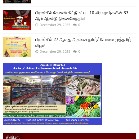
பிரான்சில் கேணல் கிட்டு உட்பட 10 வீரமறவர்களின் 33
ஆம் ஆண்டு நினைவேந்தல்!
December 29, 2025
0
பிரான்சில் 27 ஆவது அகவை தமிழ்ச்சோலை முத்தமிழ்
விழா!
December 29, 2025
0
சினிமா,