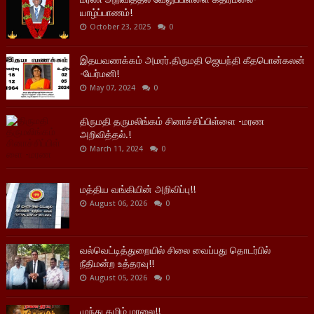
யாழ்ப்பாணம்!
October 23, 2025
0
இதயவணக்கம் அமரர்.திருமதி ஜெயந்தி கீதபொன்கலன்
-யேர்மனி!
May 07, 2024
0
திருமதி தருமலிங்கம் சினாச்சிப்பிள்ளை -மரண
அறிவித்தல்.!
March 11, 2024
0
மத்திய வங்கியின் அறிவிப்பு!!
August 06, 2026
0
வல்வெட்டித்துறையில் சிலை வைப்பது தொடர்பில்
நீதிமன்ற உத்தரவு!!
August 05, 2026
0
முந்து தமிழ் மாலை!!