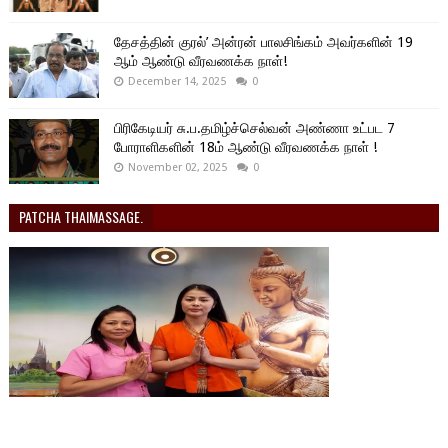
தேசத்தின் குரல்’ அன்ரன் பாலசிங்கம் அவர்களின் 19
ஆம் ஆண்டு வீரவணக்க நாள்!
December 14, 2025
0
பிரிகேடியர் சு.ப.தமிழ்ச்செல்வன் அண்ணா உட்பட 7
போராளிகளின் 18ம் ஆண்டு வீரவணக்க நாள் !
November 02, 2025
0
PATCHA THAIMASSAGE.