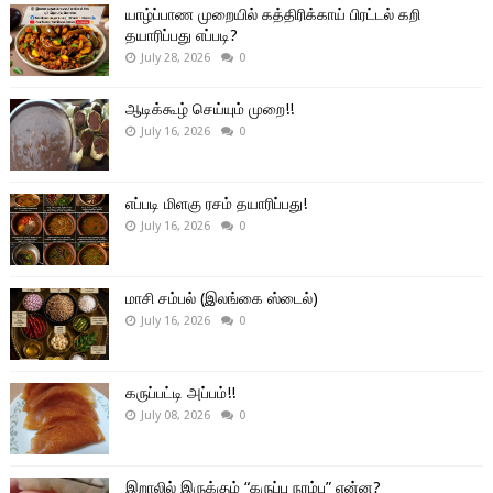
யாழ்ப்பாண முறையில் கத்திரிக்காய் பிரட்டல் கறி
தயாரிப்பது எப்படி?
July 28, 2026
0
ஆடிக்கூழ் செய்யும் முறை!!
July 16, 2026
0
எப்படி மிளகு ரசம் தயாரிப்பது!
July 16, 2026
0
மாசி சம்பல் (இலங்கை ஸ்டைல்)
July 16, 2026
0
கருப்பட்டி அப்பம்!!
July 08, 2026
0
இறாலில் இருக்கும் “கருப்பு நரம்பு” என்ன?