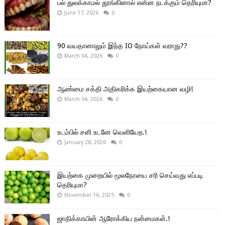
பல் துலக்காமல் தூங்கினால் என்ன நடக்கும் தெரியுமா?
June 17, 2026
0
90 வயதானாலும் இந்த IO நோய்கள் வராது??
March 04, 2026
0
ஆண்மை சக்தி அதிகரிக்க இயற்கையான வழி!
March 04, 2026
0
உடம்பில் சளி உடனே வெளியேற.!
January 28, 2026
0
இயற்கை முறையில் மூலநோயை சரி செய்வது எப்படி
தெரியுமா?
November 16, 2025
0
ஜாதிக்காயின் ஆரோக்கிய நன்மைகள்.!