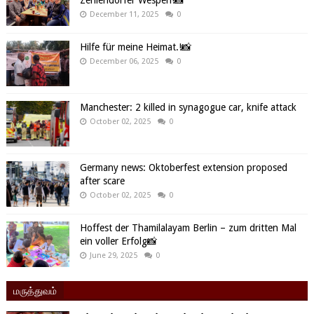
December 11, 2025
0
Hilfe für meine Heimat.!📸
December 06, 2025
0
Manchester: 2 killed in synagogue car, knife attack
October 02, 2025
0
Germany news: Oktoberfest extension proposed
after scare
October 02, 2025
0
Hoffest der Thamilalayam Berlin – zum dritten Mal
ein voller Erfolg📸
June 29, 2025
0
மருத்துவம்