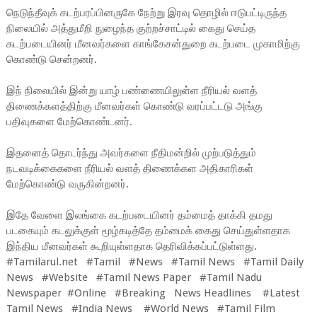
நெடுந்தீவுக் கடற்பரப்பினருகே நேற்று இரவு தொழில் ஈடுபட்டிருந்த
நிலையில் அத்துமீறி நுழைந்த குற்றச்சாட்டில் கைது செய்த
கடற்படையினர் மீனவர்களை காங்கேசன்துறை கடற்படை முகாமிற்கு
கொண்டு சென்றனர்.
இந் நிலையில் இன்று யாழ் பண்ணையிலுள்ள நீரியல் வளத்
திணைக்களத்திற்கு மீனவர்கள் கொண்டு வரப்பட்டடு அங்கு
பதிவுகளை மேற்கொண்டனர்.
இதனைத் தொடர்ந்து அவர்களை நீதிமன்றில் முற்படுத்தும்
நடவடிக்கைகளை நீரியல் வளத் திணைக்கள அதிகாரிகள்
மேற்கொண்டு வருகின்றனர்.
இதே வேளை இலங்கை கடற்படையினர் தம்மைத் தாக்கி தமது
படகையும் கடலுக்குள் மூழ்கடித்தே தம்மைக் கைது செய்துள்ளதாக
இந்திய மீனவர்கள் கூறியுள்ளதாக தெரிவிக்கப்பட்டுள்ளது.
#Tamilarul.net #Tamil #News #Tamil News #Tamil Daily
News #Website #Tamil News Paper #Tamil Nadu
Newspaper #Online #Breaking News Headlines #Latest
Tamil News #India News #World News #Tamil Film