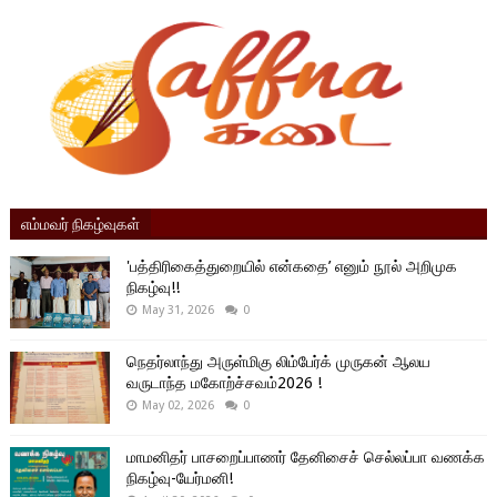
எம்மவர் நிகழ்வுகள்
'பத்திரிகைத்துறையில் என்கதை’ எனும் நூல் அறிமுக
நிகழ்வு!!
May 31, 2026
0
நெதர்லாந்து அருள்மிகு லிம்பேர்க் முருகன் ஆலய
வருடாந்த மகோற்ச்சவம்2026 !
May 02, 2026
0
மாமனிதர் பாசறைப்பாணர் தேனிசைச் செல்லப்பா வணக்க
நிகழ்வு-யேர்மனி!