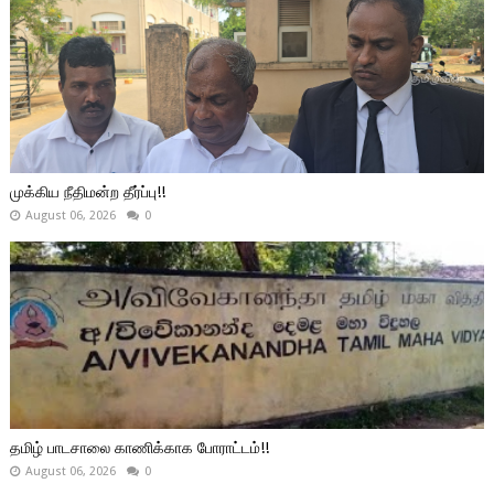
முக்கிய நீதிமன்ற தீர்ப்பு!!
August 06, 2026
0
தமிழ் பாடசாலை காணிக்காக போராட்டம்!!
August 06, 2026
0