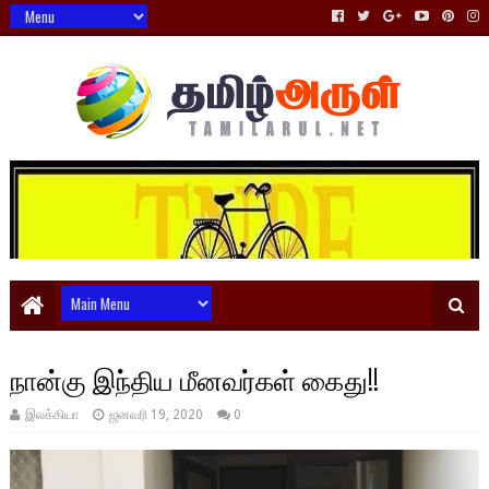
நான்கு இந்திய மீனவர்கள் கைது!!
இலக்கியா
ஜனவரி 19, 2020
0