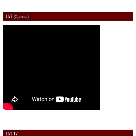
LIVE (நேரலை)
LIVE TV