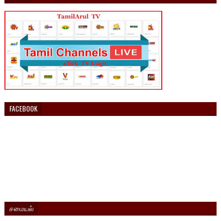
FACEBOOK
சமையல்