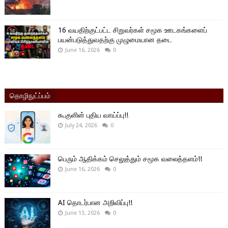
16 வயதிற்குட்பட்ட சிறுவர்கள் சமூக ஊடகங்களைப்
பயன்படுத்துவதற்கு முழுமையான தடை
June 16, 2026
0
தொழிநுட்ப்பம்
கூகுளின் புதிய வாய்ப்பு!!
July 24, 2026
0
பெரும் ஆதிக்கம் செலுத்தும் சமூக வலைத்தளம்!!
June 16, 2026
0
AI தொடர்பான அறிவிப்பு!!
June 13, 2026
0