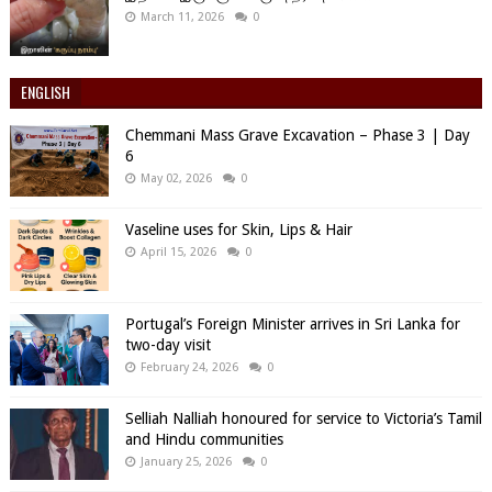
March 11, 2026
0
ENGLISH
Chemmani Mass Grave Excavation – Phase 3 | Day
6
May 02, 2026
0
Vaseline uses for Skin, Lips & Hair
April 15, 2026
0
Portugal’s Foreign Minister arrives in Sri Lanka for
two-day visit
February 24, 2026
0
Selliah Nalliah honoured for service to Victoria’s Tamil
and Hindu communities
January 25, 2026
0