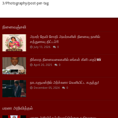
3/Photography/post-per-tag
நினைவஞ்சலி
அமரர் தேவி சோதி அவர்களின் நினைவு நாளில்
சத்துணவு திட்டம்!!
July 13, 2026
0
நீங்காத நினைவலைகளில் எங்கள் கிளி பாதர்!📸
April 20, 2025
0
நாடாளுமன்றில் அர்ச்சுனா வெளியிட்ட கருத்து!
December 05, 2024
0
மரண அறிவித்தல்
மரண அறிவித்தல் வேலுப்பிள்ளை கதிரமலை-