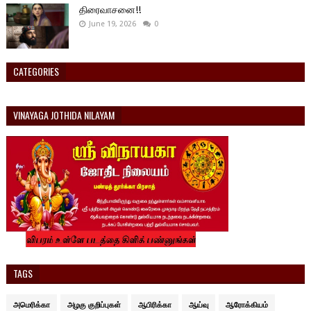
திரைவாசனை!!
June 19, 2026
0
CATEGORIES
VINAYAGA JOTHIDA NILAYAM
TAGS
அமெரிக்கா
அழகு குறிப்புகள்
ஆபிரிக்கா
ஆய்வு
ஆரோக்கியம்