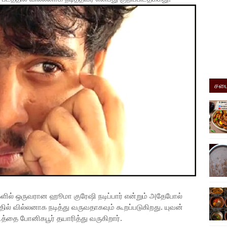
சமை
களில் ஒருவரான ஹூமா குரேஷி நடிப்பார் என்றும் அதேபோல்
்தில் வில்லனாக நடித்து வருவதாகவும் கூறப்படுகிறது. யுவன்
டத்தை போனிகபூர் தயாரித்து வருகிறார்.