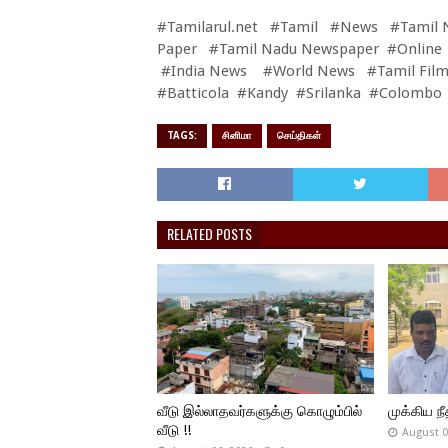
#Tamilarul.net #Tamil #News #Tamil 
Paper #Tamil Nadu Newspaper #Online
#India News #World News #Tamil Film
#Batticola #Kandy #Srilanka #Colombo
TAGS:
சினிமா
செய்திகள்
RELATED POSTS
வீடு இல்லாதவர்களுக்கு கொழும்பில்
முக்கிய நீத
வீடு !!
August 0