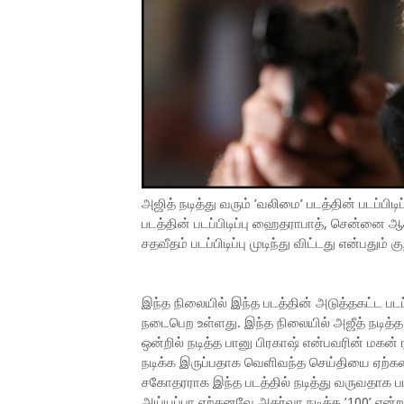
அஜித் நடித்து வரும் ’வலிமை’ படத்தின் படப்பிட
படத்தின் படப்பிடிப்பு ஹைதராபாத், சென்னை ஆ
சதவீதம் படப்பிடிப்பு முடிந்து விட்டது என்பதும் க
இந்த நிலையில் இந்த படத்தின் அடுத்தகட்ட படப்
நடைபெற உள்ளது. இந்த நிலையில் அஜீத் நடித்த
ஒன்றில் நடித்த பானு பிரகாஷ் என்பவரின் மகன் 
நடிக்க இருப்பதாக வெளிவந்த செய்தியை ஏற்கன
சகோதரராக இந்த படத்தில் நடித்து வருவதாக படக
அய்யப்பா ஏற்கனவே அதர்வா நடித்த ’100’ என்ற ப