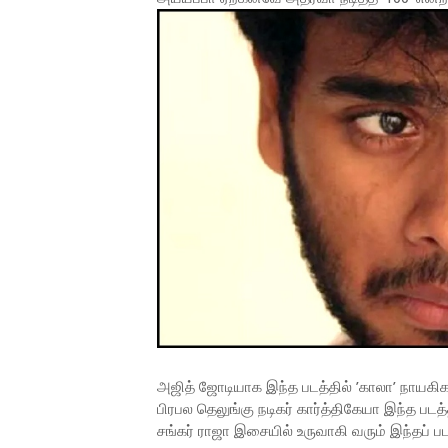
அஜித் ஜோடியாக இந்த படத்தில் ’காலா’ நாயகி
பிரபல தெலுங்கு நடிகர் கார்த்திகேயா இந்த படத
சங்கர் ராஜா இசையில் உருவாகி வரும் இந்தப் ப