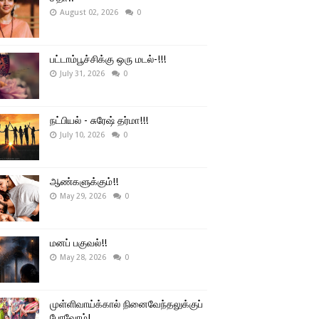
August 02, 2026
0
பட்டாம்பூச்சிக்கு ஒரு மடல்-!!!
July 31, 2026
0
நட்பியல் - சுரேஷ் தர்மா!!!
July 10, 2026
0
ஆண்களுக்கும்!!
May 29, 2026
0
மனப் பகுவல்!!
May 28, 2026
0
முள்ளிவாய்க்கால் நினைவேந்தலுக்குப்
போவோம்!