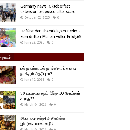
Germany news: Oktoberfest
extension proposed after scare
October 02, 2025
0
Hoffest der Thamilalayam Berlin –
zum dritten Mal ein voller Erfolg📸
June 29, 2025
0
்துவம்
பல் துலக்காமல் தூங்கினால் என்ன
நடக்கும் தெரியுமா?
June 17, 2026
0
90 வயதானாலும் இந்த IO நோய்கள்
வராது??
March 04, 2026
0
ஆண்மை சக்தி அதிகரிக்க
இயற்கையான வழி!
March 04, 2026
0