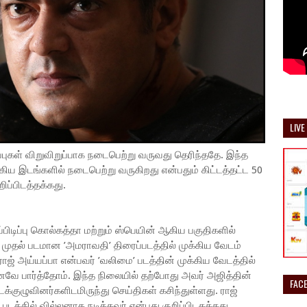
LIVE
ிப்புகள் விறுவிறுப்பாக நடைபெற்று வருவது தெரிந்ததே. இந்த
கிய இடங்களில் நடைபெற்று வருகிறது என்பதும் கிட்டத்தட்ட 50
ுறிப்பிடத்தக்கது.
பிடிப்பு கொல்கத்தா மற்றும் ஸ்பெயின் ஆகிய பகுதிகளில்
 முதல் படமான ’அமராவதி’ திரைப்படத்தில் முக்கிய வேடம்
ராஜ் அய்யப்பா என்பவர் ’வலிமை’ படத்தின் முக்கிய வேடத்தில்
வே பார்த்தோம். இந்த நிலையில் தற்போது அவர் அஜித்தின்
FAC
்குழுவினர்களிடமிருந்து செய்திகள் கசிந்துள்ளது. ராஜ்
டத்தில் வில்லனாக நடித்தவர் என்பது குறிப்பிடதக்கது.