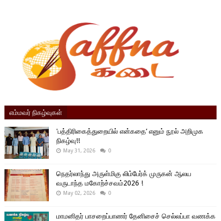
எம்மவர் நிகழ்வுகள்
'பத்திரிகைத்துறையில் என்கதை’ எனும் நூல் அறிமுக
நிகழ்வு!!
May 31, 2026
0
நெதர்லாந்து அருள்மிகு லிம்பேர்க் முருகன் ஆலய
வருடாந்த மகோற்ச்சவம்2026 !
May 02, 2026
0
மாமனிதர் பாசறைப்பாணர் தேனிசைச் செல்லப்பா வணக்க