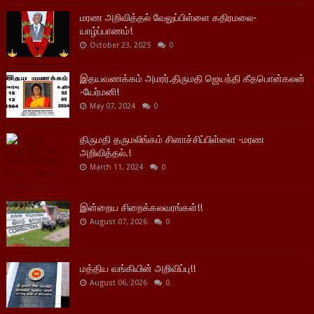
மரண அறிவித்தல் வேலுப்பிள்ளை கதிரமலை-
யாழ்ப்பாணம்!
October 23, 2025
0
இதயவணக்கம் அமரர்.திருமதி ஜெயந்தி கீதபொன்கலன்
-யேர்மனி!
May 07, 2024
0
திருமதி தருமலிங்கம் சினாச்சிப்பிள்ளை -மரண
அறிவித்தல்.!
March 11, 2024
0
இன்றைய சிறைக்கலவரங்கள்!!
August 07, 2026
0
மத்திய வங்கியின் அறிவிப்பு!!
August 06, 2026
0