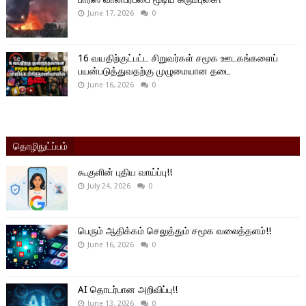
June 17, 2026
0
16 வயதிற்குட்பட்ட சிறுவர்கள் சமூக ஊடகங்களைப்
பயன்படுத்துவதற்கு முழுமையான தடை
June 16, 2026
0
தொழிநுட்ப்பம்
கூகுளின் புதிய வாய்ப்பு!!
July 24, 2026
0
பெரும் ஆதிக்கம் செலுத்தும் சமூக வலைத்தளம்!!
June 16, 2026
0
AI தொடர்பான அறிவிப்பு!!
June 13, 2026
0