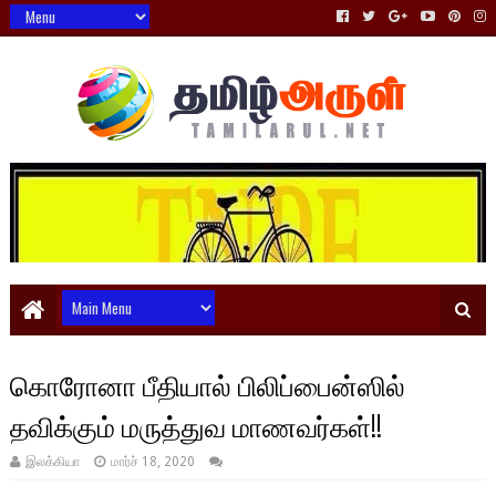
கொரோனா பீதியால் பிலிப்பைன்ஸில்
தவிக்கும் மருத்துவ மாணவர்கள்!!
இலக்கியா
மார்ச் 18, 2020