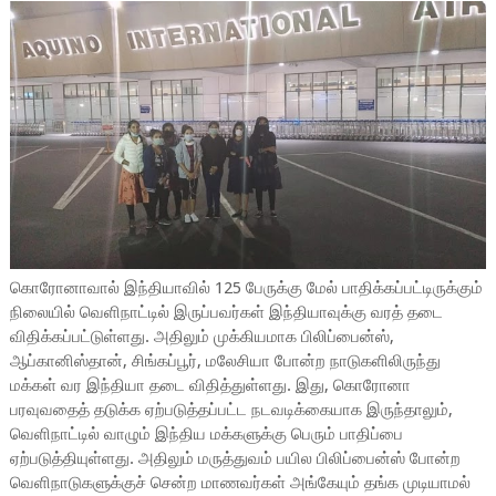
கொரோனாவால் இந்தியாவில் 125 பேருக்கு மேல் பாதிக்கப்பட்டிருக்கும்
நிலையில் வெளிநாட்டில் இருப்பவர்கள் இந்தியாவுக்கு வரத் தடை
விதிக்கப்பட்டுள்ளது. அதிலும் முக்கியமாக பிலிப்பைன்ஸ்,
ஆப்கானிஸ்தான், சிங்கப்பூர், மலேசியா போன்ற நாடுகளிலிருந்து
மக்கள் வர இந்தியா தடை விதித்துள்ளது. இது, கொரோனா
பரவுவதைத் தடுக்க ஏற்படுத்தப்பட்ட நடவடிக்கையாக இருந்தாலும்,
வெளிநாட்டில் வாழும் இந்திய மக்களுக்கு பெரும் பாதிப்பை
ஏற்படுத்தியுள்ளது. அதிலும் மருத்துவம் பயில பிலிப்பைன்ஸ் போன்ற
வெளிநாடுகளுக்குச் சென்ற மாணவர்கள் அங்கேயும் தங்க முடியாமல்