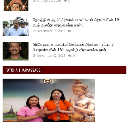
January 09, 2026
0
தேசத்தின் குரல்’ அன்ரன் பாலசிங்கம் அவர்களின் 19
ஆம் ஆண்டு வீரவணக்க நாள்!
December 14, 2025
0
பிரிகேடியர் சு.ப.தமிழ்ச்செல்வன் அண்ணா உட்பட 7
போராளிகளின் 18ம் ஆண்டு வீரவணக்க நாள் !
November 02, 2025
0
PATCHA THAIMASSAGE.