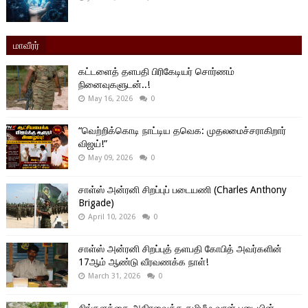
மாவீரர்
கட்டளைத் தளபதி பிரிகேடியர் சொர்ணம்
நினைவுகளுடன்..!
May 16, 2026
0
“வெற்றிக்கொடி நாட்டிய தவெக: முதலமைச்சராகிறார்
விஜய்!”
May 09, 2026
0
சாள்ஸ் அன்ரனி சிறப்புப் படையணி (Charles Anthony
Brigade)
April 10, 2026
0
சாள்ஸ் அன்ரனி சிறப்புத் தளபதி கோபித் அவர்களின்
17ஆம் ஆண்டு வீரவணக்க நாள்!
March 31, 2026
0