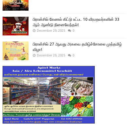
பிரான்சில் கேணல் கிட்டு உட்பட 10 வீரமறவர்களின் 33
ஆம் ஆண்டு நினைவேந்தல்!
December 29, 2025
0
பிரான்சில் 27 ஆவது அகவை தமிழ்ச்சோலை முத்தமிழ்
விழா!
December 29, 2025
0