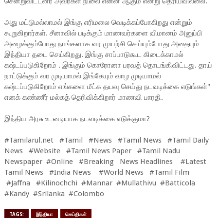
சென்றுவிட்டனர் அவர்கள் நிலை என்ன ஆகும் என்று தெரியவில்லை.
அது மட்டுமல்லாமல் இங்கு எரிமலை வெடிக்கப்போகிறது என்றும்
கூறுகிறார்கள். சீனாவில் படிக்கும் மாணவர்களை விமானம் அனுப்பி
அழைக்கும்போது நாங்களாக வர முயற்சி செய்யும்போது அதையும்
இந்தியா தடை செய்கிறது. இங்கு சாப்பாடுகூட கிடைக்காமல்
கஷ்டப்படுகிறோம் . இங்கும் கொரோனா பரவத் தொடங்கிவிட்டது. தாய்
நாட்டுக்கும் வர முடியாமல் இங்கேயும் வாழ முடியாமல்
கஷ்டப்படுகிறோம் எங்களை மீட்க தயவு செய்து நடவடிக்கை எடுங்கள்''
எனக் கண்ணீர் மல்கத் தெரிவிக்கிறார் மாணவி பாரதி.
இந்திய அரசு உடனடியாக நடவடிக்கை எடுக்குமா?
#Tamilarul.net #Tamil #News #Tamil News #Tamil Daily
News #Website #Tamil News Paper #Tamil Nadu
Newspaper #Online #Breaking News Headlines #Latest
Tamil News #India News #World News #Tamil Film
#Jaffna #Kilinochchi #Mannar #Mullathivu #Batticola
#Kandy #Srilanka #Colombo
TAGS:
இந்தியா
செய்திகள்