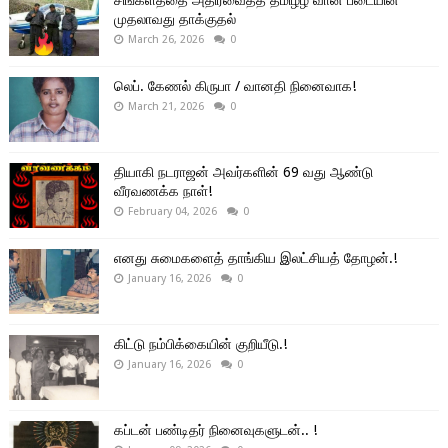
சிங்களத்தை அதிரவைத்த தமிழீழ வான் படையின்
முதலாவது தாக்குதல்
March 26, 2026
0
லெப். கேணல் கிருபா / வானதி நினைவாக!
March 21, 2026
0
தியாகி நடராஜன் அவர்களின் 69 வது ஆண்டு
வீரவணக்க நாள்!
February 04, 2026
0
எனது சுமைகளைத் தாங்கிய இலட்சியத் தோழன்.!
January 16, 2026
0
கிட்டு நம்பிக்கையின் குறியீடு.!
January 16, 2026
0
கப்டன் பண்டிதர் நினைவுகளுடன்.. !