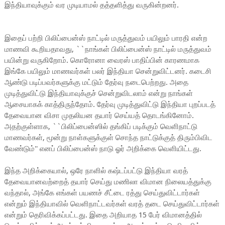
இந்தியாவுக்கும் வர முடியாமல் தத்தளித்து வருகின்றனர்.
இதைப் பற்றி பிலிப்பைன்ஸ் நாட்டில் மருத்துவம் பயிலும் பாரதி என்ற
மாணவி கூறியதாவது, ``நாங்கள் பிலிப்பைன்ஸ் நாட்டில் மருத்துவம்
பயின்று வருகிறோம். கொரோனா வைரஸ் பாதிப்பின் காரணமாக
இங்கே பயிலும் மாணவர்கள் பலர் இந்தியா சென்றுவிட்டனர். கடைசி
ஆண்டு படிப்பவர்களுக்கு மட்டும் தேர்வு நடைபெற்றது. அதை
முடித்துவிட்டு இந்தியாவுக்குச் சென்றுவிடலாம் என்று நாங்கள்
ஆசையாகக் காத்திருந்தோம். தேர்வு முடித்துவிட்டு இந்தியா புறப்படத்
தேவையான விசா முதலியன தயார் செய்யத் தொடங்கினோம்.
அதற்குள்ளாக, ``பிலிப்பைன்ஸில் தங்கிப் படிக்கும் வெளிநாட்டு
மாணவர்கள், மூன்று நாள்களுக்குள் சொந்த நாட்டுக்குத் திரும்பிவிட
வேண்டும்'' எனப் பிலிப்பைன்ஸ் நாடு ஓர் அறிக்கை வெளியிட்டது.
இந்த அறிக்கையால், ஒரே நாளில் கஷ்டப்பட்டு இந்தியா வரத்
தேவையானவற்றைத் தயார் செய்து மணிலா விமான நிலையத்துக்கு
வந்தால், அங்கே எங்கள் பயணச் சீட்டை ரத்து செய்துவிட்டார்கள்
என்றும் இந்தியாவில் வெளிநாட்டவர்கள் வரத் தடை செய்துவிட்டார்கள்
என்றும் தெரிவிக்கப்பட்டது. இதை அறியாத 15 பேர் விமானத்தில்