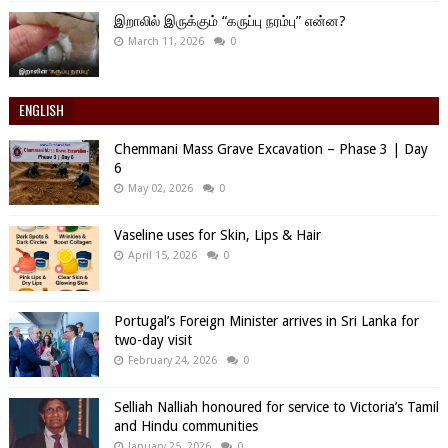
இறாலில் இருக்கும் “கருப்பு நரம்பு” என்ன?
March 11, 2026
0
ENGLISH
Chemmani Mass Grave Excavation – Phase 3 | Day
6
May 02, 2026
0
Vaseline uses for Skin, Lips & Hair
April 15, 2026
0
Portugal’s Foreign Minister arrives in Sri Lanka for
two-day visit
February 24, 2026
0
Selliah Nalliah honoured for service to Victoria’s Tamil
and Hindu communities
January 25, 2026
0