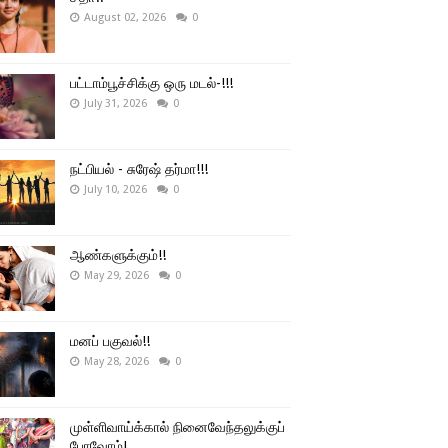
August 02, 2026
0
பட்டாம்பூச்சிக்கு ஒரு மடல்-!!!
July 31, 2026
0
நட்பியல் - சுரேஷ் தர்மா!!!
July 10, 2026
0
ஆண்களுக்கும்!!
May 29, 2026
0
மனப் பகுவல்!!
May 28, 2026
0
முள்ளிவாய்க்கால் நினைவேந்தலுக்குப்
போவோம்!