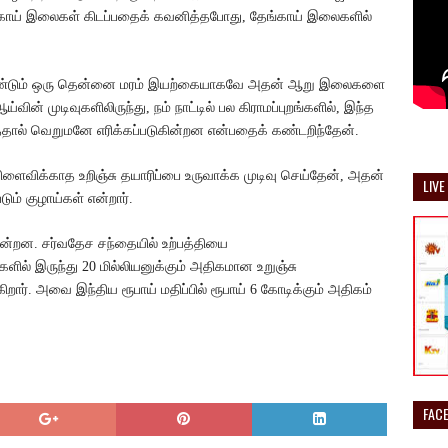
ங்காய் இலைகள் கிடப்பதைக் கவனித்தபோது, ​​தேங்காய் இலைகளில்
 ஆண்டும் ஒரு தென்னை மரம் இயற்கையாகவே அதன் ஆறு இலைகளை
ன் முடிவுகளிலிருந்து, நம் நாட்டில் பல கிராமப்புறங்களில், இந்த
தால் வெறுமனே எரிக்கப்படுகின்றன என்பதைக் கண்டறிந்தேன்.
ிளைவிக்காத உறிஞ்சு தயாரிப்பை உருவாக்க முடிவு செய்தேன், அதன்
LIVE
ம் குழாய்கள் என்றார்.
கின்றன. சர்வதேச சந்தையில் உற்பத்தியை
டுகளில் இருந்து 20 மில்லியனுக்கும் அதிகமான உறுஞ்சு
ார். அவை இந்திய ரூபாய் மதிப்பில் ரூபாய் 6 கோடிக்கும் அதிகம்
FAC