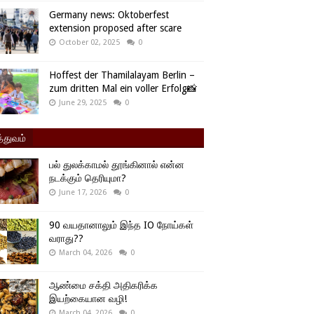
Germany news: Oktoberfest
extension proposed after scare
October 02, 2025
0
Hoffest der Thamilalayam Berlin –
zum dritten Mal ein voller Erfolg📸
June 29, 2025
0
்துவம்
பல் துலக்காமல் தூங்கினால் என்ன
நடக்கும் தெரியுமா?
June 17, 2026
0
90 வயதானாலும் இந்த IO நோய்கள்
வராது??
March 04, 2026
0
ஆண்மை சக்தி அதிகரிக்க
இயற்கையான வழி!
March 04, 2026
0