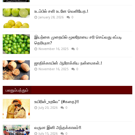
உடம்பில் சளி உடனே வெளியேற.!
January 28, 2026
0
இயற்கை முறையில் மூலநோயை சரி செய்வது எப்படி
தெரியுமா?
November 16, 2025
0
ஜாதிக்காயின் ஆரோக்கிய நன்மைகள்.!
November 16, 2025
0
பலதும்பத்தும்
உயிரின்_உறவே" (#கதை)!!
July 20, 2026
0
வருமா இனி அந்தக்காலம்!!
July 15, 2026
0