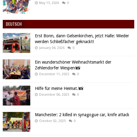
May 15, 2026
0
DEUTSCH
Erst Bonn, dann Gelsenkirchen, jetzt Halle: Wieder
werden Schließfächer geknackt!
January 04, 2026
0
Ein wunderschöner Weihnachtsmarkt der
Zehlendorfer Wespen!📸
December 11, 2025
0
Hilfe für meine Heimat.!📸
December 06, 2025
0
Manchester: 2 killed in synagogue car, knife attack
October 02, 2025
0