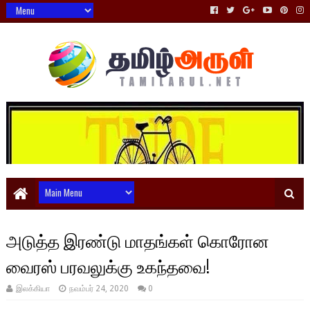
அடுத்த இரண்டு மாதங்கள் கொரோன
வைரஸ் பரவலுக்கு உகந்தவை!
இலக்கியா
நவம்பர் 24, 2020
0