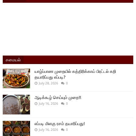
சமையல்
யாழ்ப்பாண முறையில் கத்திரிக்காய் பிரட்டல் கறி
தயாரிப்பது எப்படி?
July 28, 2026
0
ஆடிக்கூழ் செய்யும் முறை!!
July 16, 2026
0
எப்படி மிளகு ரசம் தயாரிப்பது!
July 16, 2026
0