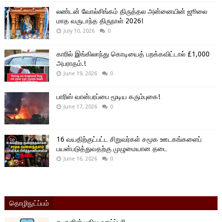
லண்டன் வோல்சிங்கம் திருத்தல அன்னையின் ஜூலை
மாத வருடாந்த திருநாள் 2026!
July 10, 2026
0
காரில் இங்கிலாந்து கொடியைத் பறக்கவிட்டால் £1,000
அபராதம்.!
June 19, 2026
0
பாரிஸ் வான்பரப்பை மூடிய கரும்புகை!
June 17, 2026
0
16 வயதிற்குட்பட்ட சிறுவர்கள் சமூக ஊடகங்களைப்
பயன்படுத்துவதற்கு முழுமையான தடை
June 16, 2026
0
தொழிநுட்ப்பம்