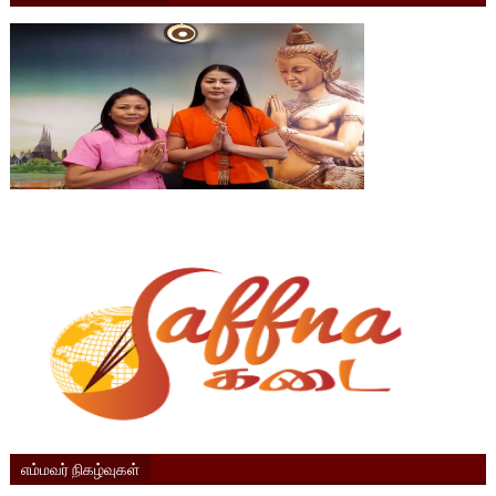
எம்மவர் நிகழ்வுகள்