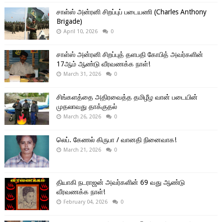
சாள்ஸ் அன்ரனி சிறப்புப் படையணி (Charles Anthony
Brigade)
April 10, 2026
0
சாள்ஸ் அன்ரனி சிறப்புத் தளபதி கோபித் அவர்களின்
17ஆம் ஆண்டு வீரவணக்க நாள்!
March 31, 2026
0
சிங்களத்தை அதிரவைத்த தமிழீழ வான் படையின்
முதலாவது தாக்குதல்
March 26, 2026
0
லெப். கேணல் கிருபா / வானதி நினைவாக!
March 21, 2026
0
தியாகி நடராஜன் அவர்களின் 69 வது ஆண்டு
வீரவணக்க நாள்!
February 04, 2026
0