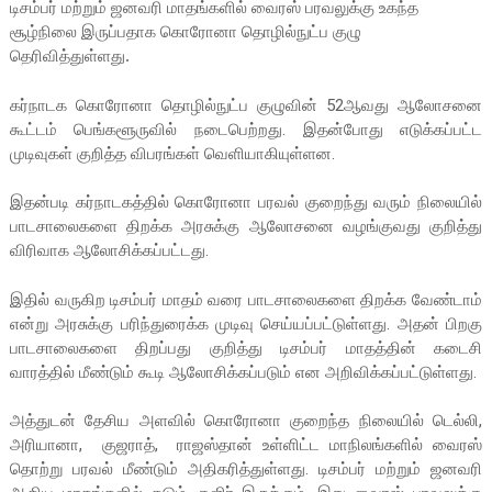
டிசம்பர் மற்றும் ஜனவரி மாதங்களில் வைரஸ் பரவலுக்கு உகந்த
சூழ்நிலை இருப்பதாக கொரோனா தொழில்நுட்ப குழு
தெரிவித்துள்ளது.
கர்நாடக கொரோனா தொழில்நுட்ப குழுவின் 52ஆவது ஆலோசனை
கூட்டம் பெங்களூருவில் நடைபெற்றது. இதன்போது எடுக்கப்பட்ட
முடிவுகள் குறித்த விபரங்கள் வெளியாகியுள்ளன.
இதன்படி கர்நாடகத்தில் கொரோனா பரவல் குறைந்து வரும் நிலையில்
பாடசாலைகளை திறக்க அரசுக்கு ஆலோசனை வழங்குவது குறித்து
விரிவாக ஆலோசிக்கப்பட்டது.
இதில் வருகிற டிசம்பர் மாதம் வரை பாடசாலைகளை திறக்க வேண்டாம்
என்று அரசுக்கு பரிந்துரைக்க முடிவு செய்யப்பட்டுள்ளது. அதன் பிறகு
பாடசாலைகளை திறப்பது குறித்து டிசம்பர் மாதத்தின் கடைசி
வாரத்தில் மீண்டும் கூடி ஆலோசிக்கப்படும் என அறிவிக்கப்பட்டுள்ளது.
அத்துடன் தேசிய அளவில் கொரோனா குறைந்த நிலையில் டெல்லி,
அரியானா, குஜராத், ராஜஸ்தான் உள்ளிட்ட மாநிலங்களில் வைரஸ்
தொற்று பரவல் மீண்டும் அதிகரித்துள்ளது. டிசம்பர் மற்றும் ஜனவரி