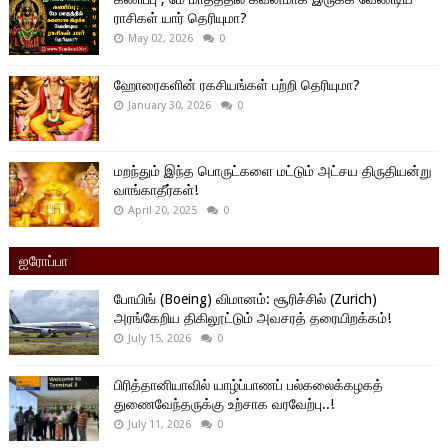
ராசிகள் யார் தெரியுமா?
May 02, 2026
0
ஹோரைகளின் ரகசியங்கள் பற்றி தெரியுமா?
January 30, 2026
0
மறந்தும் இந்த பொருட்களை மட்டும் அட்சய திருதியன்று
வாங்காதீர்கள்!
April 20, 2025
0
ஐரோப்பா
போயிங் (Boeing) விமானம்: சூரிச்சில் (Zurich)
அரங்கேறிய திகிலூட்டும் அவசரத் தரையிறக்கம்!
July 15, 2026
0
பிரித்தானியாவில் யாழ்ப்பாணப் பல்கலைக்கழகத்
துணைவேந்தருக்கு உற்சாக வரவேற்பு..!
July 11, 2026
0