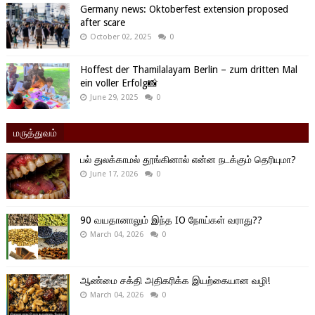
Germany news: Oktoberfest extension proposed
after scare
October 02, 2025
0
Hoffest der Thamilalayam Berlin – zum dritten Mal
ein voller Erfolg📸
June 29, 2025
0
மருத்துவம்
பல் துலக்காமல் தூங்கினால் என்ன நடக்கும் தெரியுமா?
June 17, 2026
0
90 வயதானாலும் இந்த IO நோய்கள் வராது??
March 04, 2026
0
ஆண்மை சக்தி அதிகரிக்க இயற்கையான வழி!
March 04, 2026
0