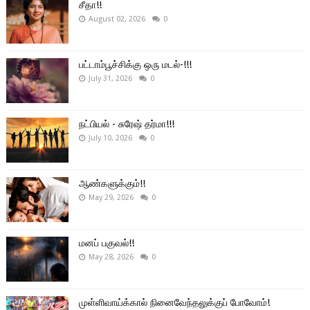
சீதா!!
August 02, 2026
0
பட்டாம்பூச்சிக்கு ஒரு மடல்-!!!
July 31, 2026
0
நட்பியல் - சுரேஷ் தர்மா!!!
July 10, 2026
0
ஆண்களுக்கும்!!
May 29, 2026
0
மனப் பகுவல்!!
May 28, 2026
0
முள்ளிவாய்க்கால் நினைவேந்தலுக்குப் போவோம்!