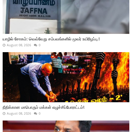
யாழில் சோகம்: வெவ்வேறு சம்பவங்களில் மூவர் உயிரிழப்பு.!
August 08, 2026
0
நீதிக்கான மாபொரும் மக்கள் எழுச்சிப்போராட்டம்!
August 08, 2026
0