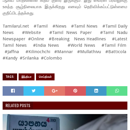
ஆகிய மாதங்களில் கடும் குளிர் இருக்கும். இது வைரஸ் பரவலுக்கு
உகந்த சூழ்நிலையாக இருக்கிறது எனவும் தெரிவிக்கப்பட்டுள்ளமை
குறிப்பிடத்தக்கது.
Tamilarul.net #Tamil #News #Tamil News #Tamil Daily
News #Website #Tamil News Paper #Tamil Nadu
Newspaper #Online #Breaking News Headlines #Latest
Tamil News #India News #World News #Tamil Film
#Jaffna #Kilinochchi #Mannar #Mullathivu #Batticola
#Kandy #Srilanka #Colombo
TAGS:
இந்தியா
செய்திகள்
RELATED POSTS