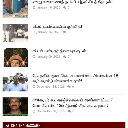
எனது சுமைகளைத் தாங்கிய இலட்சியத் தோழன்.!
January 16, 2026
0
கிட்டு நம்பிக்கையின் குறியீடு.!
January 16, 2026
0
கப்டன் பண்டிதர் நினைவுகளுடன்.. !
January 09, 2026
0
தேசத்தின் குரல்’ அன்ரன் பாலசிங்கம் அவர்களின் 19
ஆம் ஆண்டு வீரவணக்க நாள்!
December 14, 2025
0
பிரிகேடியர் சு.ப.தமிழ்ச்செல்வன் அண்ணா உட்பட 7
போராளிகளின் 18ம் ஆண்டு வீரவணக்க நாள் !
November 02, 2025
0
PATCHA THAIMASSAGE.