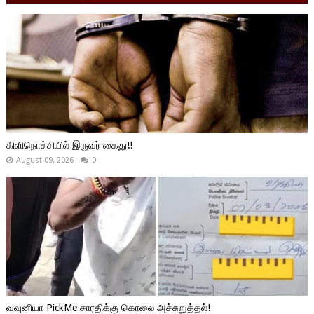
கிளிநொச்சியில் இருவர் கைது!!
August 09, 2026
0
வவுனியா PickMe சாரதிக்கு கொலை அச்சுறுத்தல்!