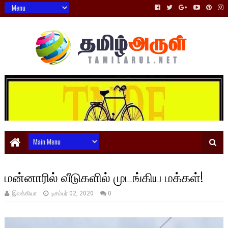
மன்னாரில் வீடுகளில் முடங்கிய மக்கள்!
இலக்கியா
டிசம்பர் 02, 2020
0