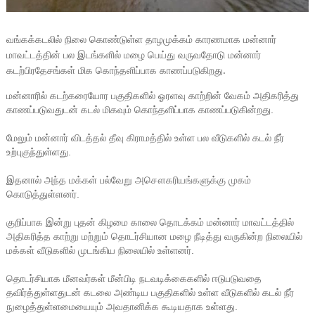
வங்கக்கடலில் நிலை கொண்டுள்ள தாழமுக்கம் காரணமாக மன்னார்
மாவட்டத்தின் பல இடங்களில் மழை பெய்து வருவதோடு மன்னார்
கடற்பிரதேசங்கள் மிக கொந்தளிப்பாக காணப்படுகிறது.
மன்னாரில் கடற்கரையோர பகுதிகளில் ஓரளவு காற்றின் வேகம் அதிகரித்து
காணப்படுவதுடன் கடல் மிகவும் கொந்தளிப்பாக காணப்படுகின்றது.
மேலும் மன்னார் விடத்தல் தீவு கிராமத்தில் உள்ள பல வீடுகளில் கடல் நீர்
உற்புகுந்துள்ளது.
இதனால் அந்த மக்கள் பல்வேறு அசௌகரியங்களுக்கு முகம்
கொடுத்துள்ளனர்.
குறிப்பாக இன்று புதன் கிழமை காலை தொடக்கம் மன்னார் மாவட்டத்தில்
அதிகரித்த காற்று மற்றும் தொடர்சியான மழை நீடித்து வருகின்ற நிலையில்
மக்கள் வீடுகளில் முடங்கிய நிலையில் உள்ளனர்.
தொடர்சியாக மீனவர்கள் மீன்பிடி நடவடிக்கைகளில் ஈடுபடுவதை
தவிர்த்துள்ளதுடன் கடலை அண்டிய பகுதிகளில் உள்ள வீடுகளில் கடல் நீர்
நுழைத்துள்ளமையையும் அவதானிக்க கூடியதாக உள்ளது.