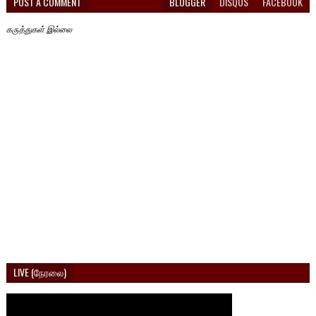
POST A COMMENT
BLOGGER
DISQUS
FACEBOOK
கருத்துகள் இல்லை
LIVE (நேரலை)