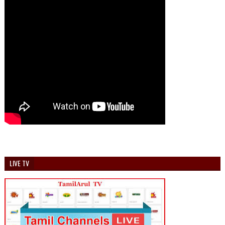
LIVE TV