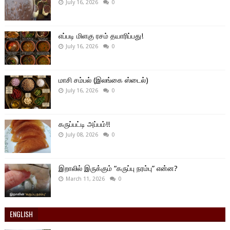
July 16, 2026
0
எப்படி மிளகு ரசம் தயாரிப்பது!
July 16, 2026
0
மாசி சம்பல் (இலங்கை ஸ்டைல்)
July 16, 2026
0
கருப்பட்டி அப்பம்!!
July 08, 2026
0
இறாலில் இருக்கும் “கருப்பு நரம்பு” என்ன?
March 11, 2026
0
ENGLISH