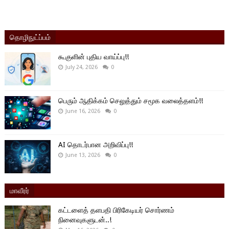
தொழிநுட்ப்பம்
கூகுளின் புதிய வாய்ப்பு!!
July 24, 2026
0
பெரும் ஆதிக்கம் செலுத்தும் சமூக வலைத்தளம்!!
June 16, 2026
0
AI தொடர்பான அறிவிப்பு!!
June 13, 2026
0
மாவீரர்
கட்டளைத் தளபதி பிரிகேடியர் சொர்ணம்
நினைவுகளுடன்..!