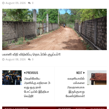
August 09, 2026
0
பவானி வீதி விடுவிப்பு தொடர்பில் குழப்பம்!!
August 08, 2026
0
PREVIOUS
NEXT
அவுஸ்ரேலிய
வவுனியாவில்
அணிக்கு எதிரான 3-
மக்களை
வது ஒரு நாள்
அவதானமாக
போட்டியில் இந்தியா
இருக்குமாறு
வெற்றி!
வேண்டுகோள்!