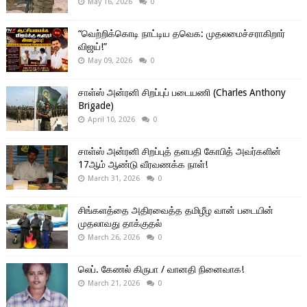
May 16, 2026
0
“வெற்றிக்கொடி நாட்டிய தவெக: முதலமைச்சராகிறார்
விஜய்!”
May 09, 2026
0
சாள்ஸ் அன்ரனி சிறப்புப் படையணி (Charles Anthony
Brigade)
April 10, 2026
0
சாள்ஸ் அன்ரனி சிறப்புத் தளபதி கோபித் அவர்களின்
17ஆம் ஆண்டு வீரவணக்க நாள்!
March 31, 2026
0
சிங்களத்தை அதிரவைத்த தமிழீழ வான் படையின்
முதலாவது தாக்குதல்
March 26, 2026
0
லெப். கேணல் கிருபா / வானதி நினைவாக!
March 21, 2026
0