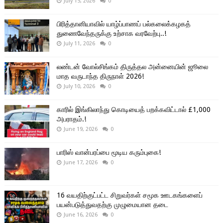
July 15, 2026
0
பிரித்தானியாவில் யாழ்ப்பாணப் பல்கலைக்கழகத்
துணைவேந்தருக்கு உற்சாக வரவேற்பு..!
July 11, 2026
0
லண்டன் வோல்சிங்கம் திருத்தல அன்னையின் ஜூலை
மாத வருடாந்த திருநாள் 2026!
July 10, 2026
0
காரில் இங்கிலாந்து கொடியைத் பறக்கவிட்டால் £1,000
அபராதம்.!
June 19, 2026
0
பாரிஸ் வான்பரப்பை மூடிய கரும்புகை!
June 17, 2026
0
16 வயதிற்குட்பட்ட சிறுவர்கள் சமூக ஊடகங்களைப்
பயன்படுத்துவதற்கு முழுமையான தடை
June 16, 2026
0