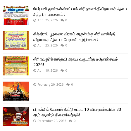
யேர்மனி முன்சன்கிளட்பாக் ஸ்ரீ நவசக்திவிநாயகர் ஆலய
சித்திரா பூரணைம்!
April 25, 2026
0
சித்திராப் பூரணை விரதம் அருள்மிகு ஸ்ரீ வரசித்தி
விநாயகர் ஆலயம் யேர்மனி கற்றிங்கன்!
April 25, 2026
0
ஸ்ரீ நவதுர்க்காதேவி ஆலய வருடாந்த மஹோற்சவம்
2026!
April 19, 2026
0
February 20, 2026
0
பிரான்சில் கேணல் கிட்டு உட்பட 10 வீரமறவர்களின் 33
ஆம் ஆண்டு நினைவேந்தல்!
December 29, 2025
0