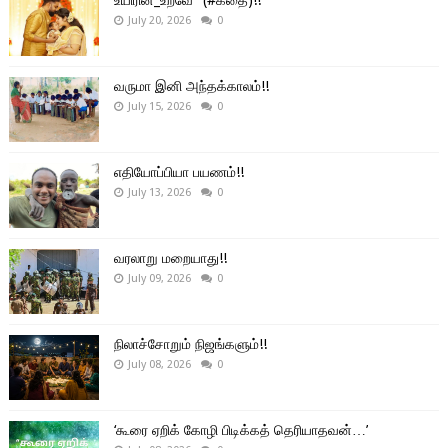
உயிரின்_உறவே" (#கதை)!!
July 20, 2026
0
வருமா இனி அந்தக்காலம்!!
July 15, 2026
0
எதியோப்பியா பயணம்!!
July 13, 2026
0
வரலாறு மறையாது!!
July 09, 2026
0
நிலாச்சோறும் நிஜங்களும்!!
July 08, 2026
0
‘கூரை ஏறிக் கோழி பிடிக்கத் தெரியாதவன்…’