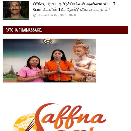
பிரிகேடியர் சு.ப.தமிழ்ச்செல்வன் அண்ணா உட்பட 7
போராளிகளின் 18ம் ஆண்டு வீரவணக்க நாள் !
November 02, 2025
0
PATCHA THAIMASSAGE.