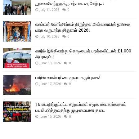
துணைவேந்தருக்கு உற்சாக வரவேற்பு..!
July 11, 2026
0
லண்டன் வோல்சிங்கம் திருத்தல அன்னையின் ஜூலை
மாத வருடாந்த திருநாள் 2026!
July 10, 2026
0
காரில் இங்கிலாந்து கொடியைத் பறக்கவிட்டால் £1,000
அபராதம்.!
June 19, 2026
0
பாரிஸ் வான்பரப்பை மூடிய கரும்புகை!
June 17, 2026
0
16 வயதிற்குட்பட்ட சிறுவர்கள் சமூக ஊடகங்களைப்
பயன்படுத்துவதற்கு முழுமையான தடை
June 16, 2026
0