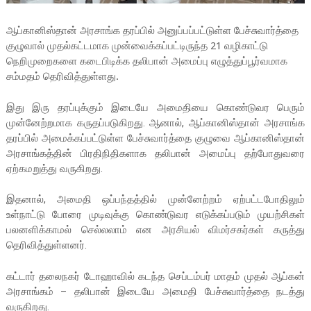
ஆப்கானிஸ்தான் அரசாங்க தரப்பில் அனுப்பப்பட்டுள்ள பேச்சுவார்த்தை
குழுவால் முதல்கட்டமாக முன்வைக்கப்பட்டிருந்த 21 வழிகாட்டு
நெறிமுறைகளை கடைபிடிக்க தலிபான் அமைப்பு எழுத்துப்பூர்வமாக
சம்மதம் தெரிவித்துள்ளது.
இது இரு தரப்புக்கும் இடையே அமைதியை கொண்டுவர பெரும்
முன்னேற்றமாக கருதப்படுகிறது. ஆனால், ஆப்கானிஸ்தான் அரசாங்க
தரப்பில் அமைக்கப்பட்டுள்ள பேச்சுவார்த்தை குழுவை ஆப்கானிஸ்தான்
அரசாங்கத்தின் பிரதிநிதிகளாக தலிபான் அமைப்பு தற்போதுவரை
ஏற்கமறுத்து வருகிறது.
இதனால், அமைதி ஒப்பந்தத்தில் முன்னேற்றம் ஏற்பட்டபோதிலும்
உள்நாட்டு போரை முடிவுக்கு கொண்டுவர எடுக்கப்படும் முயற்சிகள்
பலனளிக்காமல் செல்லலாம் என அரசியல் விமர்சகர்கள் கருத்து
தெரிவித்துள்ளனர்.
கட்டார் தலைநகர் டோஹாவில் கடந்த செப்டம்பர் மாதம் முதல் ஆப்கன்
அரசாங்கம் – தலிபான் இடையே அமைதி பேச்சுவார்த்தை நடத்து
வருகிறது.