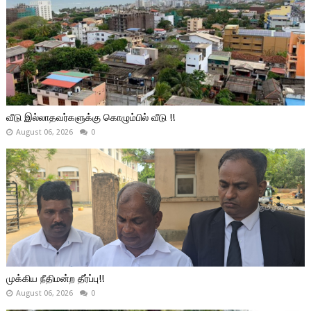
வீடு இல்லாதவர்களுக்கு கொழும்பில் வீடு !!
August 06, 2026
0
முக்கிய நீதிமன்ற தீர்ப்பு!!
August 06, 2026
0