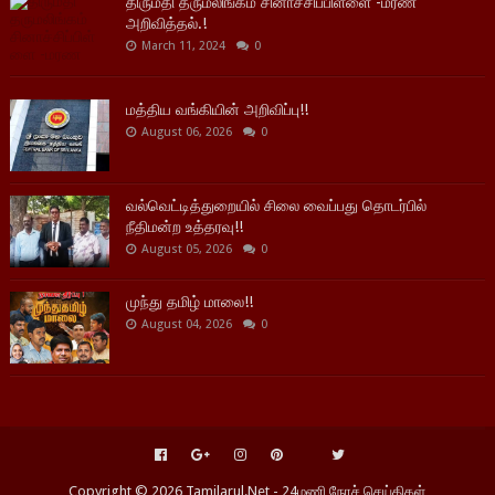
திருமதி தருமலிங்கம் சினாச்சிப்பிள்ளை -மரண
அறிவித்தல்.!
March 11, 2024
0
மத்திய வங்கியின் அறிவிப்பு!!
August 06, 2026
0
வல்வெட்டித்துறையில் சிலை வைப்பது தொடர்பில்
நீதிமன்ற உத்தரவு!!
August 05, 2026
0
முந்து தமிழ் மாலை!!
August 04, 2026
0
Copyright ©
2026
Tamilarul.Net - 24மணி நேரச் செய்திகள்