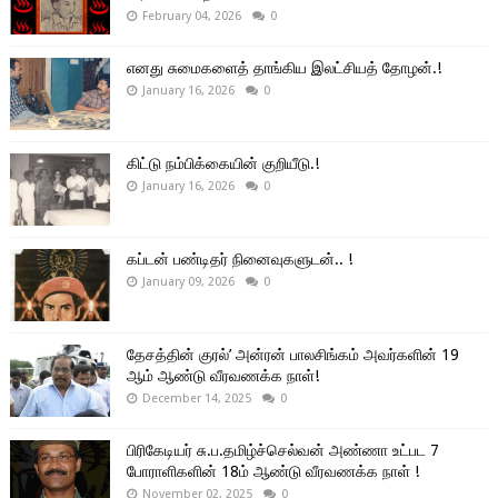
February 04, 2026
0
எனது சுமைகளைத் தாங்கிய இலட்சியத் தோழன்.!
January 16, 2026
0
கிட்டு நம்பிக்கையின் குறியீடு.!
January 16, 2026
0
கப்டன் பண்டிதர் நினைவுகளுடன்.. !
January 09, 2026
0
தேசத்தின் குரல்’ அன்ரன் பாலசிங்கம் அவர்களின் 19
ஆம் ஆண்டு வீரவணக்க நாள்!
December 14, 2025
0
பிரிகேடியர் சு.ப.தமிழ்ச்செல்வன் அண்ணா உட்பட 7
போராளிகளின் 18ம் ஆண்டு வீரவணக்க நாள் !
November 02, 2025
0