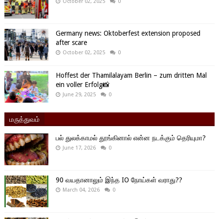
October 02, 2025
0
Germany news: Oktoberfest extension proposed
after scare
October 02, 2025
0
Hoffest der Thamilalayam Berlin – zum dritten Mal
ein voller Erfolg📸
June 29, 2025
0
மருத்துவம்
பல் துலக்காமல் தூங்கினால் என்ன நடக்கும் தெரியுமா?
June 17, 2026
0
90 வயதானாலும் இந்த IO நோய்கள் வராது??
March 04, 2026
0