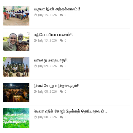
வருமா இனி அந்தக்காலம்!!
July 15, 2026
0
எதியோப்பியா பயணம்!!
July 13, 2026
0
வரலாறு மறையாது!!
July 09, 2026
0
நிலாச்சோறும் நிஜங்களும்!!
July 08, 2026
0
‘கூரை ஏறிக் கோழி பிடிக்கத் தெரியாதவன்…’
July 08, 2026
0