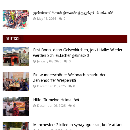
முள்ளிவாய்க்கால் நினைவேந்தலுக்குப் போவோம்!
May 15, 2026
0
DEUTSCH
Erst Bonn, dann Gelsenkirchen, jetzt Halle: Wieder
werden Schließfächer geknackt!
January 04, 2026
0
Ein wunderschöner Weihnachtsmarkt der
Zehlendorfer Wespen!📸
December 11, 2025
0
Hilfe für meine Heimat.!📸
December 06, 2025
0
Manchester: 2 killed in synagogue car, knife attack