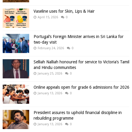
Vaseline uses for Skin, Lips & Hair
April 15, 2026
0
Portugal’s Foreign Minister arrives in Sri Lanka for
two-day visit
February 24, 2026
0
Selliah Nalliah honoured for service to Victoria’s Tamil
and Hindu communities
January 25, 2026
0
Online appeals open for grade 6 admissions for 2026
January 13, 2026
0
President assures to uphold financial discipline in
rebuilding programme
January 13, 2026
0