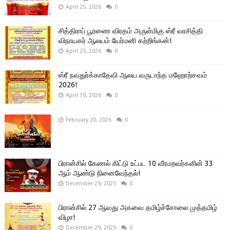
April 25, 2026
0
சித்திராப் பூரணை விரதம் அருள்மிகு ஸ்ரீ வரசித்தி
விநாயகர் ஆலயம் யேர்மனி கற்றிங்கன்!
April 25, 2026
0
ஸ்ரீ நவதுர்க்காதேவி ஆலய வருடாந்த மஹோற்சவம்
2026!
April 19, 2026
0
February 20, 2026
0
பிரான்சில் கேணல் கிட்டு உட்பட 10 வீரமறவர்களின் 33
ஆம் ஆண்டு நினைவேந்தல்!
December 29, 2025
0
பிரான்சில் 27 ஆவது அகவை தமிழ்ச்சோலை முத்தமிழ்
விழா!
December 29, 2025
0