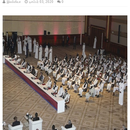
இலக்கியா
டிசம்பர் 03, 2020
0