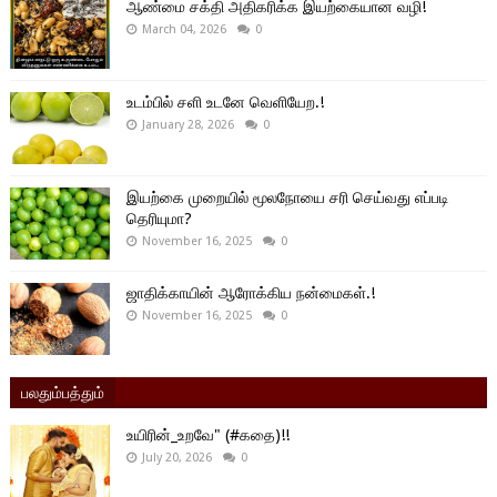
ஆண்மை சக்தி அதிகரிக்க இயற்கையான வழி!
March 04, 2026
0
உடம்பில் சளி உடனே வெளியேற.!
January 28, 2026
0
இயற்கை முறையில் மூலநோயை சரி செய்வது எப்படி
தெரியுமா?
November 16, 2025
0
ஜாதிக்காயின் ஆரோக்கிய நன்மைகள்.!
November 16, 2025
0
பலதும்பத்தும்
உயிரின்_உறவே" (#கதை)!!
July 20, 2026
0