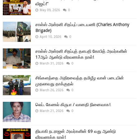
விஜய்!”
May 09, 2026
0
சாள்ஸ் அன்ரனி சிறப்புப் படையணி (Charles Anthony
Brigade)
April 10, 2026
0
சாள்ஸ் அன்ரனி சிறப்புத் தளபதி கோபித் அவர்களின்
17ஆம் ஆண்டு வீரவணக்க நாள்!
March 31, 2026
0
சிங்களத்தை அதிரவைத்த தமிழீழ வான் படையின்
முதலாவது தாக்குதல்
March 26, 2026
0
லெப். கேணல் கிருபா / வானதி நினைவாக!
March 21, 2026
0
தியாகி நடராஜன் அவர்களின் 69 வது ஆண்டு
வீரவணக்க நாள்!