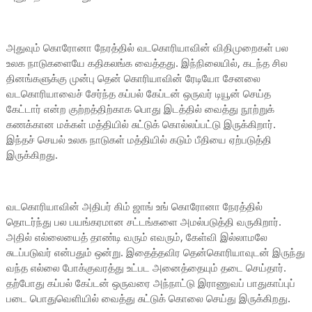
அதுவும் கொரோனா நேரத்தில் வடகொரியாவின் விதிமுறைகள் பல
உலக நாடுகளையே கதிகலங்க வைத்தது. இந்நிலையில், கடந்த சில
தினங்களுக்கு முன்பு தென் கொரியாவின் ரேடியோ சேனலை
வடகொரியாவைச் சேர்ந்த கப்பல் கேப்டன் ஒருவர் டியூன் செய்த
கேட்டார் என்ற குற்றத்திற்காக பொது இடத்தில் வைத்து நூற்றுக்
கணக்கான மக்கள் மத்தியில் சுட்டுக் கொல்லப்பட்டு இருக்கிறார்.
இந்தச் செயல் உலக நாடுகள் மத்தியில் கடும் பீதியை ஏற்படுத்தி
இருக்கிறது.
வடகொரியாவின் அதிபர் கிம் ஜாங் உங் கொரோனா நேரத்தில்
தொடர்ந்து பல பயங்கரமான சட்டங்களை அமல்படுத்தி வருகிறார்.
அதில் எல்லையைத் தாண்டி வரும் எவரும், கேள்வி இல்லாமலே
சுடப்படுவர் என்பதும் ஒன்று. இதைத்தவிர தென்கொரியாவுடன் இருந்து
வந்த எல்லை போக்குவரத்து உட்பட அனைத்தையும் தடை செய்தார்.
தற்போது கப்பல் கேப்டன் ஒருவரை அந்நாட்டு இராணுவப் பாதுகாப்புப்
படை பொதுவெளியில் வைத்து சுட்டுக் கொலை செய்து இருக்கிறது.