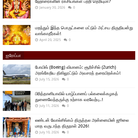
ஹோரைகளின் ரகசியங்கள் பற்றி தெரியுமா?
January 30, 2026
0
மறந்தும் இந்த பொருட்களை மட்டும் அட்சய திருதியன்று
வாங்காதீர்கள்!
April 20, 2025
0
ஐரோப்பா
போயிங் (Boeing) விமானம்: சூரிச்சில் (Zurich)
அரங்கேறிய திகிலூட்டும் அவசரத் தரையிறக்கம்!
July 15, 2026
0
பிரித்தானியாவில் யாழ்ப்பாணப் பல்கலைக்கழகத்
துணைவேந்தருக்கு உற்சாக வரவேற்பு..!
July 11, 2026
0
லண்டன் வோல்சிங்கம் திருத்தல அன்னையின் ஜூலை
மாத வருடாந்த திருநாள் 2026!
July 10, 2026
0