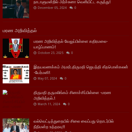
நாடாளுமன்றில் அர்ச்சுனா வெளியிட்ட கருத்து!
December 05, 2024
0
மரண அறிவித்தல்
மரண அறிவித்தல் வேலுப்பிள்ளை கதிரமலை-
யாழ்ப்பாணம்!
October 23, 2025
0
இதயவணக்கம் அமரர்.திருமதி ஜெயந்தி கீதபொன்கலன்
-யேர்மனி!
May 07, 2024
0
திருமதி தருமலிங்கம் சினாச்சிப்பிள்ளை -மரண
அறிவித்தல்.!
March 11, 2024
0
வல்வெட்டித்துறையில் சிலை வைப்பது தொடர்பில்
நீதிமன்ற உத்தரவு!!