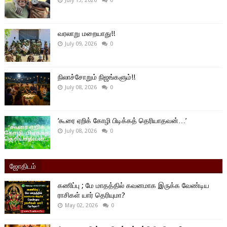
July 13, 2026
0
வரலாறு மறையாது!!
July 09, 2026
0
நிலாச்சோறும் நிஜங்களும்!!
July 08, 2026
0
‘கூரை ஏறிக் கோழி பிடிக்கத் தெரியாதவன்…’
July 08, 2026
0
ஜோதிடம்
கணிப்பு ; மே மாதத்தில் கவனமாக இருக்க வேண்டிய
ராசிகள் யார் தெரியுமா?
May 02, 2026
0