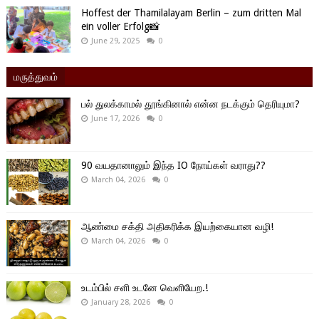
Hoffest der Thamilalayam Berlin – zum dritten Mal
ein voller Erfolg📸
June 29, 2025
0
மருத்துவம்
பல் துலக்காமல் தூங்கினால் என்ன நடக்கும் தெரியுமா?
June 17, 2026
0
90 வயதானாலும் இந்த IO நோய்கள் வராது??
March 04, 2026
0
ஆண்மை சக்தி அதிகரிக்க இயற்கையான வழி!
March 04, 2026
0
உடம்பில் சளி உடனே வெளியேற.!
January 28, 2026
0