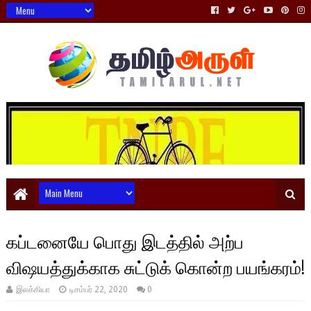
கப்டனையே பொது இடத்தில் அற்ப
விஷயத்துக்காக சுட்டுக் கொன்ற பயங்கரம்!
இலக்கியா
டிசம்பர் 22, 2020
0