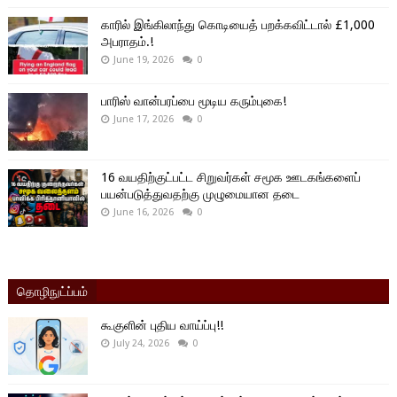
காரில் இங்கிலாந்து கொடியைத் பறக்கவிட்டால் £1,000
அபராதம்.!
June 19, 2026
0
பாரிஸ் வான்பரப்பை மூடிய கரும்புகை!
June 17, 2026
0
16 வயதிற்குட்பட்ட சிறுவர்கள் சமூக ஊடகங்களைப்
பயன்படுத்துவதற்கு முழுமையான தடை
June 16, 2026
0
தொழிநுட்ப்பம்
கூகுளின் புதிய வாய்ப்பு!!
July 24, 2026
0