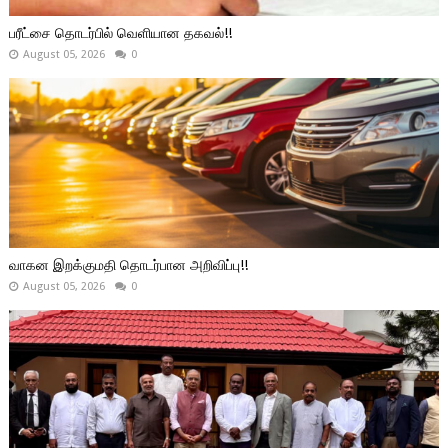
பரீட்சை தொடர்பில் வெளியான தகவல்!!
August 05, 2026
0
வாகன இறக்குமதி தொடர்பான அறிவிப்பு!!
August 05, 2026
0