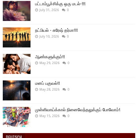
பட்டாம்பூச்சிக்கு ஒரு மடல்-!!!
July 31, 2026
0
நட்பியல் - சுரேஷ் தர்மா!!!
July 10, 2026
0
ஆண்களுக்கும்!!
May 29, 2026
0
மனப் பகுவல்!!
May 28, 2026
0
முள்ளிவாய்க்கால் நினைவேந்தலுக்குப் போவோம்!
May 15, 2026
0
DEUTSCH