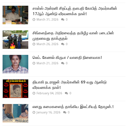
சாள்ஸ் அன்ரனி சிறப்புத் தளபதி கோபித் அவர்களின்
17ஆம் ஆண்டு வீரவணக்க நாள்!
March 31, 2026
0
சிங்களத்தை அதிரவைத்த தமிழீழ வான் படையின்
முதலாவது தாக்குதல்
March 26, 2026
0
லெப். கேணல் கிருபா / வானதி நினைவாக!
March 21, 2026
0
தியாகி நடராஜன் அவர்களின் 69 வது ஆண்டு
வீரவணக்க நாள்!
February 04, 2026
0
எனது சுமைகளைத் தாங்கிய இலட்சியத் தோழன்.!
January 16, 2026
0