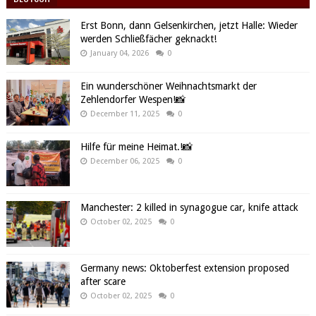
Erst Bonn, dann Gelsenkirchen, jetzt Halle: Wieder
werden Schließfächer geknackt!
January 04, 2026
0
Ein wunderschöner Weihnachtsmarkt der
Zehlendorfer Wespen!📸
December 11, 2025
0
Hilfe für meine Heimat.!📸
December 06, 2025
0
Manchester: 2 killed in synagogue car, knife attack
October 02, 2025
0
Germany news: Oktoberfest extension proposed
after scare
October 02, 2025
0