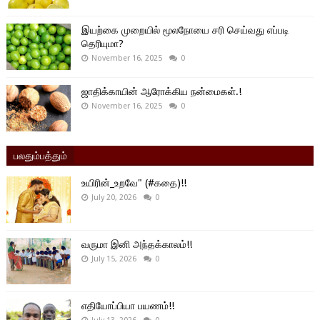
இயற்கை முறையில் மூலநோயை சரி செய்வது எப்படி
தெரியுமா?
November 16, 2025
0
ஜாதிக்காயின் ஆரோக்கிய நன்மைகள்.!
November 16, 2025
0
பலதும்பத்தும்
உயிரின்_உறவே" (#கதை)!!
July 20, 2026
0
வருமா இனி அந்தக்காலம்!!
July 15, 2026
0
எதியோப்பியா பயணம்!!