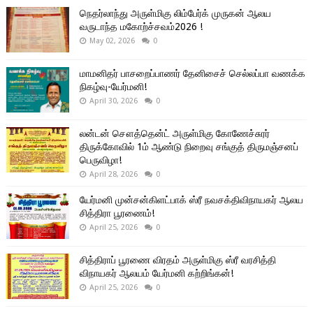
நெதர்லாந்து அருள்மிகு லிம்பேர்க் முருகன் ஆலய
வருடாந்த மகோற்ச்சவம்2026 !
May 02, 2026
0
மாமனிதர் பாசறைப்பாணர் தேனிசைச் செல்லப்பா வணக்க
நிகழ்வு-யேர்மனி!
April 30, 2026
0
லன்டன் சௌத்தென்ட் அருள்மிகு கோணேச்சுரர்
திருக்கோவில் 1ம் ஆண்டு நிறைவு சங்குத் திருமஞ்சனப்
பெருவிழா!
April 28, 2026
0
யேர்மனி முன்சன்கிளட்பாக் ஸ்ரீ நவசக்திவிநாயகர் ஆலய
சித்திரா பூரணைம்!
April 25, 2026
0
சித்திராப் பூரணை விரதம் அருள்மிகு ஸ்ரீ வரசித்தி
விநாயகர் ஆலயம் யேர்மனி கற்றிங்கன்!
April 25, 2026
0