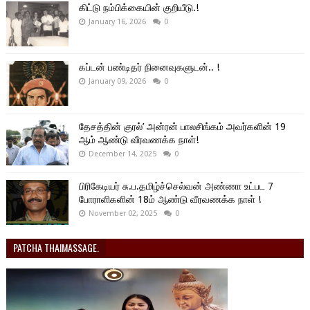
கிட்டு நம்பிக்கையின் குறியீடு.!
January 16, 2026
0
கப்டன் பண்டிதர் நினைவுகளுடன்.. !
January 09, 2026
0
தேசத்தின் குரல்’ அன்ரன் பாலசிங்கம் அவர்களின் 19
ஆம் ஆண்டு வீரவணக்க நாள்!
December 14, 2025
0
பிரிகேடியர் சு.ப.தமிழ்ச்செல்வன் அண்ணா உட்பட 7
போராளிகளின் 18ம் ஆண்டு வீரவணக்க நாள் !
November 02, 2025
0
PATCHA THAIMASSAGE.