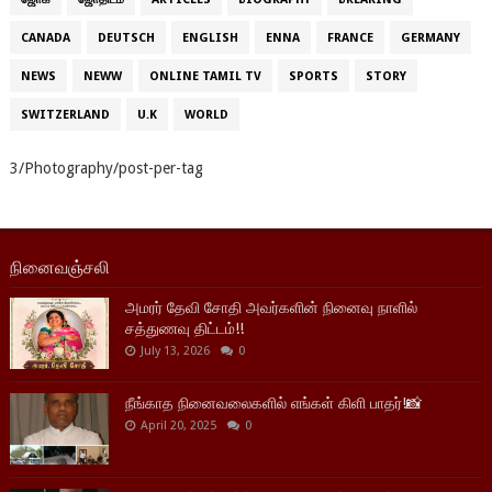
CANADA
DEUTSCH
ENGLISH
ENNA
FRANCE
GERMANY
NEWS
NEWW
ONLINE TAMIL TV
SPORTS
STORY
SWITZERLAND
U.K
WORLD
3/Photography/post-per-tag
நினைவஞ்சலி
அமரர் தேவி சோதி அவர்களின் நினைவு நாளில்
சத்துணவு திட்டம்!!
July 13, 2026
0
நீங்காத நினைவலைகளில் எங்கள் கிளி பாதர்!📸
April 20, 2025
0