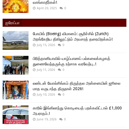
வாங்காதீர்கள்!
April 20, 2025
0
ஐரோப்பா
போயிங் (Boeing) விமானம்: சூரிச்சில் (Zurich)
அரங்கேறிய திகிலூட்டும் அவசரத் தரையிறக்கம்!
July 15, 2026
0
பிரித்தானியாவில் யாழ்ப்பாணப் பல்கலைக்கழகத்
துணைவேந்தருக்கு உற்சாக வரவேற்பு..!
July 11, 2026
0
லண்டன் வோல்சிங்கம் திருத்தல அன்னையின் ஜூலை
மாத வருடாந்த திருநாள் 2026!
July 10, 2026
0
காரில் இங்கிலாந்து கொடியைத் பறக்கவிட்டால் £1,000
அபராதம்.!
June 19, 2026
0