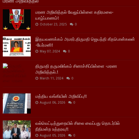
மரண அறிவித்தல்
மரண அறிவித்தல் வேலுப்பிள்ளை கதிரமலை-
யாழ்ப்பாணம்!
October 23, 2025
0
இதயவணக்கம் அமரர்.திருமதி ஜெயந்தி கீதபொன்கலன்
-யேர்மனி!
May 07, 2024
0
திருமதி தருமலிங்கம் சினாச்சிப்பிள்ளை -மரண
அறிவித்தல்.!
March 11, 2024
0
மத்திய வங்கியின் அறிவிப்பு!!
August 06, 2026
0
வல்வெட்டித்துறையில் சிலை வைப்பது தொடர்பில்
நீதிமன்ற உத்தரவு!!
August 05, 2026
0