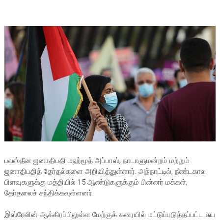
பலஸ்தீன ஜனாதிபதி மஹ்மூத் அப்பாஸ், நாடாளுமன்றம் மற்றும்
ஜனாதிபதித் தேர்தல்களை அறிவித்துள்ளார். அந்நாட்டில், நீண்டகால
பிளவுகளுக்கு மத்தியில் 15 ஆண்டுகளுக்கும் பின்னர் மக்கள்,
தேர்தலைச் சந்திக்கவுள்ளனர்.
இஸ்ரேலின் ஆக்கிரப்பிலுள்ள மேற்குக் கரையில் மட்டுப்படுத்தப்பட்ட சுய