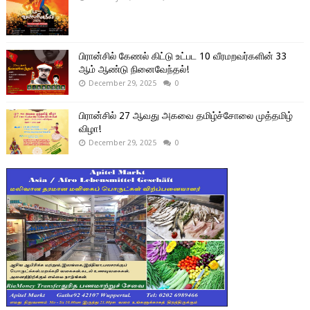
பிரான்சில் கேணல் கிட்டு உட்பட 10 வீரமறவர்களின் 33
ஆம் ஆண்டு நினைவேந்தல்!
December 29, 2025
0
பிரான்சில் 27 ஆவது அகவை தமிழ்ச்சோலை முத்தமிழ்
விழா!
December 29, 2025
0