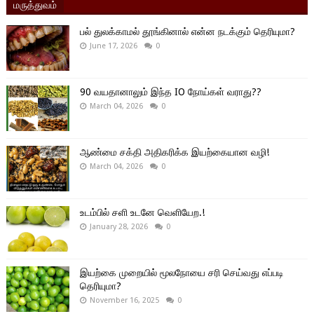
மருத்துவம்
பல் துலக்காமல் தூங்கினால் என்ன நடக்கும் தெரியுமா?
June 17, 2026
0
90 வயதானாலும் இந்த IO நோய்கள் வராது??
March 04, 2026
0
ஆண்மை சக்தி அதிகரிக்க இயற்கையான வழி!
March 04, 2026
0
உடம்பில் சளி உடனே வெளியேற.!
January 28, 2026
0
இயற்கை முறையில் மூலநோயை சரி செய்வது எப்படி
தெரியுமா?
November 16, 2025
0