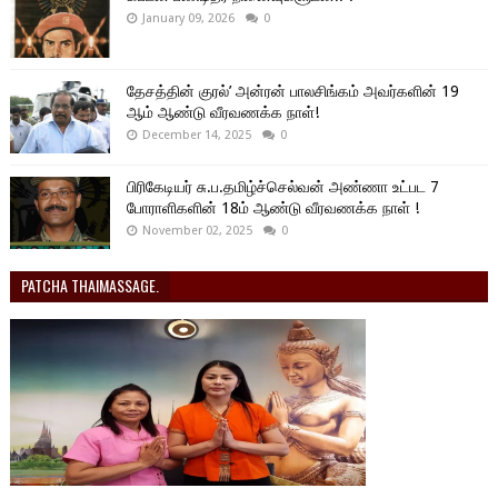
January 09, 2026
0
தேசத்தின் குரல்’ அன்ரன் பாலசிங்கம் அவர்களின் 19
ஆம் ஆண்டு வீரவணக்க நாள்!
December 14, 2025
0
பிரிகேடியர் சு.ப.தமிழ்ச்செல்வன் அண்ணா உட்பட 7
போராளிகளின் 18ம் ஆண்டு வீரவணக்க நாள் !
November 02, 2025
0
PATCHA THAIMASSAGE.