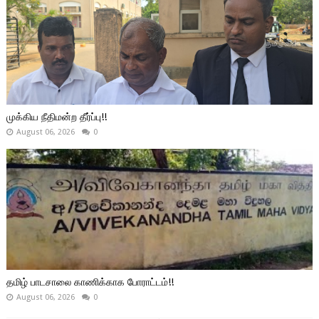
முக்கிய நீதிமன்ற தீர்ப்பு!!
August 06, 2026
0
தமிழ் பாடசாலை காணிக்காக போராட்டம்!!
August 06, 2026
0