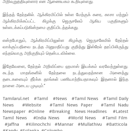
அறிவுறுத்தியுள்ளார் என ஆணையகம் கூறியுள்ளது.
இந்தத் தேர்தலில். ஆக்கிரமிப்பில் உள்ள மேற்குக் கரை, காசா மற்றும்
ஆக்கிரமிக்கப்பட்ட கிழக்கு ஜெருசலேம் ஆகிய பகுதிகளும்
உள்ளடக்கப்படுகின்றமை குறிப்பிடத்தக்கது.
என்றபோதும், ஆக்கிரமிப்பிலுள்ள கிழக்கு ஜெருசலேமில் தேர்தல்
வாக்குப்பதிவை நடத்த அனுமதிப்பது குறித்து இஸ்ரேல் தரப்பிலிருந்து
எந்தவொரு அறிகுறியும் தென்படவில்லை.
இதேவேளை, தேர்தல் அறிவிப்பை ஹமாஸ் இயக்கம் வரவேற்றுள்ளது.
கடந்த மாதங்களில் தேர்தலை நடத்துவதற்கான அனைத்து
தடைகளையும் தீர்க்க தாங்கள் பணியாற்றியதாகவும் இதனால் இந்த
நாளை அடைய முடியும்.”
Tamilarul.net #Tamil #News #Tamil News #Tamil Daily
News #Website #Tamil News Paper #Tamil Nadu
Newspaper #Online #Breaking News Headlines #Latest
Tamil News #India News #World News #Tamil Film
#Jaffna #Kilinochchi #Mannar #Mullathivu #Batticola
#Kandy #Srilanka #Colombo