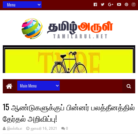
15 ஆண்டுகளுக்குப் பின்னர் பலத்தீனத்தில்
தேர்தல் அறிவிப்பு!
இலக்கியா
ஜனவரி 16, 2021
0