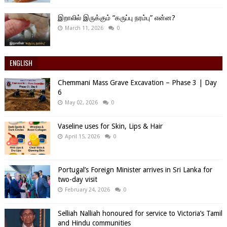
இறாலில் இருக்கும் “கருப்பு நரம்பு” என்ன?
March 11, 2026
0
ENGLISH
Chemmani Mass Grave Excavation – Phase 3 | Day
6
May 02, 2026
0
Vaseline uses for Skin, Lips & Hair
April 15, 2026
0
Portugal’s Foreign Minister arrives in Sri Lanka for
two-day visit
February 24, 2026
0
Selliah Nalliah honoured for service to Victoria’s Tamil
and Hindu communities