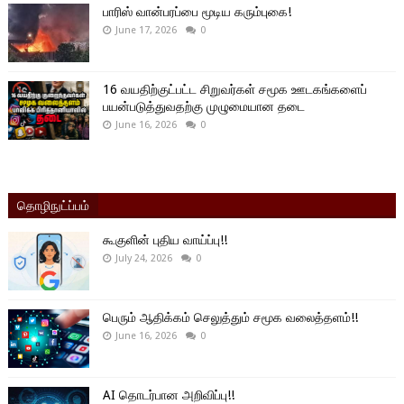
பாரிஸ் வான்பரப்பை மூடிய கரும்புகை!
June 17, 2026
0
16 வயதிற்குட்பட்ட சிறுவர்கள் சமூக ஊடகங்களைப்
பயன்படுத்துவதற்கு முழுமையான தடை
June 16, 2026
0
தொழிநுட்ப்பம்
கூகுளின் புதிய வாய்ப்பு!!
July 24, 2026
0
பெரும் ஆதிக்கம் செலுத்தும் சமூக வலைத்தளம்!!
June 16, 2026
0
AI தொடர்பான அறிவிப்பு!!