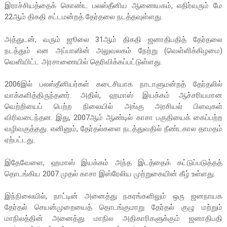
இராச்சியத்தைக் கொண்ட பலஸ்தீனிய ஆணையகம், எதிர்வரும் மே
22ஆம் திகதி சட்டமன்றத் தேர்தலை நடத்தவுள்ளது.
அத்துடன், வரும் ஜூலை 31ஆம் திகதி ஜனாதிபதித் தேர்தலை
நடத்தும் என அப்பாஸின் அலுவலகம் நேற்று (வெள்ளிக்கிழமை)
வெளியிட்ட அரசாணையில் தெரிவிக்கப்பட்டுள்ளது.
2006இல் பலஸ்தீனியர்கள் கடைசியாக நாடாளுமன்றத் தேர்தலில்
வாக்களித்திருந்தனர். அதில், ஹமாஸ் இயக்கம் ஆச்சரியமான
வெற்றியைப் பெற்ற நிலையில் அங்கு அரசியல் பிளவுகள்
விரிவடைந்தன. இது, 2007ஆம் ஆண்டில் காசா பகுதியைக் கைப்பற்ற
வழிவகுத்தது. எனினும், தேர்தல்களை நடத்துவதில் நீண்டகால தாமதம்
ஏற்பட்டது.
இதேவேளை, ஹமாஸ் இயக்கம் அந்த இடத்தைக் கட்டுப்படுத்தத்
தொடங்கிய 2007 முதல் காசா இஸ்ரேலிய முற்றுகையின் கீழ் உள்ளது.
இந்நிலையில், நாட்டின் அனைத்து நகரங்களிலும் ஒரு ஜனநாயக
தேர்தல் செயன்முறையைத் தொடங்குமாறு தேர்தல் குழு மற்றும்
மாநிலத்தின் அனைத்து மாநில அதிகாரிகளுக்கும் ஜனாதிபதி