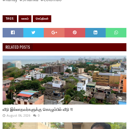
TAGS:
உலகம்
செய்திகள்
RELATED POSTS
வீடு இல்லாதவர்களுக்கு கொழும்பில் வீடு !!
August 06, 2026
0