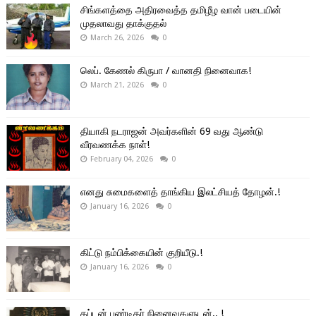
சிங்களத்தை அதிரவைத்த தமிழீழ வான் படையின்
முதலாவது தாக்குதல்
March 26, 2026
0
லெப். கேணல் கிருபா / வானதி நினைவாக!
March 21, 2026
0
தியாகி நடராஜன் அவர்களின் 69 வது ஆண்டு
வீரவணக்க நாள்!
February 04, 2026
0
எனது சுமைகளைத் தாங்கிய இலட்சியத் தோழன்.!
January 16, 2026
0
கிட்டு நம்பிக்கையின் குறியீடு.!
January 16, 2026
0
கப்டன் பண்டிதர் நினைவுகளுடன்.. !