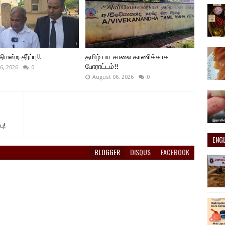
ிமன்ற தீர்ப்பு!!
தமிழ் பாடசாலை காணிக்காக
போராட்டம்!!
6, 2026
0
August 06, 2026
0
பு!
ENG
BLOGGER
DISQUS
FACEBOOK