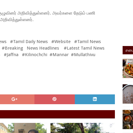
 குழுவினர் அறிவித்துள்ளனர். அவர்களை தேடும் பணி
் அறிவித்துள்ளனர்.
ews #Tamil Daily News #Website #Tamil News
 #Breaking News Headlines #Latest Tamil News
சமை
 #Jaffna #Kilinochchi #Mannar #Mullathivu