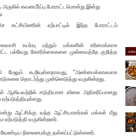
 அருகில் கவனயீர்ப்பு போராட்டமொன்று இன்று
ு.
கட்சியினரின் ஏற்பாட்டில் இந்த போராட்டம்
லைவாசி உயர்வு மற்றும் மக்களின் உரிமைக்காக
சமை
ிட்ட பல்வேறு கோரிக்கைகளை முன்வைத்தே குறித்த
்கள் மேலும் கூறியுள்ளதாவது, “அண்மைக்காலமாக
பாடுகளை தொடர்ந்து முன்னெடுத்து வருகின்றது.
ருள் ஆகியவற்றில் சடுதியான விலை அதிகரிப்பானது
ஏற்படுத்தியுள்ளது.
்று ஆட்சிக்கு வந்த ஆட்சியாளர்கள் மக்கள் மீது
 ஏற்படுத்தி வருகின்றனர்.
டவேண்டிய நிலைமைக்கு தள்ளப்பட்டுள்ளனர்.