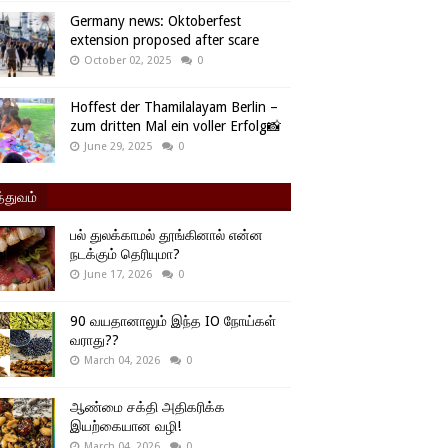
Germany news: Oktoberfest
extension proposed after scare
October 02, 2025
0
Hoffest der Thamilalayam Berlin –
zum dritten Mal ein voller Erfolg📸
June 29, 2025
0
்துவம்
பல் துலக்காமல் தூங்கினால் என்ன
நடக்கும் தெரியுமா?
June 17, 2026
0
90 வயதானாலும் இந்த IO நோய்கள்
வராது??
March 04, 2026
0
ஆண்மை சக்தி அதிகரிக்க
இயற்கையான வழி!
March 04, 2026
0