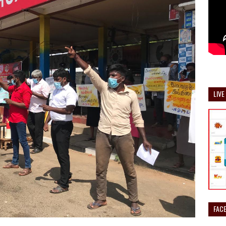
LIVE
FAC