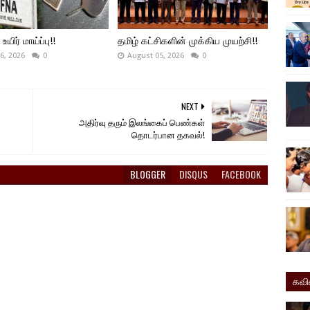
ிர் மாய்ப்பு!!
தமிழ் கட்சிகளின் முக்கிய முயற்சி!!
6, 2026
0
August 05, 2026
0
NEXT
அதிர்வு தரும் இலங்கைப் பெண்கள்
தொடர்பான தகவல்!
BLOGGER
DISQUS
FACEBOOK
கவ