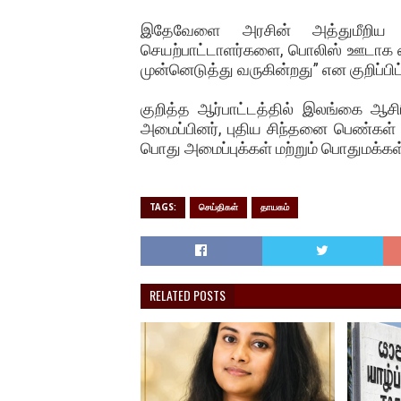
இதேவேளை அரசின் அத்துமீறிய ச
செயற்பாட்டாளர்களை, பொலிஸ் ஊடாக க
முன்னெடுத்து வருகின்றது” என குறிப்பிட
குறித்த ஆர்பாட்டத்தில் இலங்கை ஆசி
அமைப்பினர், புதிய சிந்தனை பெண்கள்
பொது அமைப்புக்கள் மற்றும் பொதுமக்க
TAGS:
செய்திகள்
தாயகம்
RELATED POSTS