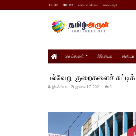
DEUTSCH
ENGLISH
விளம்பரம்செய்ய
எம்மை பற்றி
செய்திகள்
இந்தியா
சினிமா
பல்வேறு குறைகளைச் சுட்டிக் 
இலக்கியா
ஜூலை 17, 2021
0