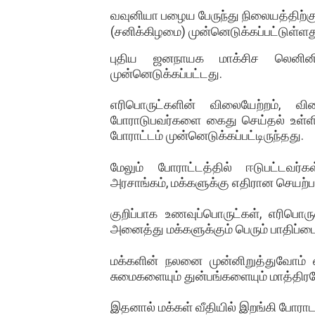
வவுனியா பழைய பேருந்து நிலையத்திற்கு
(சனிக்கிழமை) முன்னெடுக்கப்பட்டுள்ளத
புதிய ஜனநாயக மாக்சிச லெனினிச 
முன்னெடுக்கப்பட்டது.
எரிபொருட்களின் விலையேற்றம், வி
போராடுபவர்களை கைது செய்தல் உள்ள
போராட்டம் முன்னெடுக்கப்பட்டிருந்தது.
மேலும் போராட்டத்தில் ஈடுபட்டவர
அரசாங்கம், மக்களுக்கு எதிரான செயற்
குறிப்பாக உணவுப்பொருட்கள், எரிபொ
அனைத்து மக்களுக்கும் பெரும் பாதிப்பை 
மக்களின் நலனை முன்னிறுத்துவோம் என
சுமைகளையும் துன்பங்களையும் மாத்திரமே
இதனால் மக்கள் வீதியில் இறங்கி போரா