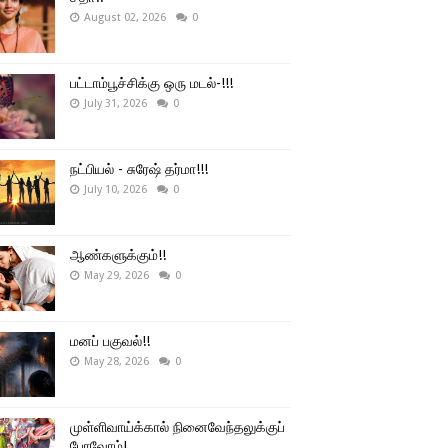
August 02, 2026
0
பட்டாம்பூச்சிக்கு ஒரு மடல்-!!!
July 31, 2026
0
நட்பியல் - சுரேஷ் தர்மா!!!
July 10, 2026
0
ஆண்களுக்கும்!!
May 29, 2026
0
மனப் பகுவல்!!
May 28, 2026
0
முள்ளிவாய்க்கால் நினைவேந்தலுக்குப்
போவோம்!