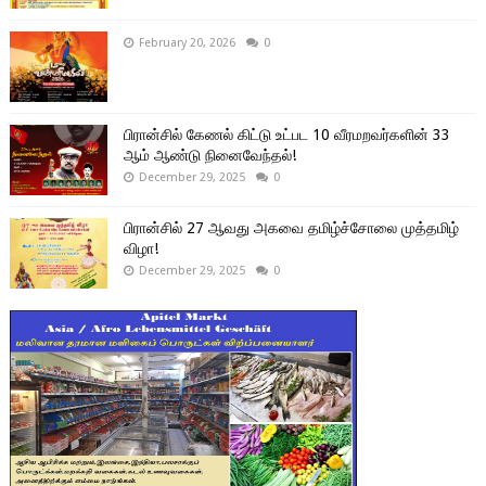
February 20, 2026
0
பிரான்சில் கேணல் கிட்டு உட்பட 10 வீரமறவர்களின் 33
ஆம் ஆண்டு நினைவேந்தல்!
December 29, 2025
0
பிரான்சில் 27 ஆவது அகவை தமிழ்ச்சோலை முத்தமிழ்
விழா!
December 29, 2025
0