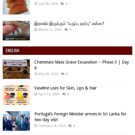
July 08, 2026
0
இறாலில் இருக்கும் “கருப்பு நரம்பு” என்ன?
March 11, 2026
0
ENGLISH
Chemmani Mass Grave Excavation – Phase 3 | Day
6
May 02, 2026
0
Vaseline uses for Skin, Lips & Hair
April 15, 2026
0
Portugal’s Foreign Minister arrives in Sri Lanka for
two-day visit
February 24, 2026
0