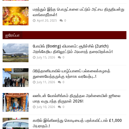
மறந்தும் இந்த பொருட்களை மட்டும் அட்சய திருதியன்று
வாங்காதீர்கள்!
April 20, 2025
0
ஐரோப்பா
போயிங் (Boeing) விமானம்: சூரிச்சில் (Zurich)
அரங்கேறிய திகிலூட்டும் அவசரத் தரையிறக்கம்!
July 15, 2026
0
பிரித்தானியாவில் யாழ்ப்பாணப் பல்கலைக்கழகத்
துணைவேந்தருக்கு உற்சாக வரவேற்பு..!
July 11, 2026
0
லண்டன் வோல்சிங்கம் திருத்தல அன்னையின் ஜூலை
மாத வருடாந்த திருநாள் 2026!
July 10, 2026
0
காரில் இங்கிலாந்து கொடியைத் பறக்கவிட்டால் £1,000
அபராதம்.!