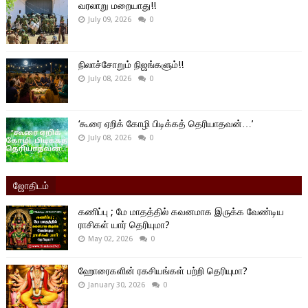
வரலாறு மறையாது!!
July 09, 2026
0
நிலாச்சோறும் நிஜங்களும்!!
July 08, 2026
0
‘கூரை ஏறிக் கோழி பிடிக்கத் தெரியாதவன்…’
July 08, 2026
0
ஜோதிடம்
கணிப்பு ; மே மாதத்தில் கவனமாக இருக்க வேண்டிய
ராசிகள் யார் தெரியுமா?
May 02, 2026
0
ஹோரைகளின் ரகசியங்கள் பற்றி தெரியுமா?
January 30, 2026
0