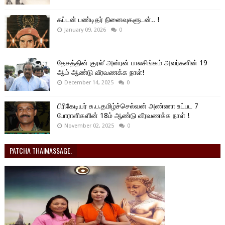
கப்டன் பண்டிதர் நினைவுகளுடன்.. !
January 09, 2026
0
தேசத்தின் குரல்’ அன்ரன் பாலசிங்கம் அவர்களின் 19
ஆம் ஆண்டு வீரவணக்க நாள்!
December 14, 2025
0
பிரிகேடியர் சு.ப.தமிழ்ச்செல்வன் அண்ணா உட்பட 7
போராளிகளின் 18ம் ஆண்டு வீரவணக்க நாள் !
November 02, 2025
0
PATCHA THAIMASSAGE.