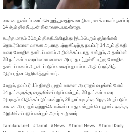
வாகன தண்டப்பணம் செலுத்துவதற்கான நிவாரணக் காலம் நவம்பர்
14 ஆம் திகதியுடன் நிறைவடையவுள்ளது.
கடந்த மாதம் 31ஆம் திகதியிலிருந்து இடம்பெறும் குற்றங்கள்
தொடர்பிலான வாகன அபராத பற்றுசீட்டிற்கு நவம்பர் 14 ஆம் திகதி
வரை மேலதிக தண்டப்பணம் அறிவிக்கப்படாது என்றும், அதன்பின்
28 நாட்கள் வரையிலான வாகன அபராத பற்றுச்சீட்டிற்கு மேலதிக
தண்டப்பணம் அறவிடப்படும் எனவும் தபால்மா அதிபர் ரஞ்சித்
ஆரியரத்ன தெரிவித்துள்ளார்.
மேலும், நவம்பர் 1ம் திகதி முதல் வாகன அபராதம் வழக்கம் போல்
14 நாட்களுக்கு வசூலிக்கப்படும் என்றும், 28 நாட்கள் வரை
அபராதம் விதிக்கப்படும் என்றும், 28 நாட்களுக்கு பிறகு பெறப்படும்
வாகன அபராதம் ஏற்றுக்கொள்ளப்படாது என்றும் பொதுமக்களுக்கு
அறிவிக்கப்படும் என்றும் அவர் கூறினார்.
Tamilarul.net #Tamil #News #Tamil News #Tamil Daily