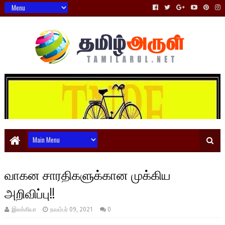
வாகன சாரதிகளுக்கான முக்கிய
அறிவிப்பு!!
இலக்கியா
நவம்பர் 09, 2021
0