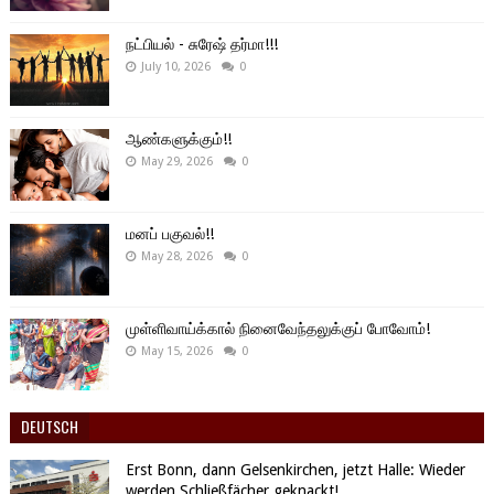
நட்பியல் - சுரேஷ் தர்மா!!!
July 10, 2026
0
ஆண்களுக்கும்!!
May 29, 2026
0
மனப் பகுவல்!!
May 28, 2026
0
முள்ளிவாய்க்கால் நினைவேந்தலுக்குப் போவோம்!
May 15, 2026
0
DEUTSCH
Erst Bonn, dann Gelsenkirchen, jetzt Halle: Wieder
werden Schließfächer geknackt!