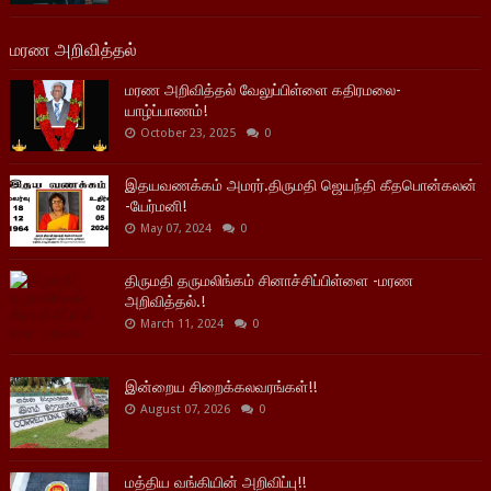
மரண அறிவித்தல்
மரண அறிவித்தல் வேலுப்பிள்ளை கதிரமலை-
யாழ்ப்பாணம்!
October 23, 2025
0
இதயவணக்கம் அமரர்.திருமதி ஜெயந்தி கீதபொன்கலன்
-யேர்மனி!
May 07, 2024
0
திருமதி தருமலிங்கம் சினாச்சிப்பிள்ளை -மரண
அறிவித்தல்.!
March 11, 2024
0
இன்றைய சிறைக்கலவரங்கள்!!
August 07, 2026
0
மத்திய வங்கியின் அறிவிப்பு!!