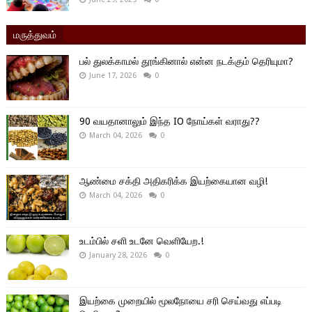
மருத்துவம்
பல் துலக்காமல் தூங்கினால் என்ன நடக்கும் தெரியுமா?
June 17, 2026
0
90 வயதானாலும் இந்த IO நோய்கள் வராது??
March 04, 2026
0
ஆண்மை சக்தி அதிகரிக்க இயற்கையான வழி!
March 04, 2026
0
உடம்பில் சளி உடனே வெளியேற.!
January 28, 2026
0
இயற்கை முறையில் மூலநோயை சரி செய்வது எப்படி