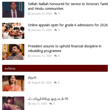
Selliah Nalliah honoured for service to Victoria’s Tamil
and Hindu communities
January 25, 2026
0
Online appeals open for grade 6 admissions for 2026
January 13, 2026
0
President assures to uphold financial discipline in
rebuilding programme
January 13, 2026
0
கவிதை
சீதா!!
August 02, 2026
0
பட்டாம்பூச்சிக்கு ஒரு மடல்-!!!
July 31, 2026
0