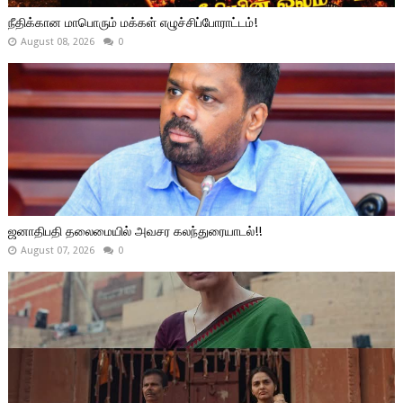
நீதிக்கான மாபொரும் மக்கள் எழுச்சிப்போராட்டம்!
August 08, 2026
0
ஜனாதிபதி தலைமையில் அவசர கலந்துரையாடல்!!
August 07, 2026
0