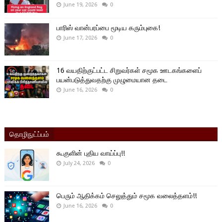
June 19, 2026
0
பாரிஸ் வான்பரப்பை மூடிய கரும்புகை!
June 17, 2026
0
16 வயதிற்குட்பட்ட சிறுவர்கள் சமூக ஊடகங்களைப்
பயன்படுத்துவதற்கு முழுமையான தடை
June 16, 2026
0
தொழிநுட்ப்பம்
கூகுளின் புதிய வாய்ப்பு!!
July 24, 2026
0
பெரும் ஆதிக்கம் செலுத்தும் சமூக வலைத்தளம்!!
June 16, 2026
0