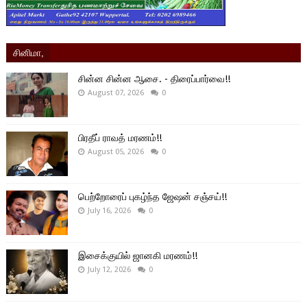
சினிமா,
சின்ன சின்ன ஆசை. - திரைப்பார்வை!!
August 07, 2026
0
பிரதீப் ராவத் மரணம்!!
August 05, 2026
0
பெற்றோரைப் புகழ்ந்த ஜேஷன் சஞ்சய்!!
July 16, 2026
0
இசைக்குயில் ஜானகி மரணம்!!
July 12, 2026
0