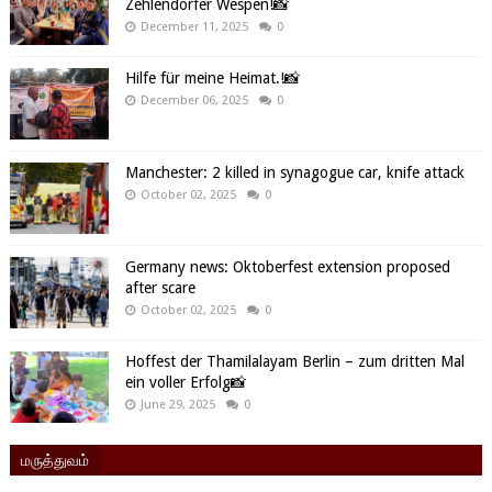
Zehlendorfer Wespen!📸
December 11, 2025
0
Hilfe für meine Heimat.!📸
December 06, 2025
0
Manchester: 2 killed in synagogue car, knife attack
October 02, 2025
0
Germany news: Oktoberfest extension proposed
after scare
October 02, 2025
0
Hoffest der Thamilalayam Berlin – zum dritten Mal
ein voller Erfolg📸
June 29, 2025
0
மருத்துவம்