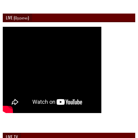
LIVE (நேரலை)
LIVE TV