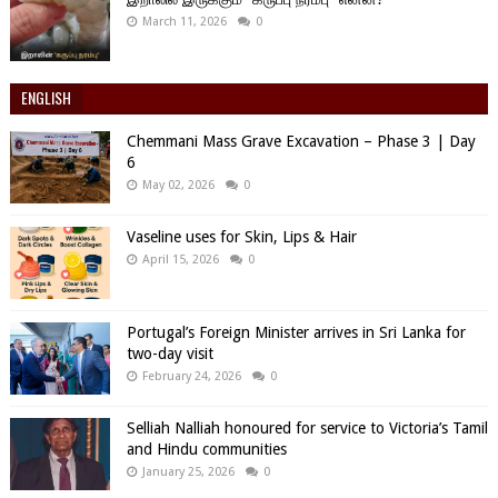
March 11, 2026
0
ENGLISH
Chemmani Mass Grave Excavation – Phase 3 | Day
6
May 02, 2026
0
Vaseline uses for Skin, Lips & Hair
April 15, 2026
0
Portugal’s Foreign Minister arrives in Sri Lanka for
two-day visit
February 24, 2026
0
Selliah Nalliah honoured for service to Victoria’s Tamil
and Hindu communities
January 25, 2026
0