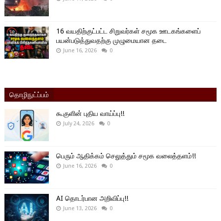
16 வயதிற்குட்பட்ட சிறுவர்கள் சமூக ஊடகங்களைப்
பயன்படுத்துவதற்கு முழுமையான தடை
June 16, 2026
0
தொழிநுட்ப்பம்
கூகுளின் புதிய வாய்ப்பு!!
July 24, 2026
0
பெரும் ஆதிக்கம் செலுத்தும் சமூக வலைத்தளம்!!
June 16, 2026
0
AI தொடர்பான அறிவிப்பு!!
June 13, 2026
0