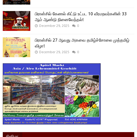
பிரான்சில் கேணல் கிட்டு உட்பட 10 வீரமறவர்களின் 33
ஆம் ஆண்டு நினைவேந்தல்!
December 29, 2025
0
பிரான்சில் 27 ஆவது அகவை தமிழ்ச்சோலை முத்தமிழ்
விழா!
December 29, 2025
0
சினிமா,