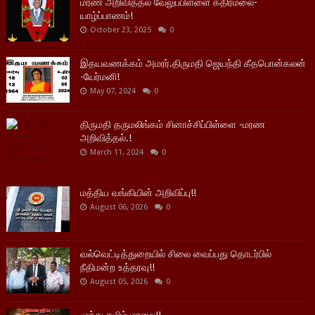
மரண அறிவித்தல் வேலுப்பிள்ளை கதிரமலை-
யாழ்ப்பாணம்!
October 23, 2025
0
இதயவணக்கம் அமரர்.திருமதி ஜெயந்தி கீதபொன்கலன்
-யேர்மனி!
May 07, 2024
0
திருமதி தருமலிங்கம் சினாச்சிப்பிள்ளை -மரண
அறிவித்தல்.!
March 11, 2024
0
மத்திய வங்கியின் அறிவிப்பு!!
August 06, 2026
0
வல்வெட்டித்துறையில் சிலை வைப்பது தொடர்பில்
நீதிமன்ற உத்தரவு!!
August 05, 2026
0
முந்து தமிழ் மாலை!!