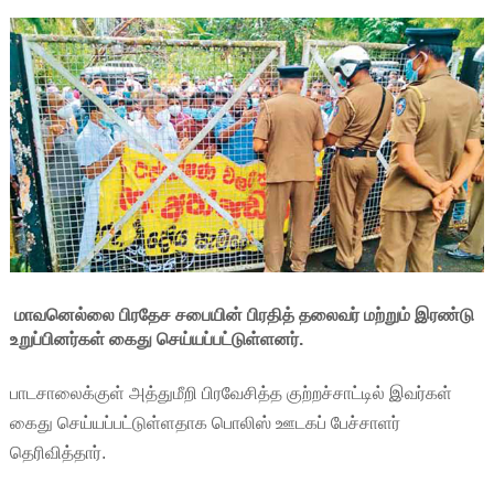
மாவனெல்லை பிரதேச சபையின் பிரதித் தலைவர் மற்றும் இரண்டு
உறுப்பினர்கள் கைது செய்யப்பட்டுள்ளனர்.
பாடசாலைக்குள் அத்துமீறி பிரவேசித்த குற்றச்சாட்டில் இவர்கள்
கைது செய்யப்பட்டுள்ளதாக பொலிஸ் ஊடகப் பேச்சாளர்
தெரிவித்தார்.