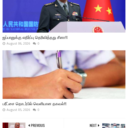
ஜப்பானுக்கு எதிர்ப்பு தெரிவித்தது சீனா!!
August 06, 2026
0
பரீட்சை தொடர்பில் வெளியான தகவல்!!
August 05, 2026
0
PREVIOUS
NEXT