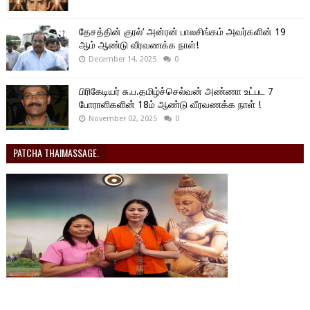
தேசத்தின் குரல்’ அன்ரன் பாலசிங்கம் அவர்களின் 19
ஆம் ஆண்டு வீரவணக்க நாள்!
December 14, 2025
0
பிரிகேடியர் சு.ப.தமிழ்ச்செல்வன் அண்ணா உட்பட 7
போராளிகளின் 18ம் ஆண்டு வீரவணக்க நாள் !
November 02, 2025
0
PATCHA THAIMASSAGE.