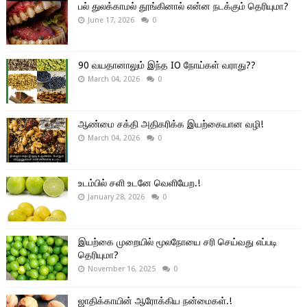
பல் துலக்காமல் தூங்கினால் என்ன நடக்கும் தெரியுமா?
June 17, 2026
0
90 வயதானாலும் இந்த IO நோய்கள் வராது??
March 04, 2026
0
ஆண்மை சக்தி அதிகரிக்க இயற்கையான வழி!
March 04, 2026
0
உடம்பில் சளி உடனே வெளியேற.!
January 28, 2026
0
இயற்கை முறையில் மூலநோயை சரி செய்வது எப்படி
தெரியுமா?
November 16, 2025
0
ஜாதிக்காயின் ஆரோக்கிய நன்மைகள்.!