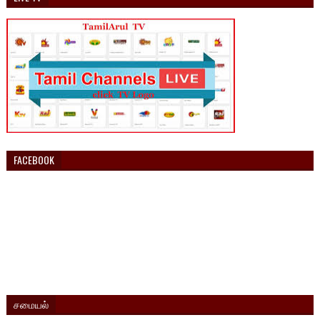
FACEBOOK
சமையல்