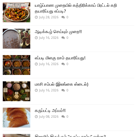
யாழ்ப்பாண முறையில் கத்திரிக்காய் பிரட்டல் கறி
தயாரிப்பது எப்படி?
July 28, 2026
0
ஆடிக்கூழ் செய்யும் முறை!!
July 16, 2026
0
எப்படி மிளகு ரசம் தயாரிப்பது!
July 16, 2026
0
மாசி சம்பல் (இலங்கை ஸ்டைல்)
July 16, 2026
0
கருப்பட்டி அப்பம்!!
July 08, 2026
0
இறாலில் இருக்கும் “கருப்பு நரம்பு” என்ன?