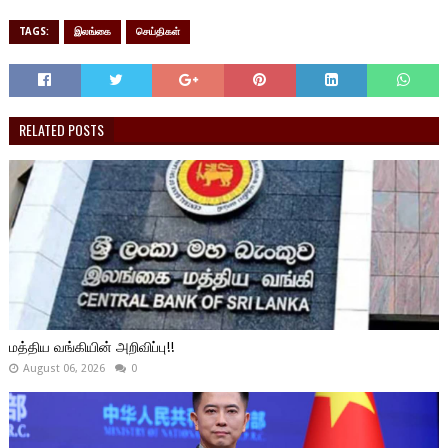
TAGS:
இலங்கை
செய்திகள்
RELATED POSTS
மத்திய வங்கியின் அறிவிப்பு!!
August 06, 2026
0