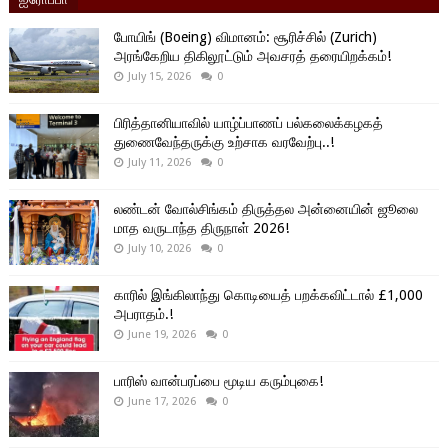
போயிங் (Boeing) விமானம்: சூரிச்சில் (Zurich)
அரங்கேறிய திகிலூட்டும் அவசரத் தரையிறக்கம்!
July 15, 2026
0
பிரித்தானியாவில் யாழ்ப்பாணப் பல்கலைக்கழகத்
துணைவேந்தருக்கு உற்சாக வரவேற்பு..!
July 11, 2026
0
லண்டன் வோல்சிங்கம் திருத்தல அன்னையின் ஜூலை
மாத வருடாந்த திருநாள் 2026!
July 10, 2026
0
காரில் இங்கிலாந்து கொடியைத் பறக்கவிட்டால் £1,000
அபராதம்.!
June 19, 2026
0
பாரிஸ் வான்பரப்பை மூடிய கரும்புகை!
June 17, 2026
0