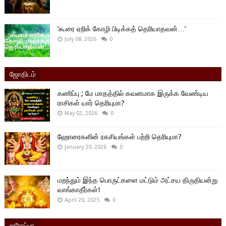
‘கூரை ஏறிக் கோழி பிடிக்கத் தெரியாதவன்…’
July 08, 2026
0
ஜோதிடம்
கணிப்பு ; மே மாதத்தில் கவனமாக இருக்க வேண்டிய
ராசிகள் யார் தெரியுமா?
May 02, 2026
0
ஹோரைகளின் ரகசியங்கள் பற்றி தெரியுமா?
January 30, 2026
0
மறந்தும் இந்த பொருட்களை மட்டும் அட்சய திருதியன்று
வாங்காதீர்கள்!
April 20, 2025
0
ஐரோப்பா