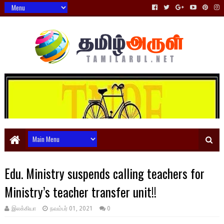
Edu. Ministry suspends calling teachers for
Ministry’s teacher transfer unit!!
இலக்கியா
நவம்பர் 01, 2021
0