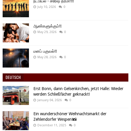
நட்பியல் - சுரேஷ் தர்மா!!!
July 10, 2026
0
ஆண்களுக்கும்!!
May 29, 2026
0
மனப் பகுவல்!!
May 28, 2026
0
DEUTSCH
Erst Bonn, dann Gelsenkirchen, jetzt Halle: Wieder
werden Schließfächer geknackt!
January 04, 2026
0
Ein wunderschöner Weihnachtsmarkt der
Zehlendorfer Wespen!📸
December 11, 2025
0