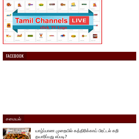
FACEBOOK
சமையல்
யாழ்ப்பாண முறையில் கத்திரிக்காய் பிரட்டல் கறி
தயாரிப்பது எப்படி?