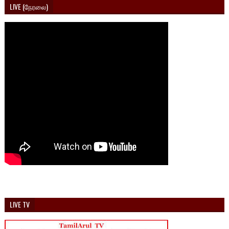
LIVE (நேரலை)
LIVE TV