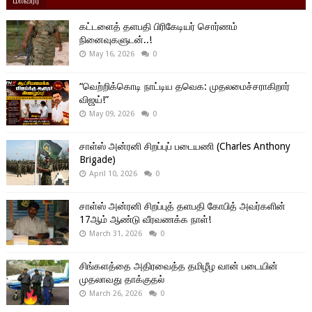
கட்டளைத் தளபதி பிரிகேடியர் சொர்ணம்
நினைவுகளுடன்..!
May 16, 2026
0
“வெற்றிக்கொடி நாட்டிய தவெக: முதலமைச்சராகிறார்
விஜய்!”
May 09, 2026
0
சாள்ஸ் அன்ரனி சிறப்புப் படையணி (Charles Anthony
Brigade)
April 10, 2026
0
சாள்ஸ் அன்ரனி சிறப்புத் தளபதி கோபித் அவர்களின்
17ஆம் ஆண்டு வீரவணக்க நாள்!
March 31, 2026
0
சிங்களத்தை அதிரவைத்த தமிழீழ வான் படையின்
முதலாவது தாக்குதல்
March 26, 2026
0