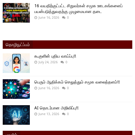
16 வயதிற்குட்பட்ட சிறுவர்கள் சமூக ஊடகங்களைப்
பயன்படுத்துவதற்கு முழுமையான தடை
June 16, 2026
0
தொழிநுட்ப்பம்
கூகுளின் புதிய வாய்ப்பு!!
July 24, 2026
0
பெரும் ஆதிக்கம் செலுத்தும் சமூக வலைத்தளம்!!
June 16, 2026
0
AI தொடர்பான அறிவிப்பு!!
June 13, 2026
0
மாவீரர்