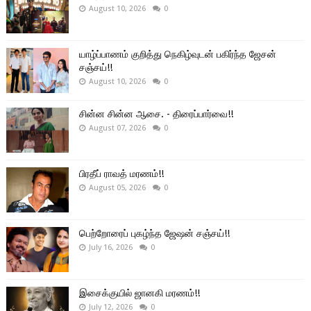
August 10, 2026
0
யாழ்ப்பாணம் குறித்து நெகிழ்வுடன் பகிர்ந்த ஜேசன்
சஞ்சய்!!
August 10, 2026
0
சின்ன சின்ன ஆசை. - திரைப்பார்வை!!
August 07, 2026
0
பிரதீப் ராவத் மரணம்!!
August 05, 2026
0
பெற்றோரைப் புகழ்ந்த ஜேஷன் சஞ்சய்!!
July 16, 2026
0
இசைக்குயில் ஜானகி மரணம்!!
July 12, 2026
0