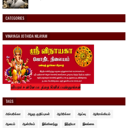
CATEGORIES
VINAYAGA JOTHIDA NILAYAM
TAGS
அமெரிக்கா
அழகு குறிப்புகள்
ஆபிரிக்கா
ஆய்வு
ஆரோக்கியம்
ஆலயம்
ஆன்மீகம்
இங்கிலாந்து
இந்தியா
இலங்கை