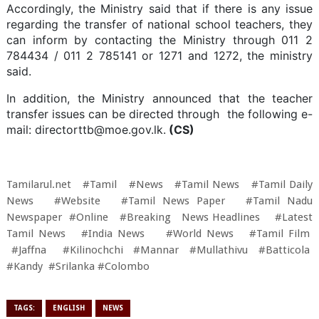
Accordingly, the Ministry said that if there is any issue
regarding the transfer of national school teachers, they
can inform by contacting the Ministry through 011 2
784434 / 011 2 785141 or 1271 and 1272, the ministry
said.
In addition, the Ministry announced that the teacher
transfer issues can be directed through the following e-
mail: directorttb@moe.gov.lk.
(CS)
Tamilarul.net #Tamil #News #Tamil News #Tamil Daily
News #Website #Tamil News Paper #Tamil Nadu
Newspaper #Online #Breaking News Headlines #Latest
Tamil News #India News #World News #Tamil Film
#Jaffna #Kilinochchi #Mannar #Mullathivu #Batticola
#Kandy #Srilanka
#Colombo
TAGS:
ENGLISH
NEWS