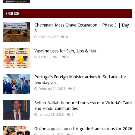
ENGLISH
Chemmani Mass Grave Excavation – Phase 3 | Day
6
May 02, 2026
0
Vaseline uses for Skin, Lips & Hair
April 15, 2026
0
Portugal’s Foreign Minister arrives in Sri Lanka for
two-day visit
February 24, 2026
0
Selliah Nalliah honoured for service to Victoria’s Tamil
and Hindu communities
January 25, 2026
0
Online appeals open for grade 6 admissions for 2026
January 13, 2026
0