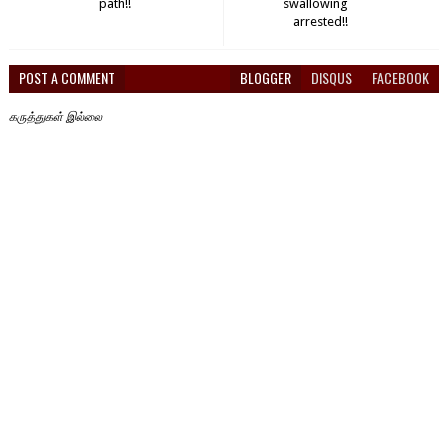
path!!
swallowing
arrested!!
POST A COMMENT
BLOGGER
DISQUS
FACEBOOK
கருத்துகள் இல்லை