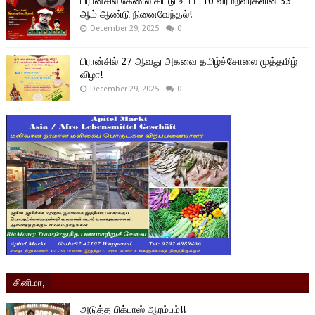
பிரான்சில் கேணல் கிட்டு உட்பட 10 வீரமறவர்களின் 33
ஆம் ஆண்டு நினைவேந்தல்!
December 29, 2025
0
பிரான்சில் 27 ஆவது அகவை தமிழ்ச்சோலை முத்தமிழ்
விழா!
December 29, 2025
0
சினிமா,
அடுத்த பிக்பாஸ் ஆரம்பம்!!