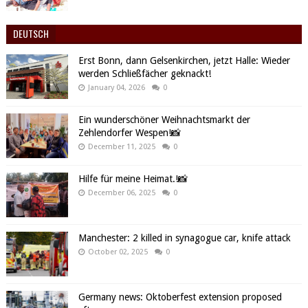
DEUTSCH
Erst Bonn, dann Gelsenkirchen, jetzt Halle: Wieder
werden Schließfächer geknackt!
January 04, 2026
0
Ein wunderschöner Weihnachtsmarkt der
Zehlendorfer Wespen!📸
December 11, 2025
0
Hilfe für meine Heimat.!📸
December 06, 2025
0
Manchester: 2 killed in synagogue car, knife attack
October 02, 2025
0
Germany news: Oktoberfest extension proposed