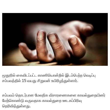
மூதூரில் கைவிடப்பட்ட காணியொன்றில் இடம்பெற்ற வெடிப்பு
சம்பவத்தில் 15 வயது சிறுவன் உயிரிழந்துள்ளார்.
சம்பவம் தொடர்பான மேலதிக விசாரணைகளை காவல்துறையினர்
மேற்கொண்டு வருவதாக காவல்துறை ஊடகப்பிரிவு
தெரிவித்துள்ளது.