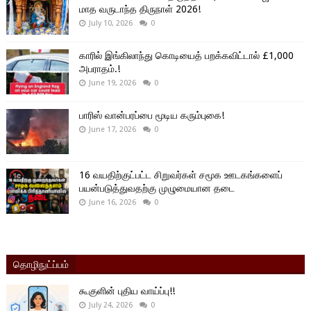
மாத வருடாந்த திருநாள் 2026!
July 10, 2026
0
காரில் இங்கிலாந்து கொடியைத் பறக்கவிட்டால் £1,000
அபராதம்.!
June 19, 2026
0
பாரிஸ் வான்பரப்பை மூடிய கரும்புகை!
June 17, 2026
0
16 வயதிற்குட்பட்ட சிறுவர்கள் சமூக ஊடகங்களைப்
பயன்படுத்துவதற்கு முழுமையான தடை
June 16, 2026
0
தொழிநுட்ப்பம்
கூகுளின் புதிய வாய்ப்பு!!
July 24, 2026
0