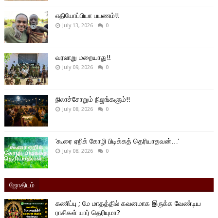
எதியோப்பியா பயணம்!!
July 13, 2026
0
வரலாறு மறையாது!!
July 09, 2026
0
நிலாச்சோறும் நிஜங்களும்!!
July 08, 2026
0
‘கூரை ஏறிக் கோழி பிடிக்கத் தெரியாதவன்…’
July 08, 2026
0
ஜோதிடம்
கணிப்பு ; மே மாதத்தில் கவனமாக இருக்க வேண்டிய
ராசிகள் யார் தெரியுமா?