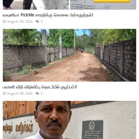
வவுனியா PickMe சாரதிக்கு கொலை அச்சுறுத்தல்!
August 09, 2026
0
பவானி வீதி விடுவிப்பு தொடர்பில் குழப்பம்!!
August 08, 2026
0