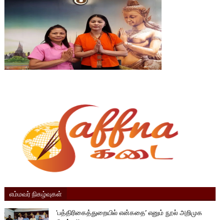
எம்மவர் நிகழ்வுகள்
'பத்திரிகைத்துறையில் என்கதை’ எனும் நூல் அறிமுக