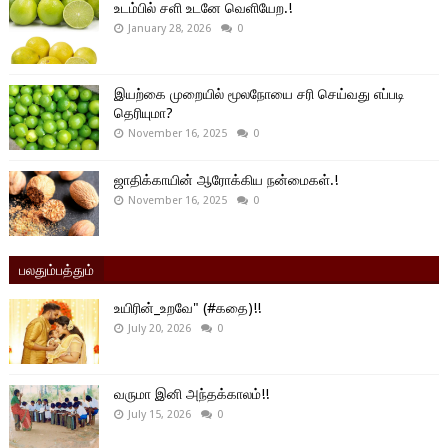
உடம்பில் சளி உடனே வெளியேற.!
January 28, 2026
0
இயற்கை முறையில் மூலநோயை சரி செய்வது எப்படி
தெரியுமா?
November 16, 2025
0
ஜாதிக்காயின் ஆரோக்கிய நன்மைகள்.!
November 16, 2025
0
பலதும்பத்தும்
உயிரின்_உறவே" (#கதை)!!
July 20, 2026
0
வருமா இனி அந்தக்காலம்!!
July 15, 2026
0