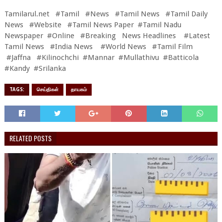
Tamilarul.net #Tamil #News #Tamil News #Tamil Daily
News #Website #Tamil News Paper #Tamil Nadu
Newspaper #Online #Breaking News Headlines #Latest
Tamil News #India News #World News #Tamil Film
#Jaffna #Kilinochchi #Mannar #Mullathivu #Batticola
#Kandy #Srilanka
TAGS:
செய்திகள்
தாயகம்
RELATED POSTS