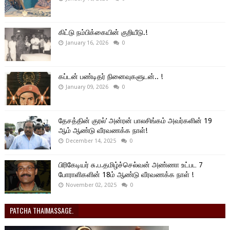
கிட்டு நம்பிக்கையின் குறியீடு.!
January 16, 2026
0
கப்டன் பண்டிதர் நினைவுகளுடன்.. !
January 09, 2026
0
தேசத்தின் குரல்’ அன்ரன் பாலசிங்கம் அவர்களின் 19
ஆம் ஆண்டு வீரவணக்க நாள்!
December 14, 2025
0
பிரிகேடியர் சு.ப.தமிழ்ச்செல்வன் அண்ணா உட்பட 7
போராளிகளின் 18ம் ஆண்டு வீரவணக்க நாள் !
November 02, 2025
0
PATCHA THAIMASSAGE.