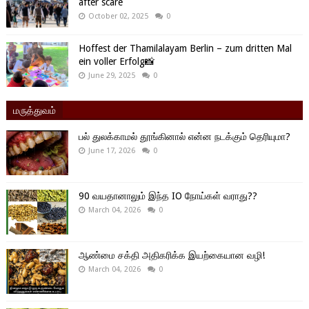
after scare
October 02, 2025
0
Hoffest der Thamilalayam Berlin – zum dritten Mal
ein voller Erfolg📸
June 29, 2025
0
மருத்துவம்
பல் துலக்காமல் தூங்கினால் என்ன நடக்கும் தெரியுமா?
June 17, 2026
0
90 வயதானாலும் இந்த IO நோய்கள் வராது??
March 04, 2026
0
ஆண்மை சக்தி அதிகரிக்க இயற்கையான வழி!
March 04, 2026
0