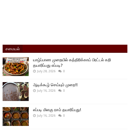
சமையல்
யாழ்ப்பாண முறையில் கத்திரிக்காய் பிரட்டல் கறி
தயாரிப்பது எப்படி?
July 28, 2026
0
ஆடிக்கூழ் செய்யும் முறை!!
July 16, 2026
0
எப்படி மிளகு ரசம் தயாரிப்பது!
July 16, 2026
0