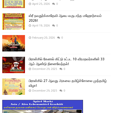
April 25, 2026
0
ஸ்ரீ நவதுர்க்காதேவி ஆலய வருடாந்த மஹோற்சவம்
2026!
April 19, 2026
0
February 20, 2026
0
பிரான்சில் கேணல் கிட்டு உட்பட 10 வீரமறவர்களின் 33
ஆம் ஆண்டு நினைவேந்தல்!
December 29, 2025
0
பிரான்சில் 27 ஆவது அகவை தமிழ்ச்சோலை முத்தமிழ்
விழா!
December 29, 2025
0