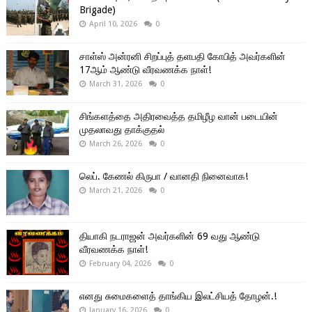
Brigade)
April 10, 2026
0
சாள்ஸ் அன்ரனி சிறப்புத் தளபதி கோபித் அவர்களின்
17ஆம் ஆண்டு வீரவணக்க நாள்!
March 31, 2026
0
சிங்களத்தை அதிரவைத்த தமிழீழ வான் படையின்
முதலாவது தாக்குதல்
March 26, 2026
0
லெப். கேணல் கிருபா / வானதி நினைவாக!
March 21, 2026
0
தியாகி நடராஜன் அவர்களின் 69 வது ஆண்டு
வீரவணக்க நாள்!
February 04, 2026
0
எனது சுமைகளைத் தாங்கிய இலட்சியத் தோழன்.!
January 16, 2026
0