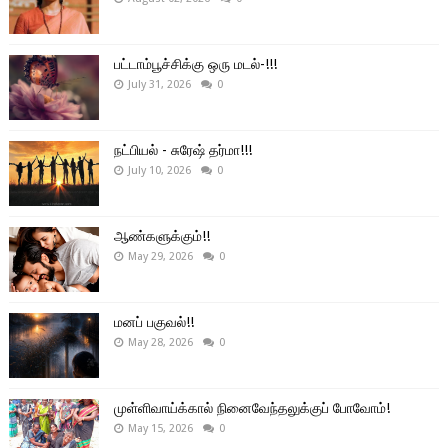
பட்டாம்பூச்சிக்கு ஒரு மடல்-!!!
July 31, 2026
0
நட்பியல் - சுரேஷ் தர்மா!!!
July 10, 2026
0
ஆண்களுக்கும்!!
May 29, 2026
0
மனப் பகுவல்!!
May 28, 2026
0
முள்ளிவாய்க்கால் நினைவேந்தலுக்குப் போவோம்!
May 15, 2026
0