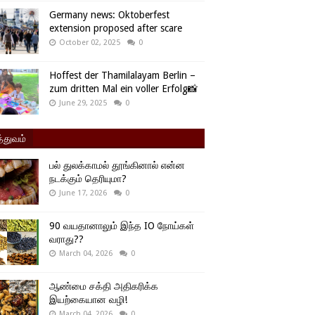
Germany news: Oktoberfest
extension proposed after scare
October 02, 2025
0
Hoffest der Thamilalayam Berlin –
zum dritten Mal ein voller Erfolg📸
June 29, 2025
0
்துவம்
பல் துலக்காமல் தூங்கினால் என்ன
நடக்கும் தெரியுமா?
June 17, 2026
0
90 வயதானாலும் இந்த IO நோய்கள்
வராது??
March 04, 2026
0
ஆண்மை சக்தி அதிகரிக்க
இயற்கையான வழி!
March 04, 2026
0