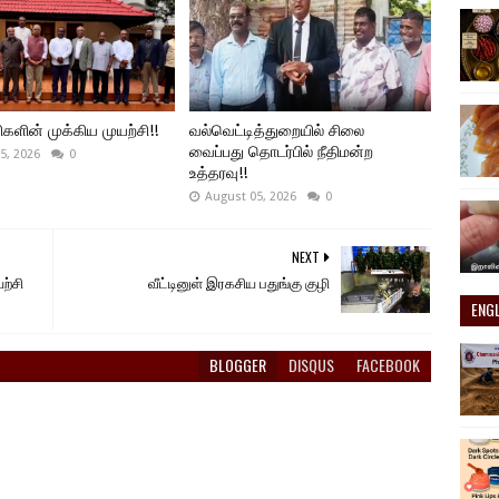
ிகளின் முக்கிய முயற்சி!!
வல்வெட்டித்துறையில் சிலை
வைப்பது தொடர்பில் நீதிமன்ற
5, 2026
0
உத்தரவு!!
August 05, 2026
0
NEXT
ற்சி
வீட்டினுள் இரகசிய பதுங்கு குழி
ENG
BLOGGER
DISQUS
FACEBOOK