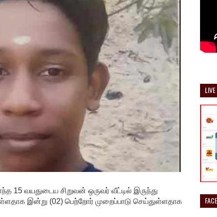
LIVE
ந்த 15 வயதுடைய சிறுவன் ஒருவர் வீட்டில் இருந்து
FAC
ள்ளதாக இன்று (02) பெற்றோர் முறைப்பாடு செய்துள்ளதாக