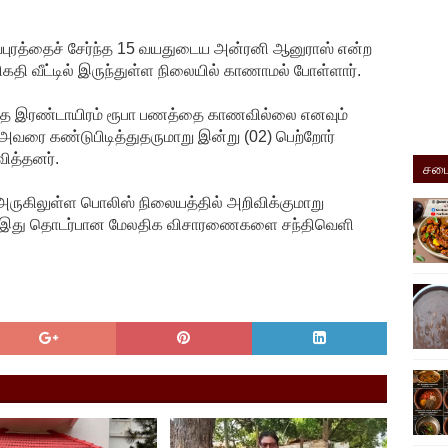
ீவபுரத்தைச் சேர்ந்த 15 வயதுடைய அன்ரனி ஆனுராஸ் என்ற
கதி வீட்டில் இருந்துள்ள நிலையில் காணாமல் போள்ளார்.
்த இரண்டாயிரம் ரூபா பணத்தை காணவில்லை எனவும்
வரை கண்டுபிடித்துதருமாறு இன்று (02) பெற்றோர்
ித்தனர்.
சமை
 அருகிலுள்ள பொலிஸ் நிலையத்தில் அறிவிக்குமாறு
் இது தொடர்பான மேலதிக விசாரணைகளை சந்திவெளி