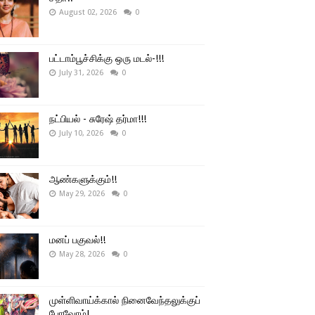
August 02, 2026
0
பட்டாம்பூச்சிக்கு ஒரு மடல்-!!!
July 31, 2026
0
நட்பியல் - சுரேஷ் தர்மா!!!
July 10, 2026
0
ஆண்களுக்கும்!!
May 29, 2026
0
மனப் பகுவல்!!
May 28, 2026
0
முள்ளிவாய்க்கால் நினைவேந்தலுக்குப்
போவோம்!