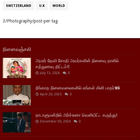
SWITZERLAND
U.K
WORLD
3/Photography/post-per-tag
நினைவஞ்சலி
அமரர் தேவி சோதி அவர்களின் நினைவு நாளில்
சத்துணவு திட்டம்!!
July 13, 2026
0
நீங்காத நினைவலைகளில் எங்கள் கிளி பாதர்!📸
April 20, 2025
0
நாடாளுமன்றில் அர்ச்சுனா வெளியிட்ட கருத்து!
December 05, 2024
0