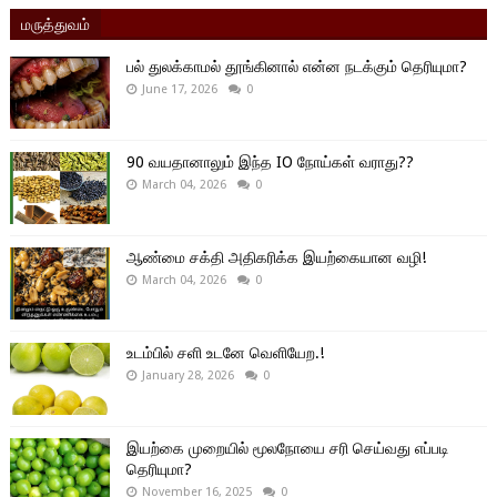
மருத்துவம்
பல் துலக்காமல் தூங்கினால் என்ன நடக்கும் தெரியுமா?
June 17, 2026
0
90 வயதானாலும் இந்த IO நோய்கள் வராது??
March 04, 2026
0
ஆண்மை சக்தி அதிகரிக்க இயற்கையான வழி!
March 04, 2026
0
உடம்பில் சளி உடனே வெளியேற.!
January 28, 2026
0
இயற்கை முறையில் மூலநோயை சரி செய்வது எப்படி
தெரியுமா?
November 16, 2025
0