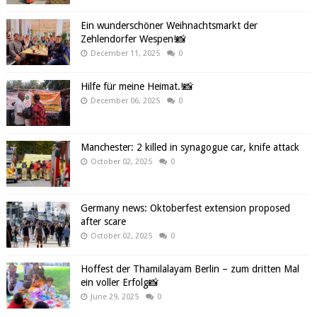
Ein wunderschöner Weihnachtsmarkt der
Zehlendorfer Wespen!📸
December 11, 2025
0
Hilfe für meine Heimat.!📸
December 06, 2025
0
Manchester: 2 killed in synagogue car, knife attack
October 02, 2025
0
Germany news: Oktoberfest extension proposed
after scare
October 02, 2025
0
Hoffest der Thamilalayam Berlin – zum dritten Mal
ein voller Erfolg📸
June 29, 2025
0