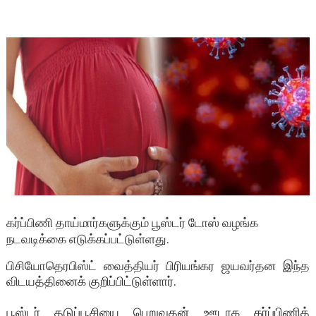
கர்ப்பிணி தாய்மார்களுக்கும் பூஸ்டர் டோஸ் வழங்க
நடவடிக்கை எடுக்கப்பட்டுள்ளது.
பிசியோதெரபிஸ்ட் வைத்தியர் பிரியங்கர ஜயவர்தன இந்த
விடயத்தினைக் குறிப்பிட்டுள்ளார்.
பூஸ்டர் தடுப்பூசியை பெறுவதன் ஊடாக கர்ப்பிணித்