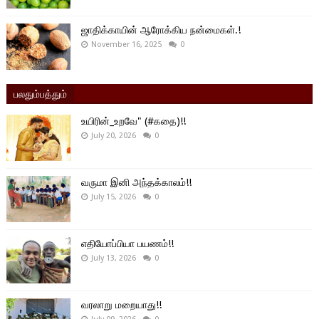
ஜாதிக்காயின் ஆரோக்கிய நன்மைகள்.!
November 16, 2025
0
பலதும்பத்தும்
உயிரின்_உறவே" (#கதை)!!
July 20, 2026
0
வருமா இனி அந்தக்காலம்!!
July 15, 2026
0
எதியோப்பியா பயணம்!!
July 13, 2026
0
வரலாறு மறையாது!!