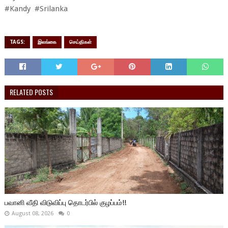
#Kandy #Srilanka
TAGS:
இலங்கை
செய்திகள்
RELATED POSTS
பவானி வீதி விடுவிப்பு தொடர்பில் குழப்பம்!!
August 08, 2026
0