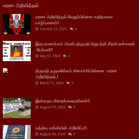
மரண அறிவித்தல்
மரண அறிவித்தல் வேலுப்பிள்ளை கதிரமலை-
யாழ்ப்பாணம்!
October 23, 2025
0
இதயவணக்கம் அமரர்.திருமதி ஜெயந்தி கீதபொன்கலன்
-யேர்மனி!
May 07, 2024
0
திருமதி தருமலிங்கம் சினாச்சிப்பிள்ளை -மரண
அறிவித்தல்.!
March 11, 2024
0
இன்றைய சிறைக்கலவரங்கள்!!
August 07, 2026
0
மத்திய வங்கியின் அறிவிப்பு!!
August 06, 2026
0