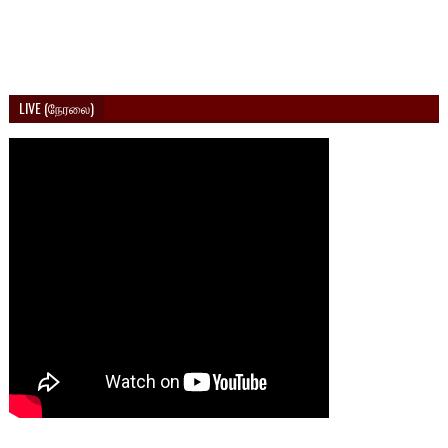
LIVE (நேரலை)