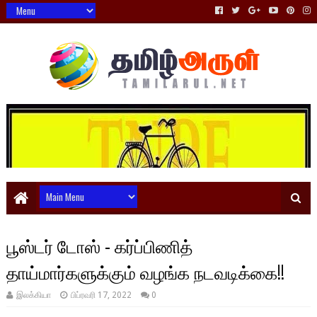
பூஸ்டர் டோஸ் - கர்ப்பிணித்
தாய்மார்களுக்கும் வழங்க நடவடிக்கை!!
இலக்கியா
பிப்ரவரி 17, 2022
0