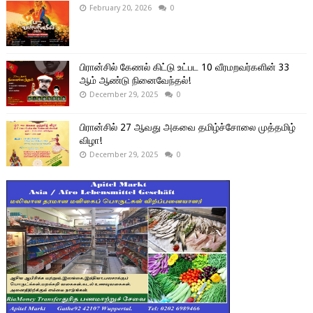
February 20, 2026
0
பிரான்சில் கேணல் கிட்டு உட்பட 10 வீரமறவர்களின் 33
ஆம் ஆண்டு நினைவேந்தல்!
December 29, 2025
0
பிரான்சில் 27 ஆவது அகவை தமிழ்ச்சோலை முத்தமிழ்
விழா!
December 29, 2025
0