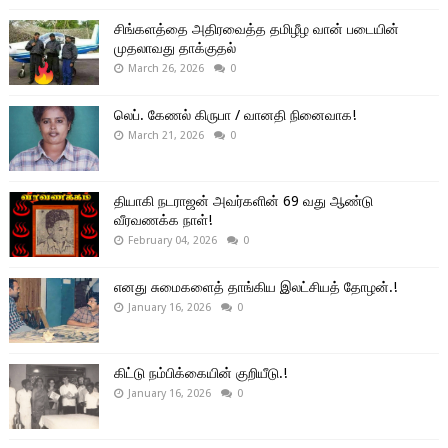
சிங்களத்தை அதிரவைத்த தமிழீழ வான் படையின்
முதலாவது தாக்குதல்
March 26, 2026
0
லெப். கேணல் கிருபா / வானதி நினைவாக!
March 21, 2026
0
தியாகி நடராஜன் அவர்களின் 69 வது ஆண்டு
வீரவணக்க நாள்!
February 04, 2026
0
எனது சுமைகளைத் தாங்கிய இலட்சியத் தோழன்.!
January 16, 2026
0
கிட்டு நம்பிக்கையின் குறியீடு.!
January 16, 2026
0