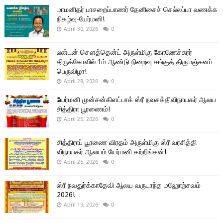
மாமனிதர் பாசறைப்பாணர் தேனிசைச் செல்லப்பா வணக்க
நிகழ்வு-யேர்மனி!
April 30, 2026
0
லன்டன் சௌத்தென்ட் அருள்மிகு கோணேச்சுரர்
திருக்கோவில் 1ம் ஆண்டு நிறைவு சங்குத் திருமஞ்சனப்
பெருவிழா!
April 28, 2026
0
யேர்மனி முன்சன்கிளட்பாக் ஸ்ரீ நவசக்திவிநாயகர் ஆலய
சித்திரா பூரணைம்!
April 25, 2026
0
சித்திராப் பூரணை விரதம் அருள்மிகு ஸ்ரீ வரசித்தி
விநாயகர் ஆலயம் யேர்மனி கற்றிங்கன்!
April 25, 2026
0
ஸ்ரீ நவதுர்க்காதேவி ஆலய வருடாந்த மஹோற்சவம்
2026!
April 19, 2026
0