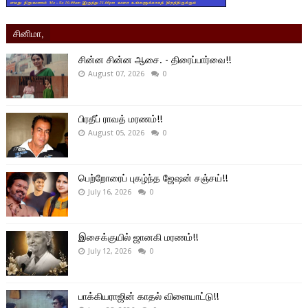
சினிமா,
சின்ன சின்ன ஆசை. - திரைப்பார்வை!!
August 07, 2026
0
பிரதீப் ராவத் மரணம்!!
August 05, 2026
0
பெற்றோரைப் புகழ்ந்த ஜேஷன் சஞ்சய்!!
July 16, 2026
0
இசைக்குயில் ஜானகி மரணம்!!
July 12, 2026
0
பாக்கியராஜின் காதல் விளையாட்டு!!