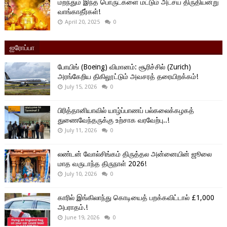
மறந்தும் இந்த பொருட்களை மட்டும் அட்சய திருதியன்று
வாங்காதீர்கள்!
April 20, 2025
0
ஐரோப்பா
போயிங் (Boeing) விமானம்: சூரிச்சில் (Zurich)
அரங்கேறிய திகிலூட்டும் அவசரத் தரையிறக்கம்!
July 15, 2026
0
பிரித்தானியாவில் யாழ்ப்பாணப் பல்கலைக்கழகத்
துணைவேந்தருக்கு உற்சாக வரவேற்பு..!
July 11, 2026
0
லண்டன் வோல்சிங்கம் திருத்தல அன்னையின் ஜூலை
மாத வருடாந்த திருநாள் 2026!
July 10, 2026
0
காரில் இங்கிலாந்து கொடியைத் பறக்கவிட்டால் £1,000
அபராதம்.!
June 19, 2026
0