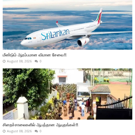
மீண்டும் ஆரம்பமான விமான சேவை!!
August 08, 2026
0
சிறைச்சாலைகளில் ஆபத்தான ஆயுதங்கள்!!
August 08, 2026
0