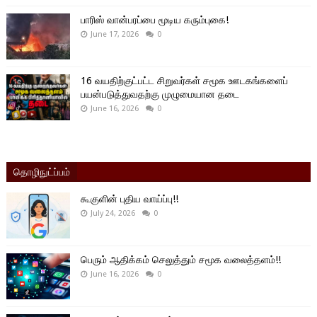
பாரிஸ் வான்பரப்பை மூடிய கரும்புகை!
June 17, 2026
0
16 வயதிற்குட்பட்ட சிறுவர்கள் சமூக ஊடகங்களைப்
பயன்படுத்துவதற்கு முழுமையான தடை
June 16, 2026
0
தொழிநுட்ப்பம்
கூகுளின் புதிய வாய்ப்பு!!
July 24, 2026
0
பெரும் ஆதிக்கம் செலுத்தும் சமூக வலைத்தளம்!!
June 16, 2026
0