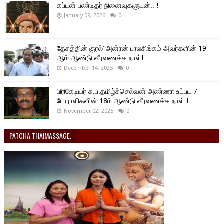
கப்டன் பண்டிதர் நினைவுகளுடன்.. !
January 09, 2026
0
தேசத்தின் குரல்’ அன்ரன் பாலசிங்கம் அவர்களின் 19
ஆம் ஆண்டு வீரவணக்க நாள்!
December 14, 2025
0
பிரிகேடியர் சு.ப.தமிழ்ச்செல்வன் அண்ணா உட்பட 7
போராளிகளின் 18ம் ஆண்டு வீரவணக்க நாள் !
November 02, 2025
0
PATCHA THAIMASSAGE.