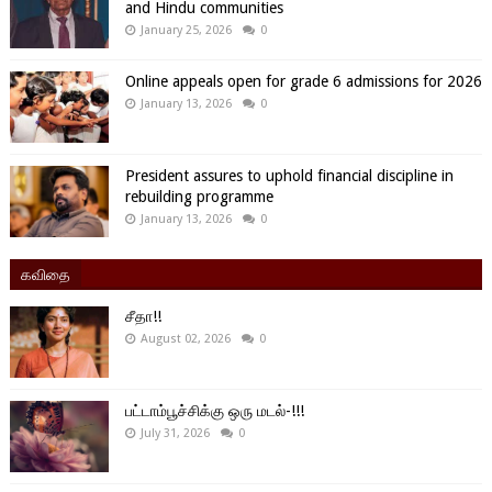
and Hindu communities
January 25, 2026
0
Online appeals open for grade 6 admissions for 2026
January 13, 2026
0
President assures to uphold financial discipline in
rebuilding programme
January 13, 2026
0
கவிதை
சீதா!!
August 02, 2026
0
பட்டாம்பூச்சிக்கு ஒரு மடல்-!!!
July 31, 2026
0