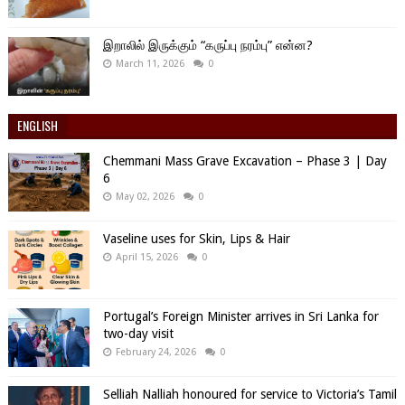
இறாலில் இருக்கும் “கருப்பு நரம்பு” என்ன?
March 11, 2026
0
ENGLISH
Chemmani Mass Grave Excavation – Phase 3 | Day
6
May 02, 2026
0
Vaseline uses for Skin, Lips & Hair
April 15, 2026
0
Portugal’s Foreign Minister arrives in Sri Lanka for
two-day visit
February 24, 2026
0
Selliah Nalliah honoured for service to Victoria’s Tamil