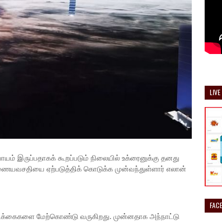
LIVE
யம் இருப்பதாகக் கூறப்படும் நிலையில் உக்ரைனுக்கு தனது
ையவசதியை ஏற்படுத்திக் கொடுக்க முன்வந்துள்ளார் எலான்
FAC
க்கைகளை மேற்கொண்டு வருகிறது. முன்னதாக அந்நாட்டு