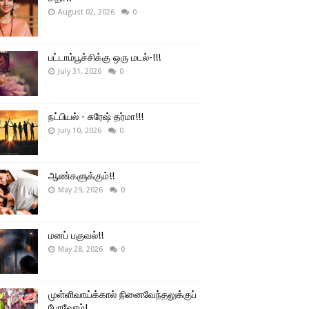
August 02, 2026
0
பட்டாம்பூச்சிக்கு ஒரு மடல்-!!!
July 31, 2026
0
நட்பியல் - சுரேஷ் தர்மா!!!
July 10, 2026
0
ஆண்களுக்கும்!!
May 29, 2026
0
மனப் பகுவல்!!
May 28, 2026
0
முள்ளிவாய்க்கால் நினைவேந்தலுக்குப்
போவோம்!