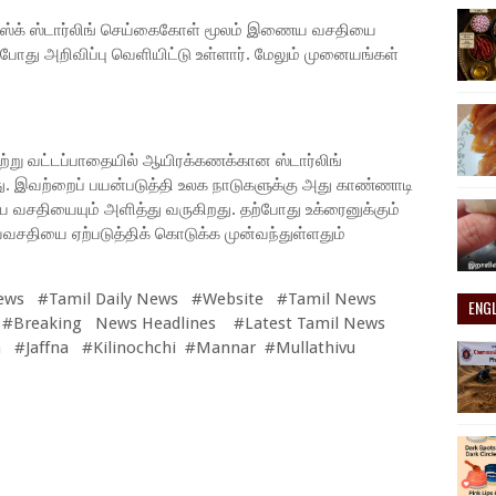
மஸ்க் ஸ்டார்லிங் செய்கைகோள் மூலம் இணைய வசதியை
போது அறிவிப்பு வெளியிட்டு உள்ளார். மேலும் முனையங்கள்
சுற்று வட்டப்பாதையில் ஆயிரக்கணக்கான ஸ்டார்லிங்
. இவற்றைப் பயன்படுத்தி உலக நாடுகளுக்கு அது காண்ணாடி
யையும் அளித்து வருகிறது. தற்போது உக்ரைனுக்கும்
சதியை ஏற்படுத்திக் கொடுக்க முன்வந்துள்ளதும்
ews #Tamil Daily News #Website #Tamil News
ENG
 #Breaking News Headlines #Latest Tamil News
 #Jaffna #Kilinochchi #Mannar #Mullathivu