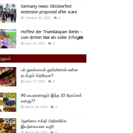
Germany news: Oktoberfest
extension proposed after scare
October 02, 2025
0
Hoffest der Thamilalayam Berlin –
zum dritten Mal ein voller Erfolg📸
June 29, 2025
0
்துவம்
பல் துலக்காமல் தூங்கினால் என்ன
நடக்கும் தெரியுமா?
June 17, 2026
0
90 வயதானாலும் இந்த IO நோய்கள்
வராது??
March 04, 2026
0
ஆண்மை சக்தி அதிகரிக்க
இயற்கையான வழி!
March 04, 2026
0