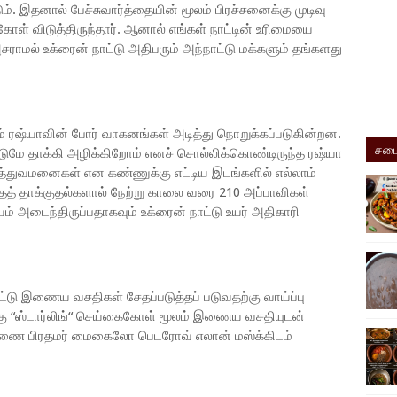
். இதனால் பேச்சுவார்த்தையின் மூலம் பிரச்சனைக்கு முடிவு
ுகோள் விடுத்திருந்தார். ஆனால் எங்கள் நாட்டின் உரிமையை
அசராமல் உக்ரைன் நாட்டு அதிபரும் அந்நாட்டு மக்களும் தங்களது
ம் ரஷ்யாவின் போர் வாகனங்கள் அடித்து நொறுக்கப்படுகின்றன.
சமை
ுமே தாக்கி அழிக்கிறோம் எனச் சொல்லிக்கொண்டிருந்த ரஷ்யா
 மருத்துவமனைகள் என கண்ணுக்கு எட்டிய இடங்களில் எல்லாம்
தத் தாக்குதல்களால் நேற்று காலை வரை 210 அப்பாவிகள்
யம் அடைந்திருப்பதாகவும் உக்ரைன் நாட்டு உயர் அதிகாரி
ட்டு இணைய வசதிகள் சேதப்படுத்தப் படுவதற்கு வாய்ப்பு
்கு “ஸ்டார்லிங்“ செய்கைகோள் மூலம் இணைய வசதியுடன்
 துணை பிரதமர் மைகைலோ பெடரோவ் எலான் மஸ்க்கிடம்