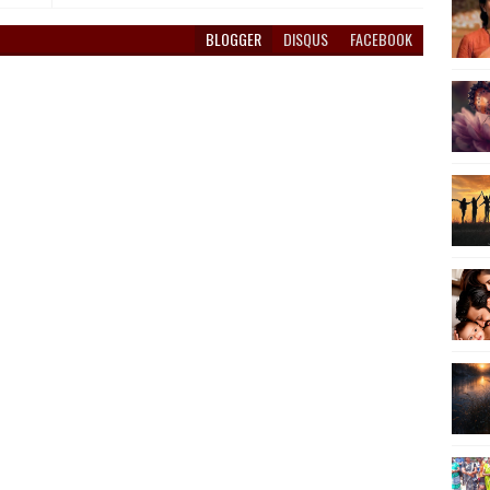
BLOGGER
DISQUS
FACEBOOK