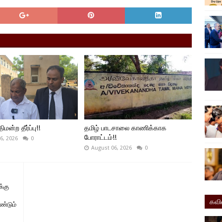
ிமன்ற தீர்ப்பு!!
தமிழ் பாடசாலை காணிக்காக
போராட்டம்!!
6, 2026
0
August 06, 2026
0
்கு
கவ
ண்டும்