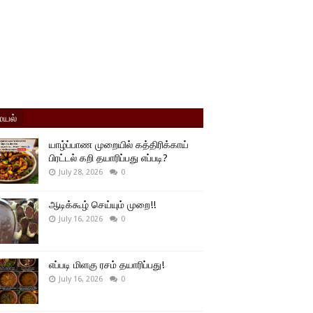
யல்
யாழ்ப்பாண முறையில் கத்திரிக்காய்
பிரட்டல் கறி தயாரிப்பது எப்படி?
July 28, 2026
0
ஆடிக்கூழ் செய்யும் முறை!!
July 16, 2026
0
எப்படி மிளகு ரசம் தயாரிப்பது!
July 16, 2026
0