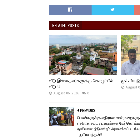
RELATED POSTS
வீடு இல்லாதவர்களுக்கு கொழும்பில்
முக்கிய நீத
வீடு !!
August 0
August 06, 2026
0
PREVIOUS
பெண்களுக்கு எதிரான வன்முறைகளுக
எதிராக சட்ட நடவடிக்கை மேற்கொள்ள
தனியான நீதிமன்றம் அமைக்கப்பட வே
-பூ.பிரசாந்தன்!!