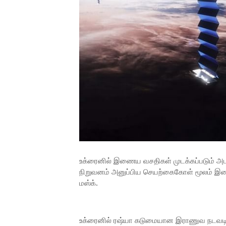
உக்ரைனில் இணைய வசதிகள் முடக்கப்படும் அபா
நிறுவனம் அனுப்பிய செயற்கைகோள் மூலம் இண
மஸ்க்.
உக்ரைனில் ரஷ்யா கடுமையான இராணுவ நடவடி