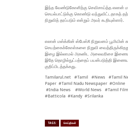
இந்த வேண்டுகோளிற்கு செவிசாய்த்த எலான் 
செயல்பாட்டுக்கு கொண்டு வந்துவிட்டதாகத் தற்
நிறுவித் தரப்படும் என்றும் அவர் கூறியுள்ளார்.
எலான் மஸ்க்கின் ஸ்பேஸ்X நிறுவனம் பூமியின் 
செயற்கைக்கோள்களை நிறுவி வைத்திருக்கிறது
இழை இல்லாமல் அகண்ட அலைவரிசை இணைய வசதி
இதே தொழில்நுட்பத்தைப் பயன்படுத்தி இணையவ
குறிப்பிடத்தக்கது.
Tamilarul.net #Tamil #News #Tamil N
Paper #Tamil Nadu Newspaper #Online
#India News #World News #Tamil Film
#Batticola #Kandy #Srilanka
TAGS:
செய்திகள்