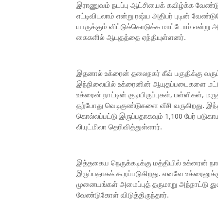
இராணுவம் நடப்பு ஆட்சியைக் கவிழ்க்க வேண்டும
எட்டிவிடலாம் என்று ரஷ்ய அதிபர் புடின் வேண்ட
யாருக்கும் விட்டுக்கொடுக்க மாட்டோம் என்று 
கைகளில் ஆயுதத்தை ஏந்தியுள்ளனர்.
இதனால் உக்ரைன் தலைநகர் கீவ் பகுதிக்கு வரு
இந்நிலையில் உக்ரைனின் ஆயுதப்படைகளை மட்ட
உக்ரைன் நாட்டின் குடியிருப்புகள், பள்ளிகள்,
தற்போது வெடிகுண்டுகளை வீசி வருகிறது. இந்
கொல்லப்பட்டு இருப்பதாகவும் 1,100 பேர் படுகா
லியுட்மிலா தெரிவித்துள்ளார்.
இத்தகைய நெருக்கடிக்கு மத்தியில் உக்ரைன் நா
இருப்பதாகக் கூறப்படுகிறது. எனவே உக்ரைனுக
முனையங்கள் அமைப்புத் தருமாறு அந்நாட்டு
வேண்டுகோள் விடுத்திருந்தார்.