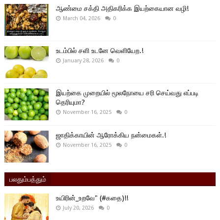
ஆண்மை சக்தி அதிகரிக்க இயற்கையான வழி!
March 04, 2026
0
உடம்பில் சளி உடனே வெளியேற.!
January 28, 2026
0
இயற்கை முறையில் மூலநோயை சரி செய்வது எப்படி
தெரியுமா?
November 16, 2025
0
ஜாதிக்காயின் ஆரோக்கிய நன்மைகள்.!
November 16, 2025
0
பலதும்பத்தும்
உயிரின்_உறவே" (#கதை)!!
July 20, 2026
0