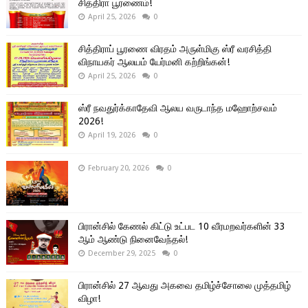
சித்திரா பூரணைம்!
April 25, 2026
0
சித்திராப் பூரணை விரதம் அருள்மிகு ஸ்ரீ வரசித்தி
விநாயகர் ஆலயம் யேர்மனி கற்றிங்கன்!
April 25, 2026
0
ஸ்ரீ நவதுர்க்காதேவி ஆலய வருடாந்த மஹோற்சவம்
2026!
April 19, 2026
0
February 20, 2026
0
பிரான்சில் கேணல் கிட்டு உட்பட 10 வீரமறவர்களின் 33
ஆம் ஆண்டு நினைவேந்தல்!
December 29, 2025
0
பிரான்சில் 27 ஆவது அகவை தமிழ்ச்சோலை முத்தமிழ்
விழா!