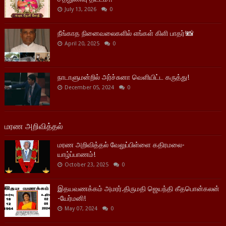
July 13, 2026
0
நீங்காத நினைவலைகளில் எங்கள் கிளி பாதர்!📸
April 20, 2025
0
நாடாளுமன்றில் அர்ச்சுனா வெளியிட்ட கருத்து!
December 05, 2024
0
மரண அறிவித்தல்
மரண அறிவித்தல் வேலுப்பிள்ளை கதிரமலை-
யாழ்ப்பாணம்!
October 23, 2025
0
இதயவணக்கம் அமரர்.திருமதி ஜெயந்தி கீதபொன்கலன்
-யேர்மனி!
May 07, 2024
0