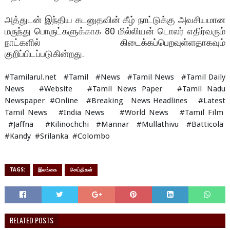
அத்துடன் இந்திய கடனுதவின் கீழ் நாட்டுக்கு அவசியமான
மருந்து பொருட்களுக்காக 80 மில்லியன் டொலர் எதிர்வரும்
நாட்களில் கிடைக்கப்பெறவுள்ளதாகவும்
குறிப்பிடப்படுகின்றது.
#Tamilarul.net #Tamil #News #Tamil News #Tamil Daily
News #Website #Tamil News Paper #Tamil Nadu
Newspaper #Online #Breaking News Headlines #Latest
Tamil News #India News #World News #Tamil Film
#Jaffna #Kilinochchi #Mannar #Mullathivu #Batticola
#Kandy #Srilanka #Colombo
TAGS:
இலங்கை
செய்திகள்
RELATED POSTS