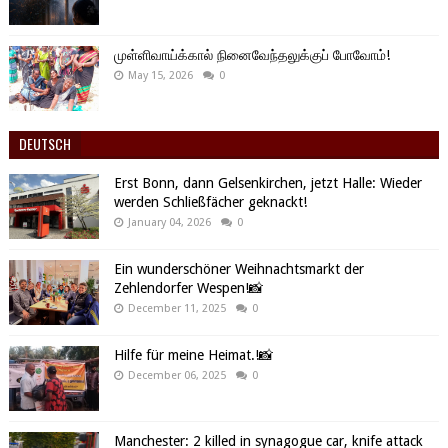
முள்ளிவாய்க்கால் நினைவேந்தலுக்குப் போவோம்!
May 15, 2026
0
DEUTSCH
Erst Bonn, dann Gelsenkirchen, jetzt Halle: Wieder
werden Schließfächer geknackt!
January 04, 2026
0
Ein wunderschöner Weihnachtsmarkt der
Zehlendorfer Wespen!📸
December 11, 2025
0
Hilfe für meine Heimat.!📸
December 06, 2025
0
Manchester: 2 killed in synagogue car, knife attack