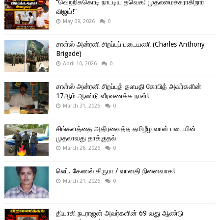
“வெற்றிக்கொடி நாட்டிய தவெக: முதலமைச்சராகிறார்
விஜய்!”
May 09, 2026
0
சாள்ஸ் அன்ரனி சிறப்புப் படையணி (Charles Anthony
Brigade)
April 10, 2026
0
சாள்ஸ் அன்ரனி சிறப்புத் தளபதி கோபித் அவர்களின்
17ஆம் ஆண்டு வீரவணக்க நாள்!
March 31, 2026
0
சிங்களத்தை அதிரவைத்த தமிழீழ வான் படையின்
முதலாவது தாக்குதல்
March 26, 2026
0
லெப். கேணல் கிருபா / வானதி நினைவாக!
March 21, 2026
0
தியாகி நடராஜன் அவர்களின் 69 வது ஆண்டு