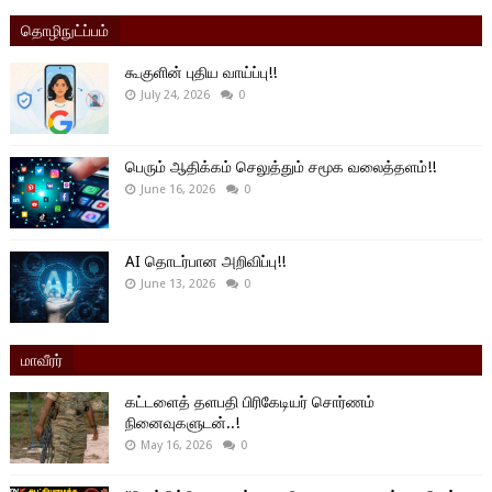
தொழிநுட்ப்பம்
கூகுளின் புதிய வாய்ப்பு!!
July 24, 2026
0
பெரும் ஆதிக்கம் செலுத்தும் சமூக வலைத்தளம்!!
June 16, 2026
0
AI தொடர்பான அறிவிப்பு!!
June 13, 2026
0
மாவீரர்
கட்டளைத் தளபதி பிரிகேடியர் சொர்ணம்
நினைவுகளுடன்..!
May 16, 2026
0