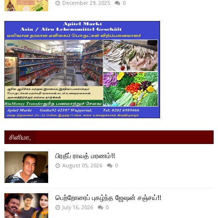
December 29, 2025
0
சினிமா,
பிரதீப் ராவத் மரணம்!!
August 05, 2026
0
பெற்றோரைப் புகழ்ந்த ஜேஷன் சஞ்சய்!!
July 16, 2026
0