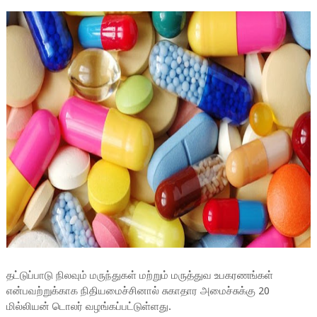
தட்டுப்பாடு நிலவும் மருந்துகள் மற்றும் மருத்துவ உபகரணங்கள்
என்பவற்றுக்காக நிதியமைச்சினால் சுகாதார அமைச்சுக்கு 20
மில்லியன் டொலர் வழங்கப்பட்டுள்ளது.