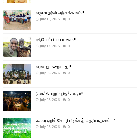
வருமா இனி அந்தக்காலம்!!
July 15, 2026
0
எதியோப்பியா பயணம்!!
July 13, 2026
0
வரலாறு மறையாது!!
July 09, 2026
0
நிலாச்சோறும் நிஜங்களும்!!
July 08, 2026
0
‘கூரை ஏறிக் கோழி பிடிக்கத் தெரியாதவன்…’
July 08, 2026
0