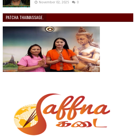
November 02, 2025
0
PATCHA THAIMASSAGE.