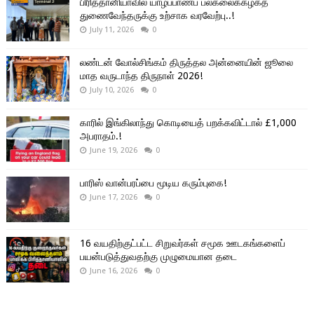
பிரித்தானியாவில் யாழ்ப்பாணப் பல்கலைக்கழகத்
துணைவேந்தருக்கு உற்சாக வரவேற்பு..!
July 11, 2026
0
லண்டன் வோல்சிங்கம் திருத்தல அன்னையின் ஜூலை
மாத வருடாந்த திருநாள் 2026!
July 10, 2026
0
காரில் இங்கிலாந்து கொடியைத் பறக்கவிட்டால் £1,000
அபராதம்.!
June 19, 2026
0
பாரிஸ் வான்பரப்பை மூடிய கரும்புகை!
June 17, 2026
0
16 வயதிற்குட்பட்ட சிறுவர்கள் சமூக ஊடகங்களைப்
பயன்படுத்துவதற்கு முழுமையான தடை
June 16, 2026
0