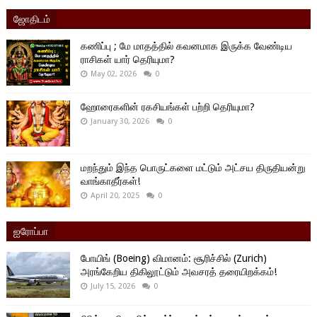
ஜோதிடம்
கணிப்பு ; மே மாதத்தில் கவனமாக இருக்க வேண்டிய
ராசிகள் யார் தெரியுமா?
May 02, 2026
0
ஹோரைகளின் ரகசியங்கள் பற்றி தெரியுமா?
January 30, 2026
0
மறந்தும் இந்த பொருட்களை மட்டும் அட்சய திருதியன்று
வாங்காதீர்கள்!
April 20, 2025
0
ஐரோப்பா
போயிங் (Boeing) விமானம்: சூரிச்சில் (Zurich)
அரங்கேறிய திகிலூட்டும் அவசரத் தரையிறக்கம்!
July 15, 2026
0