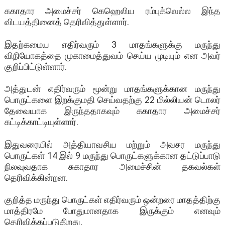
சுகாதார அமைச்சர் கெஹெலிய ரம்புக்வெல்ல இந்த
விடயத்தினைத் தெரிவித்துள்ளார்.
இதற்கமைய எதிர்வரும் 3 மாதங்களுக்கு மருந்து
விநியோகத்தை முகாமைத்துவம் செய்ய முடியும் என அவர்
குறிப்பிட்டுள்ளார்.
அத்துடன் எதிர்வரும் மூன்று மாதங்களுக்கான மருந்து
பொருட்களை இறக்குமதி செய்வதற்கு 22 மில்லியன் டொலர்
தேவையாக இருந்ததாகவும் சுகாதார அமைச்சர்
சுட்டிக்காட்டியுள்ளார்.
இதுவரையில் அத்தியாவசிய மற்றும் அவசர மருந்து
பொருட்கள் 14 இல் 9 மருந்து பொருட்களுக்கான தட்டுப்பாடு
நிலவுவதாக சுகாதார அமைச்சின் தகவல்கள்
தெரிவிக்கின்றன.
குறித்த மருந்து பொருட்கள் எதிர்வரும் ஒன்றரை மாதத்திற்கு
மாத்திரமே போதுமானதாக இருக்கும் எனவும்
தெரிவிக்கப்படுகிறது.