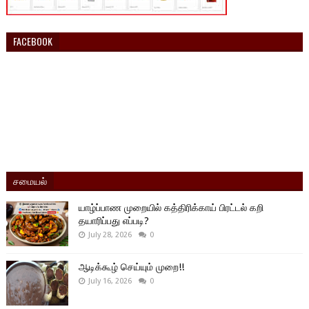
FACEBOOK
சமையல்
யாழ்ப்பாண முறையில் கத்திரிக்காய் பிரட்டல் கறி
தயாரிப்பது எப்படி?
July 28, 2026
0
ஆடிக்கூழ் செய்யும் முறை!!
July 16, 2026
0