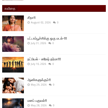
கவிதை
சீதா!!
August 02, 2026
0
பட்டாம்பூச்சிக்கு ஒரு மடல்-!!!
July 31, 2026
0
நட்பியல் - சுரேஷ் தர்மா!!!
July 10, 2026
0
ஆண்களுக்கும்!!
May 29, 2026
0
மனப் பகுவல்!!
May 28, 2026
0