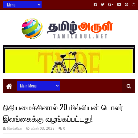
நிதியமைச்சினால் 20 மில்லியன் டொலர்
இலங்கைக்கு வழங்கப்பட்டது!
இலக்கியா
ஏப்ரல் 03, 2022
0