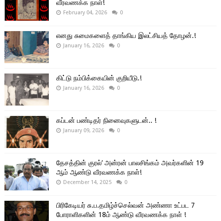
வீரவணக்க நாள்!
February 04, 2026
0
எனது சுமைகளைத் தாங்கிய இலட்சியத் தோழன்.!
January 16, 2026
0
கிட்டு நம்பிக்கையின் குறியீடு.!
January 16, 2026
0
கப்டன் பண்டிதர் நினைவுகளுடன்.. !
January 09, 2026
0
தேசத்தின் குரல்’ அன்ரன் பாலசிங்கம் அவர்களின் 19
ஆம் ஆண்டு வீரவணக்க நாள்!
December 14, 2025
0
பிரிகேடியர் சு.ப.தமிழ்ச்செல்வன் அண்ணா உட்பட 7
போராளிகளின் 18ம் ஆண்டு வீரவணக்க நாள் !