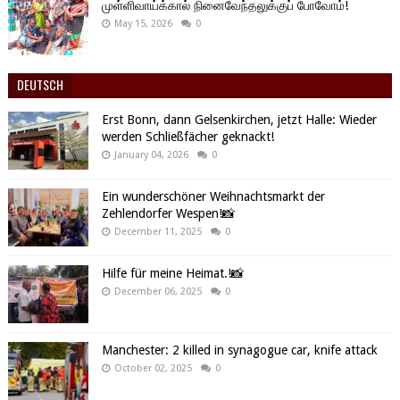
முள்ளிவாய்க்கால் நினைவேந்தலுக்குப் போவோம்!
May 15, 2026
0
DEUTSCH
Erst Bonn, dann Gelsenkirchen, jetzt Halle: Wieder
werden Schließfächer geknackt!
January 04, 2026
0
Ein wunderschöner Weihnachtsmarkt der
Zehlendorfer Wespen!📸
December 11, 2025
0
Hilfe für meine Heimat.!📸
December 06, 2025
0
Manchester: 2 killed in synagogue car, knife attack
October 02, 2025
0