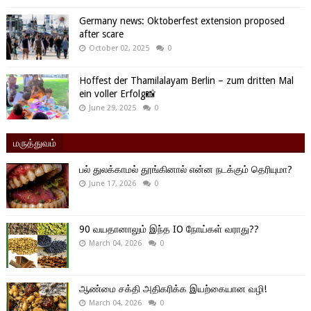
Germany news: Oktoberfest extension proposed
after scare
October 02, 2025
0
Hoffest der Thamilalayam Berlin – zum dritten Mal
ein voller Erfolg📸
June 29, 2025
0
மருத்துவம்
பல் துலக்காமல் தூங்கினால் என்ன நடக்கும் தெரியுமா?
June 17, 2026
0
90 வயதானாலும் இந்த IO நோய்கள் வராது??
March 04, 2026
0
ஆண்மை சக்தி அதிகரிக்க இயற்கையான வழி!
March 04, 2026
0