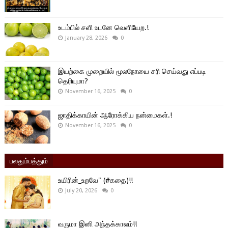
உடம்பில் சளி உடனே வெளியேற.!
January 28, 2026
0
இயற்கை முறையில் மூலநோயை சரி செய்வது எப்படி
தெரியுமா?
November 16, 2025
0
ஜாதிக்காயின் ஆரோக்கிய நன்மைகள்.!
November 16, 2025
0
பலதும்பத்தும்
உயிரின்_உறவே" (#கதை)!!
July 20, 2026
0
வருமா இனி அந்தக்காலம்!!