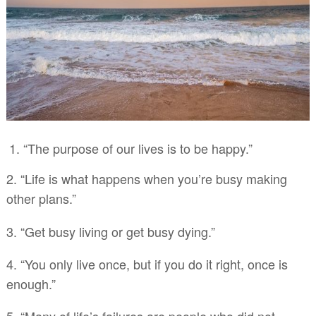
1. “The purpose of our lives is to be happy.”
2. “Life is what happens when you’re busy making
other plans.”
3. “Get busy living or get busy dying.”
4. “You only live once, but if you do it right, once is
enough.”