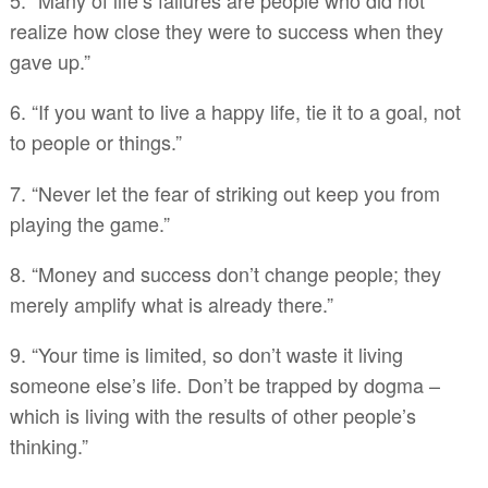
5. “Many of life’s failures are people who did not
realize how close they were to success when they
gave up.”
6. “If you want to live a happy life, tie it to a goal, not
to people or things.”
7. “Never let the fear of striking out keep you from
playing the game.”
8. “Money and success don’t change people; they
merely amplify what is already there.”
9. “Your time is limited, so don’t waste it living
someone else’s life. Don’t be trapped by dogma –
which is living with the results of other people’s
thinking.”