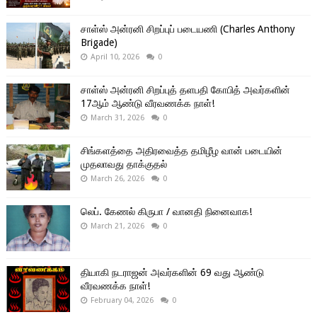
சாள்ஸ் அன்ரனி சிறப்புப் படையணி (Charles Anthony
Brigade)
April 10, 2026
0
சாள்ஸ் அன்ரனி சிறப்புத் தளபதி கோபித் அவர்களின்
17ஆம் ஆண்டு வீரவணக்க நாள்!
March 31, 2026
0
சிங்களத்தை அதிரவைத்த தமிழீழ வான் படையின்
முதலாவது தாக்குதல்
March 26, 2026
0
லெப். கேணல் கிருபா / வானதி நினைவாக!
March 21, 2026
0
தியாகி நடராஜன் அவர்களின் 69 வது ஆண்டு
வீரவணக்க நாள்!
February 04, 2026
0