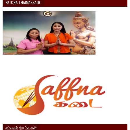
PATCHA THAIMASSAGE.
எம்மவர் நிகழ்வுகள்