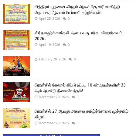
சித்திராப் பூரணை விரதம் அருள்மிகு ஸ்ரீ வரசித்தி
விநாயகர் ஆலயம் யேர்மனி கற்றிங்கன்!
April 25, 2026
0
ஸ்ரீ நவதுர்க்காதேவி ஆலய வருடாந்த மஹோற்சவம்
2026!
April 19, 2026
0
February 20, 2026
0
பிரான்சில் கேணல் கிட்டு உட்பட 10 வீரமறவர்களின் 33
ஆம் ஆண்டு நினைவேந்தல்!
December 29, 2025
0
பிரான்சில் 27 ஆவது அகவை தமிழ்ச்சோலை முத்தமிழ்
விழா!
December 29, 2025
0