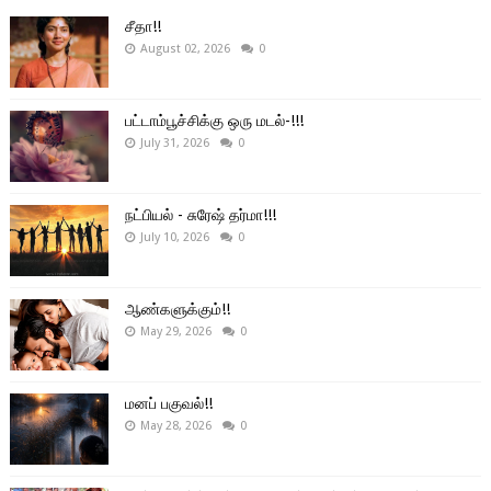
சீதா!!
August 02, 2026
0
பட்டாம்பூச்சிக்கு ஒரு மடல்-!!!
July 31, 2026
0
நட்பியல் - சுரேஷ் தர்மா!!!
July 10, 2026
0
ஆண்களுக்கும்!!
May 29, 2026
0
மனப் பகுவல்!!
May 28, 2026
0