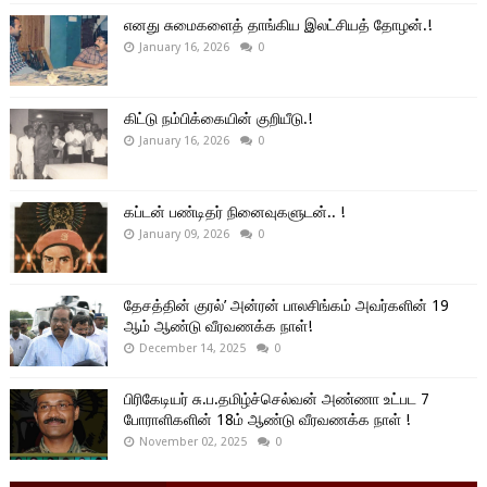
எனது சுமைகளைத் தாங்கிய இலட்சியத் தோழன்.!
January 16, 2026
0
கிட்டு நம்பிக்கையின் குறியீடு.!
January 16, 2026
0
கப்டன் பண்டிதர் நினைவுகளுடன்.. !
January 09, 2026
0
தேசத்தின் குரல்’ அன்ரன் பாலசிங்கம் அவர்களின் 19
ஆம் ஆண்டு வீரவணக்க நாள்!
December 14, 2025
0
பிரிகேடியர் சு.ப.தமிழ்ச்செல்வன் அண்ணா உட்பட 7
போராளிகளின் 18ம் ஆண்டு வீரவணக்க நாள் !
November 02, 2025
0