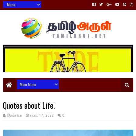
Quotes about Life!
இலக்கியா
ஏப்ரல் 14, 2022
0