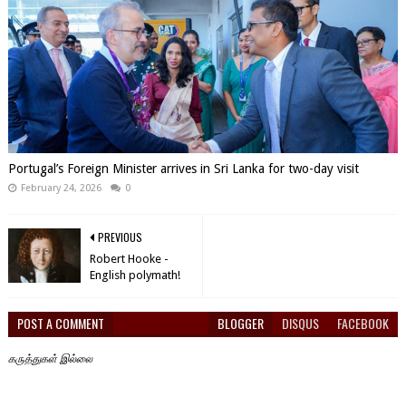
Portugal’s Foreign Minister arrives in Sri Lanka for two-day visit
February 24, 2026
0
PREVIOUS
Robert Hooke -
English polymath!
POST A COMMENT
BLOGGER
DISQUS
FACEBOOK
கருத்துகள் இல்லை