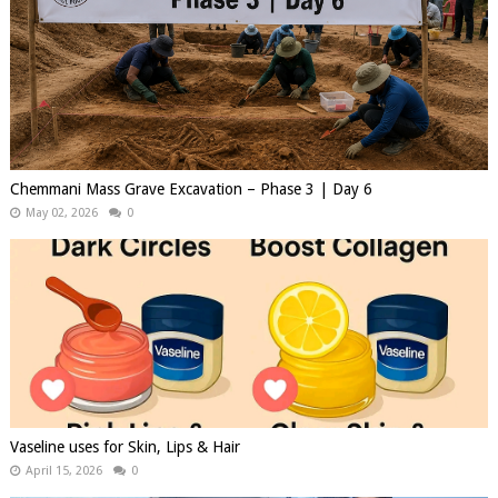
Chemmani Mass Grave Excavation – Phase 3 | Day 6
May 02, 2026
0
Vaseline uses for Skin, Lips & Hair
April 15, 2026
0