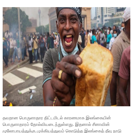
தவறான பொருளாதார திட்டமிடல் காரணமாக இலங்கையின்
பொருளாதாரம் தோல்வியடைந்துள்ளது. இதனால் சீனாவின்
மூலோபாயத்துக்கு முக்கியத்துவம் கொடுத்த இலங்கைத் தீவு நாடு