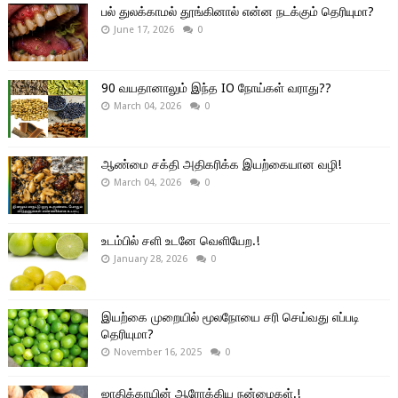
பல் துலக்காமல் தூங்கினால் என்ன நடக்கும் தெரியுமா?
June 17, 2026
0
90 வயதானாலும் இந்த IO நோய்கள் வராது??
March 04, 2026
0
ஆண்மை சக்தி அதிகரிக்க இயற்கையான வழி!
March 04, 2026
0
உடம்பில் சளி உடனே வெளியேற.!
January 28, 2026
0
இயற்கை முறையில் மூலநோயை சரி செய்வது எப்படி
தெரியுமா?
November 16, 2025
0
ஜாதிக்காயின் ஆரோக்கிய நன்மைகள்.!