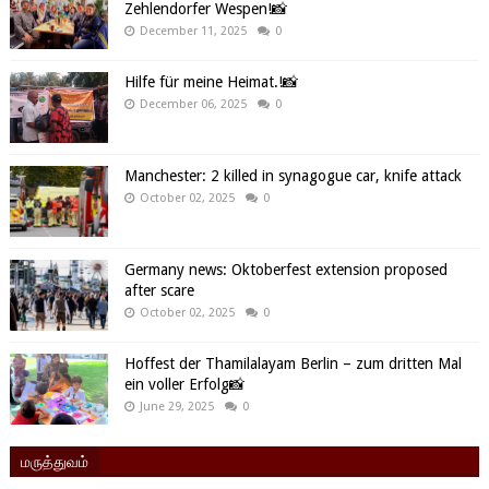
Zehlendorfer Wespen!📸
December 11, 2025
0
Hilfe für meine Heimat.!📸
December 06, 2025
0
Manchester: 2 killed in synagogue car, knife attack
October 02, 2025
0
Germany news: Oktoberfest extension proposed
after scare
October 02, 2025
0
Hoffest der Thamilalayam Berlin – zum dritten Mal
ein voller Erfolg📸
June 29, 2025
0
மருத்துவம்