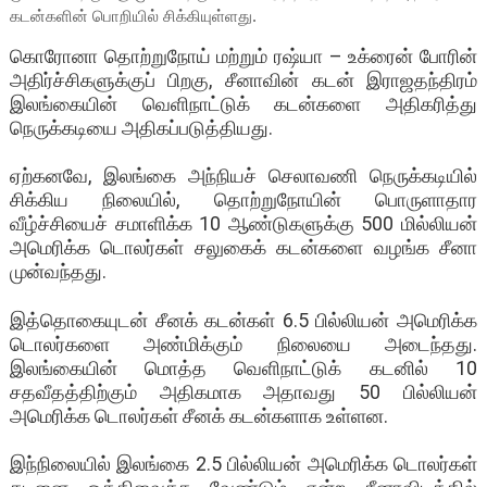
கடன்களின் பொறியில் சிக்கியுள்ளது.
கொரோனா தொற்றுநோய் மற்றும் ரஷ்யா – உக்ரைன் போரின்
அதிர்ச்சிகளுக்குப் பிறகு, சீனாவின் கடன் இராஜதந்திரம்
இலங்கையின் வெளிநாட்டுக் கடன்களை அதிகரித்து
நெருக்கடியை அதிகப்படுத்தியது.
ஏற்கனவே, இலங்கை அந்நியச் செலாவணி நெருக்கடியில்
சிக்கிய நிலையில், தொற்றுநோயின் பொருளாதார
வீழ்ச்சியைச் சமாளிக்க 10 ஆண்டுகளுக்கு 500 மில்லியன்
அமெரிக்க டொலர்கள் சலுகைக் கடன்களை வழங்க சீனா
முன்வந்தது.
இத்தொகையுடன் சீனக் கடன்கள் 6.5 பில்லியன் அமெரிக்க
டொலர்களை அண்மிக்கும் நிலையை அடைந்தது.
இலங்கையின் மொத்த வெளிநாட்டுக் கடனில் 10
சதவீதத்திற்கும் அதிகமாக அதாவது 50 பில்லியன்
அமெரிக்க டொலர்கள் சீனக் கடன்களாக உள்ளன.
இந்நிலையில் இலங்கை 2.5 பில்லியன் அமெரிக்க டொலர்கள்