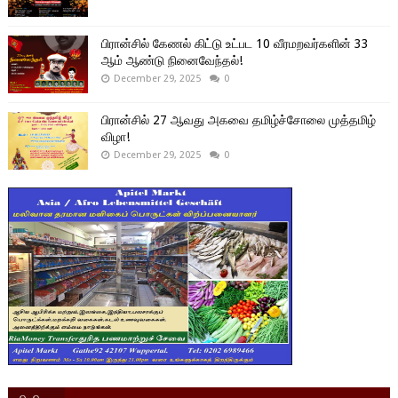
பிரான்சில் கேணல் கிட்டு உட்பட 10 வீரமறவர்களின் 33
ஆம் ஆண்டு நினைவேந்தல்!
December 29, 2025
0
பிரான்சில் 27 ஆவது அகவை தமிழ்ச்சோலை முத்தமிழ்
விழா!
December 29, 2025
0