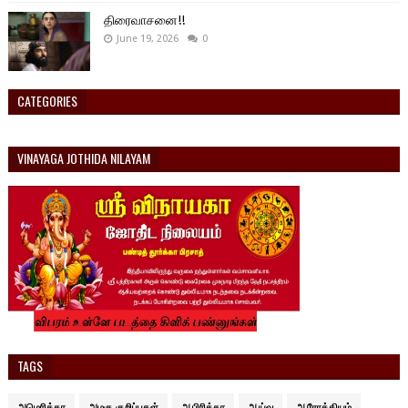
திரைவாசனை!!
June 19, 2026
0
CATEGORIES
VINAYAGA JOTHIDA NILAYAM
TAGS
அமெரிக்கா
அழகு குறிப்புகள்
ஆபிரிக்கா
ஆய்வு
ஆரோக்கியம்