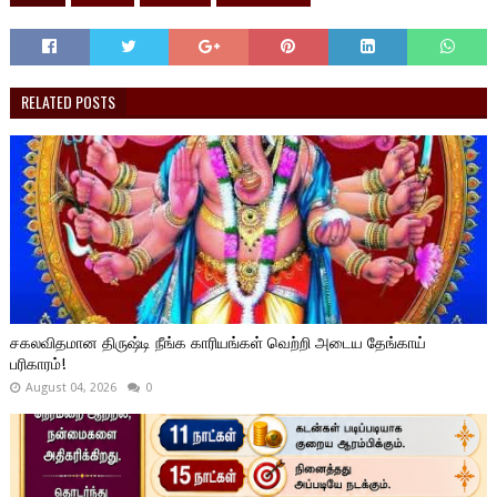
RELATED POSTS
சகலவிதமான திருஷ்டி நீங்க காரியங்கள் வெற்றி அடைய தேங்காய்
பரிகாரம்!
August 04, 2026
0