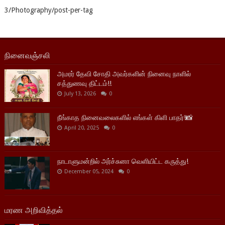
3/Photography/post-per-tag
நினைவஞ்சலி
அமரர் தேவி சோதி அவர்களின் நினைவு நாளில்
சத்துணவு திட்டம்!!
July 13, 2026
0
நீங்காத நினைவலைகளில் எங்கள் கிளி பாதர்!📸
April 20, 2025
0
நாடாளுமன்றில் அர்ச்சுனா வெளியிட்ட கருத்து!
December 05, 2024
0
மரண அறிவித்தல்