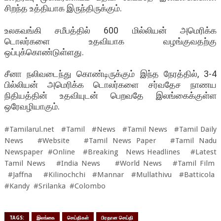
சிறந்த உத்தியாக இருந்திருக்கும்.
உலகவங்கி சமீபத்தில் 600 மில்லியன் அமெரிக்க
டொலர்களை உதவியாக வழங்குவதற்கு
ஒப்புக்கொண்டுள்ளது.
சீனா நலிவடைந்து கொண்டிருக்கும் இந்த நேரத்தில், 3-4
பில்லியன் அமெரிக்க டொலர்களை சர்வதேச நாணய
நிதியத்தின் உதவியுடன் பெறவதே இலங்கைக்குள்ள
ஒரேவழியாகும்.
#Tamilarul.net #Tamil #News #Tamil News #Tamil Daily
News #Website #Tamil News Paper #Tamil Nadu
Newspaper #Online #Breaking News Headlines #Latest
Tamil News #India News #World News #Tamil Film
#Jaffna #Kilinochchi #Mannar #Mullathivu #Batticola
#Kandy #Srilanka #Colombo
TAGS:
இலங்கை
செய்திகள்
பிரதான செய்தி