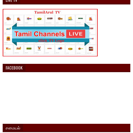
FACEBOOK
சமையல்