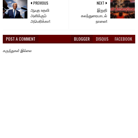
PREVIOUS
NEXT
ஆயுத உதவி
இறுதி
அளிக்கும்
கலந்துரையாடல்
அமெரிக்கா!
நாளை!
POST A COMMENT
BLOGGER
DISQUS
FACEBOOK
கருத்துகள் இல்லை