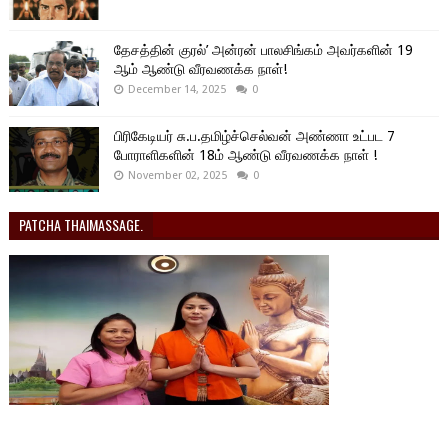
தேசத்தின் குரல்’ அன்ரன் பாலசிங்கம் அவர்களின் 19
ஆம் ஆண்டு வீரவணக்க நாள்!
December 14, 2025
0
பிரிகேடியர் சு.ப.தமிழ்ச்செல்வன் அண்ணா உட்பட 7
போராளிகளின் 18ம் ஆண்டு வீரவணக்க நாள் !
November 02, 2025
0
PATCHA THAIMASSAGE.