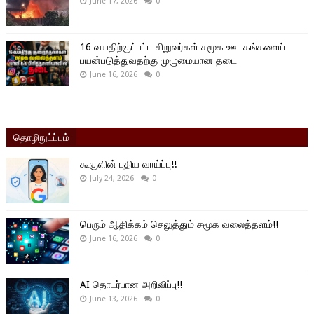
June 17, 2026
0
16 வயதிற்குட்பட்ட சிறுவர்கள் சமூக ஊடகங்களைப்
பயன்படுத்துவதற்கு முழுமையான தடை
June 16, 2026
0
தொழிநுட்ப்பம்
கூகுளின் புதிய வாய்ப்பு!!
July 24, 2026
0
பெரும் ஆதிக்கம் செலுத்தும் சமூக வலைத்தளம்!!
June 16, 2026
0
AI தொடர்பான அறிவிப்பு!!
June 13, 2026
0