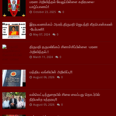
மரண அறிவித்தல் வேலுப்பிள்ளை கதிரமலை-
யாழ்ப்பாணம்!
October 23, 2025
0
இதயவணக்கம் அமரர்.திருமதி ஜெயந்தி கீதபொன்கலன்
-யேர்மனி!
May 07, 2024
0
திருமதி தருமலிங்கம் சினாச்சிப்பிள்ளை -மரண
அறிவித்தல்.!
March 11, 2024
0
மத்திய வங்கியின் அறிவிப்பு!!
August 06, 2026
0
வல்வெட்டித்துறையில் சிலை வைப்பது தொடர்பில்
நீதிமன்ற உத்தரவு!!
August 05, 2026
0