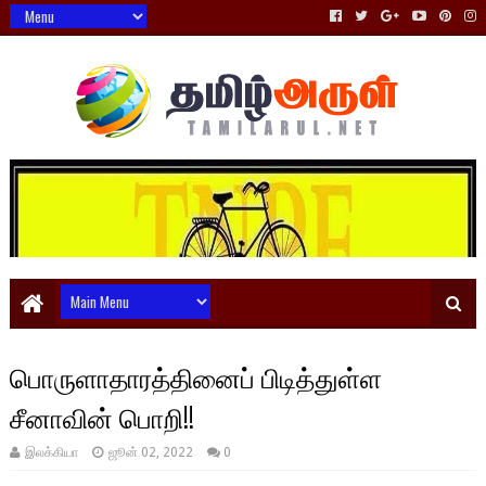
பொருளாதாரத்தினைப் பிடித்துள்ள
சீனாவின் பொறி!!
இலக்கியா
ஜூன் 02, 2022
0