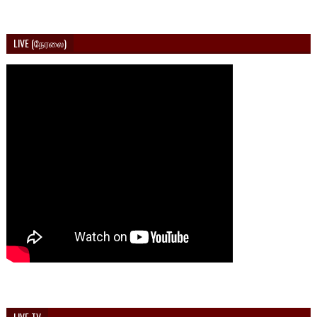
LIVE (நேரலை)
LIVE TV