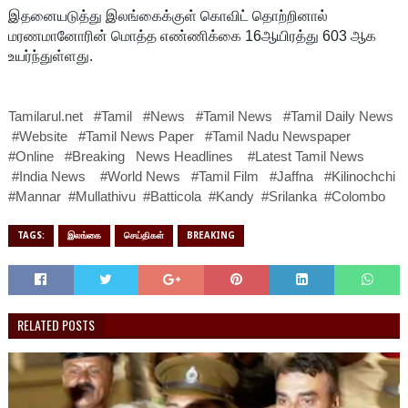
இதனையடுத்து இலங்கைக்குள் கொவிட் தொற்றினால்
மரணமானோரின் மொத்த எண்ணிக்கை 16ஆயிரத்து 603 ஆக
உயர்ந்துள்ளது.
Tamilarul.net #Tamil #News #Tamil News #Tamil Daily News
#Website #Tamil News Paper #Tamil Nadu Newspaper
#Online #Breaking News Headlines #Latest Tamil News
#India News #World News #Tamil Film #Jaffna #Kilinochchi
#Mannar #Mullathivu #Batticola #Kandy #Srilanka #Colombo
TAGS:
இலங்கை
செய்திகள்
BREAKING
RELATED POSTS