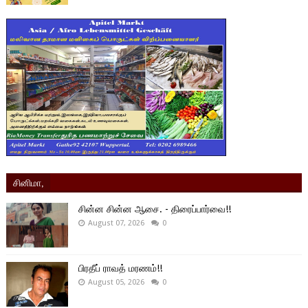
சினிமா,
சின்ன சின்ன ஆசை. - திரைப்பார்வை!!
August 07, 2026
0
பிரதீப் ராவத் மரணம்!!
August 05, 2026
0