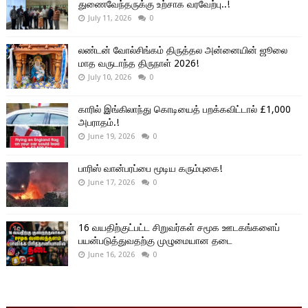
துணைவேந்தருக்கு உற்சாக வரவேற்பு..!
July 11, 2026
0
லண்டன் வோல்சிங்கம் திருத்தல அன்னையின் ஜூலை
மாத வருடாந்த திருநாள் 2026!
July 10, 2026
0
காரில் இங்கிலாந்து கொடியைத் பறக்கவிட்டால் £1,000
அபராதம்.!
June 19, 2026
0
பாரிஸ் வான்பரப்பை மூடிய கரும்புகை!
June 17, 2026
0
16 வயதிற்குட்பட்ட சிறுவர்கள் சமூக ஊடகங்களைப்
பயன்படுத்துவதற்கு முழுமையான தடை
June 16, 2026
0