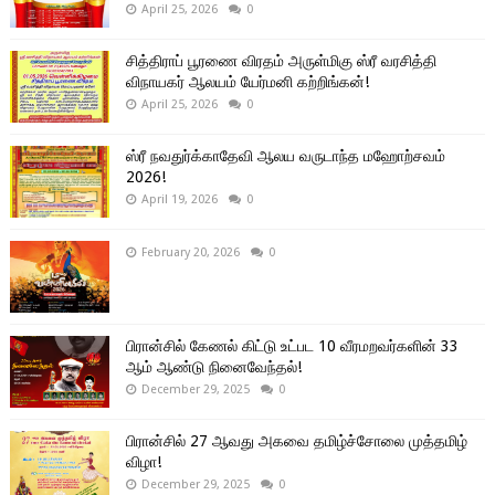
April 25, 2026
0
சித்திராப் பூரணை விரதம் அருள்மிகு ஸ்ரீ வரசித்தி
விநாயகர் ஆலயம் யேர்மனி கற்றிங்கன்!
April 25, 2026
0
ஸ்ரீ நவதுர்க்காதேவி ஆலய வருடாந்த மஹோற்சவம்
2026!
April 19, 2026
0
February 20, 2026
0
பிரான்சில் கேணல் கிட்டு உட்பட 10 வீரமறவர்களின் 33
ஆம் ஆண்டு நினைவேந்தல்!
December 29, 2025
0
பிரான்சில் 27 ஆவது அகவை தமிழ்ச்சோலை முத்தமிழ்
விழா!
December 29, 2025
0