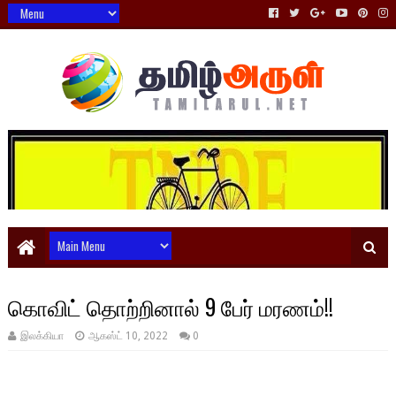
கொவிட் தொற்றினால் 9 பேர் மரணம்!!
இலக்கியா
ஆகஸ்ட் 10, 2022
0