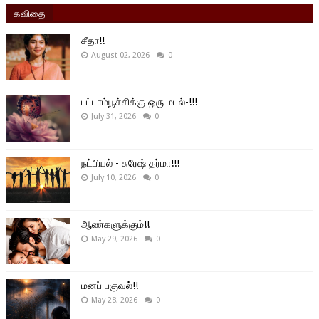
கவிதை
சீதா!!
August 02, 2026
0
பட்டாம்பூச்சிக்கு ஒரு மடல்-!!!
July 31, 2026
0
நட்பியல் - சுரேஷ் தர்மா!!!
July 10, 2026
0
ஆண்களுக்கும்!!
May 29, 2026
0
மனப் பகுவல்!!
May 28, 2026
0