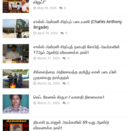
விஜய்!”
May 09, 2026
0
சாள்ஸ் அன்ரனி சிறப்புப் படையணி (Charles Anthony
Brigade)
April 10, 2026
0
சாள்ஸ் அன்ரனி சிறப்புத் தளபதி கோபித் அவர்களின்
17ஆம் ஆண்டு வீரவணக்க நாள்!
March 31, 2026
0
சிங்களத்தை அதிரவைத்த தமிழீழ வான் படையின்
முதலாவது தாக்குதல்
March 26, 2026
0
லெப். கேணல் கிருபா / வானதி நினைவாக!
March 21, 2026
0
தியாகி நடராஜன் அவர்களின் 69 வது ஆண்டு
வீரவணக்க நாள்!