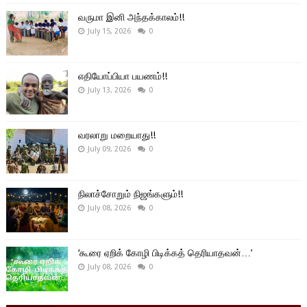
வருமா இனி அந்தக்காலம்!!
July 15, 2026
0
எதியோப்பியா பயணம்!!
July 13, 2026
0
வரலாறு மறையாது!!
July 09, 2026
0
நிலாச்சோறும் நிஜங்களும்!!
July 08, 2026
0
‘கூரை ஏறிக் கோழி பிடிக்கத் தெரியாதவன்…’
July 08, 2026
0