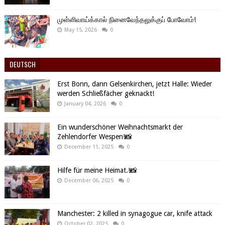
முள்ளிவாய்க்கால் நினைவேந்தலுக்குப் போவோம்!
May 15, 2026
0
DEUTSCH
Erst Bonn, dann Gelsenkirchen, jetzt Halle: Wieder
werden Schließfächer geknackt!
January 04, 2026
0
Ein wunderschöner Weihnachtsmarkt der
Zehlendorfer Wespen!📸
December 11, 2025
0
Hilfe für meine Heimat.!📸
December 06, 2025
0
Manchester: 2 killed in synagogue car, knife attack
October 02, 2025
0