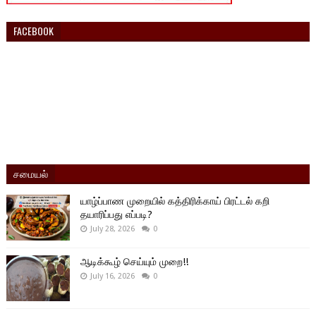
FACEBOOK
சமையல்
யாழ்ப்பாண முறையில் கத்திரிக்காய் பிரட்டல் கறி
தயாரிப்பது எப்படி?
July 28, 2026
0
ஆடிக்கூழ் செய்யும் முறை!!
July 16, 2026
0