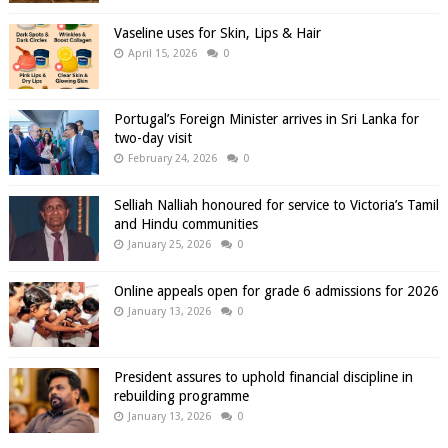
Vaseline uses for Skin, Lips & Hair
April 15, 2026
0
Portugal’s Foreign Minister arrives in Sri Lanka for
two-day visit
February 24, 2026
0
Selliah Nalliah honoured for service to Victoria’s Tamil
and Hindu communities
January 25, 2026
0
Online appeals open for grade 6 admissions for 2026
January 13, 2026
0
President assures to uphold financial discipline in
rebuilding programme
January 13, 2026
0