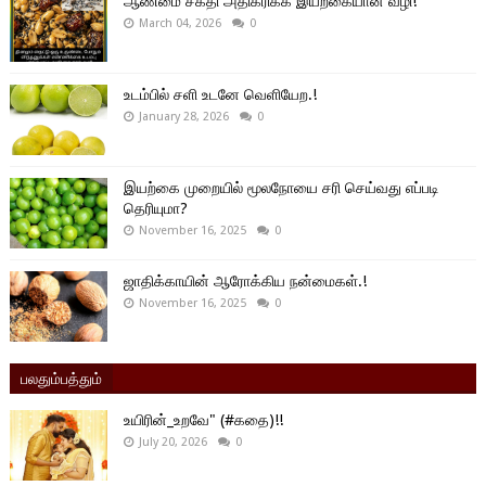
ஆண்மை சக்தி அதிகரிக்க இயற்கையான வழி!
March 04, 2026
0
உடம்பில் சளி உடனே வெளியேற.!
January 28, 2026
0
இயற்கை முறையில் மூலநோயை சரி செய்வது எப்படி
தெரியுமா?
November 16, 2025
0
ஜாதிக்காயின் ஆரோக்கிய நன்மைகள்.!
November 16, 2025
0
பலதும்பத்தும்
உயிரின்_உறவே" (#கதை)!!
July 20, 2026
0