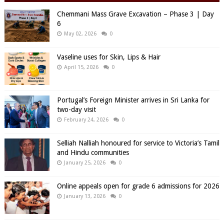
Chemmani Mass Grave Excavation – Phase 3 | Day
6
May 02, 2026
0
Vaseline uses for Skin, Lips & Hair
April 15, 2026
0
Portugal’s Foreign Minister arrives in Sri Lanka for
two-day visit
February 24, 2026
0
Selliah Nalliah honoured for service to Victoria’s Tamil
and Hindu communities
January 25, 2026
0
Online appeals open for grade 6 admissions for 2026
January 13, 2026
0