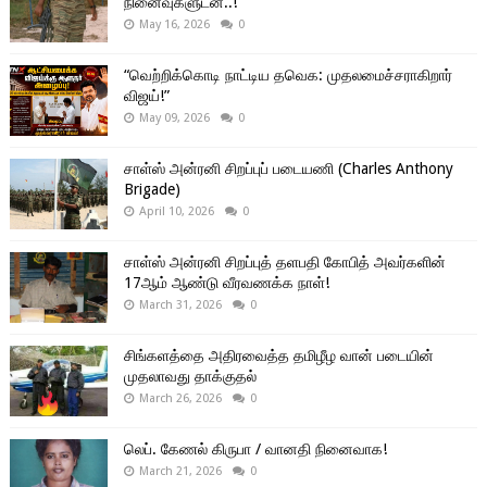
நினைவுகளுடன்..!
May 16, 2026
0
“வெற்றிக்கொடி நாட்டிய தவெக: முதலமைச்சராகிறார்
விஜய்!”
May 09, 2026
0
சாள்ஸ் அன்ரனி சிறப்புப் படையணி (Charles Anthony
Brigade)
April 10, 2026
0
சாள்ஸ் அன்ரனி சிறப்புத் தளபதி கோபித் அவர்களின்
17ஆம் ஆண்டு வீரவணக்க நாள்!
March 31, 2026
0
சிங்களத்தை அதிரவைத்த தமிழீழ வான் படையின்
முதலாவது தாக்குதல்
March 26, 2026
0
லெப். கேணல் கிருபா / வானதி நினைவாக!
March 21, 2026
0