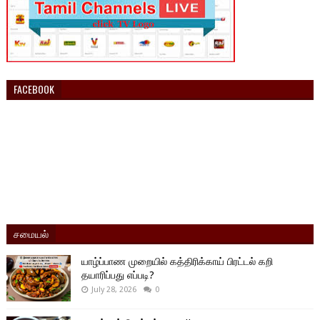
FACEBOOK
சமையல்
யாழ்ப்பாண முறையில் கத்திரிக்காய் பிரட்டல் கறி
தயாரிப்பது எப்படி?
July 28, 2026
0