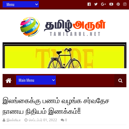
இலங்கைக்கு பணம் வழங்க சர்வதேச
நாணய நிதியம் இணக்கம்!!
இலக்கியா
செப்டம்பர் 01, 2022
0