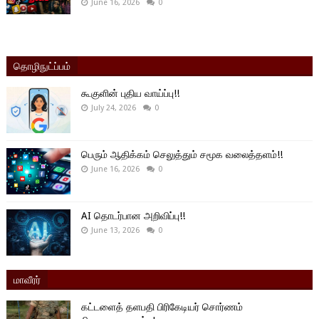
June 16, 2026
0
தொழிநுட்ப்பம்
கூகுளின் புதிய வாய்ப்பு!!
July 24, 2026
0
பெரும் ஆதிக்கம் செலுத்தும் சமூக வலைத்தளம்!!
June 16, 2026
0
AI தொடர்பான அறிவிப்பு!!
June 13, 2026
0
மாவீரர்
கட்டளைத் தளபதி பிரிகேடியர் சொர்ணம்