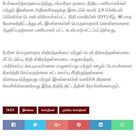
பேச்சுவார்த்தையையடுத்து, சர்வதேச நாணய நிதிய பணியாளர்கள்
மற்றும் இலங்கை அதிகாரிகளுக்கு இடையில் சுமார் 2.9 பில்லியன்
அமெரிக்க டொலர் விரிவாக்கப்பட்ட நிதி வசதியின் (EFF) கீழ், 48 மாத
வேலைத்திட்டத்துடன், இலங்கையின் பொருளாதாரக் கொள்கைகளை
ஆதரிப்பதற்கான பணியாளர் மட்ட உடன்பாடு எட்டப்பட்டுள்ளது.
பேரின பொருளாதார ஸ்திரத்தன்மை மற்றும் கடன் நிலைத்தன்மையை
மீட்டெடுப்பு, நிதி ஸ்திரத்தன்மையை பாதுகாத்தல்,
பாதிக்கப்படக்கூடியவர்களை பாதுகாப்பது மற்றும் ஊழல் அபாயங்களை
நிவர்த்தி செய்வதற்கான கட்டமைப்பு சீர்திருத்தங்களை
விரைவுபடுத்துவது மற்றும் இலங்கையின் வளர்ச்சி திறனை
வெளிக்கொணர்வது இந்த நிதித் திட்டத்தின் நோக்கங்களாகும்.
TAGS:
இலங்கை
செய்திகள்
முக்கிய செய்திகள்