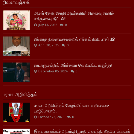
நினைவஞ்சலி
அமரர் தேவி சோதி அவர்களின் நினைவு நாளில்
சத்துணவு திட்டம்!!
July 13, 2026
0
நீங்காத நினைவலைகளில் எங்கள் கிளி பாதர்!📸
April 20, 2025
0
நாடாளுமன்றில் அர்ச்சுனா வெளியிட்ட கருத்து!
December 05, 2024
0
மரண அறிவித்தல்
மரண அறிவித்தல் வேலுப்பிள்ளை கதிரமலை-
யாழ்ப்பாணம்!
October 23, 2025
0
இதயவணக்கம் அமரர்.திருமதி ஜெயந்தி கீதபொன்கலன்