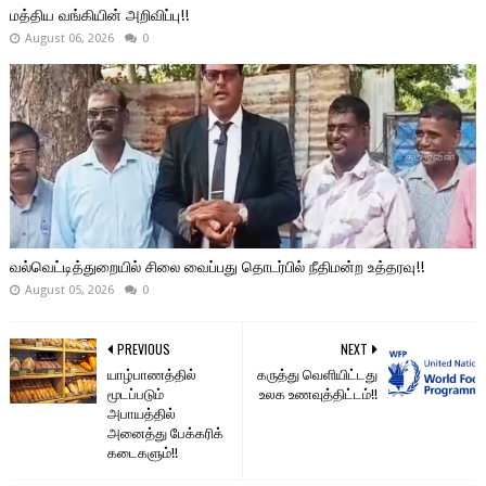
மத்திய வங்கியின் அறிவிப்பு!!
August 06, 2026
0
வல்வெட்டித்துறையில் சிலை வைப்பது தொடர்பில் நீதிமன்ற உத்தரவு!!
August 05, 2026
0
PREVIOUS
NEXT
யாழ்பாணத்தில்
கருத்து வெளியிட்டது
மூடப்படும்
உலக உணவுத்திட்டம்!!
அபாயத்தில்
அனைத்து பேக்கரிக்
கடைகளும்!!