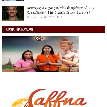
பிரிகேடியர் சு.ப.தமிழ்ச்செல்வன் அண்ணா உட்பட 7
போராளிகளின் 18ம் ஆண்டு வீரவணக்க நாள் !
November 02, 2025
0
PATCHA THAIMASSAGE.