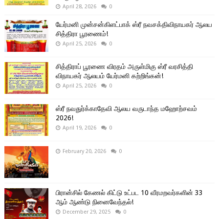
April 28, 2026
0
யேர்மனி முன்சன்கிளட்பாக் ஸ்ரீ நவசக்திவிநாயகர் ஆலய
சித்திரா பூரணைம்!
April 25, 2026
0
சித்திராப் பூரணை விரதம் அருள்மிகு ஸ்ரீ வரசித்தி
விநாயகர் ஆலயம் யேர்மனி கற்றிங்கன்!
April 25, 2026
0
ஸ்ரீ நவதுர்க்காதேவி ஆலய வருடாந்த மஹோற்சவம்
2026!
April 19, 2026
0
February 20, 2026
0
பிரான்சில் கேணல் கிட்டு உட்பட 10 வீரமறவர்களின் 33
ஆம் ஆண்டு நினைவேந்தல்!
December 29, 2025
0