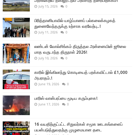
அரங்கேறிய திகிலூட்டும் அவசரத் தரையிறக்கம்!
July 15, 2026
0
பிரித்தானியாவில் யாழ்ப்பாணப் பல்கலைக்கழகத்
துணைவேந்தருக்கு உற்சாக வரவேற்பு..!
July 11, 2026
0
லண்டன் வோல்சிங்கம் திருத்தல அன்னையின் ஜூலை
மாத வருடாந்த திருநாள் 2026!
July 10, 2026
0
காரில் இங்கிலாந்து கொடியைத் பறக்கவிட்டால் £1,000
அபராதம்.!
June 19, 2026
0
பாரிஸ் வான்பரப்பை மூடிய கரும்புகை!
June 17, 2026
0
16 வயதிற்குட்பட்ட சிறுவர்கள் சமூக ஊடகங்களைப்
பயன்படுத்துவதற்கு முழுமையான தடை