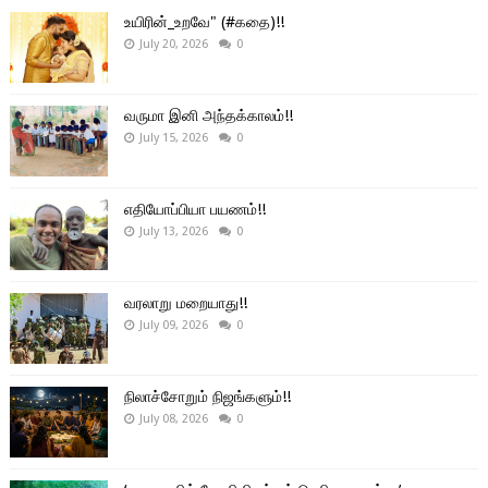
உயிரின்_உறவே" (#கதை)!!
July 20, 2026
0
வருமா இனி அந்தக்காலம்!!
July 15, 2026
0
எதியோப்பியா பயணம்!!
July 13, 2026
0
வரலாறு மறையாது!!
July 09, 2026
0
நிலாச்சோறும் நிஜங்களும்!!
July 08, 2026
0