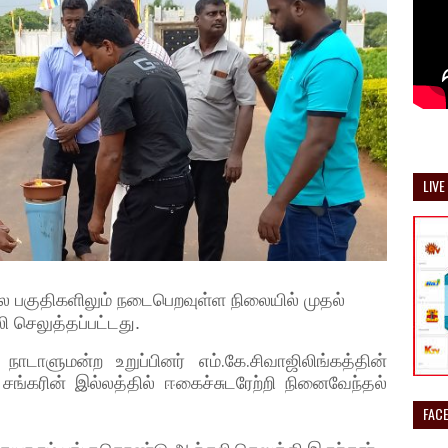
LIVE
 பல பகுதிகளிலும் நடைபெறவுள்ள நிலையில் முதல்
சலி செலுத்தப்பட்டது.
நாடாளுமன்ற உறுப்பினர் எம்.கே.சிவாஜிலிங்கத்தின்
ள சங்கரின் இல்லத்தில் ஈகைச்சுடரேற்றி நினைவேந்தல்
FAC