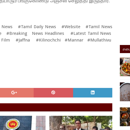
தயாரும் பங்குகொண்டு அஞ்சலி செலுத்தி இருந்தார்.
 News #Tamil Daily News #Website #Tamil News
ne #Breaking News Headlines #Latest Tamil News
ilm #Jaffna #Kilinochchi #Mannar #Mullathivu
சமை