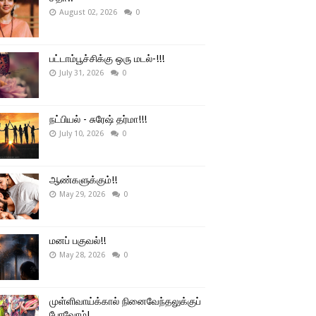
August 02, 2026
0
பட்டாம்பூச்சிக்கு ஒரு மடல்-!!!
July 31, 2026
0
நட்பியல் - சுரேஷ் தர்மா!!!
July 10, 2026
0
ஆண்களுக்கும்!!
May 29, 2026
0
மனப் பகுவல்!!
May 28, 2026
0
முள்ளிவாய்க்கால் நினைவேந்தலுக்குப்
போவோம்!