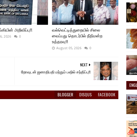
கியின் அறிவிப்பு!!
வல்வெட்டித்துறையில் சிலை
வைப்பது தொடர்பில் நீதிமன்ற
6, 2026
0
உத்தரவு!!
August 05, 2026
0
NEXT
றோவுடன் ஜனாதிபதி மற்றும் பஷில் சந்திப்பு!!
ENG
BLOGGER
DISQUS
FACEBOOK