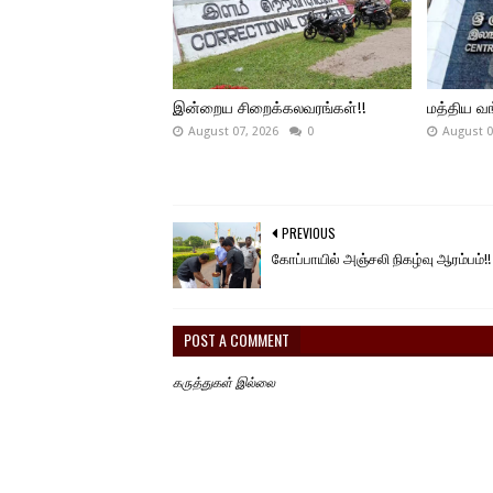
இன்றைய சிறைக்கலவரங்கள்!!
மத்திய வங்
August 07, 2026
0
August 0
PREVIOUS
கோப்பாயில் அஞ்சலி நிகழ்வு ஆரம்பம்!!
POST A COMMENT
கருத்துகள் இல்லை