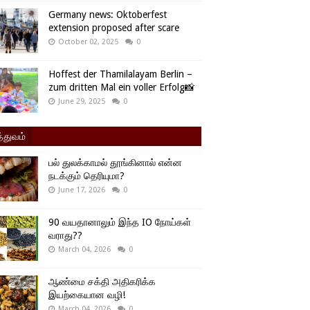
Germany news: Oktoberfest
extension proposed after scare
October 02, 2025
0
Hoffest der Thamilalayam Berlin –
zum dritten Mal ein voller Erfolg📸
June 29, 2025
0
்துவம்
பல் துலக்காமல் தூங்கினால் என்ன
நடக்கும் தெரியுமா?
June 17, 2026
0
90 வயதானாலும் இந்த IO நோய்கள்
வராது??
March 04, 2026
0
ஆண்மை சக்தி அதிகரிக்க
இயற்கையான வழி!
March 04, 2026
0