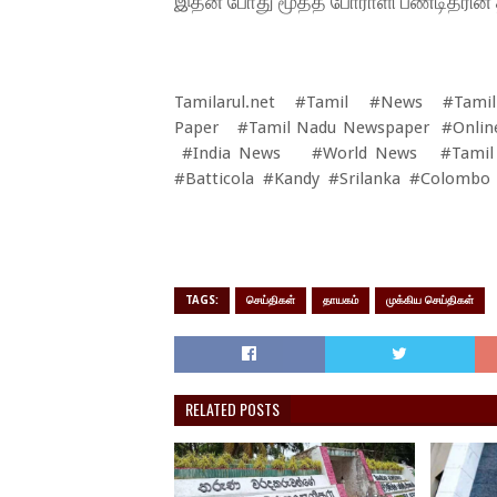
இதன் போது மூத்த போராளி பண்டிதரின் 
Tamilarul.net #Tamil #News #Tamil
Paper #Tamil Nadu Newspaper #Onli
#India News #World News #Tamil F
#Batticola #Kandy #Srilanka #Colombo
TAGS:
செய்திகள்
தாயகம்
முக்கிய செய்திகள்
RELATED POSTS