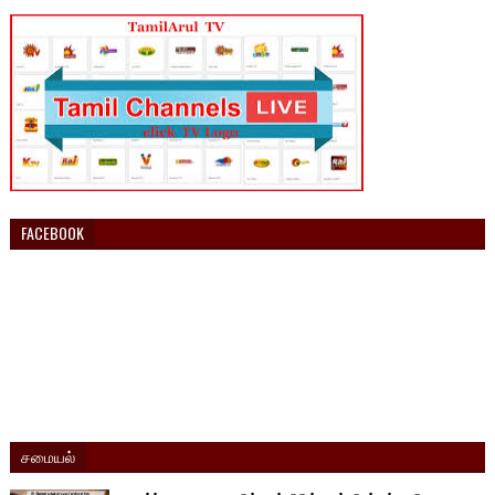
FACEBOOK
சமையல்