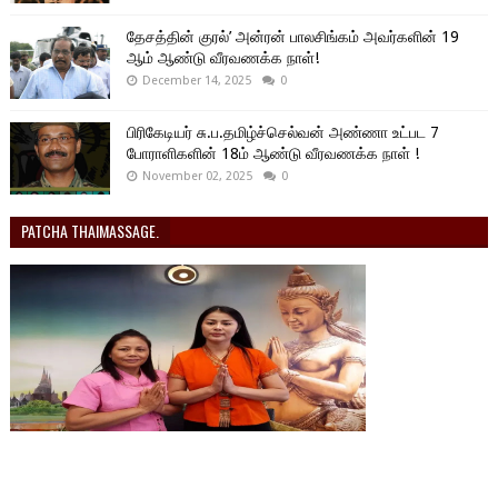
தேசத்தின் குரல்’ அன்ரன் பாலசிங்கம் அவர்களின் 19
ஆம் ஆண்டு வீரவணக்க நாள்!
December 14, 2025
0
பிரிகேடியர் சு.ப.தமிழ்ச்செல்வன் அண்ணா உட்பட 7
போராளிகளின் 18ம் ஆண்டு வீரவணக்க நாள் !
November 02, 2025
0
PATCHA THAIMASSAGE.