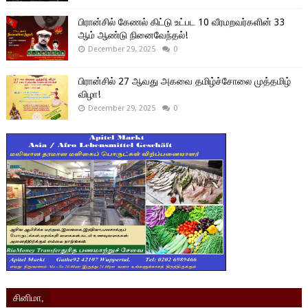
பிரான்சில் கேணல் கிட்டு உட்பட 10 வீரமறவர்களின் 33
ஆம் ஆண்டு நினைவேந்தல்!
December 29, 2025
0
பிரான்சில் 27 ஆவது அகவை தமிழ்ச்சோலை முத்தமிழ்
விழா!
December 29, 2025
0
சினிமா,