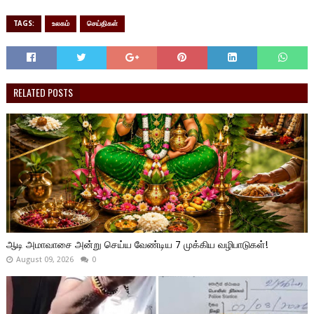
TAGS:
உலகம்
செய்திகள்
RELATED POSTS
ஆடி அமாவாசை அன்று செய்ய வேண்டிய 7 முக்கிய வழிபாடுகள்!
August 09, 2026
0