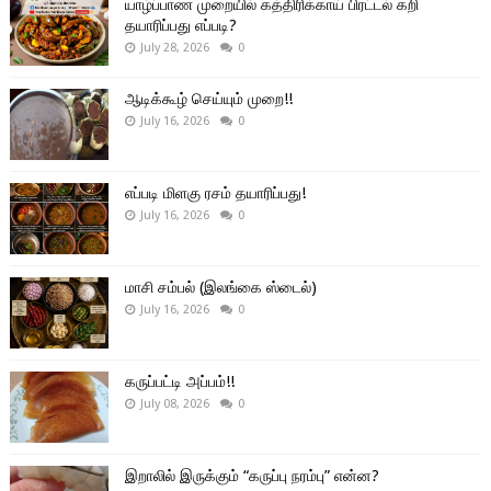
யாழ்ப்பாண முறையில் கத்திரிக்காய் பிரட்டல் கறி
தயாரிப்பது எப்படி?
July 28, 2026
0
ஆடிக்கூழ் செய்யும் முறை!!
July 16, 2026
0
எப்படி மிளகு ரசம் தயாரிப்பது!
July 16, 2026
0
மாசி சம்பல் (இலங்கை ஸ்டைல்)
July 16, 2026
0
கருப்பட்டி அப்பம்!!
July 08, 2026
0
இறாலில் இருக்கும் “கருப்பு நரம்பு” என்ன?