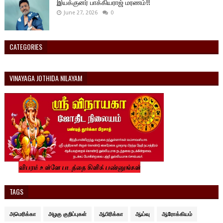
இயக்குனர் பாக்கியராஜ் மரணம்!!
June 27, 2026
0
CATEGORIES
VINAYAGA JOTHIDA NILAYAM
TAGS
அமெரிக்கா
அழகு குறிப்புகள்
ஆபிரிக்கா
ஆய்வு
ஆரோக்கியம்