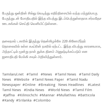
பேருந்து ஒன்றின் சில்லு வெடித்து எதிர்திசையில் வந்த மற்றுமொரு
பேருந்துடன் மோதியதில் இந்த விபத்து இடம்பெற்றுள்ளதாக சர்வதேச
ஊடகங்கள் செய்தி வெளியிட்டுள்ளன.
தலைநகர் டகாரில் இருந்து தென்கிழக்கே 220 கிலோமீற்றர்
தொலைவில் உள்ள கஃப்ரின் நகரில் ஏற்பட்ட இந்த விபத்து காரணமாக,
அந்நாட்டில் மூன்று நாள் துக்க தினம் அனுஷ்டிக்கப்படும் என
ஜனாதிபதி மேக்கி சவுல் அறிவித்துள்ளார்.
Tamilarul.net #Tamil #News #Tamil News #Tamil Daily
News #Website #Tamil News Paper #Tamil Nadu
Newspaper #Online #Breaking News Headlines #Latest
Tamil News #India News #World News #Tamil Film
#Jaffna #Kilinochchi #Mannar #Mullathivu #Batticola
#Kandy #Srilanka #Colombo