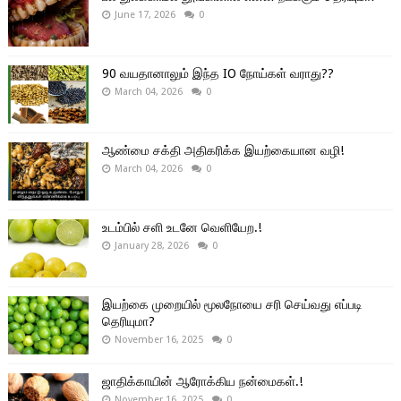
June 17, 2026
0
90 வயதானாலும் இந்த IO நோய்கள் வராது??
March 04, 2026
0
ஆண்மை சக்தி அதிகரிக்க இயற்கையான வழி!
March 04, 2026
0
உடம்பில் சளி உடனே வெளியேற.!
January 28, 2026
0
இயற்கை முறையில் மூலநோயை சரி செய்வது எப்படி
தெரியுமா?
November 16, 2025
0
ஜாதிக்காயின் ஆரோக்கிய நன்மைகள்.!
November 16, 2025
0