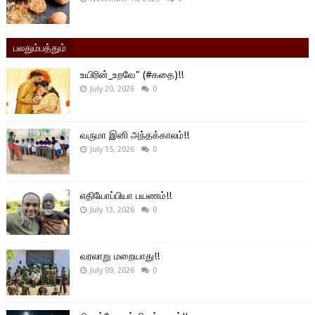
பலதும்பத்தும்
உயிரின்_உறவே" (#கதை)!!
July 20, 2026
0
வருமா இனி அந்தக்காலம்!!
July 15, 2026
0
எதியோப்பியா பயணம்!!
July 13, 2026
0
வரலாறு மறையாது!!
July 09, 2026
0