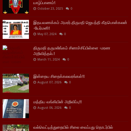
யாழ்ப்பாணம்!
October 23, 2025
0
இதயவணக்கம் அமரர்.திருமதி ஜெயந்தி கீதபொன்கலன்
-யேர்மனி!
May 07, 2024
0
திருமதி தருமலிங்கம் சினாச்சிப்பிள்ளை -மரண
அறிவித்தல்.!
March 11, 2024
0
இன்றைய சிறைக்கலவரங்கள்!!
August 07, 2026
0
மத்திய வங்கியின் அறிவிப்பு!!
August 06, 2026
0
வல்வெட்டித்துறையில் சிலை வைப்பது தொடர்பில்