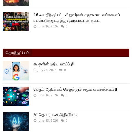
16 வயதிற்குட்பட்ட சிறுவர்கள் சமூக ஊடகங்களைப்
பயன்படுத்துவதற்கு முழுமையான தடை
June 16, 2026
0
தொழிநுட்ப்பம்
கூகுளின் புதிய வாய்ப்பு!!
July 24, 2026
0
பெரும் ஆதிக்கம் செலுத்தும் சமூக வலைத்தளம்!!
June 16, 2026
0
AI தொடர்பான அறிவிப்பு!!
June 13, 2026
0