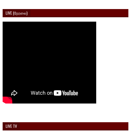
LIVE (நேரலை)
LIVE TV