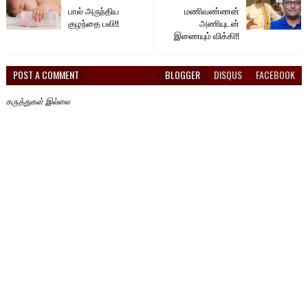
பால் அருந்திய
மணிவண்ணன்
குழந்தை பலி!!
அணியுடன்
இணையும் விக்கி!!
POST A COMMENT
BLOGGER
DISQUS
FACEBOOK
கருத்துகள் இல்லை