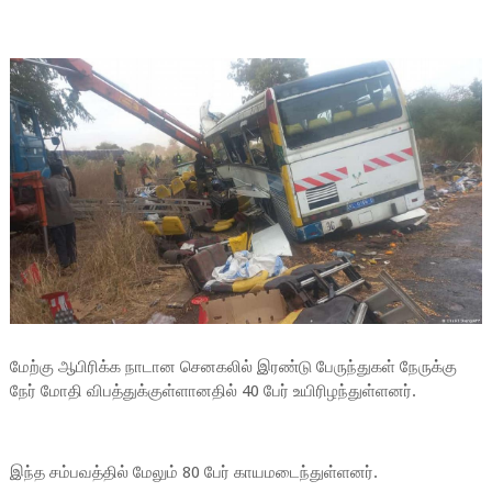
மேற்கு ஆபிரிக்க நாடான செனகலில் இரண்டு பேருந்துகள் நேருக்கு
நேர் மோதி விபத்துக்குள்ளானதில் 40 பேர் உயிரிழந்துள்ளனர்.
இந்த சம்பவத்தில் மேலும் 80 பேர் காயமடைந்துள்ளனர்.