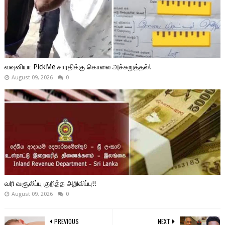
வவுனியா PickMe சாரதிக்கு கொலை அச்சுறுத்தல்!
August 09, 2026
0
வரி வசூலிப்பு குறித்த அறிவிப்பு!!
August 09, 2026
0
PREVIOUS
NEXT