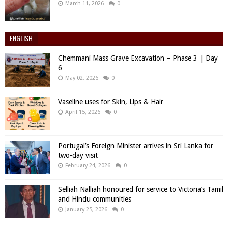
March 11, 2026
0
ENGLISH
Chemmani Mass Grave Excavation – Phase 3 | Day
6
May 02, 2026
0
Vaseline uses for Skin, Lips & Hair
April 15, 2026
0
Portugal’s Foreign Minister arrives in Sri Lanka for
two-day visit
February 24, 2026
0
Selliah Nalliah honoured for service to Victoria’s Tamil
and Hindu communities
January 25, 2026
0