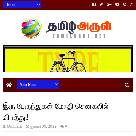
இரு பேருந்துகள் மோதி செனகலில்
விபத்து!!
இலக்கியா
ஜனவரி 09, 2023
0