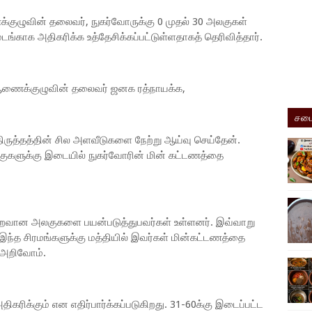
குழுவின் தலைவர், நுகர்வோருக்கு 0 முதல் 30 அலகுகள்
ங்காக அதிகரிக்க உத்தேசிக்கப்பட்டுள்ளதாகத் தெரிவித்தார்.​
 ஆணைக்குழுவின் தலைவர் ஜனக ரத்நாயக்க,​​
சமை
ிருத்தத்தின் சில அளவீடுகளை நேற்று ஆய்வு செய்தேன்.
அலகுகளுக்கு இடையில் நுகர்வோரின் மின் கட்டணத்தை
 குறைவான அலகுகளை பயன்படுத்துபவர்கள் உள்ளனர். இவ்வாறு
 இந்த சிரமங்களுக்கு மத்தியில் இவர்கள் மின்கட்டணத்தை
் அறிவோம்.
ிகரிக்கும் என எதிர்பார்க்கப்படுகிறது. 31-60க்கு இடைப்பட்ட