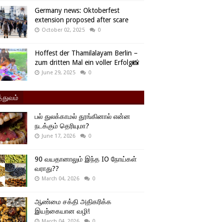
Germany news: Oktoberfest
extension proposed after scare
October 02, 2025
0
Hoffest der Thamilalayam Berlin –
zum dritten Mal ein voller Erfolg📸
June 29, 2025
0
்துவம்
பல் துலக்காமல் தூங்கினால் என்ன
நடக்கும் தெரியுமா?
June 17, 2026
0
90 வயதானாலும் இந்த IO நோய்கள்
வராது??
March 04, 2026
0
ஆண்மை சக்தி அதிகரிக்க
இயற்கையான வழி!
March 04, 2026
0