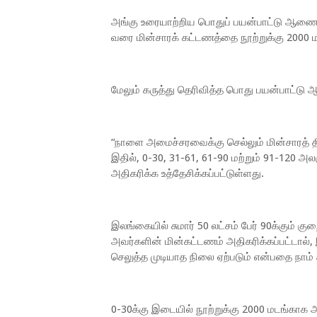
அங்கு உரையாற்றிய பொதுப் பயன்பாட்டு ஆணைக்
வரை மின்சாரக் கட்டணத்தை நூற்றுக்கு 2000 மட
மேலும் கருத்து தெரிவித்த பொது பயன்பாட்டு
“நாளை அமைச்சரவைக்கு செல்லும் மின்சாரத் த
இதில், 0-30, 31-61, 61-90 மற்றும் 91-120 
அதிகரிக்க உத்தேசிக்கப்பட்டுள்ளது.
இலங்கையில் சுமார் 50 லட்சம் பேர் 90க்கும்
அவர்களின் மின்கட்டணம் அதிகரிக்கப்பட்டால்,
செலுத்த முடியாத நிலை ஏற்படும் என்பதை நாம
0-30க்கு இடையில் நூற்றுக்கு 2000 மடங்காக அத