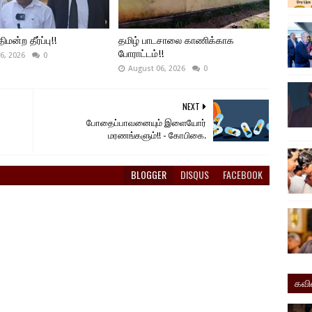
ிமன்ற தீர்ப்பு!!
தமிழ் பாடசாலை காணிக்காக
போராட்டம்!!
6, 2026
0
August 06, 2026
0
NEXT
போதைப்பாவனையும் இளையோர்
மரணங்களும்!! - கோபிகை.
BLOGGER
DISQUS
FACEBOOK
கவ