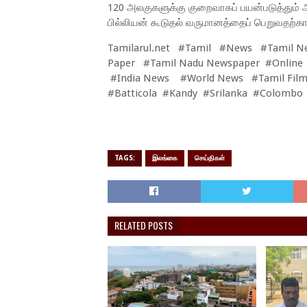
120 அலகுகளுக்கு குறைவாகப் பயன்படுத்தும் அ
பில்லியன் கூடுதல் வருமானத்தைப் பெறுவதற்காக
Tamilarul.net #Tamil #News #Tamil N
Paper #Tamil Nadu Newspaper #Online
#India News #World News #Tamil Film
#Batticola #Kandy #Srilanka #Colombo
TAGS:
இலங்கை
செய்திகள்
RELATED POSTS