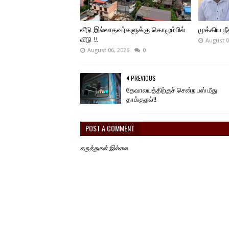
வீடு இல்லாதவர்களுக்கு கொழும்பில்
முக்கிய நீத
வீடு !!
August 0
August 06, 2026
0
PREVIOUS
தேவாலயத்திற்குச் சென்ற பஸ் மீது
தாக்குதல்!!
POST A COMMENT
கருத்துகள் இல்லை