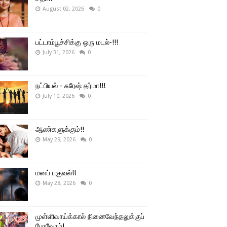
August 02, 2026
0
பட்டாம்பூச்சிக்கு ஒரு மடல்-!!!
July 31, 2026
0
நட்பியல் - சுரேஷ் தர்மா!!!
July 10, 2026
0
ஆண்களுக்கும்!!
May 29, 2026
0
மனப் பகுவல்!!
May 28, 2026
0
முள்ளிவாய்க்கால் நினைவேந்தலுக்குப்
போவோம்!