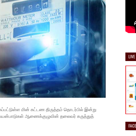
LIVE
்பட்டுள்ள மின் கட்டண திருத்தம் தொடர்பில் இன்று
 பயன்பாடுகள் ஆணைக்குழுவின் தலைவர் கருத்துத்
FAC