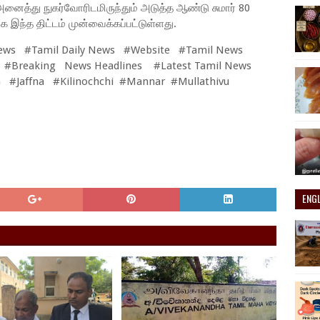
னைத்து நுகர்வோரிடமிருந்தும் அடுத்த ஆண்டு சுமார் 80
 இந்த திட்டம் முன்வைக்கப்பட்டுள்ளது.
ews #Tamil Daily News #Website #Tamil News
 #Breaking News Headlines #Latest Tamil News
 #Jaffna #Kilinochchi #Mannar #Mullathivu
ENG