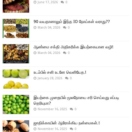
June 17, 2026
0
90 வயதானாலும் இந்த IO நோய்கள் வராது??
March 04, 2026
0
ஆண்மை சக்தி அதிகரிக்க இயற்கையான வழி!
March 04, 2026
0
உடம்பில் சளி உடனே வெளியேற.!
January 28, 2026
0
இயற்கை முறையில் மூலநோயை சரி செய்வது எப்படி
தெரியுமா?
November 16, 2025
0
ஜாதிக்காயின் ஆரோக்கிய நன்மைகள்.!
November 16, 2025
0