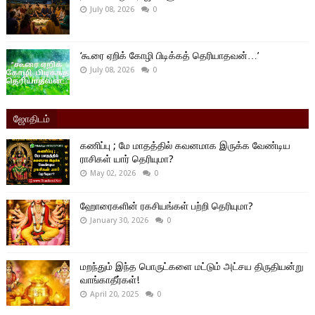
July 08, 2026
0
‘கூரை ஏறிக் கோழி பிடிக்கத் தெரியாதவன்…’
July 08, 2026
0
ஜோதிடம்
கணிப்பு ; மே மாதத்தில் கவனமாக இருக்க வேண்டிய
ராசிகள் யார் தெரியுமா?
May 02, 2026
0
ஹோரைகளின் ரகசியங்கள் பற்றி தெரியுமா?
January 30, 2026
0
மறந்தும் இந்த பொருட்களை மட்டும் அட்சய திருதியன்று
வாங்காதீர்கள்!
April 20, 2025
0