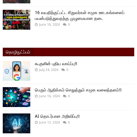
16 வயதிற்குட்பட்ட சிறுவர்கள் சமூக ஊடகங்களைப்
பயன்படுத்துவதற்கு முழுமையான தடை
June 16, 2026
0
தொழிநுட்ப்பம்
கூகுளின் புதிய வாய்ப்பு!!
July 24, 2026
0
பெரும் ஆதிக்கம் செலுத்தும் சமூக வலைத்தளம்!!
June 16, 2026
0
AI தொடர்பான அறிவிப்பு!!
June 13, 2026
0