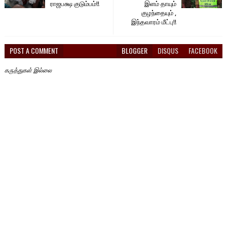
ராஜபக்ஷ குடும்பம்!!
இளம் தாயும்
குழந்தையும் ,
இந்தவாரம் மீட்பு!!
POST A COMMENT
BLOGGER
DISQUS
FACEBOOK
கருத்துகள் இல்லை