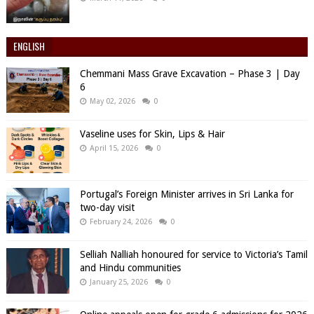
ENGLISH
Chemmani Mass Grave Excavation – Phase 3 | Day
6
May 02, 2026
0
Vaseline uses for Skin, Lips & Hair
April 15, 2026
0
Portugal’s Foreign Minister arrives in Sri Lanka for
two-day visit
February 24, 2026
0
Selliah Nalliah honoured for service to Victoria’s Tamil
and Hindu communities
January 25, 2026
0