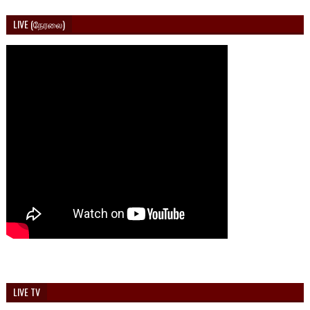
LIVE (நேரலை)
LIVE TV