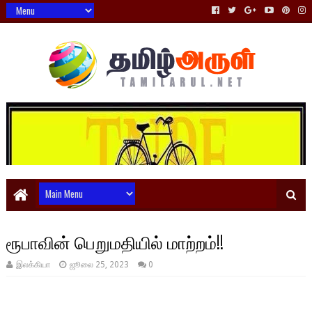
ரூபாவின் பெறுமதியில் மாற்றம்!!
இலக்கியா
ஜூலை 25, 2023
0