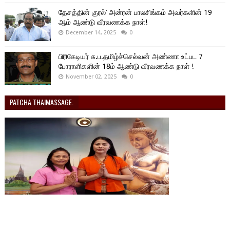
தேசத்தின் குரல்’ அன்ரன் பாலசிங்கம் அவர்களின் 19
ஆம் ஆண்டு வீரவணக்க நாள்!
December 14, 2025
0
பிரிகேடியர் சு.ப.தமிழ்ச்செல்வன் அண்ணா உட்பட 7
போராளிகளின் 18ம் ஆண்டு வீரவணக்க நாள் !
November 02, 2025
0
PATCHA THAIMASSAGE.