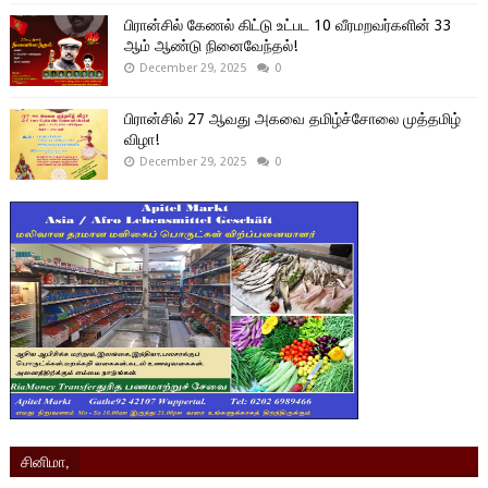
பிரான்சில் கேணல் கிட்டு உட்பட 10 வீரமறவர்களின் 33
ஆம் ஆண்டு நினைவேந்தல்!
December 29, 2025
0
பிரான்சில் 27 ஆவது அகவை தமிழ்ச்சோலை முத்தமிழ்
விழா!
December 29, 2025
0
சினிமா,