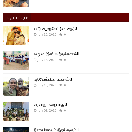
பலதும்பத்தும்
உயிரின்_உறவே" (#கதை)!!
July 20, 2026
0
வருமா இனி அந்தக்காலம்!!
July 15, 2026
0
எதியோப்பியா பயணம்!!
July 13, 2026
0
வரலாறு மறையாது!!
July 09, 2026
0
நிலாச்சோறும் நிஜங்களும்!!