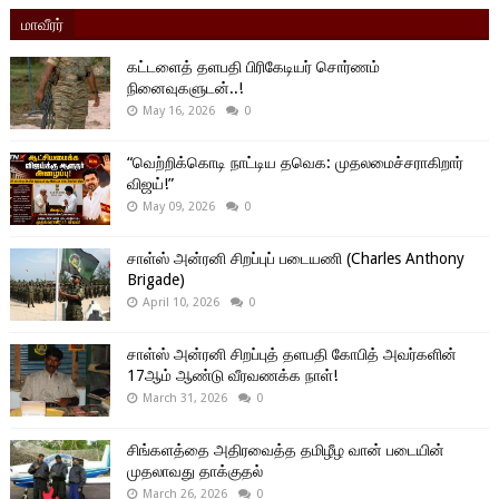
மாவீரர்
கட்டளைத் தளபதி பிரிகேடியர் சொர்ணம்
நினைவுகளுடன்..!
May 16, 2026
0
“வெற்றிக்கொடி நாட்டிய தவெக: முதலமைச்சராகிறார்
விஜய்!”
May 09, 2026
0
சாள்ஸ் அன்ரனி சிறப்புப் படையணி (Charles Anthony
Brigade)
April 10, 2026
0
சாள்ஸ் அன்ரனி சிறப்புத் தளபதி கோபித் அவர்களின்
17ஆம் ஆண்டு வீரவணக்க நாள்!
March 31, 2026
0
சிங்களத்தை அதிரவைத்த தமிழீழ வான் படையின்
முதலாவது தாக்குதல்
March 26, 2026
0