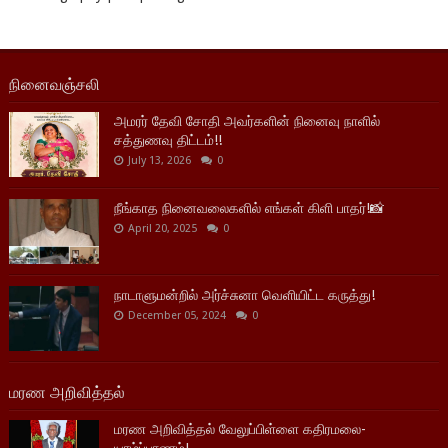
நினைவஞ்சலி
அமரர் தேவி சோதி அவர்களின் நினைவு நாளில்
சத்துணவு திட்டம்!!
July 13, 2026
0
நீங்காத நினைவலைகளில் எங்கள் கிளி பாதர்!📸
April 20, 2025
0
நாடாளுமன்றில் அர்ச்சுனா வெளியிட்ட கருத்து!
December 05, 2024
0
மரண அறிவித்தல்
மரண அறிவித்தல் வேலுப்பிள்ளை கதிரமலை-