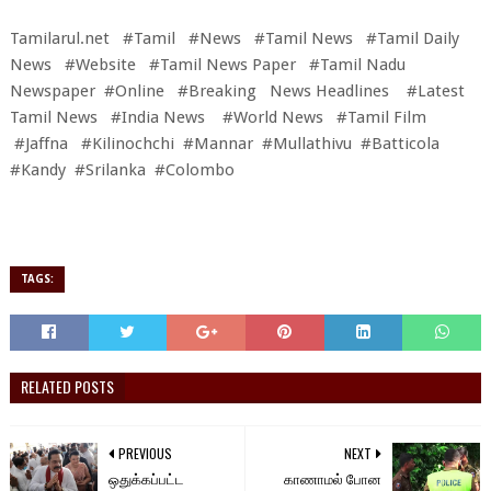
Tamilarul.net #Tamil #News #Tamil News #Tamil Daily
News #Website #Tamil News Paper #Tamil Nadu
Newspaper #Online #Breaking News Headlines #Latest
Tamil News #India News #World News #Tamil Film
#Jaffna #Kilinochchi #Mannar #Mullathivu #Batticola
#Kandy #Srilanka #Colombo
TAGS:
RELATED POSTS
PREVIOUS
NEXT
ஒதுக்கப்பட்ட
காணாமல் போன