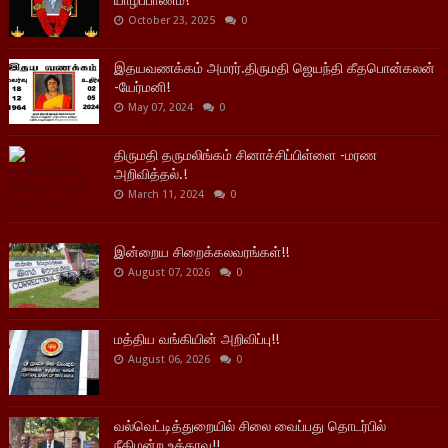
யாழ்ப்பாணம்!
October 23, 2025
0
இதயவணக்கம் அமரர்.திருமதி ஜெயந்தி கீதபொன்கலன்
-யேர்மனி!
May 07, 2024
0
திருமதி தருமலிங்கம் சினாச்சிப்பிள்ளை -மரண
அறிவித்தல்.!
March 11, 2024
0
இன்றைய சிறைக்கலவரங்கள்!!
August 07, 2026
0
மத்திய வங்கியின் அறிவிப்பு!!
August 06, 2026
0
வல்வெட்டித்துறையில் சிலை வைப்பது தொடர்பில்
நீதிமன்ற உத்தரவு!!