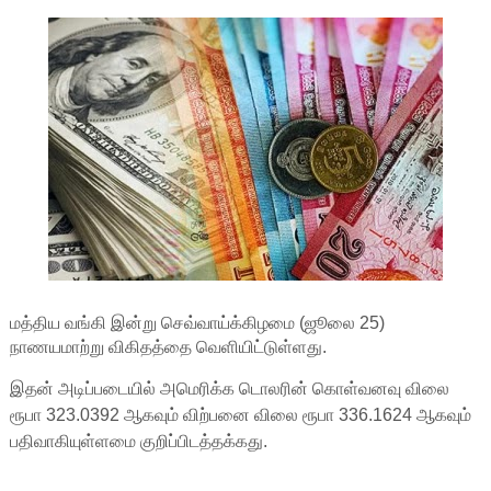
மத்திய வங்கி இன்று செவ்வாய்க்கிழமை (ஜூலை 25)
நாணயமாற்று விகிதத்தை வெளியிட்டுள்ளது.
இதன் அடிப்படையில் அமெரிக்க டொலரின் கொள்வனவு விலை
ரூபா 323.0392 ஆகவும் விற்பனை விலை ரூபா 336.1624 ஆகவும்
பதிவாகியுள்ளமை குறிப்பிடத்தக்கது.