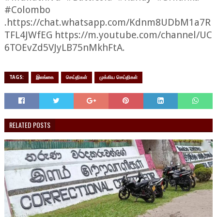
#Colombo
.
https://chat.whatsapp.com/Kdnm8UDbM1a7R
TFL4JWfEG
https://m.youtube.com/channel/UC
6TOEvZd5VJyLB75nMkhFtA.
TAGS:
இலங்கை
செய்திகள்
முக்கிய செய்திகள்
RELATED POSTS