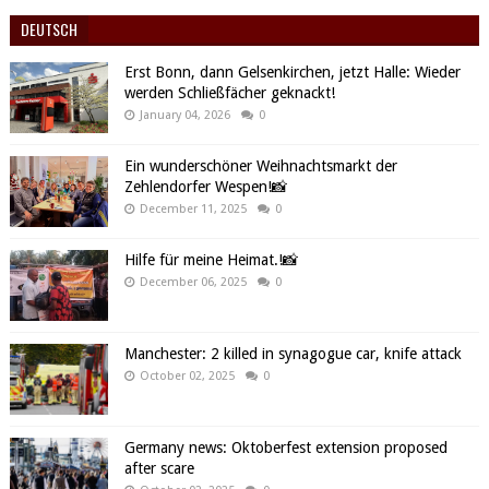
DEUTSCH
Erst Bonn, dann Gelsenkirchen, jetzt Halle: Wieder
werden Schließfächer geknackt!
January 04, 2026
0
Ein wunderschöner Weihnachtsmarkt der
Zehlendorfer Wespen!📸
December 11, 2025
0
Hilfe für meine Heimat.!📸
December 06, 2025
0
Manchester: 2 killed in synagogue car, knife attack
October 02, 2025
0
Germany news: Oktoberfest extension proposed
after scare