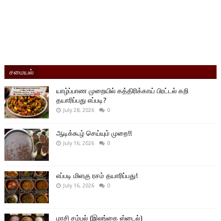
சமையல்
யாழ்ப்பாண முறையில் கத்திரிக்காய் பிரட்டல் கறி
தயாரிப்பது எப்படி?
July 28, 2026
0
ஆடிக்கூழ் செய்யும் முறை!!
July 16, 2026
0
எப்படி மிளகு ரசம் தயாரிப்பது!
July 16, 2026
0
மாசி சம்பல் (இலங்கை ஸ்டைல்)