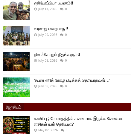
எதியோப்பியா பயணம்!!
July 13, 2026
0
வரலாறு மறையாது!!
July 09, 2026
0
நிலாச்சோறும் நிஜங்களும்!!
July 08, 2026
0
‘கூரை ஏறிக் கோழி பிடிக்கத் தெரியாதவன்…’
July 08, 2026
0
ஜோதிடம்
கணிப்பு ; மே மாதத்தில் கவனமாக இருக்க வேண்டிய
ராசிகள் யார் தெரியுமா?
May 02, 2026
0