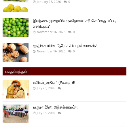
January 28, 2026
0
இயற்கை முறையில் மூலநோயை சரி செய்வது எப்படி
தெரியுமா?
November 16, 2025
0
ஜாதிக்காயின் ஆரோக்கிய நன்மைகள்.!
November 16, 2025
0
பலதும்பத்தும்
உயிரின்_உறவே" (#கதை)!!
July 20, 2026
0
வருமா இனி அந்தக்காலம்!!
July 15, 2026
0