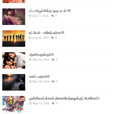
பட்டாம்பூச்சிக்கு ஒரு மடல்-!!!
July 31, 2026
0
நட்பியல் - சுரேஷ் தர்மா!!!
July 10, 2026
0
ஆண்களுக்கும்!!
May 29, 2026
0
மனப் பகுவல்!!
May 28, 2026
0
முள்ளிவாய்க்கால் நினைவேந்தலுக்குப் போவோம்!
May 15, 2026
0