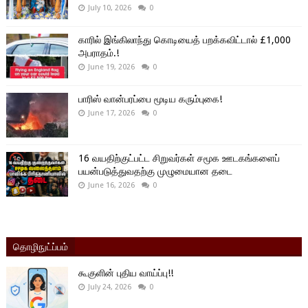
July 10, 2026
0
காரில் இங்கிலாந்து கொடியைத் பறக்கவிட்டால் £1,000
அபராதம்.!
June 19, 2026
0
பாரிஸ் வான்பரப்பை மூடிய கரும்புகை!
June 17, 2026
0
16 வயதிற்குட்பட்ட சிறுவர்கள் சமூக ஊடகங்களைப்
பயன்படுத்துவதற்கு முழுமையான தடை
June 16, 2026
0
தொழிநுட்ப்பம்
கூகுளின் புதிய வாய்ப்பு!!
July 24, 2026
0