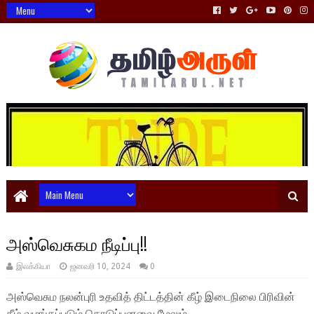
அஸ்வெசுகம நீடிப்பு!!
இலக்கியா
ஜனவரி 10, 2024
0
அஸ்வெசும நலன்புரி உதவித் திட்டத்தின் கீழ் இடைநிலை பிரிவின்
கீழ் வழங்கப்படும் கொடுப்பனவை மேலும்