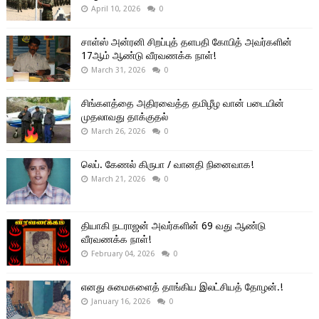
April 10, 2026
0
சாள்ஸ் அன்ரனி சிறப்புத் தளபதி கோபித் அவர்களின்
17ஆம் ஆண்டு வீரவணக்க நாள்!
March 31, 2026
0
சிங்களத்தை அதிரவைத்த தமிழீழ வான் படையின்
முதலாவது தாக்குதல்
March 26, 2026
0
லெப். கேணல் கிருபா / வானதி நினைவாக!
March 21, 2026
0
தியாகி நடராஜன் அவர்களின் 69 வது ஆண்டு
வீரவணக்க நாள்!
February 04, 2026
0
எனது சுமைகளைத் தாங்கிய இலட்சியத் தோழன்.!
January 16, 2026
0