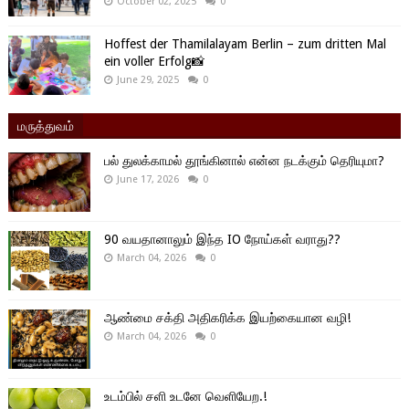
October 02, 2025
0
Hoffest der Thamilalayam Berlin – zum dritten Mal
ein voller Erfolg📸
June 29, 2025
0
மருத்துவம்
பல் துலக்காமல் தூங்கினால் என்ன நடக்கும் தெரியுமா?
June 17, 2026
0
90 வயதானாலும் இந்த IO நோய்கள் வராது??
March 04, 2026
0
ஆண்மை சக்தி அதிகரிக்க இயற்கையான வழி!
March 04, 2026
0
உடம்பில் சளி உடனே வெளியேற.!