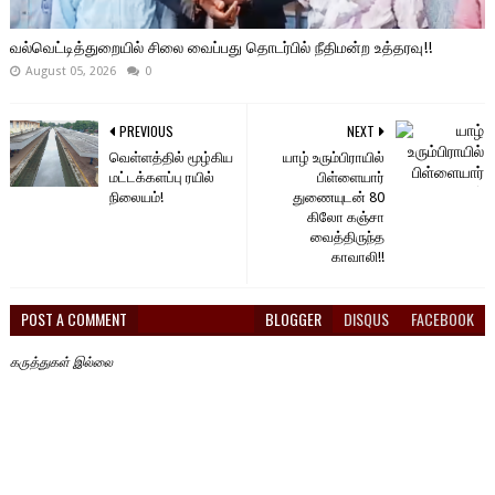
வல்வெட்டித்துறையில் சிலை வைப்பது தொடர்பில் நீதிமன்ற உத்தரவு!!
August 05, 2026
0
PREVIOUS
NEXT
வெள்ளத்தில் மூழ்கிய
யாழ் உரும்பிராயில்
மட்டக்களப்பு ரயில்
பிள்ளையார்
நிலையம்!
துணையுடன் 80
கிலோ கஞ்சா
வைத்திருந்த
காவாலி!!
POST A COMMENT
BLOGGER
DISQUS
FACEBOOK
கருத்துகள் இல்லை