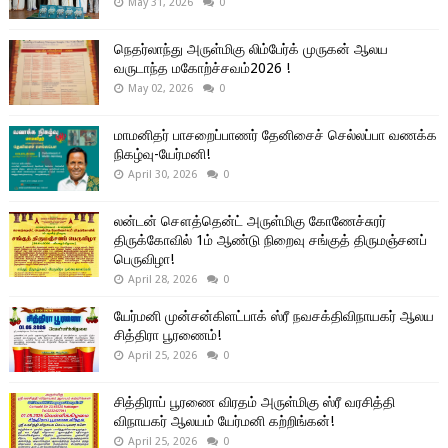
May 31, 2026
0
நெதர்லாந்து அருள்மிகு லிம்பேர்க் முருகன் ஆலய
வருடாந்த மகோற்ச்சவம்2026 !
May 02, 2026
0
மாமனிதர் பாசறைப்பாணர் தேனிசைச் செல்லப்பா வணக்க
நிகழ்வு-யேர்மனி!
April 30, 2026
0
லன்டன் சௌத்தென்ட் அருள்மிகு கோணேச்சுரர்
திருக்கோவில் 1ம் ஆண்டு நிறைவு சங்குத் திருமஞ்சனப்
பெருவிழா!
April 28, 2026
0
யேர்மனி முன்சன்கிளட்பாக் ஸ்ரீ நவசக்திவிநாயகர் ஆலய
சித்திரா பூரணைம்!
April 25, 2026
0
சித்திராப் பூரணை விரதம் அருள்மிகு ஸ்ரீ வரசித்தி
விநாயகர் ஆலயம் யேர்மனி கற்றிங்கன்!
April 25, 2026
0