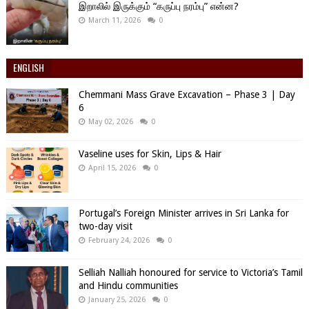
இறாலில் இருக்கும் “கருப்பு நரம்பு” என்ன?
March 11, 2026
0
ENGLISH
Chemmani Mass Grave Excavation – Phase 3 | Day
6
May 02, 2026
0
Vaseline uses for Skin, Lips & Hair
April 15, 2026
0
Portugal’s Foreign Minister arrives in Sri Lanka for
two-day visit
February 24, 2026
0
Selliah Nalliah honoured for service to Victoria’s Tamil
and Hindu communities
January 25, 2026
0