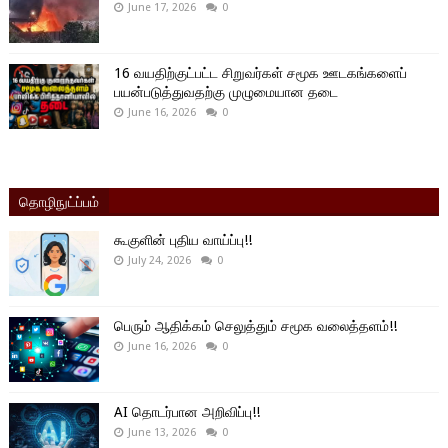
June 17, 2026
0
16 வயதிற்குட்பட்ட சிறுவர்கள் சமூக ஊடகங்களைப்
பயன்படுத்துவதற்கு முழுமையான தடை
June 16, 2026
0
தொழிநுட்ப்பம்
கூகுளின் புதிய வாய்ப்பு!!
July 24, 2026
0
பெரும் ஆதிக்கம் செலுத்தும் சமூக வலைத்தளம்!!
June 16, 2026
0
AI தொடர்பான அறிவிப்பு!!
June 13, 2026
0