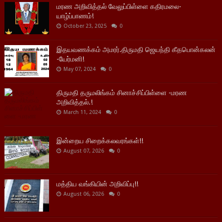
மரண அறிவித்தல் வேலுப்பிள்ளை கதிரமலை-
யாழ்ப்பாணம்!
October 23, 2025
0
இதயவணக்கம் அமரர்.திருமதி ஜெயந்தி கீதபொன்கலன்
-யேர்மனி!
May 07, 2024
0
திருமதி தருமலிங்கம் சினாச்சிப்பிள்ளை -மரண
அறிவித்தல்.!
March 11, 2024
0
இன்றைய சிறைக்கலவரங்கள்!!
August 07, 2026
0
மத்திய வங்கியின் அறிவிப்பு!!
August 06, 2026
0