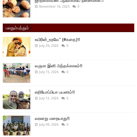
ஜாதிக்காயின் ஆரோக்கிய நன்மைகள்.!
November 16, 2025
0
பலதும்பத்தும்
உயிரின்_உறவே" (#கதை)!!
July 20, 2026
0
வருமா இனி அந்தக்காலம்!!
July 15, 2026
0
எதியோப்பியா பயணம்!!
July 13, 2026
0
வரலாறு மறையாது!!
July 09, 2026
0