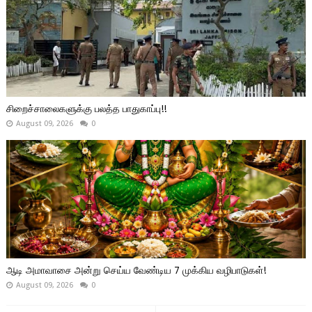
சிறைச்சாலைகளுக்கு பலத்த பாதுகாப்பு!!
August 09, 2026
0
ஆடி அமாவாசை அன்று செய்ய வேண்டிய 7 முக்கிய வழிபாடுகள்!
August 09, 2026
0