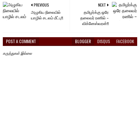
PREVIOUS
NEXT
அழுகிய நிலையில்
தமிழர்க்கு ஒரே
யாழில் சடலம் மீட்பு!!
தலைவர் ரணில் –
விக்னேஸ்வரன்!!
POST A COMMENT
BLOGGER
DISQUS
FACEBOOK
கருத்துகள் இல்லை