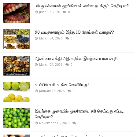
பல் துலக்காமல் தூங்கினால் என்ன நடக்கும் தெரியுமா?
June 17, 2026
0
90 வயதானாலும் இந்த IO நோய்கள் வராது??
March 04, 2026
0
ஆண்மை சக்தி அதிகரிக்க இயற்கையான வழி!
March 04, 2026
0
உடம்பில் சளி உடனே வெளியேற.!
January 28, 2026
0
இயற்கை முறையில் மூலநோயை சரி செய்வது எப்படி
தெரியுமா?
November 16, 2025
0