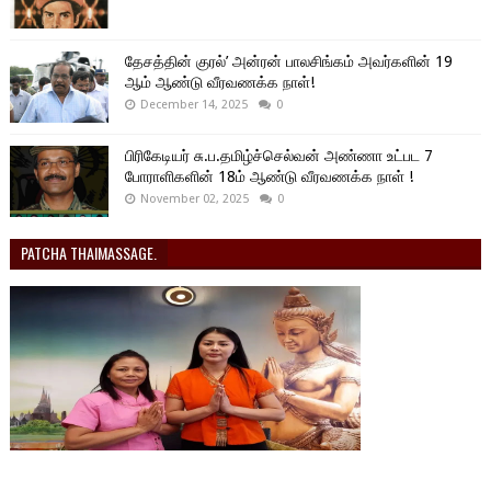
தேசத்தின் குரல்’ அன்ரன் பாலசிங்கம் அவர்களின் 19
ஆம் ஆண்டு வீரவணக்க நாள்!
December 14, 2025
0
பிரிகேடியர் சு.ப.தமிழ்ச்செல்வன் அண்ணா உட்பட 7
போராளிகளின் 18ம் ஆண்டு வீரவணக்க நாள் !
November 02, 2025
0
PATCHA THAIMASSAGE.