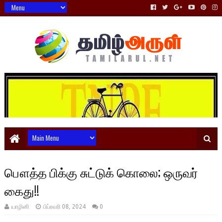
பௌத்த பிக்கு சுட்டுக் கொலை; ஒருவர்
கைது!!
யாழினி
பிப்ரவரி 08, 2024
0