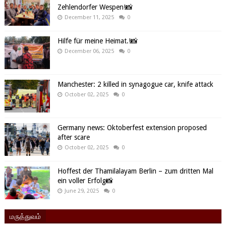
Zehlendorfer Wespen!📸
December 11, 2025
0
Hilfe für meine Heimat.!📸
December 06, 2025
0
Manchester: 2 killed in synagogue car, knife attack
October 02, 2025
0
Germany news: Oktoberfest extension proposed
after scare
October 02, 2025
0
Hoffest der Thamilalayam Berlin – zum dritten Mal
ein voller Erfolg📸
June 29, 2025
0
மருத்துவம்