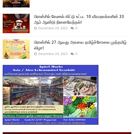
பிரான்சில் கேணல் கிட்டு உட்பட 10 வீரமறவர்களின் 33
ஆம் ஆண்டு நினைவேந்தல்!
December 29, 2025
0
பிரான்சில் 27 ஆவது அகவை தமிழ்ச்சோலை முத்தமிழ்
விழா!
December 29, 2025
0