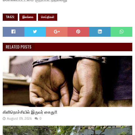
TAGS:
இலங்கை
செய்திகள்
RELATED POSTS
கிளிநொச்சியில் இருவர் கைது!!
August 09, 2026
0