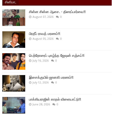
சினிமா,
சின்ன சின்ன ஆசை. - திரைப்பார்வை!!
August 07, 2026
0
பிரதீப் ராவத் மரணம்!!
August 05, 2026
0
பெற்றோரைப் புகழ்ந்த ஜேஷன் சஞ்சய்!!
July 16, 2026
0
இசைக்குயில் ஜானகி மரணம்!!
July 12, 2026
0
பாக்கியராஜின் காதல் விளையாட்டு!!
June 28, 2026
0