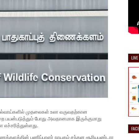
LIVE
 கால்வாய்களில் முதலைகள் உலா வருவதற்கான
்றை பயன்படுத்தும் போது அவதானமாக இருக்குமாறு
எச்சரித்துள்ளது.
FAC
ணைக்களத்தின் பணிப்பாளர் நாயகம் சந்தன சூரியபண்டார