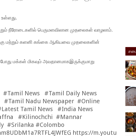
உள்ளது.
மற்றும் நீரோடைகளில் பெருமளவிலான முதலைகள் வாழலாம்.
்கு மற்றும் களனி கங்கை ஆகியவை முதலைகளின்
சமை
் போது மக்கள் மிகவும் அவதானமாகஇருக்குமாறு
 #Tamil News #Tamil Daily News
 #Tamil Nadu Newspaper #Online
Latest Tamil News #India News
affna #Kilinochchi #Mannar
dy #Srilanka #Colombo
Kdnm8UDbM1a7RTFL4JWfEG
https://m.youtu