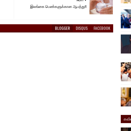
இலங்கை பெண்களுக்கான ஆபத்து!!
BLOGGER
DISQUS
FACEBOOK
கவ