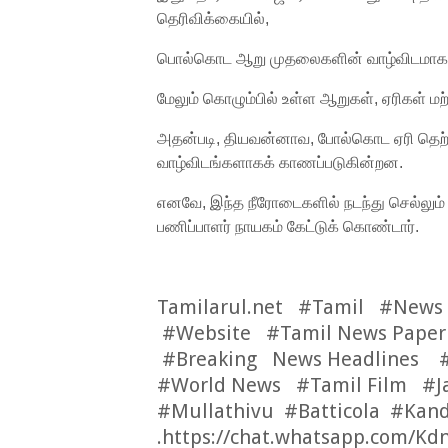
தெரிவிக்கையில்,
பொல்கொட ஆறு முதலைகளின் வாழ்விடமாக 
மேலும் கொழும்பில் உள்ள ஆறுகள், ஏரிகள் 
அதன்படி, தியவன்னாவ, போல்கொட ஏரி தெற
வாழ்விடங்களாகக் காணப்படுகின்றன.
எனவே, இந்த நீரோடைகளில் நடந்து செல்லும
பணிப்பாளர் நாயகம் கேட்டுக் கொண்டார்.
Tamilarul.net #Tamil #News
#Website #Tamil News Paper
#Breaking News Headlines #
#World News #Tamil Film #J
#Mullathivu #Batticola #Kan
.
https://chat.whatsapp.com/