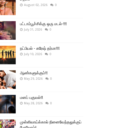
August 02, 2026
0
பட்டாம்பூச்சிக்கு ஒரு மடல்-!!!
July 31, 2026
0
நட்பியல் - சுரேஷ் தர்மா!!!
July 10, 2026
0
ஆண்களுக்கும்!!
May 29, 2026
0
மனப் பகுவல்!!
May 28, 2026
0
முள்ளிவாய்க்கால் நினைவேந்தலுக்குப்
போவோம்!