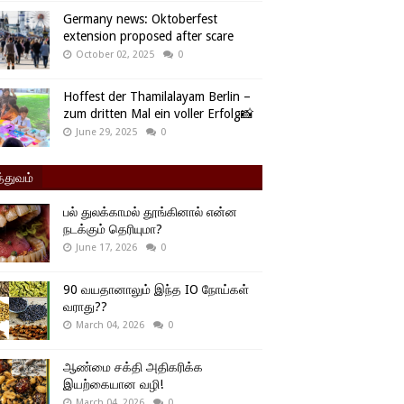
Germany news: Oktoberfest
extension proposed after scare
October 02, 2025
0
Hoffest der Thamilalayam Berlin –
zum dritten Mal ein voller Erfolg📸
June 29, 2025
0
்துவம்
பல் துலக்காமல் தூங்கினால் என்ன
நடக்கும் தெரியுமா?
June 17, 2026
0
90 வயதானாலும் இந்த IO நோய்கள்
வராது??
March 04, 2026
0
ஆண்மை சக்தி அதிகரிக்க
இயற்கையான வழி!
March 04, 2026
0