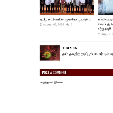
தமிழ் கட்சிகளின் முக்கிய முயற்சி!!
வல்வெட்டி
வைப்பது த
August 05, 2026
0
உத்தரவு!!
August 0
PREVIOUS
தரம் குறைந்த தடுப்பூசியால் ஏற்படும் அ
POST A COMMENT
கருத்துகள் இல்லை