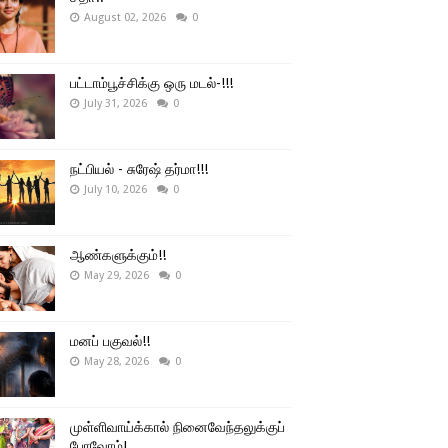
August 02, 2026
0
பட்டாம்பூச்சிக்கு ஒரு மடல்-!!!
July 31, 2026
0
நட்பியல் - சுரேஷ் தர்மா!!!
July 10, 2026
0
ஆண்களுக்கும்!!
May 29, 2026
0
மனப் பகுவல்!!
May 28, 2026
0
முள்ளிவாய்க்கால் நினைவேந்தலுக்குப்
போவோம்!