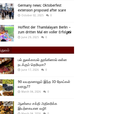
Germany news: Oktoberfest
extension proposed after scare
October 02, 2025
0
Hoffest der Thamilalayam Berlin –
zum dritten Mal ein voller Erfolg📸
June 29, 2025
0
்துவம்
பல் துலக்காமல் தூங்கினால் என்ன
நடக்கும் தெரியுமா?
June 17, 2026
0
90 வயதானாலும் இந்த IO நோய்கள்
வராது??
March 04, 2026
0
ஆண்மை சக்தி அதிகரிக்க
இயற்கையான வழி!
March 04, 2026
0