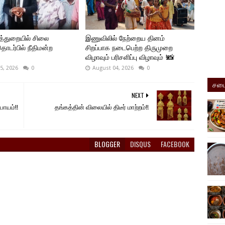
த்துறையில் சிலை
இணுவிலில் நேற்றைய தினம்
ொடர்பில் நீதிமன்ற
சிறப்பாக நடைபெற்ற திருமுறை
விழாவும் பரிசளிப்பு விழாவும் !📸
5, 2026
0
August 04, 2026
0
சமை
NEXT
பாயம்!!
தங்கத்தின் விலையில் திடீர் மாற்றம்!!
BLOGGER
DISQUS
FACEBOOK