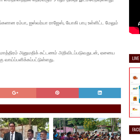
ங்களான ரம்பா, ஐஸ்வர்யா ராஜேஸ், யோகி பாபு உள்ளிட்ட மேலும்
்கு மாத்திரம் அனுமதிக் கட்டணம் அறிவிடப்படுவதுடன், ஏனைய
LIVE
ாய்ப்பளிக்கப்பட்டுள்ளது.
FAC