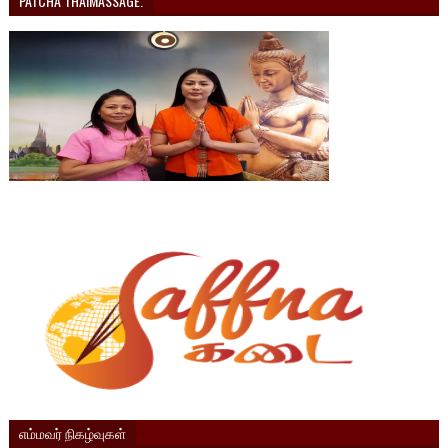
PATCHA THAIMASSAGE.
எம்மவர் நிகழ்வுகள்