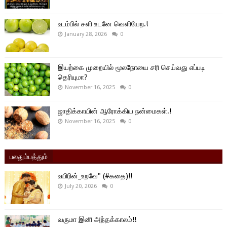
உடம்பில் சளி உடனே வெளியேற.!
January 28, 2026
0
இயற்கை முறையில் மூலநோயை சரி செய்வது எப்படி
தெரியுமா?
November 16, 2025
0
ஜாதிக்காயின் ஆரோக்கிய நன்மைகள்.!
November 16, 2025
0
பலதும்பத்தும்
உயிரின்_உறவே" (#கதை)!!
July 20, 2026
0
வருமா இனி அந்தக்காலம்!!