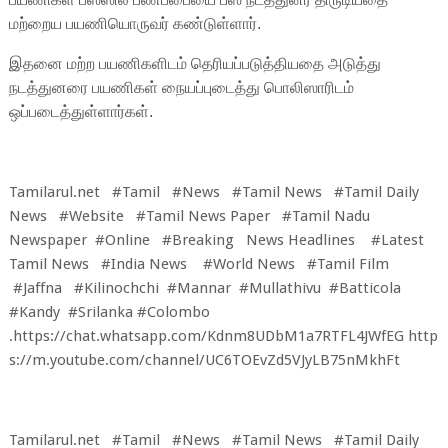
மற்றைய பயணியொருவர் கண்டுள்ளார்.
இதனை மற்ற பயணிகளிடம் தெரியப்படுத்தியதை அடுத்து
நடத்துனரை பயணிகள் நையப்புடைத்து பொலிஸாரிடம்
ஒப்படைத்துள்ளார்கள்.
Tamilarul.net #Tamil #News #Tamil News #Tamil Daily
News #Website #Tamil News Paper #Tamil Nadu
Newspaper #Online #Breaking News Headlines #Latest
Tamil News #India News #World News #Tamil Film
#Jaffna #Kilinochchi #Mannar #Mullathivu #Batticola
#Kandy #Srilanka #Colombo
.
https://chat.whatsapp.com/Kdnm8UDbM1a7RTFL4JWfEG
http
s://m.youtube.com/channel/UC6TOEvZd5VJyLB75nMkhFt
Tamilarul.net #Tamil #News #Tamil News #Tamil Daily