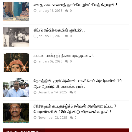
எனது சுமைகளைத் தாங்கிய இலட்சியத் தோழன்.!
January 16, 2026
0
கிட்டு நம்பிக்கையின் குறியீடு.!
January 16, 2026
0
கப்டன் பண்டிதர் நினைவுகளுடன்.. !
January 09, 2026
0
தேசத்தின் குரல்’ அன்ரன் பாலசிங்கம் அவர்களின் 19
ஆம் ஆண்டு வீரவணக்க நாள்!
December 14, 2025
0
பிரிகேடியர் சு.ப.தமிழ்ச்செல்வன் அண்ணா உட்பட 7
போராளிகளின் 18ம் ஆண்டு வீரவணக்க நாள் !
November 02, 2025
0