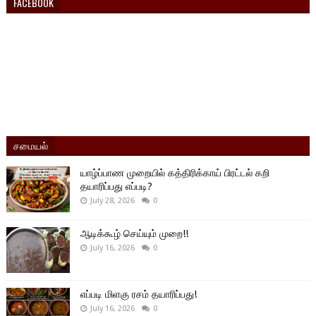
FACEBOOK
சமையல்
யாழ்ப்பாண முறையில் கத்திரிக்காய் பிரட்டல் கறி
தயாரிப்பது எப்படி?
July 28, 2026
0
ஆடிக்கூழ் செய்யும் முறை!!
July 16, 2026
0
எப்படி மிளகு ரசம் தயாரிப்பது!
July 16, 2026
0