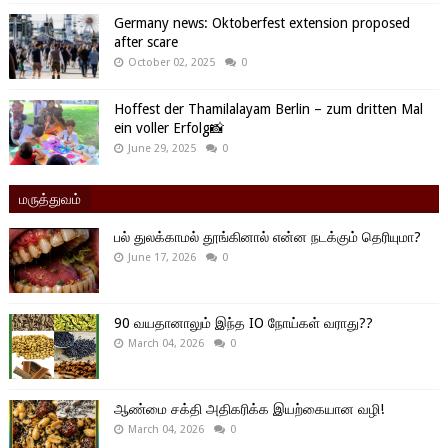
Germany news: Oktoberfest extension proposed
after scare
October 02, 2025
0
Hoffest der Thamilalayam Berlin – zum dritten Mal
ein voller Erfolg📸
June 29, 2025
0
மருத்துவம்
பல் துலக்காமல் தூங்கினால் என்ன நடக்கும் தெரியுமா?
June 17, 2026
0
90 வயதானாலும் இந்த IO நோய்கள் வராது??
March 04, 2026
0
ஆண்மை சக்தி அதிகரிக்க இயற்கையான வழி!
March 04, 2026
0