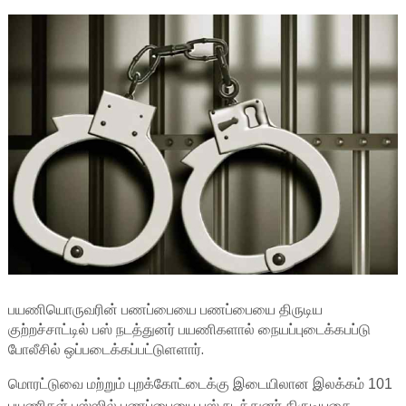
பயணியொருவரின் பணப்பையை பணப்பையை திருடிய
குற்றச்சாட்டில் பஸ் நடத்துனர் பயணிகளால் நையப்புடைக்கபப்டு
போலீசில் ஒப்படைக்கப்பட்டுளளார்.
மொரட்டுவை மற்றும் புறக்கோட்டைக்கு இடையிலான இலக்கம் 101
பயணிகள் பஸ்ஸில் பணப்பையை பஸ் நடத்துனர் திருடியதை