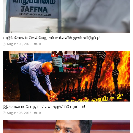
யாழில் சோகம்: வெவ்வேறு சம்பவங்களில் மூவர் உயிரிழப்பு.!
August 08, 2026
0
நீதிக்கான மாபொரும் மக்கள் எழுச்சிப்போராட்டம்!
August 08, 2026
0