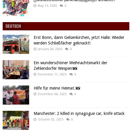
May 15, 2026
0
DEUTSCH
Erst Bonn, dann Gelsenkirchen, jetzt Halle: Wieder
werden Schließfächer geknackt!
January 04, 2026
0
Ein wunderschöner Weihnachtsmarkt der
Zehlendorfer Wespen!📸
December 11, 2025
0
Hilfe für meine Heimat.!📸
December 06, 2025
0
Manchester: 2 killed in synagogue car, knife attack
October 02, 2025
0