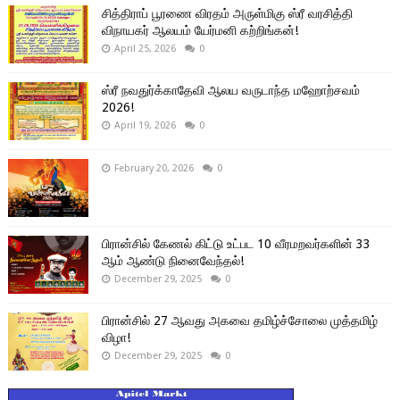
சித்திராப் பூரணை விரதம் அருள்மிகு ஸ்ரீ வரசித்தி
விநாயகர் ஆலயம் யேர்மனி கற்றிங்கன்!
April 25, 2026
0
ஸ்ரீ நவதுர்க்காதேவி ஆலய வருடாந்த மஹோற்சவம்
2026!
April 19, 2026
0
February 20, 2026
0
பிரான்சில் கேணல் கிட்டு உட்பட 10 வீரமறவர்களின் 33
ஆம் ஆண்டு நினைவேந்தல்!
December 29, 2025
0
பிரான்சில் 27 ஆவது அகவை தமிழ்ச்சோலை முத்தமிழ்
விழா!
December 29, 2025
0