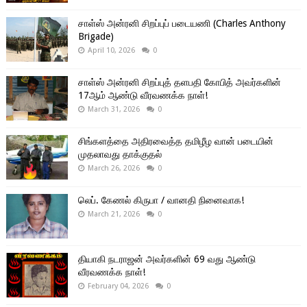
சாள்ஸ் அன்ரனி சிறப்புப் படையணி (Charles Anthony
Brigade)
April 10, 2026
0
சாள்ஸ் அன்ரனி சிறப்புத் தளபதி கோபித் அவர்களின்
17ஆம் ஆண்டு வீரவணக்க நாள்!
March 31, 2026
0
சிங்களத்தை அதிரவைத்த தமிழீழ வான் படையின்
முதலாவது தாக்குதல்
March 26, 2026
0
லெப். கேணல் கிருபா / வானதி நினைவாக!
March 21, 2026
0
தியாகி நடராஜன் அவர்களின் 69 வது ஆண்டு
வீரவணக்க நாள்!
February 04, 2026
0