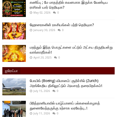
கணிப்பு ; மே மாதத்தில் கவனமாக இருக்க வேண்டிய
ராசிகள் யார் தெரியுமா?
May 02, 2026
0
ஹோரைகளின் ரகசியங்கள் பற்றி தெரியுமா?
January 30, 2026
0
மறந்தும் இந்த பொருட்களை மட்டும் அட்சய திருதியன்று
வாங்காதீர்கள்!
April 20, 2025
0
ஐரோப்பா
போயிங் (Boeing) விமானம்: சூரிச்சில் (Zurich)
அரங்கேறிய திகிலூட்டும் அவசரத் தரையிறக்கம்!
July 15, 2026
0
பிரித்தானியாவில் யாழ்ப்பாணப் பல்கலைக்கழகத்
துணைவேந்தருக்கு உற்சாக வரவேற்பு..!
July 11, 2026
0