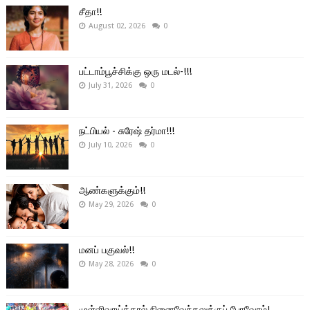
சீதா!!
August 02, 2026
0
பட்டாம்பூச்சிக்கு ஒரு மடல்-!!!
July 31, 2026
0
நட்பியல் - சுரேஷ் தர்மா!!!
July 10, 2026
0
ஆண்களுக்கும்!!
May 29, 2026
0
மனப் பகுவல்!!
May 28, 2026
0
முள்ளிவாய்க்கால் நினைவேந்தலுக்குப் போவோம்!