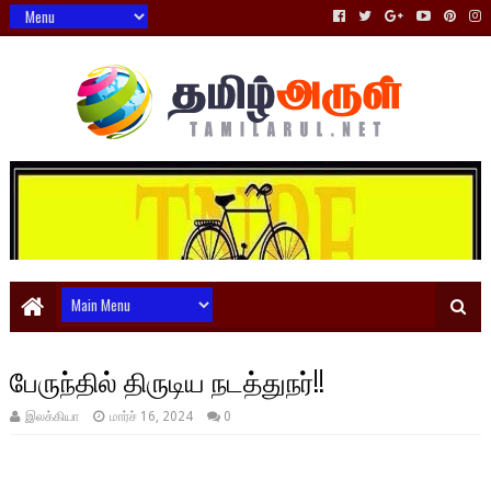
பேருந்தில் திருடிய நடத்துநர்!!
இலக்கியா
மார்ச் 16, 2024
0