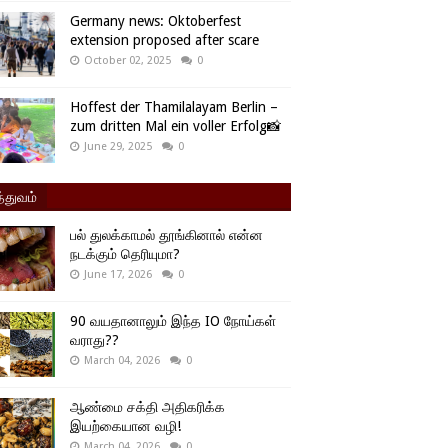
Germany news: Oktoberfest
extension proposed after scare
October 02, 2025
0
Hoffest der Thamilalayam Berlin –
zum dritten Mal ein voller Erfolg📸
June 29, 2025
0
்துவம்
பல் துலக்காமல் தூங்கினால் என்ன
நடக்கும் தெரியுமா?
June 17, 2026
0
90 வயதானாலும் இந்த IO நோய்கள்
வராது??
March 04, 2026
0
ஆண்மை சக்தி அதிகரிக்க
இயற்கையான வழி!
March 04, 2026
0