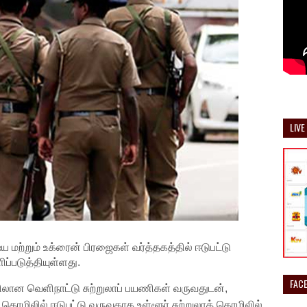
LIVE
ய மற்றும் உக்ரைன் பிரஜைகள் வர்த்தகத்தில் ஈடுபட்டு
்படுத்தியுள்ளது.
FAC
ன வெளிநாட்டு சுற்றுலாப் பயணிகள் வருவதுடன்,
 தொழிலில் ஈடுபட்டு வருவதாக உள்ளூர் சுற்றுலாத் தொழிலில்