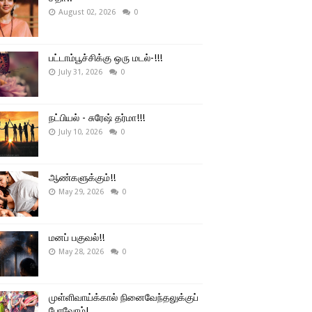
August 02, 2026
0
பட்டாம்பூச்சிக்கு ஒரு மடல்-!!!
July 31, 2026
0
நட்பியல் - சுரேஷ் தர்மா!!!
July 10, 2026
0
ஆண்களுக்கும்!!
May 29, 2026
0
மனப் பகுவல்!!
May 28, 2026
0
முள்ளிவாய்க்கால் நினைவேந்தலுக்குப்
போவோம்!