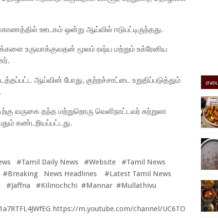
மாகாணத்தில் ஊடகம் ஒன்று ஆய்வில் ஈடுபட்டிருந்தது.
்களை உருவாக்குவதன் மூலம் ரஷ்ய மற்றும் உக்ரேனிய
ர்.
தப்பட்ட ஆய்வின் போது, ​​குற்றச்சாட்டை உறுதிப்படுத்தும்
சமை
.
ிற்கு வருகை தந்த மற்றுறொரு வெளிநாட்டவர் சுற்றுலா
ும் கண்டறியப்பட்டது.
ews #Tamil Daily News #Website #Tamil News
 #Breaking News Headlines #Latest Tamil News
 #Jaffna #Kilinochchi #Mannar #Mullathivu
M1a7RTFL4JWfEG
https://m.youtube.com/channel/UC6TO