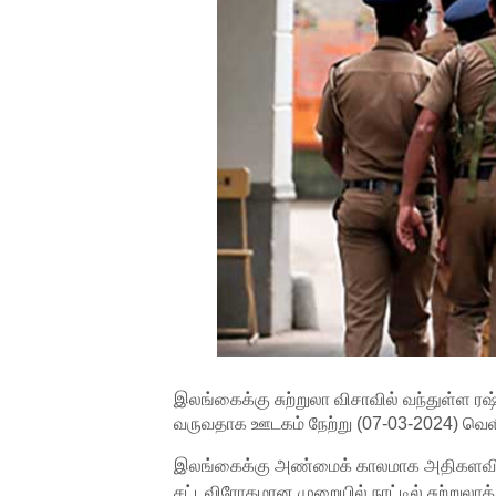
இலங்கைக்கு சுற்றுலா விசாவில் வந்துள்ள ரஷ்
வருவதாக ஊடகம் நேற்று (07-03-2024) வெளிப
இலங்கைக்கு அண்மைக் காலமாக அதிகளவிலா
சட்டவிரோதமான முறையில் நாட்டில் சுற்றுலாத்