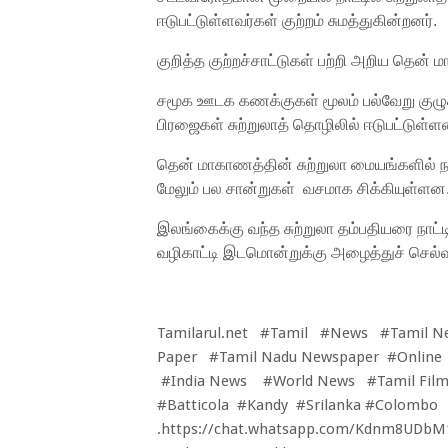
ஈடுபட்டுள்ளவர்கள் குற்றம் சுமத்துகின்றனர்.
குறித்த குற்றச்சாட்டுகள் பற்றி அறிய தென் 
சமூக ஊடக கணக்குகள் மூலம் பல்வேறு குழுக
பிரஜைகள் சுற்றுலாத் தொழிலில் ஈடுபட்டுள்ளன
தென் மாகாணத்தின் சுற்றுலா மையங்களில் நடத்
மேலும் பல சான்றுகள் வசமாக சிக்கியுள்ளன
இலங்கைக்கு வந்த சுற்றுலா தம்பதியரை நாட்ட
வழிகாட்டி இடமொன்றுக்கு அழைத்துச் செல்வத
Tamilarul.net #Tamil #News #Tamil N
Paper #Tamil Nadu Newspaper #Online
#India News #World News #Tamil Film
#Batticola #Kandy #Srilanka #Colombo
.
https://chat.whatsapp.com/Kdnm8UDb