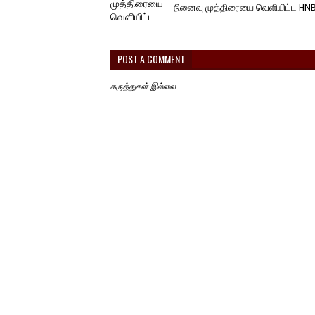
நினைவு முத்திரையை வெளியிட்ட HN
POST A COMMENT
கருத்துகள் இல்லை