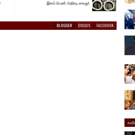
B
இளம் பெண் அதிரடி கைது!
BLOGGER
DISQUS
FACEBOOK
கவ