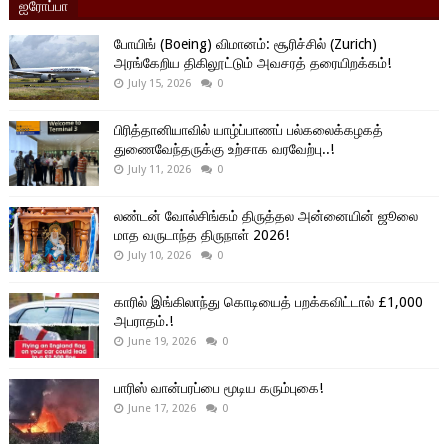
ஐரோப்பா
போயிங் (Boeing) விமானம்: சூரிச்சில் (Zurich)
அரங்கேறிய திகிலூட்டும் அவசரத் தரையிறக்கம்!
July 15, 2026
0
பிரித்தானியாவில் யாழ்ப்பாணப் பல்கலைக்கழகத்
துணைவேந்தருக்கு உற்சாக வரவேற்பு..!
July 11, 2026
0
லண்டன் வோல்சிங்கம் திருத்தல அன்னையின் ஜூலை
மாத வருடாந்த திருநாள் 2026!
July 10, 2026
0
காரில் இங்கிலாந்து கொடியைத் பறக்கவிட்டால் £1,000
அபராதம்.!
June 19, 2026
0
பாரிஸ் வான்பரப்பை மூடிய கரும்புகை!
June 17, 2026
0