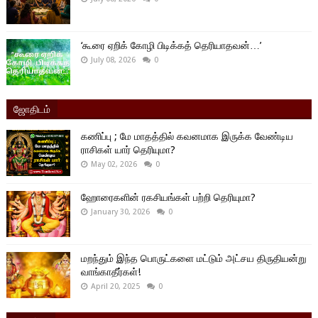
‘கூரை ஏறிக் கோழி பிடிக்கத் தெரியாதவன்…’
July 08, 2026
0
ஜோதிடம்
கணிப்பு ; மே மாதத்தில் கவனமாக இருக்க வேண்டிய
ராசிகள் யார் தெரியுமா?
May 02, 2026
0
ஹோரைகளின் ரகசியங்கள் பற்றி தெரியுமா?
January 30, 2026
0
மறந்தும் இந்த பொருட்களை மட்டும் அட்சய திருதியன்று
வாங்காதீர்கள்!
April 20, 2025
0