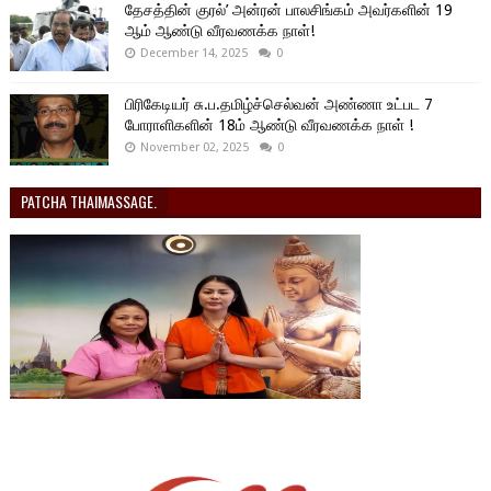
தேசத்தின் குரல்’ அன்ரன் பாலசிங்கம் அவர்களின் 19
ஆம் ஆண்டு வீரவணக்க நாள்!
December 14, 2025
0
பிரிகேடியர் சு.ப.தமிழ்ச்செல்வன் அண்ணா உட்பட 7
போராளிகளின் 18ம் ஆண்டு வீரவணக்க நாள் !
November 02, 2025
0
PATCHA THAIMASSAGE.