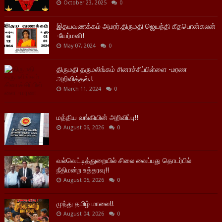
October 23, 2025
0
இதயவணக்கம் அமரர்.திருமதி ஜெயந்தி கீதபொன்கலன்
-யேர்மனி!
May 07, 2024
0
திருமதி தருமலிங்கம் சினாச்சிப்பிள்ளை -மரண
அறிவித்தல்.!
March 11, 2024
0
மத்திய வங்கியின் அறிவிப்பு!!
August 06, 2026
0
வல்வெட்டித்துறையில் சிலை வைப்பது தொடர்பில்
நீதிமன்ற உத்தரவு!!
August 05, 2026
0
முந்து தமிழ் மாலை!!
August 04, 2026
0