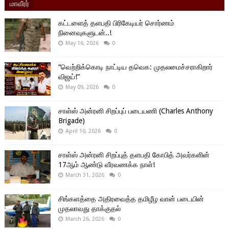
மாவீரர்
கட்டளைத் தளபதி பிரிகேடியர் சொர்ணம்
நினைவுகளுடன்..!
May 16, 2026
0
“வெற்றிக்கொடி நாட்டிய தவெக: முதலமைச்சராகிறார்
விஜய்!”
May 09, 2026
0
சாள்ஸ் அன்ரனி சிறப்புப் படையணி (Charles Anthony
Brigade)
April 10, 2026
0
சாள்ஸ் அன்ரனி சிறப்புத் தளபதி கோபித் அவர்களின்
17ஆம் ஆண்டு வீரவணக்க நாள்!
March 31, 2026
0
சிங்களத்தை அதிரவைத்த தமிழீழ வான் படையின்
முதலாவது தாக்குதல்
March 26, 2026
0