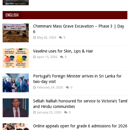
ENGLISH
Chemmani Mass Grave Excavation – Phase 3 | Day
6
May 02, 2026
0
Vaseline uses for Skin, Lips & Hair
April 15, 2026
0
Portugal’s Foreign Minister arrives in Sri Lanka for
two-day visit
February 24, 2026
0
Selliah Nalliah honoured for service to Victoria’s Tamil
and Hindu communities
January 25, 2026
0
Online appeals open for grade 6 admissions for 2026