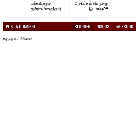
மக்களிற்கும்
அதிபர்கள் சிலருக்கு
துரோகமிழைத்தார்!
இடமாற்றம்!!
POST A COMMENT
BLOGGER
DISQUS
FACEBOOK
கருத்துகள் இல்லை