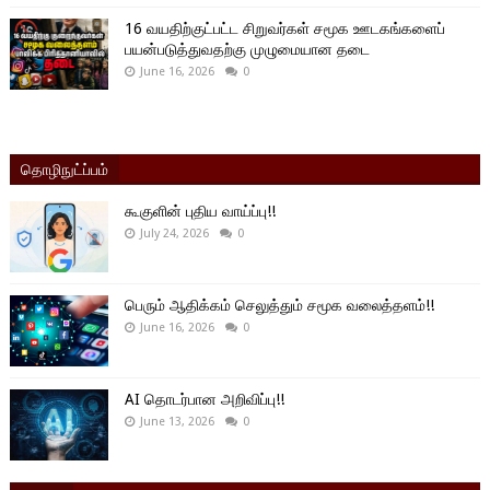
16 வயதிற்குட்பட்ட சிறுவர்கள் சமூக ஊடகங்களைப்
பயன்படுத்துவதற்கு முழுமையான தடை
June 16, 2026
0
தொழிநுட்ப்பம்
கூகுளின் புதிய வாய்ப்பு!!
July 24, 2026
0
பெரும் ஆதிக்கம் செலுத்தும் சமூக வலைத்தளம்!!
June 16, 2026
0
AI தொடர்பான அறிவிப்பு!!
June 13, 2026
0