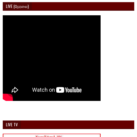
LIVE (நேரலை)
LIVE TV