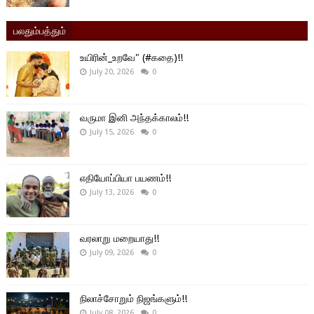
பலதும்பத்தும்
உயிரின்_உறவே" (#கதை)!!
July 20, 2026
0
வருமா இனி அந்தக்காலம்!!
July 15, 2026
0
எதியோப்பியா பயணம்!!
July 13, 2026
0
வரலாறு மறையாது!!
July 09, 2026
0
நிலாச்சோறும் நிஜங்களும்!!
July 08, 2026
0