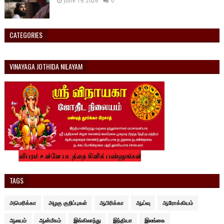
June 19, 2026
0
CATEGORIES
VINAYAGA JOTHIDA NILAYAM
TAGS
அமெரிக்கா
அழகு குறிப்புகள்
ஆபிரிக்கா
ஆய்வு
ஆரோக்கியம்
ஆலயம்
ஆன்மீகம்
இங்கிலாந்து
இந்தியா
இலங்கை