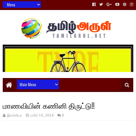
மாணவியின் கணினி திருட்டு!!
இலக்கியா
மார்ச் 16, 2024
0