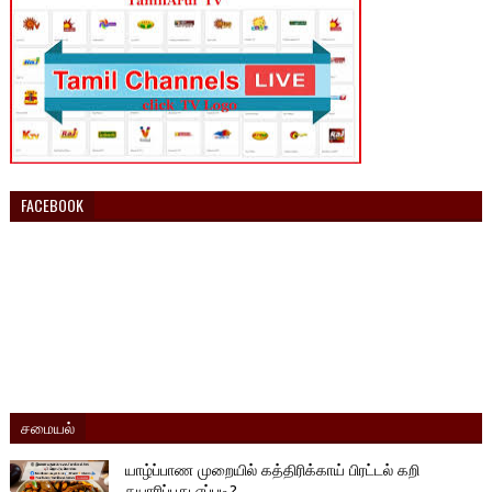
FACEBOOK
சமையல்
யாழ்ப்பாண முறையில் கத்திரிக்காய் பிரட்டல் கறி
தயாரிப்பது எப்படி?