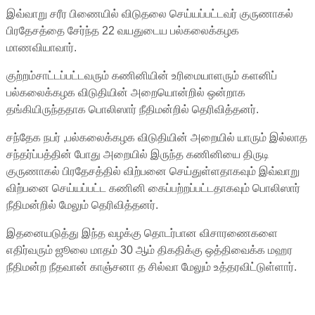
இவ்வாறு சரீர பிணையில் விடுதலை செய்யப்பட்டவர் குருணாகல்
பிரதேசத்தை சேர்ந்த 22 வயதுடைய பல்கலைக்கழக
மாணவியாவார்.
குற்றம்சாட்டப்பட்டவரும் கணினியின் உரிமையாளரும் களனிப்
பல்கலைக்கழக விடுதியின் அறையொன்றில் ஒன்றாக
தங்கியிருந்ததாக பொலிஸார் நீதிமன்றில் தெரிவித்தனர்.
சந்தேக நபர் ,பல்கலைக்கழக விடுதியின் அறையில் யாரும் இல்லாத
சந்தர்ப்பத்தின் போது அறையில் இருந்த கணினியை திருடி
குருணாகல் பிரதேசத்தில் விற்பனை செய்துள்ளதாகவும் இவ்வாறு
விற்பனை செய்யப்பட்ட கணினி கைப்பற்றப்பட்டதாகவும் பொலிஸார்
நீதிமன்றில் மேலும் தெரிவித்தனர்.
இதனையடுத்து இந்த வழக்கு தொடர்பான விசாரணைகளை
எதிர்வரும் ஜூலை மாதம் 30 ஆம் திகதிக்கு ஒத்திவைக்க மஹர
நீதிமன்ற நீதவான் காஞ்சனா த சில்வா மேலும் உத்தரவிட்டுள்ளார்.