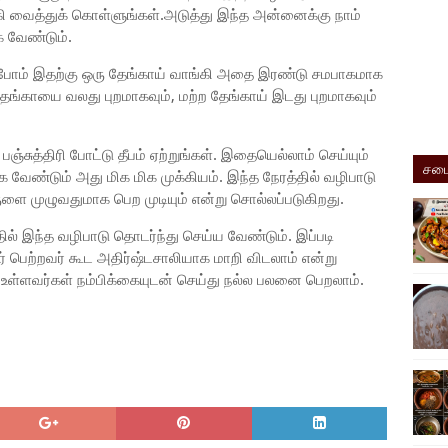
கி வைத்துக் கொள்ளுங்கள்.அடுத்து இந்த அன்னைக்கு நாம்
 வேண்டும்.
்ப்போம் இதற்கு ஒரு தேங்காய் வாங்கி அதை இரண்டு சமபாகமாக
தேங்காயை வலது புறமாகவும், மற்ற தேங்காய் இடது புறமாகவும்
ஞ்சுத்திரி போட்டு தீபம் ஏற்றுங்கள். இதையெல்லாம் செய்யும்
சமை
 வேண்டும் அது மிக மிக முக்கியம். இந்த நேரத்தில் வழிபாடு
ை முழுவதுமாக பெற முடியும் என்று சொல்லப்படுகிறது.
ில் இந்த வழிபாடு தொடர்ந்து செய்ய வேண்டும். இப்படி
் பெற்றவர் கூட அதிர்ஷ்டசாலியாக மாறி விடலாம் என்று
ை உள்ளவர்கள் நம்பிக்கையுடன் செய்து நல்ல பலனை பெறலாம்.