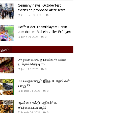
Germany news: Oktoberfest
extension proposed after scare
October 02, 2025
0
Hoffest der Thamilalayam Berlin –
zum dritten Mal ein voller Erfolg📸
June 29, 2025
0
்துவம்
பல் துலக்காமல் தூங்கினால் என்ன
நடக்கும் தெரியுமா?
June 17, 2026
0
90 வயதானாலும் இந்த IO நோய்கள்
வராது??
March 04, 2026
0
ஆண்மை சக்தி அதிகரிக்க
இயற்கையான வழி!
March 04, 2026
0