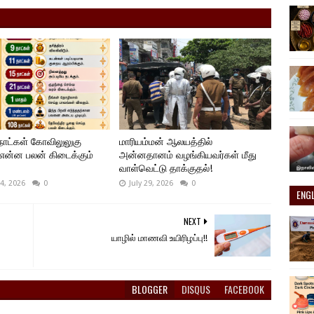
ாட்கள் கோவிலுலுகு
மாரியம்மன் ஆலயத்தில்
 என்ன பலன் கிடைக்கும்
அன்னதானம் வழங்கியவர்கள் மீது
வாள்வெட்டு தாக்குதல்!
4, 2026
0
July 29, 2026
0
ENG
NEXT
யாழில் மாணவி உயிரிழப்பு!!
BLOGGER
DISQUS
FACEBOOK