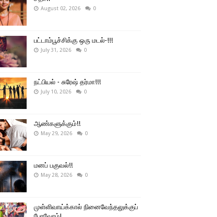
August 02, 2026
0
பட்டாம்பூச்சிக்கு ஒரு மடல்-!!!
July 31, 2026
0
நட்பியல் - சுரேஷ் தர்மா!!!
July 10, 2026
0
ஆண்களுக்கும்!!
May 29, 2026
0
மனப் பகுவல்!!
May 28, 2026
0
முள்ளிவாய்க்கால் நினைவேந்தலுக்குப்
போவோம்!