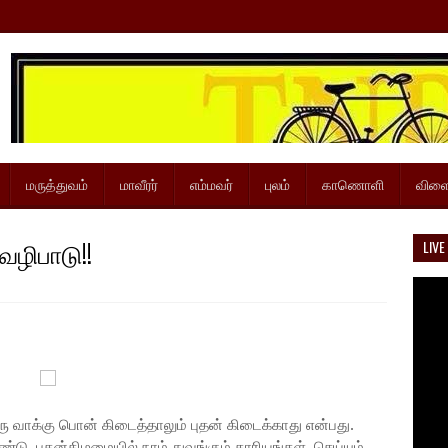
மருத்துவம்
மாவீரர்
எம்மவர்
புலம்
காணொளி
விளை
வழிபாடு!!
LIVE
ரு வாக்கு பொன் கிடைத்தாலும் புதன் கிடைக்காது என்பது.
ு. புதன்கிழமையில் நாம் துவங்கும் காரியங்கள், செய்யும்