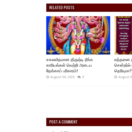
RELATED POSTS
சகலவிதமான திருஷ்டி நீங்க
எத்தனை ந
காரியங்கள் வெற்றி அடைய
சென்றர்ல்
தேங்காய் பரிகாரம்!
தெரியுமா?
August 04, 2026
0
August 0
POST A COMMENT