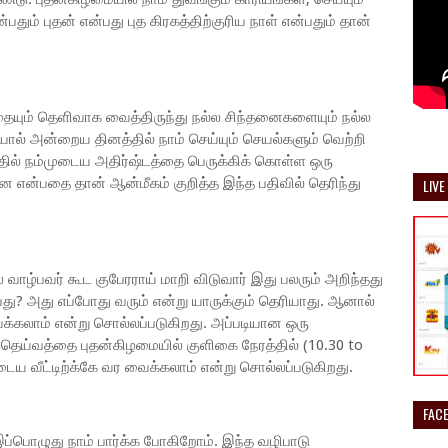
தும் புதன் என்பது புத கிரகத்திற்குரிய நாள் என்பதும் தான்
ையும் தெளிவாக வைத்திருந்து நல்ல சிந்தனைகளையும் நல்ல
ால் அன்றைய தினத்தில் நாம் செய்யும் செயல்களும் வெற்றி
்தில் நம்முடைய அதிர்ஷ்டத்தை பெருக்கிக் கொள்ள ஒரு
ன என்பதை தான் ஆன்மீகம் குறித்த இந்த பதிவில் தெரிந்து
LIVE
் வாழ்பவர் கூட குபேரராய் மாறி விடுவார் இது பலரும் அறிந்தது
பது? அது எப்போது வரும் என்று யாருக்கும் தெரியாது. ஆனால்
்கலாம் என்று சொல்லப்படுகிறது. அப்படியான ஒரு
த தெய்வத்தை புதன்கிழமையில் குளிகை நேரத்தில் (10.30 to
டைய வீட்டிற்க்கே வர வைக்கலாம் என்று சொல்லப்படுகிறது.
FAC
இப்பொழுது நாம் பார்க்க போகிறோம். இந்த வழிபாடு