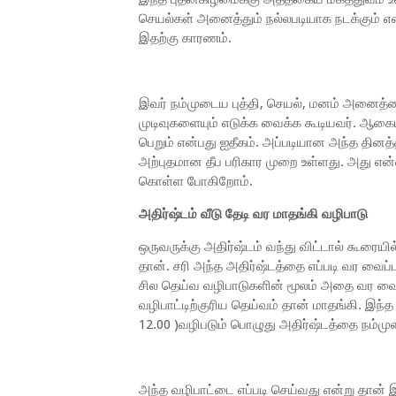
செயல்கள் அனைத்தும் நல்லபடியாக நடக்கும் என்ப
இதற்கு காரணம்.
இவர் நம்முடைய புத்தி, செயல், மனம் அனைத்த
முடிவுகளையும் எடுக்க வைக்க கூடியவர். ஆகைய
பெறும் என்பது ஐதீகம். அப்படியான அந்த தினத
அற்புதமான தீப பரிகார முறை உள்ளது. அது என்
கொள்ள போகிறோம்.
அதிர்ஷ்டம் வீடு தேடி வர மாதங்கி வழிபாடு
ஒருவருக்கு அதிர்ஷ்டம் வந்து விட்டால் கூரையில
தான். சரி அந்த அதிர்ஷ்டத்தை எப்படி வர வைப்
சில தெய்வ வழிபாடுகளின் மூலம் அதை வர வைக
வழிபாட்டிற்குரிய தெய்வம் தான் மாதங்கி. இந்
12.00 )வழிபடும் பொழுது அதிர்ஷ்டத்தை நம்மு
அந்த வழிபாட்டை எப்படி செய்வது என்று தான் 