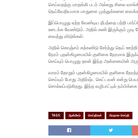
செய்வதற்கு மாதங்கி படம் அல்லது சிலை வாங்
நெய்வேதியமாக மாதுளை முத்துக்களை வைக்க
இப்பொழுது ஏற்ற வேண்டிய தீபத்தை பற்றி பார
உடைக்க வேண்டும். அதில் கண் இருக்கும் முடி 
வைத்து விடுங்கள்.
அதில் கொஞ்சம் கற்கண்டு சேர்த்து நெய் ஊற்றி ப
நேரம் புதன்கிழமையில் குளிகை நேரமாக இருக்க
செய்யும் பொழுது தான் இந்த அன்னையின் அருள
வாரம் தோறும் புதன்கிழமையில் குளிகை நேரத்த
செய்யும் போது அதிர்ஷ்ட கெட்டவன் என்று பெயர
சொல்லப்படுகிறது. இந்த வழிபாட்டில் நம்பிக்க
TAGS:
ஆன்மீகம்
செய்திகள்
பிரதான செய்தி