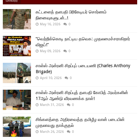
கட்டளைத் தளபதி பிரிகேடியர் சொர்ணம்
நினைவுகளுடன்..!
May 16, 2026
0
“வெற்றிக்கொடி நாட்டிய தவெக: முதலமைச்சராகிறார்
விஜய்!”
May 09, 2026
0
சாள்ஸ் அன்ரனி சிறப்புப் படையணி (Charles Anthony
Brigade)
April 10, 2026
0
சாள்ஸ் அன்ரனி சிறப்புத் தளபதி கோபித் அவர்களின்
17ஆம் ஆண்டு வீரவணக்க நாள்!
March 31, 2026
0
சிங்களத்தை அதிரவைத்த தமிழீழ வான் படையின்
முதலாவது தாக்குதல்
March 26, 2026
0