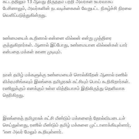
கட்டத்திலும் 13 ஆவது திருத்தம் பற்றி அவர்கள் உயர்வாகப்
பேசினாலும், அவர்களின் நடவடிக்கைகள் வேறுபட்ட நிகழ்ச்சி நிரலை
வெளிப்படுத்துகின்றது.
உண்மையைக் கூறினால் என்னை வில்லன் என்று முத்திரை
குத்துகிறார்கள். ஆனால் இப்போது, ​​உண்மையான வில்லன்கள் யார்
என்பதை மக்கள் காண முடியும்.
நான் தமிழ் மக்களுக்கு உண்மையைச் சொல்கிறேன் ஆனால் ரணில்
விக்ரமசிங்கவும் இலங்கை தமிழரசுக் கட்சியும் பொய் கூறிகிறார்கள்.
ரணிலுக்கும் எனக்கும் உள்ள வித்தியாசம் இதிலிருந்து தெளிவாக
தெரிகிறது.
இலங்கைத் தமிழரசுக் கட்சி மீண்டும் மக்களைத் தோல்வியடையச்
செய்துள்ளது, ரணில் மீண்டும் தமிழ் மக்களை முட்டாளாக்கியுள்ளார்,
”என அவர் மேலும் கூறியுள்ளார்.