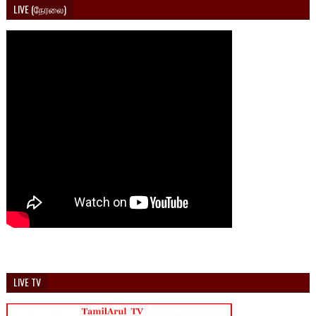
LIVE (நேரலை)
LIVE TV