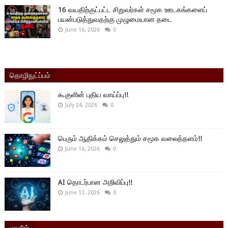
16 வயதிற்குட்பட்ட சிறுவர்கள் சமூக ஊடகங்களைப்
பயன்படுத்துவதற்கு முழுமையான தடை
June 16, 2026
0
தொழிநுட்ப்பம்
கூகுளின் புதிய வாய்ப்பு!!
July 24, 2026
0
பெரும் ஆதிக்கம் செலுத்தும் சமூக வலைத்தளம்!!
June 16, 2026
0
AI தொடர்பான அறிவிப்பு!!
June 13, 2026
0
மாவீரர்