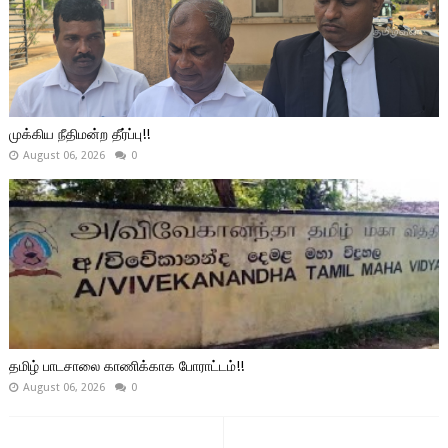
முக்கிய நீதிமன்ற தீர்ப்பு!!
August 06, 2026
0
தமிழ் பாடசாலை காணிக்காக போராட்டம்!!
August 06, 2026
0