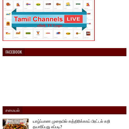
FACEBOOK
சமையல்
யாழ்ப்பாண முறையில் கத்திரிக்காய் பிரட்டல் கறி
தயாரிப்பது எப்படி?