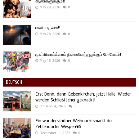
ஆண்களுக்கும்!!
May 29, 2026
0
மனப் பகுவல்!!
May 28, 2026
0
முள்ளிவாய்க்கால் நினைவேந்தலுக்குப் போவோம்!
May 15, 2026
0
DEUTSCH
Erst Bonn, dann Gelsenkirchen, jetzt Halle: Wieder
werden Schließfächer geknackt!
January 04, 2026
0
Ein wunderschöner Weihnachtsmarkt der
Zehlendorfer Wespen!📸
December 11, 2025
0