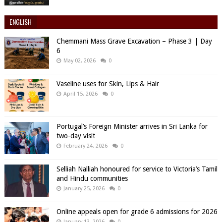
ENGLISH
Chemmani Mass Grave Excavation – Phase 3 | Day
6
May 02, 2026
0
Vaseline uses for Skin, Lips & Hair
April 15, 2026
0
Portugal’s Foreign Minister arrives in Sri Lanka for
two-day visit
February 24, 2026
0
Selliah Nalliah honoured for service to Victoria’s Tamil
and Hindu communities
January 25, 2026
0
Online appeals open for grade 6 admissions for 2026
January 13, 2026
0