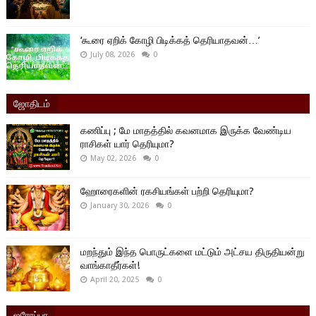
‘கூரை ஏறிக் கோழி பிடிக்கத் தெரியாதவன்…’
July 08, 2026
0
ஜோதிடம்
கணிப்பு ; மே மாதத்தில் கவனமாக இருக்க வேண்டிய
ராசிகள் யார் தெரியுமா?
May 02, 2026
0
ஹோரைகளின் ரகசியங்கள் பற்றி தெரியுமா?
January 30, 2026
0
மறந்தும் இந்த பொருட்களை மட்டும் அட்சய திருதியன்று
வாங்காதீர்கள்!
April 20, 2025
0
ஐரோப்பா