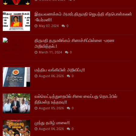
இதயவணக்கம் அமரர்.திருமதி ஜெயந்தி கீதபொன்கலன்
-யேர்மனி!
May 07, 2024
0
திருமதி தருமலிங்கம் சினாச்சிப்பிள்ளை -மரண
அறிவித்தல்.!
March 11, 2024
0
மத்திய வங்கியின் அறிவிப்பு!!
August 06, 2026
0
வல்வெட்டித்துறையில் சிலை வைப்பது தொடர்பில்
நீதிமன்ற உத்தரவு!!
August 05, 2026
0
முந்து தமிழ் மாலை!!
August 04, 2026
0