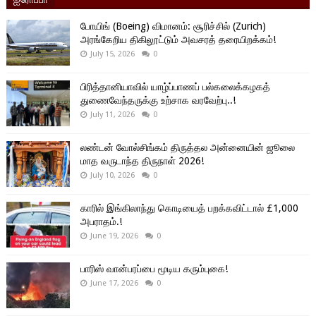
போயிங் (Boeing) விமானம்: சூரிச்சில் (Zurich)
அரங்கேறிய திகிலூட்டும் அவசரத் தரையிறக்கம்!
July 15, 2026
0
பிரித்தானியாவில் யாழ்ப்பாணப் பல்கலைக்கழகத்
துணைவேந்தருக்கு உற்சாக வரவேற்பு..!
July 11, 2026
0
லண்டன் வோல்சிங்கம் திருத்தல அன்னையின் ஜூலை
மாத வருடாந்த திருநாள் 2026!
July 10, 2026
0
காரில் இங்கிலாந்து கொடியைத் பறக்கவிட்டால் £1,000
அபராதம்.!
June 19, 2026
0
பாரிஸ் வான்பரப்பை மூடிய கரும்புகை!
June 17, 2026
0