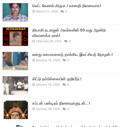
லெப். கேணல் கிருபா / வானதி நினைவாக!
March 21, 2026
0
தியாகி நடராஜன் அவர்களின் 69 வது ஆண்டு
வீரவணக்க நாள்!
February 04, 2026
0
எனது சுமைகளைத் தாங்கிய இலட்சியத் தோழன்.!
January 16, 2026
0
கிட்டு நம்பிக்கையின் குறியீடு.!
January 16, 2026
0
கப்டன் பண்டிதர் நினைவுகளுடன்.. !
January 09, 2026
0