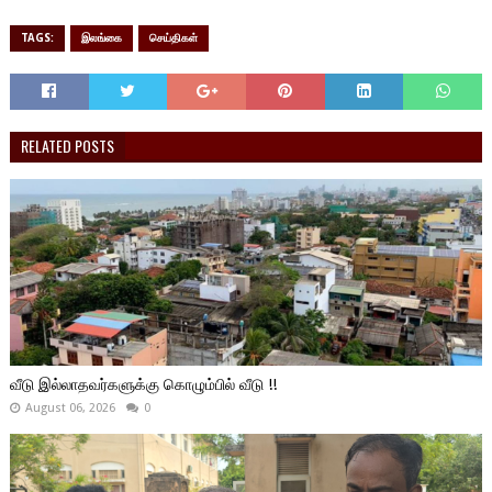
TAGS:
இலங்கை
செய்திகள்
RELATED POSTS
வீடு இல்லாதவர்களுக்கு கொழும்பில் வீடு !!
August 06, 2026
0