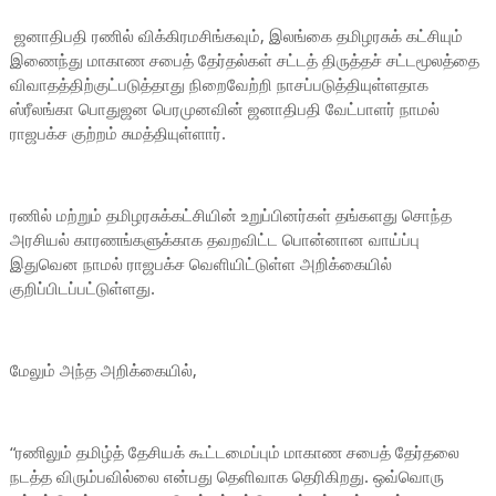
ஜனாதிபதி ரணில் விக்கிரமசிங்கவும், இலங்கை தமிழரசுக் கட்சியும்
இணைந்து மாகாண சபைத் தேர்தல்கள் சட்டத் திருத்தச் சட்டமூலத்தை
விவாதத்திற்குட்படுத்தாது நிறைவேற்றி நாசப்படுத்தியுள்ளதாக
ஸ்ரீலங்கா பொதுஜன பெரமுனவின் ஜனாதிபதி வேட்பாளர் நாமல்
ராஜபக்ச குற்றம் சுமத்தியுள்ளார்.
ரணில் மற்றும் தமிழரசுக்கட்சியின் உறுப்பினர்கள் தங்களது சொந்த
அரசியல் காரணங்களுக்காக தவறவிட்ட பொன்னான வாய்ப்பு
இதுவென நாமல் ராஜபக்ச வெளியிட்டுள்ள அறிக்கையில்
குறிப்பிடப்பட்டுள்ளது.
மேலும் அந்த அறிக்கையில்,
“ரணிலும் தமிழ்த் தேசியக் கூட்டமைப்பும் மாகாண சபைத் தேர்தலை
நடத்த விரும்பவில்லை என்பது தெளிவாக தெரிகிறது. ஒவ்வொரு