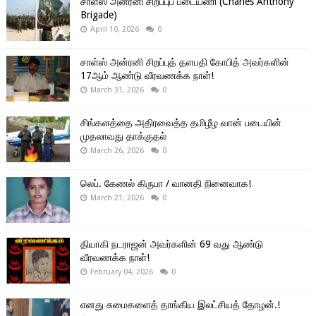
சாள்ஸ் அன்ரனி சிறப்புப் படையணி (Charles Anthony
Brigade)
April 10, 2026
0
சாள்ஸ் அன்ரனி சிறப்புத் தளபதி கோபித் அவர்களின்
17ஆம் ஆண்டு வீரவணக்க நாள்!
March 31, 2026
0
சிங்களத்தை அதிரவைத்த தமிழீழ வான் படையின்
முதலாவது தாக்குதல்
March 26, 2026
0
லெப். கேணல் கிருபா / வானதி நினைவாக!
March 21, 2026
0
தியாகி நடராஜன் அவர்களின் 69 வது ஆண்டு
வீரவணக்க நாள்!
February 04, 2026
0
எனது சுமைகளைத் தாங்கிய இலட்சியத் தோழன்.!