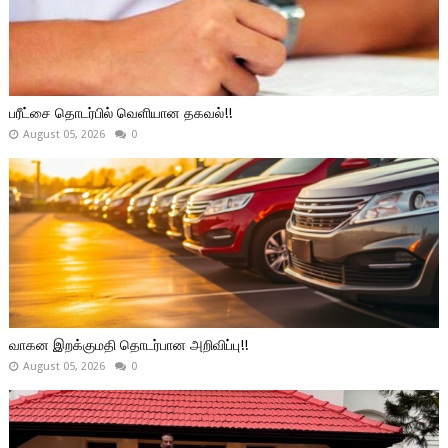
பரீட்சை தொடர்பில் வெளியான தகவல்!!
August 05, 2026
0
வாகன இறக்குமதி தொடர்பான அறிவிப்பு!!
August 05, 2026
0