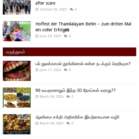
after scare
October 02, 2025
0
Hoffest der Thamilalayam Berlin – zum dritten Mal
ein voller Erfolg📸
June 29, 2025
0
மருத்துவம்
பல் துலக்காமல் தூங்கினால் என்ன நடக்கும் தெரியுமா?
June 17, 2026
0
90 வயதானாலும் இந்த IO நோய்கள் வராது??
March 04, 2026
0
ஆண்மை சக்தி அதிகரிக்க இயற்கையான வழி!
March 04, 2026
0