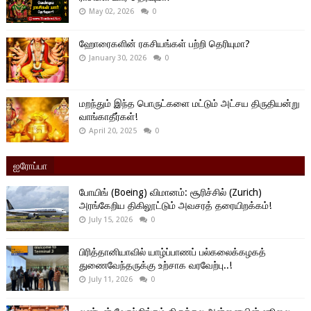
May 02, 2026
0
ஹோரைகளின் ரகசியங்கள் பற்றி தெரியுமா?
January 30, 2026
0
மறந்தும் இந்த பொருட்களை மட்டும் அட்சய திருதியன்று
வாங்காதீர்கள்!
April 20, 2025
0
ஐரோப்பா
போயிங் (Boeing) விமானம்: சூரிச்சில் (Zurich)
அரங்கேறிய திகிலூட்டும் அவசரத் தரையிறக்கம்!
July 15, 2026
0
பிரித்தானியாவில் யாழ்ப்பாணப் பல்கலைக்கழகத்
துணைவேந்தருக்கு உற்சாக வரவேற்பு..!
July 11, 2026
0