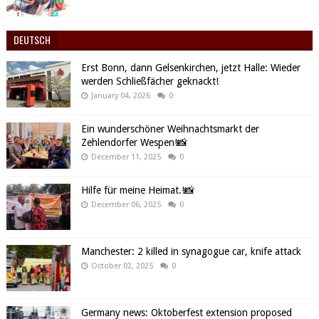
DEUTSCH
Erst Bonn, dann Gelsenkirchen, jetzt Halle: Wieder
werden Schließfächer geknackt!
January 04, 2026
0
Ein wunderschöner Weihnachtsmarkt der
Zehlendorfer Wespen!📸
December 11, 2025
0
Hilfe für meine Heimat.!📸
December 06, 2025
0
Manchester: 2 killed in synagogue car, knife attack
October 02, 2025
0
Germany news: Oktoberfest extension proposed