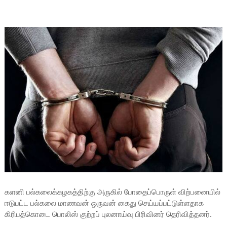
களனி பல்கலைக்கழகத்திற்கு அருகில் போதைப்பொருள் விற்பனையில்
ஈடுபட்ட பல்கலை மாணவன் ஒருவன் கைது செய்யப்பட்டுள்ளதாக
கிரிபத்கொடை பொலிஸ் குற்றப் புலனாய்வு பிரிவினர் தெரிவித்தனர்.