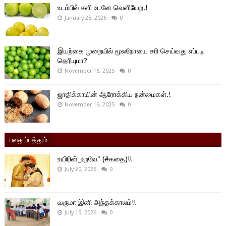
உடம்பில் சளி உடனே வெளியேற.!
January 28, 2026
0
இயற்கை முறையில் மூலநோயை சரி செய்வது எப்படி
தெரியுமா?
November 16, 2025
0
ஜாதிக்காயின் ஆரோக்கிய நன்மைகள்.!
November 16, 2025
0
பலதும்பத்தும்
உயிரின்_உறவே" (#கதை)!!
July 20, 2026
0
வருமா இனி அந்தக்காலம்!!
July 15, 2026
0