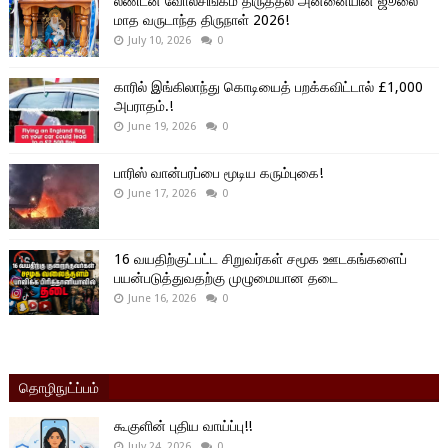
லண்டன் வோல்சிங்கம் திருத்தல அன்னையின் ஜூலை
மாத வருடாந்த திருநாள் 2026!
July 10, 2026
0
காரில் இங்கிலாந்து கொடியைத் பறக்கவிட்டால் £1,000
அபராதம்.!
June 19, 2026
0
பாரிஸ் வான்பரப்பை மூடிய கரும்புகை!
June 17, 2026
0
16 வயதிற்குட்பட்ட சிறுவர்கள் சமூக ஊடகங்களைப்
பயன்படுத்துவதற்கு முழுமையான தடை
June 16, 2026
0
தொழிநுட்ப்பம்
கூகுளின் புதிய வாய்ப்பு!!
July 24, 2026
0