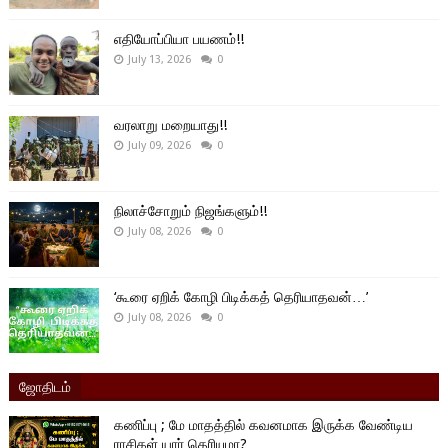
எதியோப்பியா பயணம்!!
July 13, 2026
0
வரலாறு மறையாது!!
July 09, 2026
0
நிலாச்சோறும் நிஜங்களும்!!
July 08, 2026
0
‘கூரை ஏறிக் கோழி பிடிக்கத் தெரியாதவன்…’
July 08, 2026
0
ஜோதிடம்
கணிப்பு ; மே மாதத்தில் கவனமாக இருக்க வேண்டிய
ராசிகள் யார் தெரியுமா?