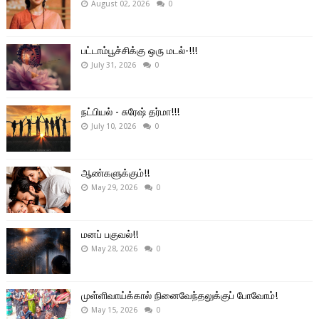
August 02, 2026
0
பட்டாம்பூச்சிக்கு ஒரு மடல்-!!!
July 31, 2026
0
நட்பியல் - சுரேஷ் தர்மா!!!
July 10, 2026
0
ஆண்களுக்கும்!!
May 29, 2026
0
மனப் பகுவல்!!
May 28, 2026
0
முள்ளிவாய்க்கால் நினைவேந்தலுக்குப் போவோம்!
May 15, 2026
0