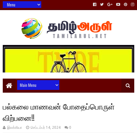
பல்கலை மாணவன் போதைப்பொருள்
விற்பனை!!
இலக்கியா
செப்டம்பர் 14, 2024
0