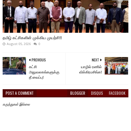
தமிழ் கட்சிகளின் முக்கிய முயற்சி!!
August 05, 2026
0
PREVIOUS
NEXT
கட்சி
யாழில் ரணில்
அலுவலகங்களுக்கு
விக்கிரமசிங்க!
தீ வைப்பு!
POST A COMMENT
BLOGGER
DISQUS
FACEBOOK
கருத்துகள் இல்லை