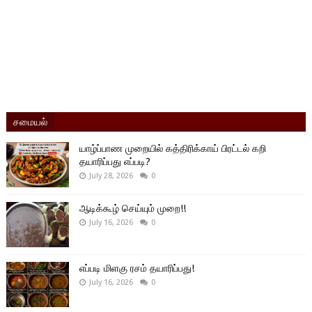
சமையல்
யாழ்ப்பாண முறையில் கத்திரிக்காய் பிரட்டல் கறி
தயாரிப்பது எப்படி?
July 28, 2026
0
ஆடிக்கூழ் செய்யும் முறை!!
July 16, 2026
0
எப்படி மிளகு ரசம் தயாரிப்பது!
July 16, 2026
0