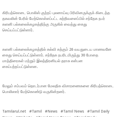
கிரிபத்கொடை பொலிஸ் குற்றப் புலனாய்வு பிரிவினருக்குக் கிடைத்த
தகவலின் பேரில் மேற்கொள்ளப்பட்ட சுற்றிவளைப்பில் சந்தேக நபர்
களனி பல்கலைக்கழகத்திற்கு அருகில் வைத்து கைது
செய்யப்பட்டுள்ளார்.
களனி பல்கலைக்கழகத்தில் கல்வி கற்கும் 26 வயதுடைய மாணவனே
கைது செய்யப்பட்டுள்ளார். சந்தேக நபரிடமிருந்து 30 போதை
மாத்திரைகள் மற்றும் இலத்திரனியல் தராசு என்பன
கைப்பற்றப்பட்டுள்ளன.
மேலும் சம்பவம் தொடர்பான மேலதிக விசாரணைகளை கிரிபத்கொடை
பொலிஸார் மேற்கொண்டு வருகின்றனர்.
Tamilarul.net #Tamil #News #Tamil News #Tamil Daily