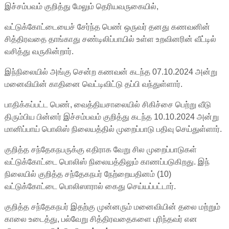
இச்சம்பவம் குறித்து மேலும் தெரியவருகையில்,
வட்டுக்கோட்டையைச் சேர்ந்த பெண் ஒருவர் தனது கணவனின்
சித்திரவதை தாங்காது சண்டிலிப்பாயில் உள்ள உறவினரின் வீட்டில்
வசித்து வருகின்றார்.
இந்நிலையில் அங்கு சென்ற கணவன் கடந்த 07.10.2024 அன்று
மனைவியின் காதினை வெட்டிவிட்டு தப்பி வந்துள்ளார்.
பாதிக்கப்பட்ட பெண், வைத்தியசாலையில் சிகிச்சை பெற்று வீடு
திரும்பிய பின்னர் இச்சம்பவம் குறித்து கடந்த 10.10.2024 அன்று
மானிப்பாய் பொலிஸ் நிலையத்தில் முறைப்பாடு பதிவு செய்துள்ளார்.
குறித்த சந்தேகநபருக்கு எதிராக வேறு சில முறைப்பாடுகள்
வட்டுக்கோட்டை பொலிஸ் நிலையத்திலும் காணப்படுகிறது. இந்
நிலையில் குறித்த சந்தேகநபர் நேற்றையதினம் (10)
வட்டுக்கோட்டை பொலிஸாரால் கைது செய்யப்பட்டார்.
குறித்த சந்தேகநபர் இதற்கு முன்னரும் மனைவியின் தலை மற்றும்
காலை உடைத்து, பல்வேறு சித்திரவதைகளை புரிந்தவர் என