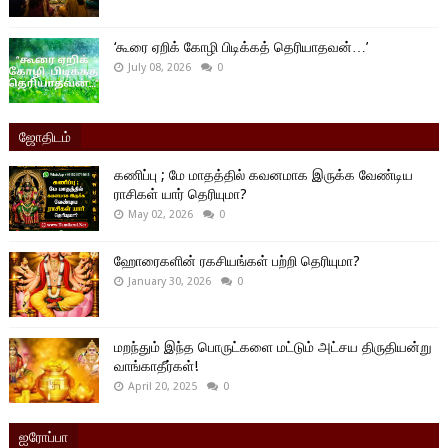
‘கூரை ஏறிக் கோழி பிடிக்கத் தெரியாதவன்…’
July 08, 2026
0
ஜோதிடம்
கணிப்பு ; மே மாதத்தில் கவனமாக இருக்க வேண்டிய
ராசிகள் யார் தெரியுமா?
May 02, 2026
0
ஹோரைகளின் ரகசியங்கள் பற்றி தெரியுமா?
January 30, 2026
0
மறந்தும் இந்த பொருட்களை மட்டும் அட்சய திருதியன்று
வாங்காதீர்கள்!
April 20, 2025
0
ஐரோப்பா