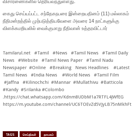
விசாரணைகளில் தெரியவந்துள்ளது.
கைது செய்யப்பட்ட சந்தேகநபரை இன்றையதினம் (11) மல்லாகம்
நீதிமன்றத்தில் முற்படுத்தியவேளை அவரை 14 நாட்களுக்கு
விளக்கமறியலில் வைக்குமாறு நீதிவான் உத்தரவிட்டார்
Tamilarul.net #Tamil #News #Tamil News #Tamil Daily
News #Website #Tamil News Paper #Tamil Nadu
Newspaper #Online #Breaking News Headlines #Latest
Tamil News #India News #World News #Tamil Film
#Jaffna #Kilinochchi #Mannar #Mullathivu #Batticola
#Kandy #Srilanka #Colombo
.https://chat.whatsapp.com/Kdnm8UDbM1a7RTFL4JWfEG
https://m.youtube.com/channel/UC6TOEvZd5VJyLB75nMkhFt
TAGS:
செய்திகள்
தாயகம்