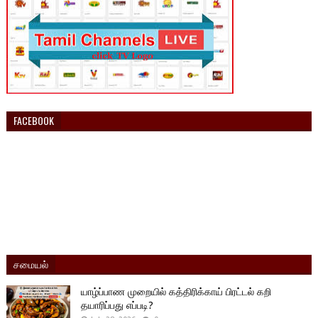
FACEBOOK
சமையல்
யாழ்ப்பாண முறையில் கத்திரிக்காய் பிரட்டல் கறி
தயாரிப்பது எப்படி?