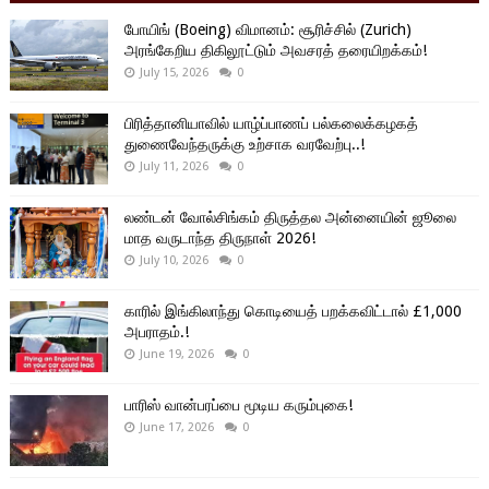
போயிங் (Boeing) விமானம்: சூரிச்சில் (Zurich)
அரங்கேறிய திகிலூட்டும் அவசரத் தரையிறக்கம்!
July 15, 2026
0
பிரித்தானியாவில் யாழ்ப்பாணப் பல்கலைக்கழகத்
துணைவேந்தருக்கு உற்சாக வரவேற்பு..!
July 11, 2026
0
லண்டன் வோல்சிங்கம் திருத்தல அன்னையின் ஜூலை
மாத வருடாந்த திருநாள் 2026!
July 10, 2026
0
காரில் இங்கிலாந்து கொடியைத் பறக்கவிட்டால் £1,000
அபராதம்.!
June 19, 2026
0
பாரிஸ் வான்பரப்பை மூடிய கரும்புகை!
June 17, 2026
0