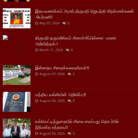
இதயவணக்கம் அமரர்.திருமதி ஜெயந்தி கீதபொன்கலன்
-யேர்மனி!
May 07, 2024
0
திருமதி தருமலிங்கம் சினாச்சிப்பிள்ளை -மரண
அறிவித்தல்.!
March 11, 2024
0
இன்றைய சிறைக்கலவரங்கள்!!
August 07, 2026
0
மத்திய வங்கியின் அறிவிப்பு!!
August 06, 2026
0
வல்வெட்டித்துறையில் சிலை வைப்பது தொடர்பில்
நீதிமன்ற உத்தரவு!!
August 05, 2026
0