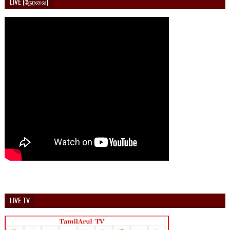
LIVE (நேரலை)
LIVE TV