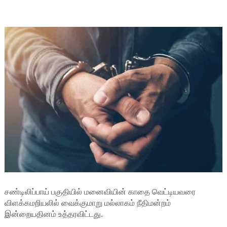
சண்டிலிப்பாய் பகுதியில் மனைவியின் காதை வெட்டியவரை
விளக்கமறியலில் வைக்குமாறு மல்லாகம் நீதிமன்றம்
இன்றையதினம் உத்தரவிட்டது.