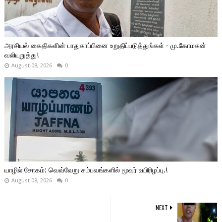
அரசியல் கைதிகளின் பாதுகாப்பினை உறுதிப்படுத்துங்கள் - மு.கோமகன்
வலியுறுத்து!
August 08, 2026
0
யாழில் சோகம்: வெவ்வேறு சம்பவங்களில் மூவர் உயிரிழப்பு.!
August 08, 2026
0
NEXT