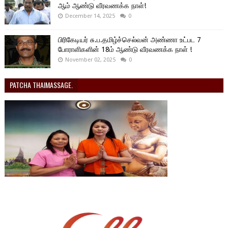
ஆம் ஆண்டு வீரவணக்க நாள்!
December 14, 2025
0
பிரிகேடியர் சு.ப.தமிழ்ச்செல்வன் அண்ணா உட்பட 7
போராளிகளின் 18ம் ஆண்டு வீரவணக்க நாள் !
November 02, 2025
0
PATCHA THAIMASSAGE.