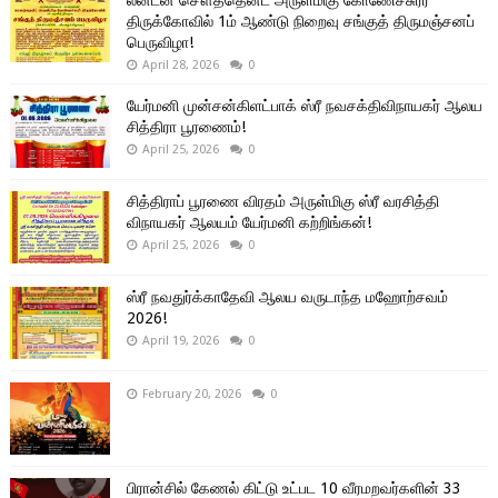
திருக்கோவில் 1ம் ஆண்டு நிறைவு சங்குத் திருமஞ்சனப்
பெருவிழா!
April 28, 2026
0
யேர்மனி முன்சன்கிளட்பாக் ஸ்ரீ நவசக்திவிநாயகர் ஆலய
சித்திரா பூரணைம்!
April 25, 2026
0
சித்திராப் பூரணை விரதம் அருள்மிகு ஸ்ரீ வரசித்தி
விநாயகர் ஆலயம் யேர்மனி கற்றிங்கன்!
April 25, 2026
0
ஸ்ரீ நவதுர்க்காதேவி ஆலய வருடாந்த மஹோற்சவம்
2026!
April 19, 2026
0
February 20, 2026
0
பிரான்சில் கேணல் கிட்டு உட்பட 10 வீரமறவர்களின் 33