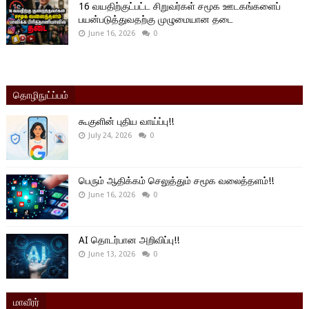
16 வயதிற்குட்பட்ட சிறுவர்கள் சமூக ஊடகங்களைப்
பயன்படுத்துவதற்கு முழுமையான தடை
June 16, 2026
0
தொழிநுட்ப்பம்
கூகுளின் புதிய வாய்ப்பு!!
July 24, 2026
0
பெரும் ஆதிக்கம் செலுத்தும் சமூக வலைத்தளம்!!
June 16, 2026
0
AI தொடர்பான அறிவிப்பு!!
June 13, 2026
0
மாவீரர்