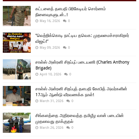
கட்டளைத் தளபதி பிரிகேடியர் சொர்ணம்
நினைவுகளுடன்..!
May 16, 2026
0
“வெற்றிக்கொடி நாட்டிய தவெக: முதலமைச்சராகிறார்
விஜய்!”
May 09, 2026
0
சாள்ஸ் அன்ரனி சிறப்புப் படையணி (Charles Anthony
Brigade)
April 10, 2026
0
சாள்ஸ் அன்ரனி சிறப்புத் தளபதி கோபித் அவர்களின்
17ஆம் ஆண்டு வீரவணக்க நாள்!
March 31, 2026
0
சிங்களத்தை அதிரவைத்த தமிழீழ வான் படையின்
முதலாவது தாக்குதல்
March 26, 2026
0