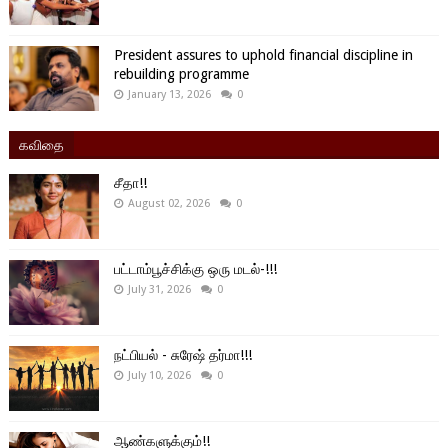
President assures to uphold financial discipline in
rebuilding programme
January 13, 2026
0
கவிதை
சீதா!!
August 02, 2026
0
பட்டாம்பூச்சிக்கு ஒரு மடல்-!!!
July 31, 2026
0
நட்பியல் - சுரேஷ் தர்மா!!!
July 10, 2026
0
ஆண்களுக்கும்!!