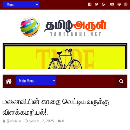
மனைவியின் காதை வெட்டியவருக்கு
விளக்கமறியல்!!
இலக்கியா
ஜனவரி 12, 2025
0