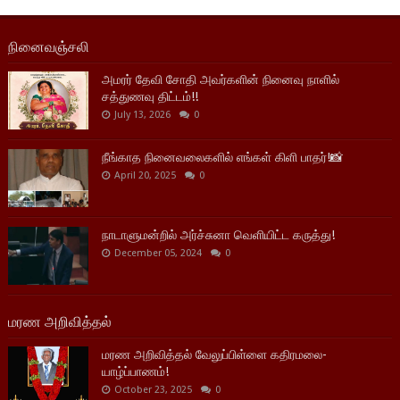
நினைவஞ்சலி
அமரர் தேவி சோதி அவர்களின் நினைவு நாளில்
சத்துணவு திட்டம்!!
July 13, 2026
0
நீங்காத நினைவலைகளில் எங்கள் கிளி பாதர்!📸
April 20, 2025
0
நாடாளுமன்றில் அர்ச்சுனா வெளியிட்ட கருத்து!
December 05, 2024
0
மரண அறிவித்தல்
மரண அறிவித்தல் வேலுப்பிள்ளை கதிரமலை-
யாழ்ப்பாணம்!
October 23, 2025
0