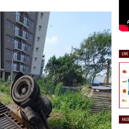
LIVE
FAC