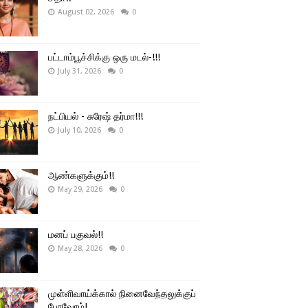
August 02, 2026
0
பட்டாம்பூச்சிக்கு ஒரு மடல்-!!!
July 31, 2026
0
நட்பியல் - சுரேஷ் தர்மா!!!
July 10, 2026
0
ஆண்களுக்கும்!!
May 29, 2026
0
மனப் பகுவல்!!
May 28, 2026
0
முள்ளிவாய்க்கால் நினைவேந்தலுக்குப்
போவோம்!