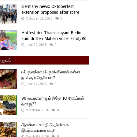
Germany news: Oktoberfest
extension proposed after scare
October 02, 2025
0
Hoffest der Thamilalayam Berlin –
zum dritten Mal ein voller Erfolg📸
June 29, 2025
0
்துவம்
பல் துலக்காமல் தூங்கினால் என்ன
நடக்கும் தெரியுமா?
June 17, 2026
0
90 வயதானாலும் இந்த IO நோய்கள்
வராது??
March 04, 2026
0
ஆண்மை சக்தி அதிகரிக்க
இயற்கையான வழி!
March 04, 2026
0