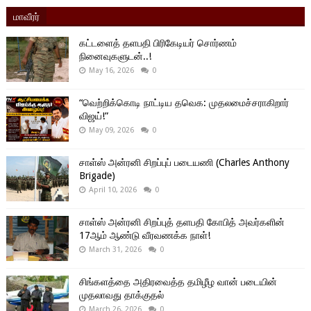
மாவீரர்
கட்டளைத் தளபதி பிரிகேடியர் சொர்ணம்
நினைவுகளுடன்..!
May 16, 2026
0
“வெற்றிக்கொடி நாட்டிய தவெக: முதலமைச்சராகிறார்
விஜய்!”
May 09, 2026
0
சாள்ஸ் அன்ரனி சிறப்புப் படையணி (Charles Anthony
Brigade)
April 10, 2026
0
சாள்ஸ் அன்ரனி சிறப்புத் தளபதி கோபித் அவர்களின்
17ஆம் ஆண்டு வீரவணக்க நாள்!
March 31, 2026
0
சிங்களத்தை அதிரவைத்த தமிழீழ வான் படையின்
முதலாவது தாக்குதல்
March 26, 2026
0