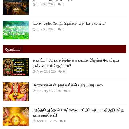
July 08, 2026
0
‘கூரை ஏறிக் கோழி பிடிக்கத் தெரியாதவன்…’
July 08, 2026
0
ஜோதிடம்
கணிப்பு ; மே மாதத்தில் கவனமாக இருக்க வேண்டிய
ராசிகள் யார் தெரியுமா?
May 02, 2026
0
ஹோரைகளின் ரகசியங்கள் பற்றி தெரியுமா?
January 30, 2026
0
மறந்தும் இந்த பொருட்களை மட்டும் அட்சய திருதியன்று
வாங்காதீர்கள்!
April 20, 2025
0