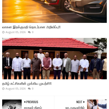
வாகன இறக்குமதி தொடர்பான அறிவிப்பு!!
August 05, 2026
0
தமிழ் கட்சிகளின் முக்கிய முயற்சி!!
August 05, 2026
0
PREVIOUS
NEXT
காதலர் தினம்
நாடாளுமன்றில்