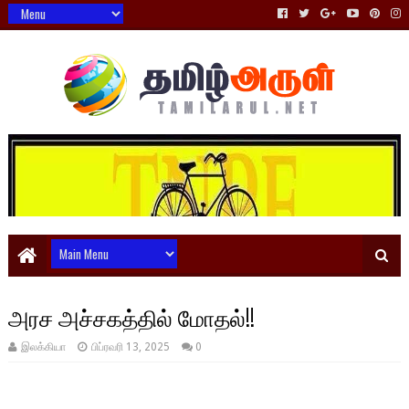
அரச அச்சகத்தில் மோதல்!!
இலக்கியா
பிப்ரவரி 13, 2025
0