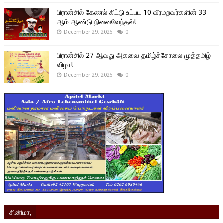
பிரான்சில் கேணல் கிட்டு உட்பட 10 வீரமறவர்களின் 33
ஆம் ஆண்டு நினைவேந்தல்!
December 29, 2025
0
பிரான்சில் 27 ஆவது அகவை தமிழ்ச்சோலை முத்தமிழ்
விழா!
December 29, 2025
0
சினிமா,