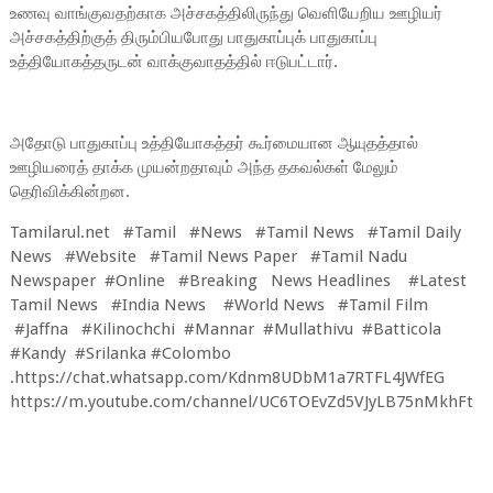
உணவு வாங்குவதற்காக அச்சகத்திலிருந்து வெளியேறிய ஊழியர்
அச்சகத்திற்குத் திரும்பியபோது பாதுகாப்புக் பாதுகாப்பு
உத்தியோகத்தருடன் வாக்குவாதத்தில் ஈடுபட்டார்.
அதோடு பாதுகாப்பு உத்தியோகத்தர் கூர்மையான ஆயுதத்தால்
ஊழியரைத் தாக்க முயன்றதாவும் அந்த தகவல்கள் மேலும்
தெரிவிக்கின்றன.
Tamilarul.net #Tamil #News #Tamil News #Tamil Daily
News #Website #Tamil News Paper #Tamil Nadu
Newspaper #Online #Breaking News Headlines #Latest
Tamil News #India News #World News #Tamil Film
#Jaffna #Kilinochchi #Mannar #Mullathivu #Batticola
#Kandy #Srilanka #Colombo
.https://chat.whatsapp.com/Kdnm8UDbM1a7RTFL4JWfEG
https://m.youtube.com/channel/UC6TOEvZd5VJyLB75nMkhFt