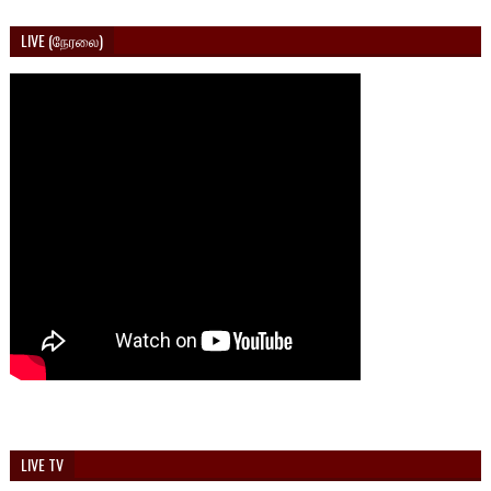
LIVE (நேரலை)
LIVE TV