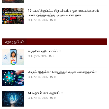
16 வயதிற்குட்பட்ட சிறுவர்கள் சமூக ஊடகங்களைப்
பயன்படுத்துவதற்கு முழுமையான தடை
June 16, 2026
0
தொழிநுட்ப்பம்
கூகுளின் புதிய வாய்ப்பு!!
July 24, 2026
0
பெரும் ஆதிக்கம் செலுத்தும் சமூக வலைத்தளம்!!
June 16, 2026
0
AI தொடர்பான அறிவிப்பு!!
June 13, 2026
0