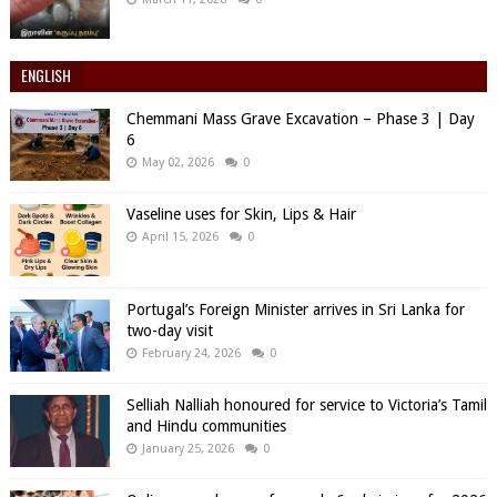
ENGLISH
Chemmani Mass Grave Excavation – Phase 3 | Day
6
May 02, 2026
0
Vaseline uses for Skin, Lips & Hair
April 15, 2026
0
Portugal’s Foreign Minister arrives in Sri Lanka for
two-day visit
February 24, 2026
0
Selliah Nalliah honoured for service to Victoria’s Tamil
and Hindu communities
January 25, 2026
0