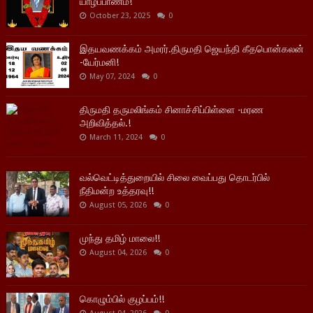
யாழ்ப்பாணம்!
October 23, 2025
0
இதயவணக்கம் அமரர்.திருமதி ஜெயந்தி கீதபொன்கலன்
-யேர்மனி!
May 07, 2024
0
திருமதி தருமலிங்கம் சினாச்சிப்பிள்ளை -மரண
அறிவித்தல்.!
March 11, 2024
0
வல்வெட்டித்துறையில் சிலை வைப்பது தொடர்பில்
நீதிமன்ற உத்தரவு!!
August 05, 2026
0
முந்து தமிழ் மாலை!!
August 04, 2026
0
கொழும்பில் குழப்பம்!!