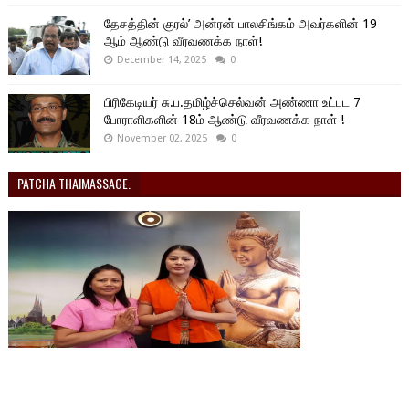
தேசத்தின் குரல்’ அன்ரன் பாலசிங்கம் அவர்களின் 19
ஆம் ஆண்டு வீரவணக்க நாள்!
December 14, 2025
0
பிரிகேடியர் சு.ப.தமிழ்ச்செல்வன் அண்ணா உட்பட 7
போராளிகளின் 18ம் ஆண்டு வீரவணக்க நாள் !
November 02, 2025
0
PATCHA THAIMASSAGE.