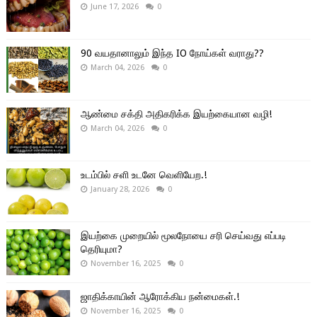
June 17, 2026
0
90 வயதானாலும் இந்த IO நோய்கள் வராது??
March 04, 2026
0
ஆண்மை சக்தி அதிகரிக்க இயற்கையான வழி!
March 04, 2026
0
உடம்பில் சளி உடனே வெளியேற.!
January 28, 2026
0
இயற்கை முறையில் மூலநோயை சரி செய்வது எப்படி
தெரியுமா?
November 16, 2025
0
ஜாதிக்காயின் ஆரோக்கிய நன்மைகள்.!
November 16, 2025
0