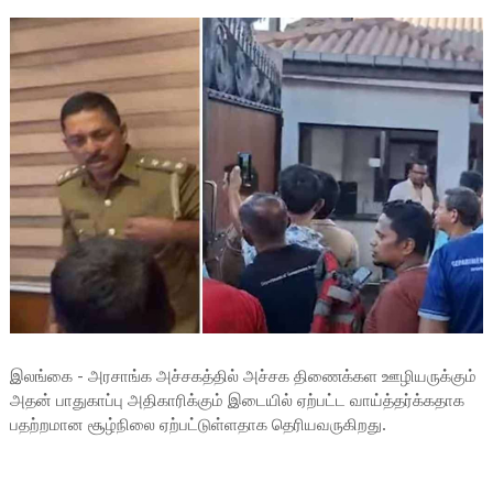
இலங்கை - அரசாங்க அச்சகத்தில் அச்சக திணைக்கள ஊழியருக்கும்
அதன் பாதுகாப்பு அதிகாரிக்கும் இடையில் ஏற்பட்ட வாய்த்தர்க்கதாக
பதற்றமான சூழ்நிலை ஏற்பட்டுள்ளதாக தெரியவருகிறது.