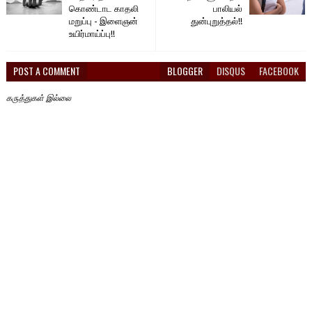
கொண்டாட காதலி
பாலியல்
மறுப்பு - இளைஞன்
துன்புறுத்தல்!!
உயிர்மாய்ப்பு!!
POST A COMMENT
BLOGGER
DISQUS
FACEBOOK
கருத்துகள் இல்லை