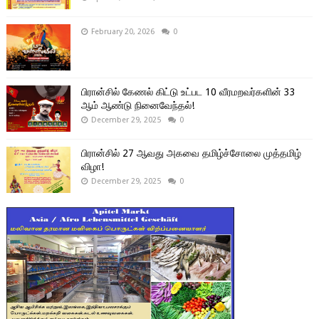
February 20, 2026
0
பிரான்சில் கேணல் கிட்டு உட்பட 10 வீரமறவர்களின் 33
ஆம் ஆண்டு நினைவேந்தல்!
December 29, 2025
0
பிரான்சில் 27 ஆவது அகவை தமிழ்ச்சோலை முத்தமிழ்
விழா!
December 29, 2025
0