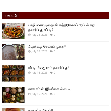
சமையல்
யாழ்ப்பாண முறையில் கத்திரிக்காய் பிரட்டல் கறி
தயாரிப்பது எப்படி?
July 28, 2026
0
ஆடிக்கூழ் செய்யும் முறை!!
July 16, 2026
0
எப்படி மிளகு ரசம் தயாரிப்பது!
July 16, 2026
0
மாசி சம்பல் (இலங்கை ஸ்டைல்)
July 16, 2026
0
கருப்பட்டி அப்பம்!!