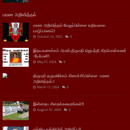
மரண அறிவித்தல்
மரண அறிவித்தல் வேலுப்பிள்ளை கதிரமலை-
யாழ்ப்பாணம்!
October 23, 2025
0
இதயவணக்கம் அமரர்.திருமதி ஜெயந்தி கீதபொன்கலன்
-யேர்மனி!
May 07, 2024
0
திருமதி தருமலிங்கம் சினாச்சிப்பிள்ளை -மரண
அறிவித்தல்.!
March 11, 2024
0
இன்றைய சிறைக்கலவரங்கள்!!
August 07, 2026
0
மத்திய வங்கியின் அறிவிப்பு!!