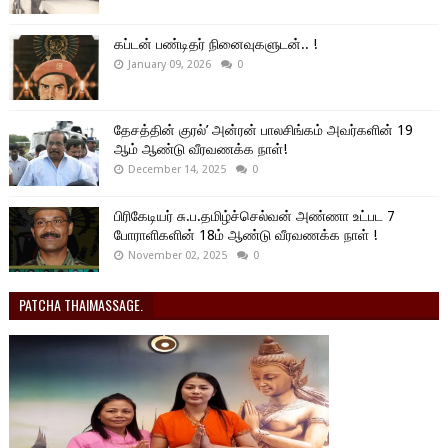
கப்டன் பண்டிதர் நினைவுகளுடன்.. !
January 09, 2026
0
தேசத்தின் குரல்’ அன்ரன் பாலசிங்கம் அவர்களின் 19
ஆம் ஆண்டு வீரவணக்க நாள்!
December 14, 2025
0
பிரிகேடியர் சு.ப.தமிழ்ச்செல்வன் அண்ணா உட்பட 7
போராளிகளின் 18ம் ஆண்டு வீரவணக்க நாள் !
November 02, 2025
0
PATCHA THAIMASSAGE.