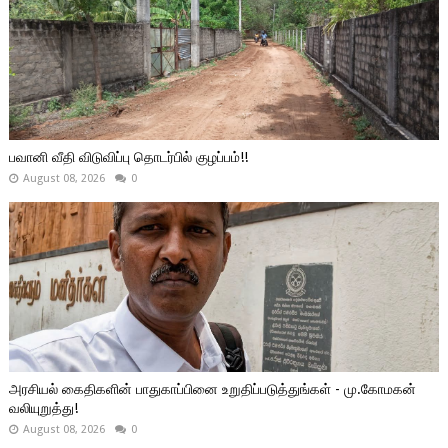
பவானி வீதி விடுவிப்பு தொடர்பில் குழப்பம்!!
August 08, 2026
0
அரசியல் கைதிகளின் பாதுகாப்பினை உறுதிப்படுத்துங்கள் - மு.கோமகன்
வலியுறுத்து!
August 08, 2026
0