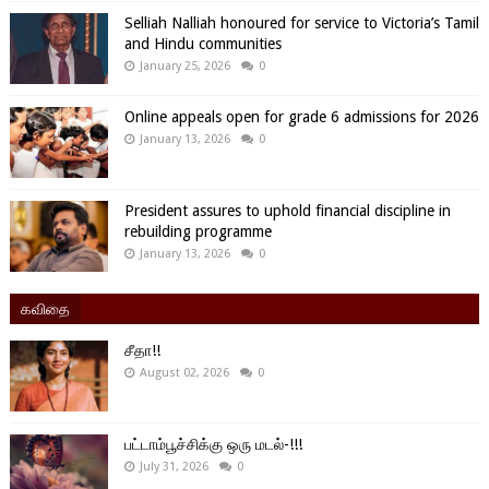
Selliah Nalliah honoured for service to Victoria’s Tamil
and Hindu communities
January 25, 2026
0
Online appeals open for grade 6 admissions for 2026
January 13, 2026
0
President assures to uphold financial discipline in
rebuilding programme
January 13, 2026
0
கவிதை
சீதா!!
August 02, 2026
0
பட்டாம்பூச்சிக்கு ஒரு மடல்-!!!
July 31, 2026
0