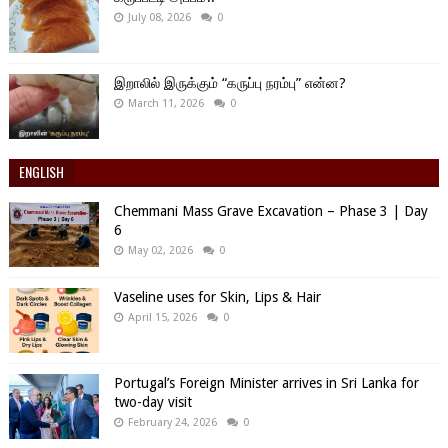
July 08, 2026
0
இறாலில் இருக்கும் “கருப்பு நரம்பு” என்ன?
March 11, 2026
0
ENGLISH
Chemmani Mass Grave Excavation – Phase 3 | Day
6
May 02, 2026
0
Vaseline uses for Skin, Lips & Hair
April 15, 2026
0
Portugal’s Foreign Minister arrives in Sri Lanka for
two-day visit
February 24, 2026
0