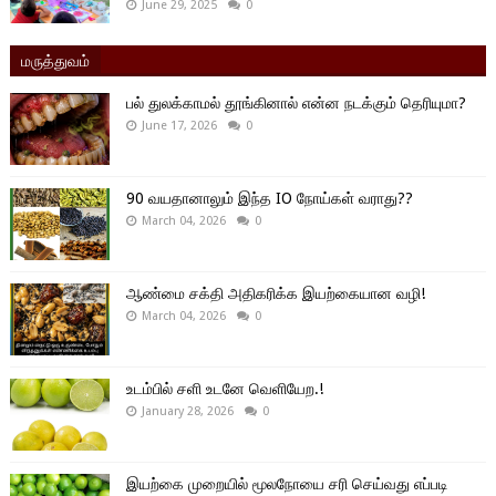
June 29, 2025
0
மருத்துவம்
பல் துலக்காமல் தூங்கினால் என்ன நடக்கும் தெரியுமா?
June 17, 2026
0
90 வயதானாலும் இந்த IO நோய்கள் வராது??
March 04, 2026
0
ஆண்மை சக்தி அதிகரிக்க இயற்கையான வழி!
March 04, 2026
0
உடம்பில் சளி உடனே வெளியேற.!
January 28, 2026
0
இயற்கை முறையில் மூலநோயை சரி செய்வது எப்படி