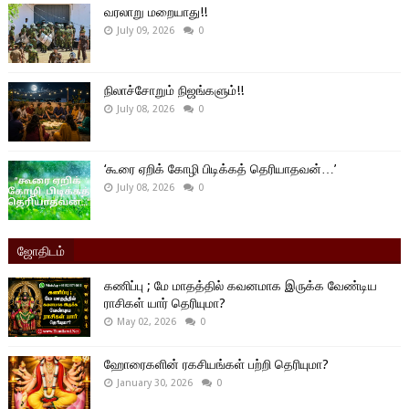
வரலாறு மறையாது!!
July 09, 2026
0
நிலாச்சோறும் நிஜங்களும்!!
July 08, 2026
0
‘கூரை ஏறிக் கோழி பிடிக்கத் தெரியாதவன்…’
July 08, 2026
0
ஜோதிடம்
கணிப்பு ; மே மாதத்தில் கவனமாக இருக்க வேண்டிய
ராசிகள் யார் தெரியுமா?
May 02, 2026
0
ஹோரைகளின் ரகசியங்கள் பற்றி தெரியுமா?
January 30, 2026
0