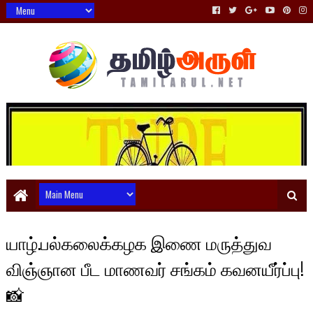
யாழ்.பல்கலைக்கழக இணை மருத்துவ
விஞ்ஞான பீட மாணவர் சங்கம் கவனயீர்ப்பு!
📸