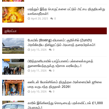
மறந்தும் இந்த பொருட்களை மட்டும் அட்சய திருதியன்று
வாங்காதீர்கள்!
April 20, 2025
0
ஐரோப்பா
போயிங் (Boeing) விமானம்: சூரிச்சில் (Zurich)
அரங்கேறிய திகிலூட்டும் அவசரத் தரையிறக்கம்!
July 15, 2026
0
பிரித்தானியாவில் யாழ்ப்பாணப் பல்கலைக்கழகத்
துணைவேந்தருக்கு உற்சாக வரவேற்பு..!
July 11, 2026
0
லண்டன் வோல்சிங்கம் திருத்தல அன்னையின் ஜூலை
மாத வருடாந்த திருநாள் 2026!
July 10, 2026
0
காரில் இங்கிலாந்து கொடியைத் பறக்கவிட்டால் £1,000
அபராதம்.!