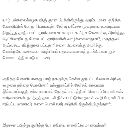
யாழ்.பல்கலைக்கழக விஞ் ஞான பீடத்திலிருந்து ஆரம்ப மான குறித்த
பேரணியின் போது நியாயமற்ற தேர்வு பரீட்சை முறையை உடனடியாக
நிறுத்து, தாதிய பட்டதாரிகளை உடன டியாக அரச சேவைக்கு அமர்த்து,
ஆட்சிமாறியது போல பட்டதாரிகளின் வாழ்க்கைமாறுமா?, மருத்துவ
ஆய்வுகூட விஞ்ஞான பட்டதாரிகளை வேலைக்கு அமர்த்து,
போன்றகோஷங்களை எழுப்பியும் பதாகைகளைத் தாங்கியவா றும்
போராட்டத்தில் ஈடுபட் ட னர்.
குறித்த பேரணியானது யாழ்.நகருக்கு செல்ல முற்பட்ட வேளை அங்கு
வருகை தந்தை பொலிஸார் உள்ளூராட்சித் தேர்தல் காலமாக
இக்காலப்பகுதி உள்ளமையால் தேர்தல் சட்டத்தின் பிரசாரப் பேரணிகள்.
ஊர்வலங்கள். நடத்தத் தடை விதிக்கப்பட்டுள்ளதாகக் கூறி பேரணியில்
ஈடுபட்ட மாணவர் களை பொலிஸார் தடுத்தி நிறுத்தியிருந்தனர்.
இதனையடுத்து குறித்த பேர ணியை கைவிட்டு மாணவர்கள்