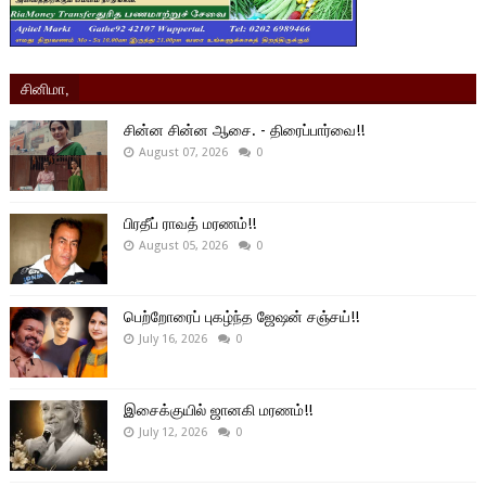
சினிமா,
சின்ன சின்ன ஆசை. - திரைப்பார்வை!!
August 07, 2026
0
பிரதீப் ராவத் மரணம்!!
August 05, 2026
0
பெற்றோரைப் புகழ்ந்த ஜேஷன் சஞ்சய்!!
July 16, 2026
0
இசைக்குயில் ஜானகி மரணம்!!
July 12, 2026
0