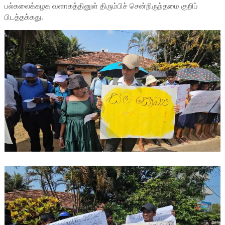
பல்கலைக்கழக வளாகத்தினுள் திரும்பிச் சென்றிருந்தமை குறிப்
பிடத்தக்கது.