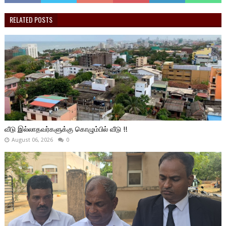
RELATED POSTS
வீடு இல்லாதவர்களுக்கு கொழும்பில் வீடு !!
August 06, 2026
0