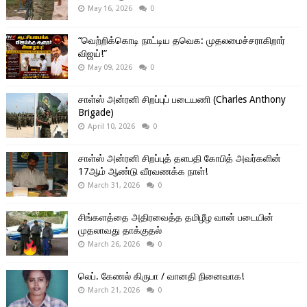
May 16, 2026
0
“வெற்றிக்கொடி நாட்டிய தவெக: முதலமைச்சராகிறார்
விஜய்!”
May 09, 2026
0
சாள்ஸ் அன்ரனி சிறப்புப் படையணி (Charles Anthony
Brigade)
April 10, 2026
0
சாள்ஸ் அன்ரனி சிறப்புத் தளபதி கோபித் அவர்களின்
17ஆம் ஆண்டு வீரவணக்க நாள்!
March 31, 2026
0
சிங்களத்தை அதிரவைத்த தமிழீழ வான் படையின்
முதலாவது தாக்குதல்
March 26, 2026
0
லெப். கேணல் கிருபா / வானதி நினைவாக!
March 21, 2026
0