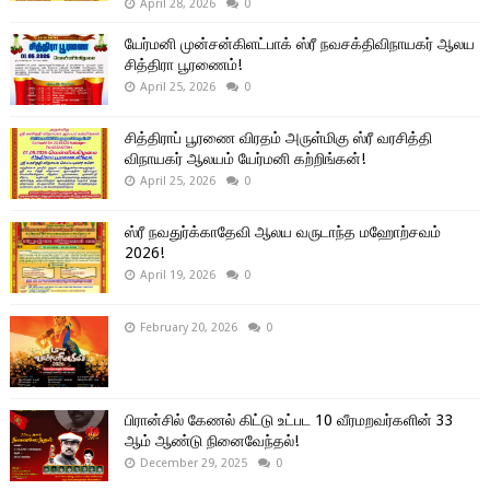
April 28, 2026
0
யேர்மனி முன்சன்கிளட்பாக் ஸ்ரீ நவசக்திவிநாயகர் ஆலய
சித்திரா பூரணைம்!
April 25, 2026
0
சித்திராப் பூரணை விரதம் அருள்மிகு ஸ்ரீ வரசித்தி
விநாயகர் ஆலயம் யேர்மனி கற்றிங்கன்!
April 25, 2026
0
ஸ்ரீ நவதுர்க்காதேவி ஆலய வருடாந்த மஹோற்சவம்
2026!
April 19, 2026
0
February 20, 2026
0
பிரான்சில் கேணல் கிட்டு உட்பட 10 வீரமறவர்களின் 33
ஆம் ஆண்டு நினைவேந்தல்!
December 29, 2025
0