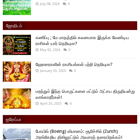
July 08, 2026
0
ஜோதிடம்
கணிப்பு ; மே மாதத்தில் கவனமாக இருக்க வேண்டிய
ராசிகள் யார் தெரியுமா?
May 02, 2026
0
ஹோரைகளின் ரகசியங்கள் பற்றி தெரியுமா?
January 30, 2026
0
மறந்தும் இந்த பொருட்களை மட்டும் அட்சய திருதியன்று
வாங்காதீர்கள்!
April 20, 2025
0
ஐரோப்பா
போயிங் (Boeing) விமானம்: சூரிச்சில் (Zurich)
அரங்கேறிய திகிலூட்டும் அவசரத் தரையிறக்கம்!