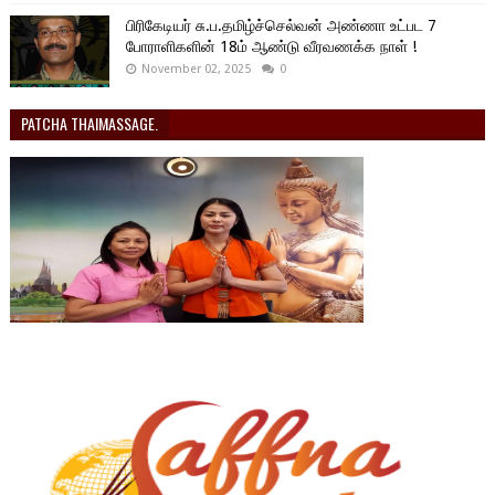
பிரிகேடியர் சு.ப.தமிழ்ச்செல்வன் அண்ணா உட்பட 7
போராளிகளின் 18ம் ஆண்டு வீரவணக்க நாள் !
November 02, 2025
0
PATCHA THAIMASSAGE.