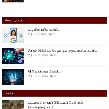
தொழிநுட்ப்பம்
கூகுளின் புதிய வாய்ப்பு!!
July 24, 2026
0
பெரும் ஆதிக்கம் செலுத்தும் சமூக வலைத்தளம்!!
June 16, 2026
0
AI தொடர்பான அறிவிப்பு!!
June 13, 2026
0
மாவீரர்
கட்டளைத் தளபதி பிரிகேடியர் சொர்ணம்
நினைவுகளுடன்..!