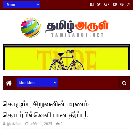
கொழும்பு சிறுவனின் மரணம்
தொடர்பில்வெளியான தீர்ப்பு!!
இலக்கியா
மார்ச் 11, 2025
0