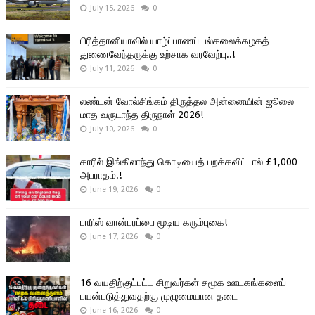
July 15, 2026
0
பிரித்தானியாவில் யாழ்ப்பாணப் பல்கலைக்கழகத்
துணைவேந்தருக்கு உற்சாக வரவேற்பு..!
July 11, 2026
0
லண்டன் வோல்சிங்கம் திருத்தல அன்னையின் ஜூலை
மாத வருடாந்த திருநாள் 2026!
July 10, 2026
0
காரில் இங்கிலாந்து கொடியைத் பறக்கவிட்டால் £1,000
அபராதம்.!
June 19, 2026
0
பாரிஸ் வான்பரப்பை மூடிய கரும்புகை!
June 17, 2026
0
16 வயதிற்குட்பட்ட சிறுவர்கள் சமூக ஊடகங்களைப்
பயன்படுத்துவதற்கு முழுமையான தடை
June 16, 2026
0