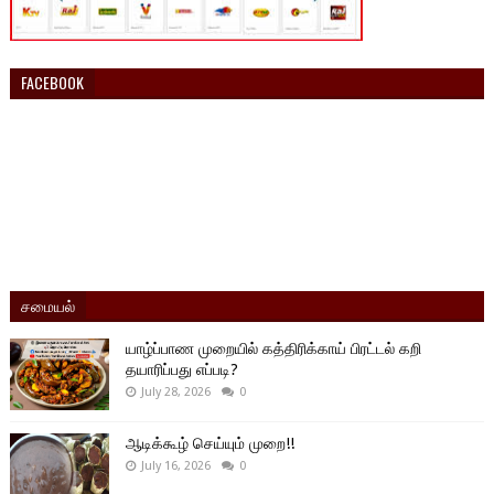
FACEBOOK
சமையல்
யாழ்ப்பாண முறையில் கத்திரிக்காய் பிரட்டல் கறி
தயாரிப்பது எப்படி?
July 28, 2026
0
ஆடிக்கூழ் செய்யும் முறை!!
July 16, 2026
0