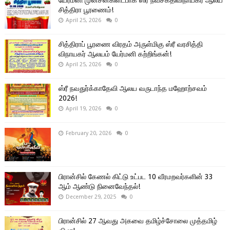
யேர்மனி முன்சன்கிளட்பாக் ஸ்ரீ நவசக்திவிநாயகர் ஆலய
சித்திரா பூரணைம்!
April 25, 2026
0
சித்திராப் பூரணை விரதம் அருள்மிகு ஸ்ரீ வரசித்தி
விநாயகர் ஆலயம் யேர்மனி கற்றிங்கன்!
April 25, 2026
0
ஸ்ரீ நவதுர்க்காதேவி ஆலய வருடாந்த மஹோற்சவம்
2026!
April 19, 2026
0
February 20, 2026
0
பிரான்சில் கேணல் கிட்டு உட்பட 10 வீரமறவர்களின் 33
ஆம் ஆண்டு நினைவேந்தல்!
December 29, 2025
0
பிரான்சில் 27 ஆவது அகவை தமிழ்ச்சோலை முத்தமிழ்