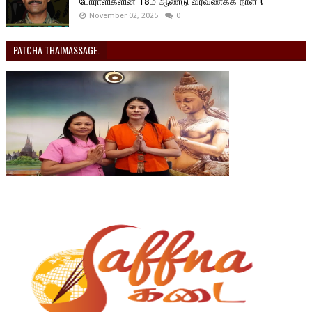
போராளிகளின் 18ம் ஆண்டு வீரவணக்க நாள் !
November 02, 2025
0
PATCHA THAIMASSAGE.