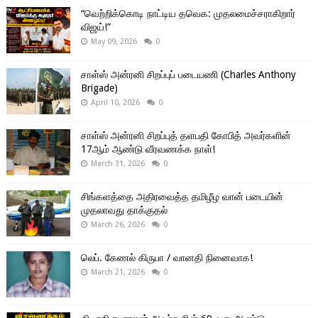
“வெற்றிக்கொடி நாட்டிய தவெக: முதலமைச்சராகிறார்
விஜய்!”
May 09, 2026
0
சாள்ஸ் அன்ரனி சிறப்புப் படையணி (Charles Anthony
Brigade)
April 10, 2026
0
சாள்ஸ் அன்ரனி சிறப்புத் தளபதி கோபித் அவர்களின்
17ஆம் ஆண்டு வீரவணக்க நாள்!
March 31, 2026
0
சிங்களத்தை அதிரவைத்த தமிழீழ வான் படையின்
முதலாவது தாக்குதல்
March 26, 2026
0
லெப். கேணல் கிருபா / வானதி நினைவாக!
March 21, 2026
0