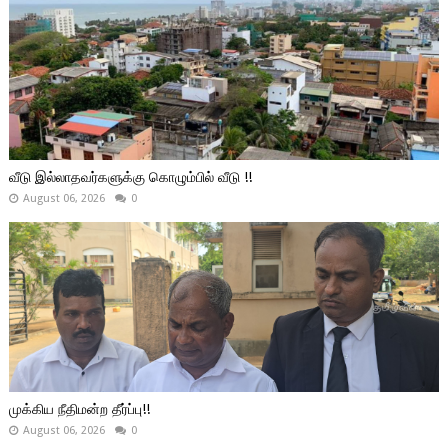
வீடு இல்லாதவர்களுக்கு கொழும்பில் வீடு !!
August 06, 2026
0
முக்கிய நீதிமன்ற தீர்ப்பு!!
August 06, 2026
0