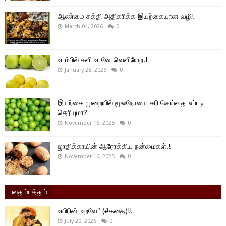
ஆண்மை சக்தி அதிகரிக்க இயற்கையான வழி!
March 04, 2026
0
உடம்பில் சளி உடனே வெளியேற.!
January 28, 2026
0
இயற்கை முறையில் மூலநோயை சரி செய்வது எப்படி
தெரியுமா?
November 16, 2025
0
ஜாதிக்காயின் ஆரோக்கிய நன்மைகள்.!
November 16, 2025
0
பலதும்பத்தும்
உயிரின்_உறவே" (#கதை)!!
July 20, 2026
0