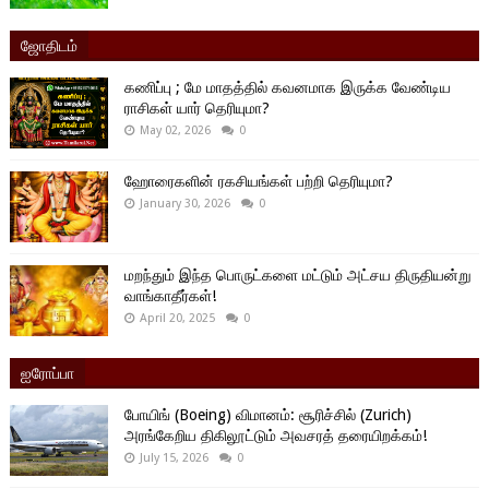
ஜோதிடம்
கணிப்பு ; மே மாதத்தில் கவனமாக இருக்க வேண்டிய
ராசிகள் யார் தெரியுமா?
May 02, 2026
0
ஹோரைகளின் ரகசியங்கள் பற்றி தெரியுமா?
January 30, 2026
0
மறந்தும் இந்த பொருட்களை மட்டும் அட்சய திருதியன்று
வாங்காதீர்கள்!
April 20, 2025
0
ஐரோப்பா
போயிங் (Boeing) விமானம்: சூரிச்சில் (Zurich)
அரங்கேறிய திகிலூட்டும் அவசரத் தரையிறக்கம்!
July 15, 2026
0