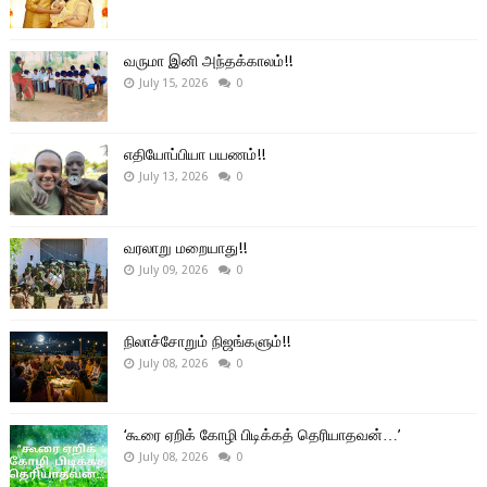
வருமா இனி அந்தக்காலம்!!
July 15, 2026
0
எதியோப்பியா பயணம்!!
July 13, 2026
0
வரலாறு மறையாது!!
July 09, 2026
0
நிலாச்சோறும் நிஜங்களும்!!
July 08, 2026
0
‘கூரை ஏறிக் கோழி பிடிக்கத் தெரியாதவன்…’
July 08, 2026
0