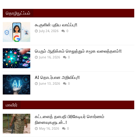
தொழிநுட்ப்பம்
கூகுளின் புதிய வாய்ப்பு!!
July 24, 2026
0
பெரும் ஆதிக்கம் செலுத்தும் சமூக வலைத்தளம்!!
June 16, 2026
0
AI தொடர்பான அறிவிப்பு!!
June 13, 2026
0
மாவீரர்
கட்டளைத் தளபதி பிரிகேடியர் சொர்ணம்
நினைவுகளுடன்..!
May 16, 2026
0