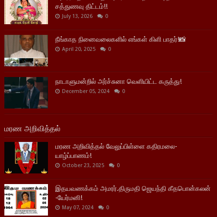
சத்துணவு திட்டம்!!
July 13, 2026
0
நீங்காத நினைவலைகளில் எங்கள் கிளி பாதர்!📸
April 20, 2025
0
நாடாளுமன்றில் அர்ச்சுனா வெளியிட்ட கருத்து!
December 05, 2024
0
மரண அறிவித்தல்
மரண அறிவித்தல் வேலுப்பிள்ளை கதிரமலை-
யாழ்ப்பாணம்!
October 23, 2025
0
இதயவணக்கம் அமரர்.திருமதி ஜெயந்தி கீதபொன்கலன்
-யேர்மனி!
May 07, 2024
0