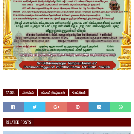
TAGS:
ஆன்மீகம்
எம்மவர் நிகழ்வுகள்
செய்திகள்
RELATED POSTS