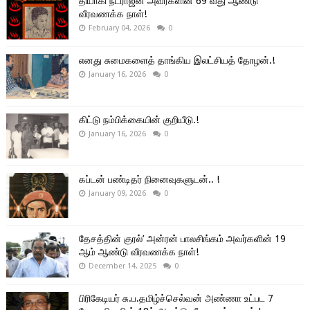
தியாகி நடராஜன் அவர்களின் 69 வது ஆண்டு
வீரவணக்க நாள்!
February 04, 2026
0
எனது சுமைகளைத் தாங்கிய இலட்சியத் தோழன்.!
January 16, 2026
0
கிட்டு நம்பிக்கையின் குறியீடு.!
January 16, 2026
0
கப்டன் பண்டிதர் நினைவுகளுடன்.. !
January 09, 2026
0
தேசத்தின் குரல்’ அன்ரன் பாலசிங்கம் அவர்களின் 19
ஆம் ஆண்டு வீரவணக்க நாள்!
December 14, 2025
0
பிரிகேடியர் சு.ப.தமிழ்ச்செல்வன் அண்ணா உட்பட 7