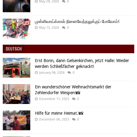
May 28, 2026
0
முள்ளிவாய்க்கால் நினைவேந்தலுக்குப் போவோம்!
May 15, 2026
0
DEUTSCH
Erst Bonn, dann Gelsenkirchen, jetzt Halle: Wieder
werden Schließfächer geknackt!
January 04, 2026
0
Ein wunderschöner Weihnachtsmarkt der
Zehlendorfer Wespen!📸
December 11, 2025
0
Hilfe für meine Heimat.!📸
December 06, 2025
0