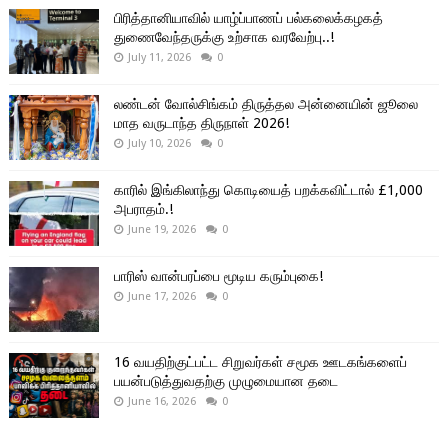
பிரித்தானியாவில் யாழ்ப்பாணப் பல்கலைக்கழகத்
துணைவேந்தருக்கு உற்சாக வரவேற்பு..!
July 11, 2026
0
லண்டன் வோல்சிங்கம் திருத்தல அன்னையின் ஜூலை
மாத வருடாந்த திருநாள் 2026!
July 10, 2026
0
காரில் இங்கிலாந்து கொடியைத் பறக்கவிட்டால் £1,000
அபராதம்.!
June 19, 2026
0
பாரிஸ் வான்பரப்பை மூடிய கரும்புகை!
June 17, 2026
0
16 வயதிற்குட்பட்ட சிறுவர்கள் சமூக ஊடகங்களைப்
பயன்படுத்துவதற்கு முழுமையான தடை
June 16, 2026
0