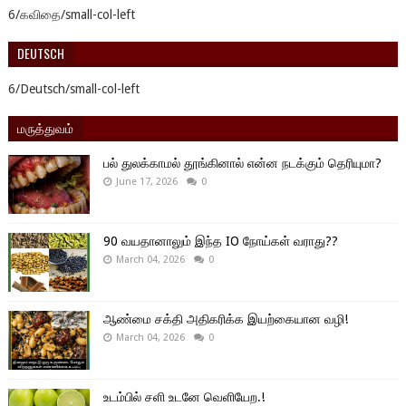
6/கவிதை/small-col-left
DEUTSCH
6/Deutsch/small-col-left
மருத்துவம்
பல் துலக்காமல் தூங்கினால் என்ன நடக்கும் தெரியுமா?
June 17, 2026
0
90 வயதானாலும் இந்த IO நோய்கள் வராது??
March 04, 2026
0
ஆண்மை சக்தி அதிகரிக்க இயற்கையான வழி!
March 04, 2026
0
உடம்பில் சளி உடனே வெளியேற.!