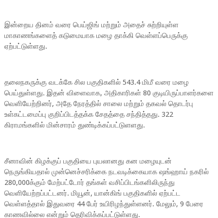
இன்றைய தினம் வரை பெய்ஜிங் மற்றும் அதைச் சுற்றியுள்ள
மாகாணங்களைத் கடுமையாக மழை தாக்கி வெள்ளப்பெருக்கு
ஏற்பட்டுள்ளது.
தலைநகருக்கு வடக்கே சில பகுதிகளில் 543.4 மிமீ வரை மழை
பெய்துள்ளது. இதன் விளைவாக, அதிகாரிகள் 80 குடியிருப்பாளர்களை
வெளியேற்றினர், அதே நேரத்தில் சாலை மற்றும் தகவல் தொடர்பு
உள்கட்டமைப்பு குறிப்பிடத்தக்க சேதத்தை சந்தித்தது. 322
கிராமங்களில் மின்சாரம் துண்டிக்கப்பட்டுளளது.
சீனாவின் கிழக்குப் பகுதியை புயலானது கன மழையுடன்
நெருங்கியதால் முன்னெச்சரிக்கை நடவடிக்கையாக ஷங்ஹாய் நகரில்
280,000க்கும் மேற்பட்டோர் தங்கள் வசிப்பிடங்களிலிருந்து
வெளியேற்றப்பட்டனர். மியூன், யான்கிங் பகுதிகளில் ஏற்பட்ட
வெள்ளத்தால் இதுவரை 44 பேர் உயிரிழந்துள்ளனர். மேலும், 9 பேரை
காணவில்லை என்றும் தெரிவிக்கப்பட்டுள்ளது.