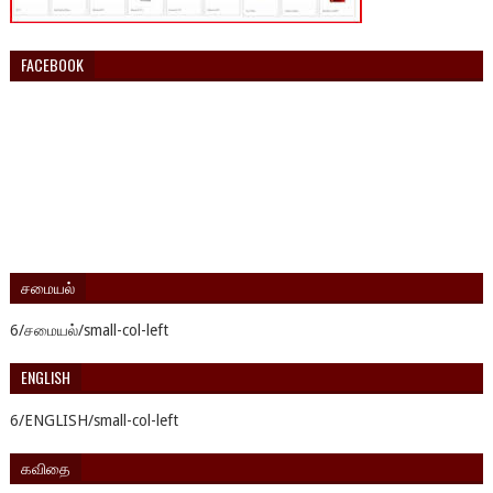
FACEBOOK
சமையல்
6/சமையல்/small-col-left
ENGLISH
6/ENGLISH/small-col-left
கவிதை