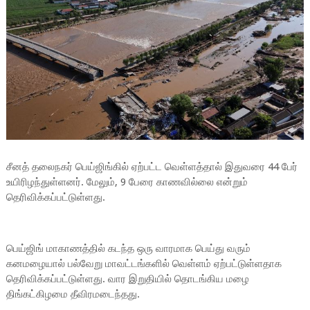
சீனத் தலைநகர் பெய்ஜிங்கில் ஏற்பட்ட வெள்ளத்தால் இதுவரை 44 பேர்
உயிரிழந்துள்ளனர். மேலும், 9 பேரை காணவில்லை என்றும்
தெரிவிக்கப்பட்டுள்ளது.
பெய்ஜிங் மாகாணத்தில் கடந்த ஒரு வாரமாக பெய்து வரும்
கனமழையால் பல்வேறு மாவட்டங்களில் வெள்ளம் ஏற்பட்டுள்ளதாக
தெரிவிக்கப்பட்டுள்ளது. வார இறுதியில் தொடங்கிய மழை
திங்கட்கிழமை தீவிரமடைந்தது.