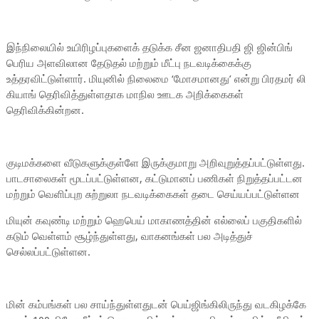
இந்நிலையில் உயிரிழப்புகளைக் தடுக்க சீன ஜனாதிபதி ஜி ஜின்பிங்
பெரிய அளவிலான தேடுதல் மற்றும் மீட்பு நடவடிக்கைக்கு
உத்தரவிட்டுள்ளார். மியுனில் நிலைமை ‘மோசமானது’ என்று பிரதமர் லி
கியாங் தெரிவித்துள்ளதாக மாநில ஊடக அறிக்கைகள்
தெரிவிக்கின்றன.
குடிமக்களை வீடுகளுக்குள்ளே இருக்குமாறு அறிவுறுத்தப்பட்டுள்ளது.
பாடசாலைகள் மூடப்பட்டுள்ளன, கட்டுமானப் பணிகள் நிறுத்தப்பட்டன
மற்றும் வெளிப்புற சுற்றுலா நடவடிக்கைகள் தடை செய்யப்பட்டுள்ளன
மியுன் கவுண்டி மற்றும் ஹெபெய் மாகாணத்தின் எல்லைப் பகுதிகளில்
கடும் வெள்ளம் சூழ்ந்துள்ளது, வாகனங்கள் பல அடித்துச்
செல்லப்பட்டுள்ளன.
மின் கம்பங்கள் பல சாய்ந்துள்ளதுடன் பெய்ஜிங்கிலிருந்து வடகிழக்கே