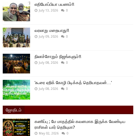
எதியோப்பியா பயணம்!!
July 13, 2026
0
வரலாறு மறையாது!!
July 09, 2026
0
நிலாச்சோறும் நிஜங்களும்!!
July 08, 2026
0
‘கூரை ஏறிக் கோழி பிடிக்கத் தெரியாதவன்…’
July 08, 2026
0
ஜோதிடம்
கணிப்பு ; மே மாதத்தில் கவனமாக இருக்க வேண்டிய
ராசிகள் யார் தெரியுமா?
May 02, 2026
0