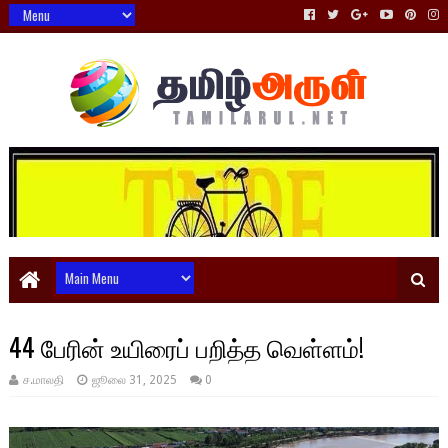
44 பேரின் உயிரைப் பறித்த வெள்ளம்!
ச.மாலதி
ஜூலை 31, 2025
0