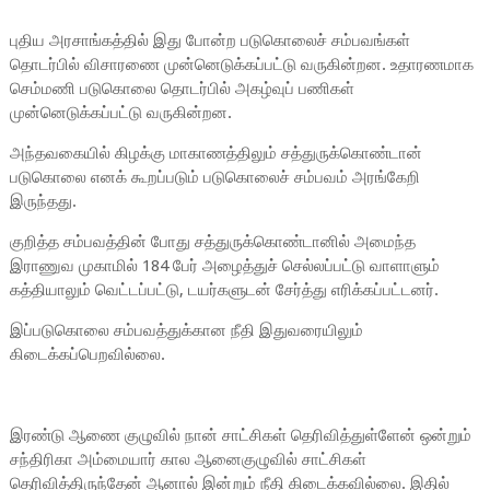
புதிய அரசாங்கத்தில் இது போன்ற படுகொலைச் சம்பவங்கள்
தொடர்பில் விசாரணை முன்னெடுக்கப்பட்டு வருகின்றன. உதாரணமாக
செம்மணி படுகொலை தொடர்பில் அகழ்வுப் பணிகள்
முன்னெடுக்கப்பட்டு வருகின்றன.
அந்தவகையில் கிழக்கு மாகாணத்திலும் சத்துருக்கொண்டான்
படுகொலை எனக் கூறப்படும் படுகொலைச் சம்பவம் அரங்கேறி
இருந்தது.
குறித்த சம்பவத்தின் போது சத்துருக்கொண்டானில் அமைந்த
இராணுவ முகாமில் 184 பேர் அழைத்துச் செல்லப்பட்டு வாளாளும்
கத்தியாலும் வெட்டப்பட்டு, டயர்களுடன் சேர்த்து எரிக்கப்பட்டனர்.
இப்படுகொலை சம்பவத்துக்கான நீதி இதுவரையிலும்
கிடைக்கப்பெறவில்லை.
இரண்டு ஆணை குழுவில் நான் சாட்சிகள் தெரிவித்துள்ளேன் ஒன்றும்
சந்திரிகா அம்மையார் கால ஆனைகுழுவில் சாட்சிகள்
தெரிவித்திருந்தேன் ஆனால் இன்றும் நீதி கிடைக்கவில்லை. இதில்