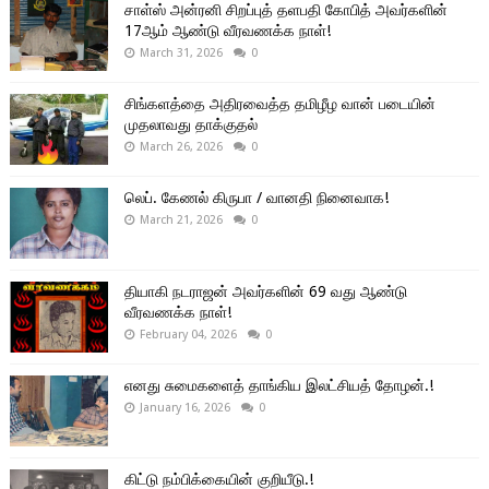
சாள்ஸ் அன்ரனி சிறப்புத் தளபதி கோபித் அவர்களின்
17ஆம் ஆண்டு வீரவணக்க நாள்!
March 31, 2026
0
சிங்களத்தை அதிரவைத்த தமிழீழ வான் படையின்
முதலாவது தாக்குதல்
March 26, 2026
0
லெப். கேணல் கிருபா / வானதி நினைவாக!
March 21, 2026
0
தியாகி நடராஜன் அவர்களின் 69 வது ஆண்டு
வீரவணக்க நாள்!
February 04, 2026
0
எனது சுமைகளைத் தாங்கிய இலட்சியத் தோழன்.!
January 16, 2026
0
கிட்டு நம்பிக்கையின் குறியீடு.!