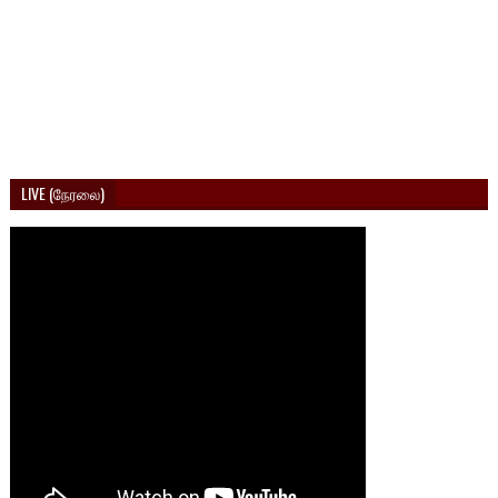
LIVE (நேரலை)