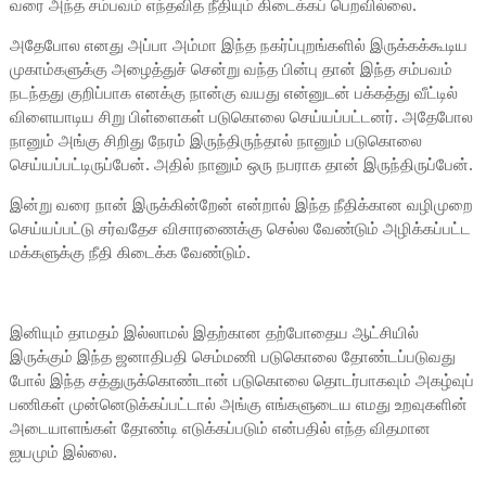
வரை அந்த சம்பவம் எந்தவித நீதியும் கிடைக்கப் பெறவில்லை.
அதேபோல எனது அப்பா அம்மா இந்த நகர்ப்புறங்களில் இருக்கக்கூடிய
முகாம்களுக்கு அழைத்துச் சென்று வந்த பின்பு தான் இந்த சம்பவம்
நடந்தது குறிப்பாக எனக்கு நான்கு வயது என்னுடன் பக்கத்து வீட்டில்
விளையாடிய சிறு பிள்ளைகள் படுகொலை செய்யப்பட்டனர். அதேபோல
நானும் அங்கு சிறிது நேரம் இருந்திருந்தால் நானும் படுகொலை
செய்யப்பட்டிருப்பேன். அதில் நானும் ஒரு நபராக தான் இருந்திருப்பேன்.
இன்று வரை நான் இருக்கின்றேன் என்றால் இந்த நீதிக்கான வழிமுறை
செய்யப்பட்டு சர்வதேச விசாரணைக்கு செல்ல வேண்டும் அழிக்கப்பட்ட
மக்களுக்கு நீதி கிடைக்க வேண்டும்.
இனியும் தாமதம் இல்லாமல் இதற்கான தற்போதைய ஆட்சியில்
இருக்கும் இந்த ஜனாதிபதி செம்மணி படுகொலை தோண்டப்படுவது
போல் இந்த சத்துருக்கொண்டான் படுகொலை தொடர்பாகவும் அகழ்வுப்
பணிகள் முன்னெடுக்கப்பட்டால் அங்கு எங்களுடைய எமது உறவுகளின்
அடையாளங்கள் தோண்டி எடுக்கப்படும் என்பதில் எந்த விதமான
ஐயமும் இல்லை.