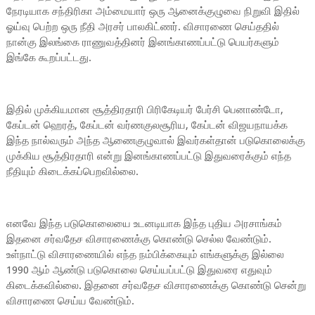
நேரடியாக சந்திரிகா அம்மையார் ஒரு ஆனைக்குழுவை நிறுவி இதில்
ஓய்வு பெற்ற ஒரு நீதி அரசர் பாலகிட்ணர். விசாரணை செய்ததில்
நான்கு இலங்கை ராணுவத்தினர் இனங்காணப்பட்டு பெயர்களும்
இங்கே கூறப்பட்டது.
இதில் முக்கியமான சூத்திரதாரி பிரிகேடியர் பேர்சி பெனாண்டோ,
கேப்டன் ஹெரத், கேப்டன் வர்ணகுலசூரிய, கேப்டன் விஜயநாயக்க
இந்த நால்வரும் அந்த ஆணைகுழுவால் இவர்கள்தான் படுகொலைக்கு
முக்கிய சூத்திரதாரி என்று இனங்காணப்பட்டு இதுவரைக்கும் எந்த
நீதியும் கிடைக்கப்பெறவில்லை.
எனவே இந்த படுகொலையை உடனடியாக இந்த புதிய அரசாங்கம்
இதனை சர்வதேச விசாரணைக்கு கொண்டு செல்ல வேண்டும்.
உள்நாட்டு விசாரணையில் எந்த நம்பிக்கையும் எங்களுக்கு இல்லை
1990 ஆம் ஆண்டு படுகொலை செய்யப்பட்டு இதுவரை எதுவும்
கிடைக்கவில்லை. இதனை சர்வதேச விசாரணைக்கு கொண்டு சென்று
விசாரணை செய்ய வேண்டும்.