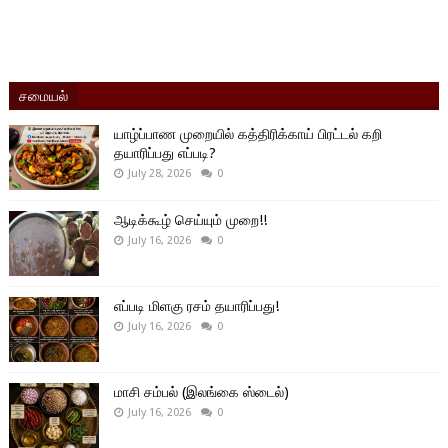
சமையல்
யாழ்ப்பாண முறையில் கத்திரிக்காய் பிரட்டல் கறி
தயாரிப்பது எப்படி?
July 28, 2026
0
ஆடிக்கூழ் செய்யும் முறை!!
July 16, 2026
0
எப்படி மிளகு ரசம் தயாரிப்பது!
July 16, 2026
0
மாசி சம்பல் (இலங்கை ஸ்டைல்)
July 16, 2026
0