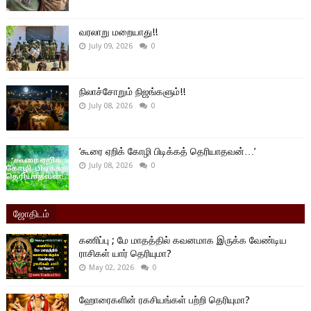
வரலாறு மறையாது!!
July 09, 2026
0
நிலாச்சோறும் நிஜங்களும்!!
July 08, 2026
0
‘கூரை ஏறிக் கோழி பிடிக்கத் தெரியாதவன்…’
July 08, 2026
0
ஜோதிடம்
கணிப்பு ; மே மாதத்தில் கவனமாக இருக்க வேண்டிய
ராசிகள் யார் தெரியுமா?
May 02, 2026
0
ஹோரைகளின் ரகசியங்கள் பற்றி தெரியுமா?