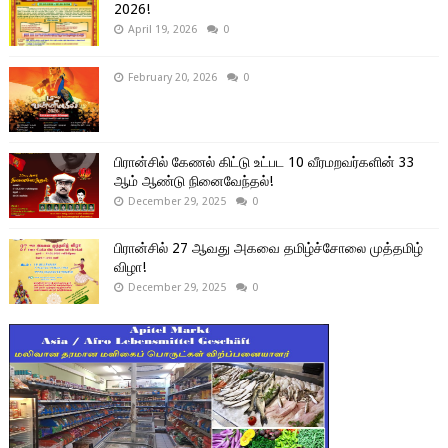
2026!
April 19, 2026
0
February 20, 2026
0
பிரான்சில் கேணல் கிட்டு உட்பட 10 வீரமறவர்களின் 33
ஆம் ஆண்டு நினைவேந்தல்!
December 29, 2025
0
பிரான்சில் 27 ஆவது அகவை தமிழ்ச்சோலை முத்தமிழ்
விழா!
December 29, 2025
0