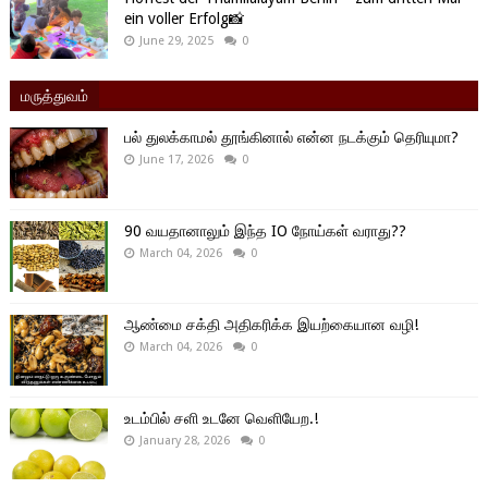
ein voller Erfolg📸
June 29, 2025
0
மருத்துவம்
பல் துலக்காமல் தூங்கினால் என்ன நடக்கும் தெரியுமா?
June 17, 2026
0
90 வயதானாலும் இந்த IO நோய்கள் வராது??
March 04, 2026
0
ஆண்மை சக்தி அதிகரிக்க இயற்கையான வழி!
March 04, 2026
0
உடம்பில் சளி உடனே வெளியேற.!
January 28, 2026
0