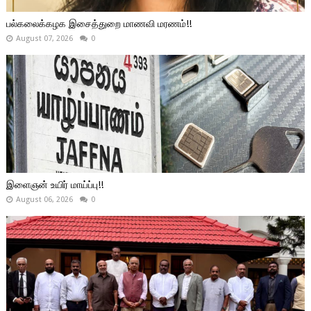
பல்கலைக்கழக இசைத்துறை மாணவி மரணம்!!
August 07, 2026
0
இளைஞன் உயிர் மாய்ப்பு!!
August 06, 2026
0