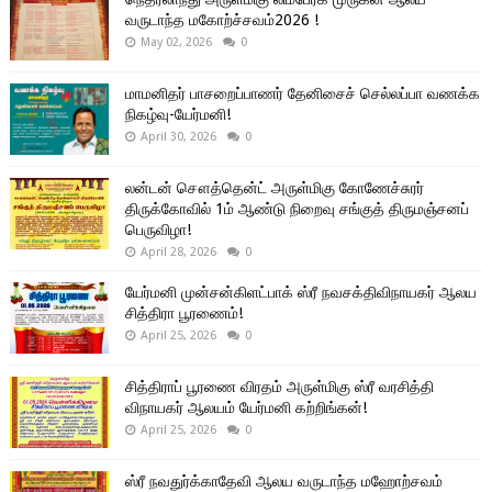
வருடாந்த மகோற்ச்சவம்2026 !
May 02, 2026
0
மாமனிதர் பாசறைப்பாணர் தேனிசைச் செல்லப்பா வணக்க
நிகழ்வு-யேர்மனி!
April 30, 2026
0
லன்டன் சௌத்தென்ட் அருள்மிகு கோணேச்சுரர்
திருக்கோவில் 1ம் ஆண்டு நிறைவு சங்குத் திருமஞ்சனப்
பெருவிழா!
April 28, 2026
0
யேர்மனி முன்சன்கிளட்பாக் ஸ்ரீ நவசக்திவிநாயகர் ஆலய
சித்திரா பூரணைம்!
April 25, 2026
0
சித்திராப் பூரணை விரதம் அருள்மிகு ஸ்ரீ வரசித்தி
விநாயகர் ஆலயம் யேர்மனி கற்றிங்கன்!
April 25, 2026
0
ஸ்ரீ நவதுர்க்காதேவி ஆலய வருடாந்த மஹோற்சவம்