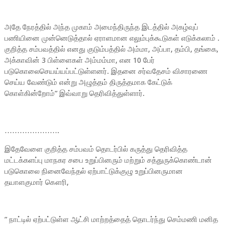
அதே நேரத்தில் அந்த முகாம் அமைந்திருந்த இடத்தில் அகழ்வுப்
பணியினை முன்னெடுத்தால் ஏராளமான எலும்புக்கூடுகள் எடுக்கலாம் .
குறித்த சம்பவத்தில் எனது குடும்பத்தில் அம்மா, அப்பா, தம்பி, தங்கை,
அக்காவின் 3 பிள்ளைகள் அம்மம்மா, என 10 பேர்
படுகொலைசெயய்யப்பட்டுள்ளனர். இதனை சர்வதேசம் விசாரணை
செய்ய வேண்டும் என்று அழுத்தம் திருத்தமாக கேட்டுக்
கொள்கின்றோம்” இவ்வாறு தெரிவித்துள்ளார்.
………………….
இதேவேளை குறித்த சம்பவம் தொடர்பில் கருத்து தெரிவித்த
மட்டக்களப்பு மாநகர சபை உறுப்பினரும் மற்றும் சத்துருக்கொண்டான்
படுகொலை நினைவேந்தல் ஏற்பாட்டுக்குழு உறுப்பினருமான
தயாளகுமார் கௌரி,
” நாட்டில் ஏற்பட்டுள்ள ஆட்சி மாற்றத்தைத் தொடர்ந்து செம்மணி மனித