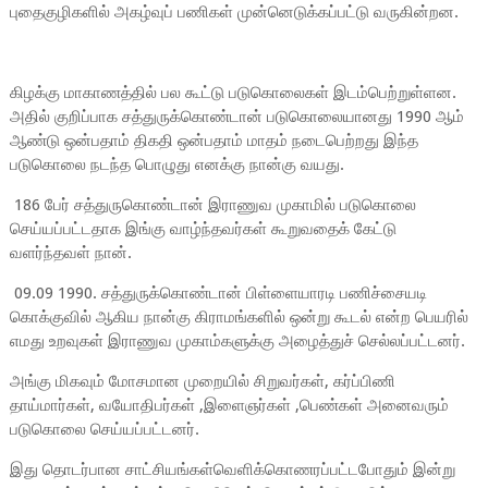
புதைகுழிகளில் அகழ்வுப் பணிகள் முன்னெடுக்கப்பட்டு வருகின்றன.
கிழக்கு மாகாணத்தில் பல கூட்டு படுகொலைகள் இடம்பெற்றுள்ளன.
அதில் குறிப்பாக சத்துருக்கொண்டான் படுகொலையானது 1990 ஆம்
ஆண்டு ஒன்பதாம் திகதி ஒன்பதாம் மாதம் நடைபெற்றது இந்த
படுகொலை நடந்த பொழுது எனக்கு நான்கு வயது.
186 பேர் சத்துருகொண்டான் இராணுவ முகாமில் படுகொலை
செய்யப்பட்டதாக இங்கு வாழ்ந்தவர்கள் கூறுவதைக் கேட்டு
வளர்ந்தவள் நான்.
09.09 1990. சத்துருக்கொண்டான் பிள்ளையாரடி பணிச்சையடி
கொக்குவில் ஆகிய நான்கு கிராமங்களில் ஒன்று கூடல் என்ற பெயரில்
எமது உறவுகள் இராணுவ முகாம்களுக்கு அழைத்துச் செல்லப்பட்டனர்.
அங்கு மிகவும் மோசமான முறையில் சிறுவர்கள், கர்ப்பிணி
தாய்மார்கள், வயோதிபர்கள் ,இளைஞர்கள் ,பெண்கள் அனைவரும்
படுகொலை செய்யப்பட்டனர்.
இது தொடர்பான சாட்சியங்கள்வெளிக்கொணரப்பட்டபோதும் இன்று