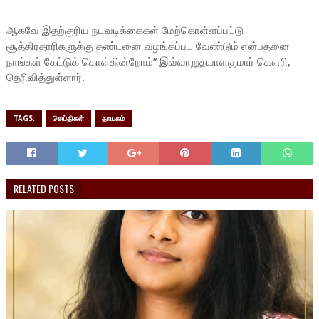
ஆகவே இதற்குரிய நடவடிக்கைகள் மேற்கொள்ளப்பட்டு
சூத்திரதாரிகளுக்கு தண்டனை வழங்கப்பட வேண்டும் என்பதனை
நாங்கள் கேட்டுக் கொள்கின்றோம்” இவ்வாறுதயாளகுமார் கௌரி,
தெரிவித்துள்ளார்.
TAGS:
செய்திகள்
தாயகம்
RELATED POSTS