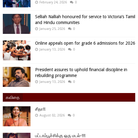
February 24, 2026
0
Selliah Nalliah honoured for service to Victoria’s Tamil
and Hindu communities
January 25, 2026
0
Online appeals open for grade 6 admissions for 2026
January 13, 2026
0
President assures to uphold financial discipline in
rebuilding programme
January 13, 2026
0
கவிதை
சீதா!!
August 02, 2026
0
பட்டாம்பூச்சிக்கு ஒரு மடல்-!!!