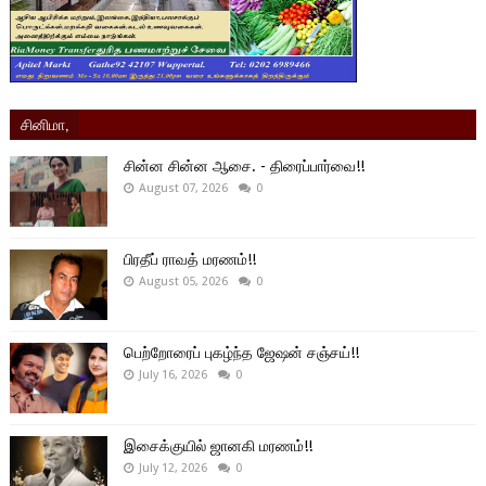
சினிமா,
சின்ன சின்ன ஆசை. - திரைப்பார்வை!!
August 07, 2026
0
பிரதீப் ராவத் மரணம்!!
August 05, 2026
0
பெற்றோரைப் புகழ்ந்த ஜேஷன் சஞ்சய்!!
July 16, 2026
0
இசைக்குயில் ஜானகி மரணம்!!
July 12, 2026
0