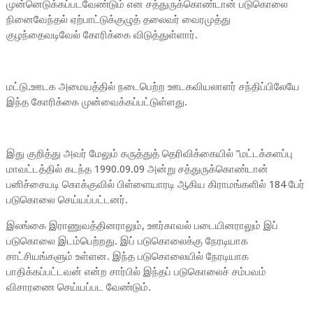
முன்னெடுக்கப்படவேண்டும் என சத்துருக்கொண்டான் படுகொலை
நினைவேந்தல் ஏற்பாட்டுக்குழுத் தலைவர் வைரமுத்து
குழந்தைவடிவேல் கோரிக்கை விடுத்துள்ளார்.
மட்டு.ஊடக அமையத்தில் நடைபெற்ற ஊடகவியலாளர் சந்திப்பிலேயே
இந்த கோரிக்கை முன்வைக்கப்பட்டுள்ளது.
இது குறித்து அவர் மேலும் கருத்துத் தெரிவிக்கையில் ”மட்டக்களப்பு
மாவட்டத்தில் கடந்த 1990.09.09 அன்று சத்துருக்கொண்டான்
பனிச்சையடி கொக்குவில் பிள்ளையாரடி ஆகிய கிராமங்களில் 184 பேர்
படுகொலை செய்யப்பட்டனர்.
இலங்கை இராணுவத்தினராலும், ஊர்காவல் படையினராலும் இப்
படுகொலை இடம்பெற்றது. இப் படுகொலைக்கு நேரடியாக
சாட்சியங்களும் உள்ளன. இந்த படுகொலையில் நேரடியாக
பாதிக்கப்பட்டவன் என்ற சார்பில் இந்தப் படுகொலைச் சம்பவம்
விசாரணை செய்யப்பட வேண்டும்.