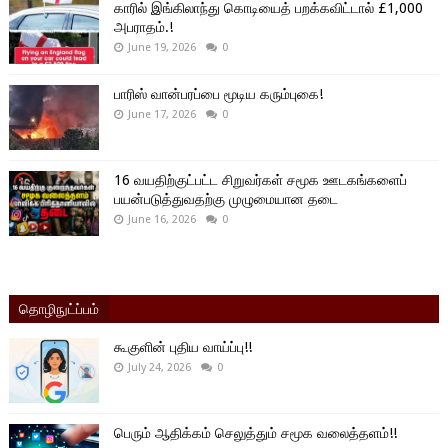
காரில் இங்கிலாந்து கொடியைத் பறக்கவிட்டால் £1,000
அபராதம்.!
June 19, 2026
0
பாரிஸ் வான்பரப்பை மூடிய கரும்புகை!
June 17, 2026
0
16 வயதிற்குட்பட்ட சிறுவர்கள் சமூக ஊடகங்களைப்
பயன்படுத்துவதற்கு முழுமையான தடை
June 16, 2026
0
தொழிநுட்ப்பம்
கூகுளின் புதிய வாய்ப்பு!!
July 24, 2026
0
பெரும் ஆதிக்கம் செலுத்தும் சமூக வலைத்தளம்!!