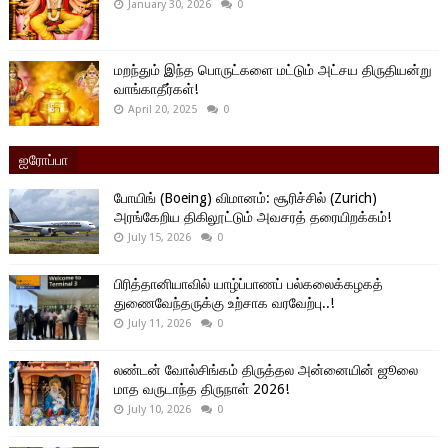
January 30, 2026
0
மறந்தும் இந்த பொருட்களை மட்டும் அட்சய திருதியன்று
வாங்காதீர்கள்!
April 20, 2025
0
ஐரோப்பா
போயிங் (Boeing) விமானம்: சூரிச்சில் (Zurich)
அரங்கேறிய திகிலூட்டும் அவசரத் தரையிறக்கம்!
July 15, 2026
0
பிரித்தானியாவில் யாழ்ப்பாணப் பல்கலைக்கழகத்
துணைவேந்தருக்கு உற்சாக வரவேற்பு..!
July 11, 2026
0
லண்டன் வோல்சிங்கம் திருத்தல அன்னையின் ஜூலை
மாத வருடாந்த திருநாள் 2026!
July 10, 2026
0