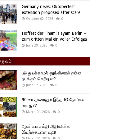
Germany news: Oktoberfest
extension proposed after scare
October 02, 2025
0
Hoffest der Thamilalayam Berlin –
zum dritten Mal ein voller Erfolg📸
June 29, 2025
0
்துவம்
பல் துலக்காமல் தூங்கினால் என்ன
நடக்கும் தெரியுமா?
June 17, 2026
0
90 வயதானாலும் இந்த IO நோய்கள்
வராது??
March 04, 2026
0
ஆண்மை சக்தி அதிகரிக்க
இயற்கையான வழி!
March 04, 2026
0