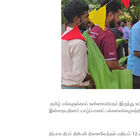
தமிழ் மக்களுக்காய் உண்ணாவிரதம் இருந்து உயி
இன்றையதினம் யாழ்ப்பாணப் பல்கலைக்கழகத்தில்
தியாக தீபம் தீலிபன் நினைவேந்தல் மதியம் 12 ம