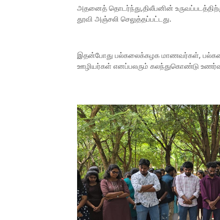
அதனைத் தொடர்ந்து,திலீபனின் உருவப்படத்திற
தூவி அஞ்சலி செலுத்தப்பட்டது.
இதன்போது பல்கலைக்கழக மாணவர்கள், பல்கலை
ஊழியர்கள் எனப்பலரும் கலந்துகொண்டு உணர்வு