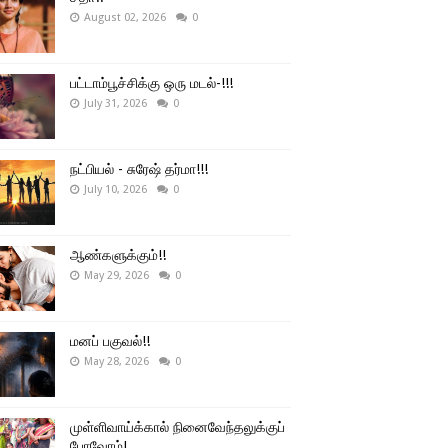
August 02, 2026
0
பட்டாம்பூச்சிக்கு ஒரு மடல்-!!!
July 31, 2026
0
நட்பியல் - சுரேஷ் தர்மா!!!
July 10, 2026
0
ஆண்களுக்கும்!!
May 29, 2026
0
மனப் பகுவல்!!
May 28, 2026
0
முள்ளிவாய்க்கால் நினைவேந்தலுக்குப்
போவோம்!