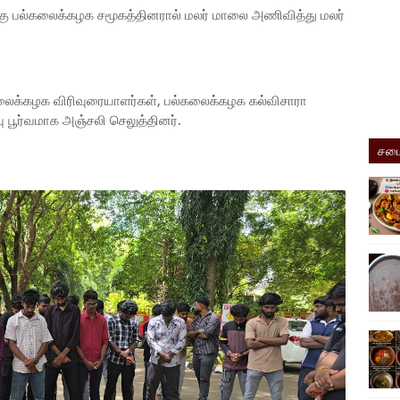
்கு பல்கலைக்கழக சமூகத்தினரால் மலர் மாலை அணிவித்து மலர்
க்கழக விரிவுரையாளர்கள், பல்கலைக்கழக கல்விசாரா
 பூர்வமாக அஞ்சலி செலுத்தினர்.
சமை