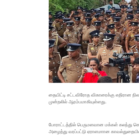
தையிட்டி சட்டவிரோத விகாரைக்கு எதிரான நில ம
முன்றலில் ஆரம்பமாகியுள்ளது.
போராட்டத்தில் பெருமளவான மக்கள் கலந்து கொண
அழைத்து வரப்பட்டு ஏராளமாான காவல்துறையினர