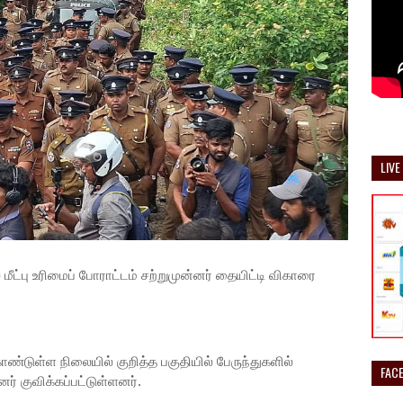
LIVE
ீட்பு உரிமைப் போராட்டம் சற்றுமுன்னர் தையிட்டி விகாரை
்டுள்ள நிலையில் குறித்த பகுதியில் பேருந்துகளில்
FAC
் குவிக்கப்பட்டுள்ளனர்.