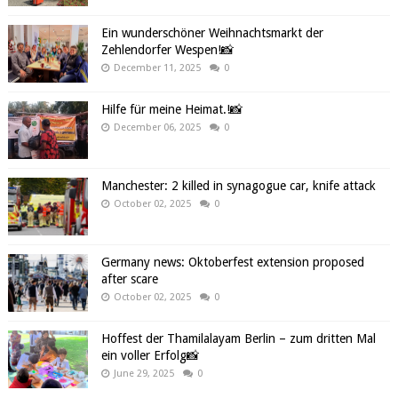
Ein wunderschöner Weihnachtsmarkt der
Zehlendorfer Wespen!📸
December 11, 2025
0
Hilfe für meine Heimat.!📸
December 06, 2025
0
Manchester: 2 killed in synagogue car, knife attack
October 02, 2025
0
Germany news: Oktoberfest extension proposed
after scare
October 02, 2025
0
Hoffest der Thamilalayam Berlin – zum dritten Mal
ein voller Erfolg📸
June 29, 2025
0