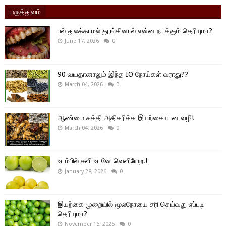
மருத்துவம்
பல் துலக்காமல் தூங்கினால் என்ன நடக்கும் தெரியுமா?
June 17, 2026
0
90 வயதானாலும் இந்த IO நோய்கள் வராது??
March 04, 2026
0
ஆண்மை சக்தி அதிகரிக்க இயற்கையான வழி!
March 04, 2026
0
உடம்பில் சளி உடனே வெளியேற.!
January 28, 2026
0
இயற்கை முறையில் மூலநோயை சரி செய்வது எப்படி
தெரியுமா?
November 16, 2025
0