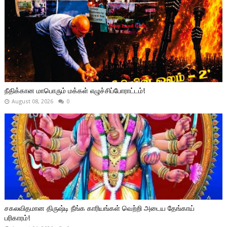
நீதிக்கான மாபொரும் மக்கள் எழுச்சிப்போராட்டம்!
August 08, 2026
0
சகலவிதமான திருஷ்டி நீங்க காரியங்கள் வெற்றி அடைய தேங்காய்
பரிகாரம்!