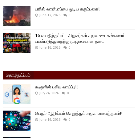
பாரிஸ் வான்பரப்பை மூடிய கரும்புகை!
June 17, 2026
0
16 வயதிற்குட்பட்ட சிறுவர்கள் சமூக ஊடகங்களைப்
பயன்படுத்துவதற்கு முழுமையான தடை
June 16, 2026
0
தொழிநுட்ப்பம்
கூகுளின் புதிய வாய்ப்பு!!
July 24, 2026
0
பெரும் ஆதிக்கம் செலுத்தும் சமூக வலைத்தளம்!!
June 16, 2026
0