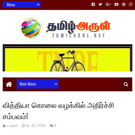
வித்தியா கொலை வழக்கில் அதிர்ச்சி
சம்பவம்!
யாழினி
மே 25, 2026
0