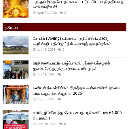
மறந்தும் இந்த பொருட்களை மட்டும் அட்சய திருதியன்று
வாங்காதீர்கள்!
April 20, 2025
0
ஐரோப்பா
போயிங் (Boeing) விமானம்: சூரிச்சில் (Zurich)
அரங்கேறிய திகிலூட்டும் அவசரத் தரையிறக்கம்!
July 15, 2026
0
பிரித்தானியாவில் யாழ்ப்பாணப் பல்கலைக்கழகத்
துணைவேந்தருக்கு உற்சாக வரவேற்பு..!
July 11, 2026
0
லண்டன் வோல்சிங்கம் திருத்தல அன்னையின் ஜூலை
மாத வருடாந்த திருநாள் 2026!
July 10, 2026
0
காரில் இங்கிலாந்து கொடியைத் பறக்கவிட்டால் £1,000
அபராதம்.!
June 19, 2026
0