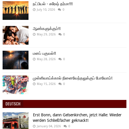
நட்பியல் - சுரேஷ் தர்மா!!!
July 10, 2026
0
ஆண்களுக்கும்!!
May 29, 2026
0
மனப் பகுவல்!!
May 28, 2026
0
முள்ளிவாய்க்கால் நினைவேந்தலுக்குப் போவோம்!
May 15, 2026
0
DEUTSCH
Erst Bonn, dann Gelsenkirchen, jetzt Halle: Wieder
werden Schließfächer geknackt!
January 04, 2026
0