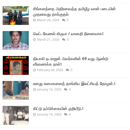
சிங்களத்தை அதிரவைத்த தமிழீழ வான் படையின்
முதலாவது தாக்குதல்
March 26, 2026
0
லெப். கேணல் கிருபா / வானதி நினைவாக!
March 21, 2026
0
தியாகி நடராஜன் அவர்களின் 69 வது ஆண்டு
வீரவணக்க நாள்!
February 04, 2026
0
எனது சுமைகளைத் தாங்கிய இலட்சியத் தோழன்.!
January 16, 2026
0
கிட்டு நம்பிக்கையின் குறியீடு.!
January 16, 2026
0