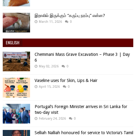
இறாலில் இருக்கும் “கருப்பு நரம்பு” என்ன?
March 11, 2026
0
ENGLISH
Chemmani Mass Grave Excavation – Phase 3 | Day
6
May 02, 2026
0
Vaseline uses for Skin, Lips & Hair
April 15, 2026
0
Portugal’s Foreign Minister arrives in Sri Lanka for
two-day visit
February 24, 2026
0
Selliah Nalliah honoured for service to Victoria’s Tamil