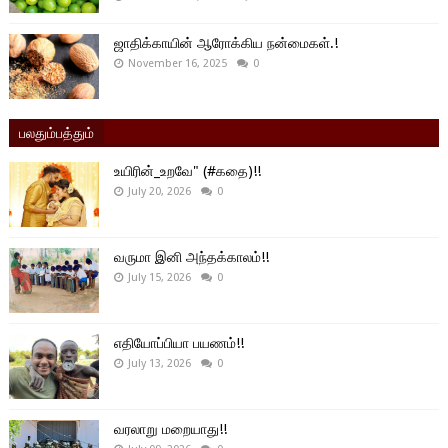
ஜாதிக்காயின் ஆரோக்கிய நன்மைகள்.!
November 16, 2025
0
பலதும்பத்தும்
உயிரின்_உறவே" (#கதை)!!
July 20, 2026
0
வருமா இனி அந்தக்காலம்!!
July 15, 2026
0
எதியோப்பியா பயணம்!!
July 13, 2026
0
வரலாறு மறையாது!!