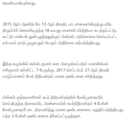
வெளியாகியுள்ளது.
2015 ஆம் ஆண்டு மே 13 ஆம் திகதி, பாடசாலையிலிருந்து வீடு
திரும்பிக் கொண்டிருந்த 18 வயது மாணவி வித்தியா கடத்தப்பட்டு,
கூட்டு பாலியல் துன்புறுத்தலுக்குப் பின்னர் படுகொலை செய்யப்பட்ட
சம்பவம் நாடு முழுவதும் பெரும் அதிர்வை ஏற்படுத்தியது.
இந்த வழக்கில் சுவிஸ் குமார் என அழைக்கப்படும் மகாலிங்கம்
சசிகுமார் உள்ளிட்ட 7 பேருக்கு, 2017 செப்டம்பர் 27 ஆம் திகதி
யாழ்ப்பாணம் மேல் நீதிமன்றம் மரண தண்டனை விதித்தது.
பின்னர் குற்றவாளிகள் உயர் நீதிமன்றத்தில் மேன்முறையீடு
செய்திருந்த நிலையில், அண்மையில் உயர்நீதிமன்றம் 4 பேரின்
மேன்முறையீட்டை நிராகரித்து மரண தண்டனையை உறுதிப்படுத்தியது.
மற்ற 2 பேரின் தண்டனைக நீக்கப்பட்டிருந்தன.