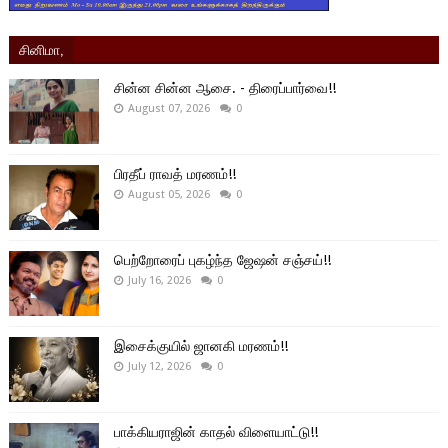
சினிமா,
சின்ன சின்ன ஆசை. - திரைப்பார்வை!!
August 07, 2026
0
பிரதீப் ராவத் மரணம்!!
August 05, 2026
0
பெற்றோரைப் புகழ்ந்த ஜேஷன் சஞ்சய்!!
July 16, 2026
0
இசைக்குயில் ஜானகி மரணம்!!
July 12, 2026
0
பாக்கியராஜின் காதல் விளையாட்டு!!