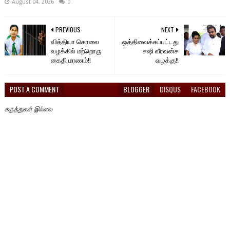
August 04, 2026
0
PREVIOUS
NEXT
வித்தியா கொலை
ஒத்திவைக்கப்பட்டது
வழக்கில் மற்றொரு
சஷி வீரவன்ச
கைதி மரணம்!!
வழக்கு!!
POST A COMMENT
BLOGGER
DISQUS
FACEBOOK
கருத்துகள் இல்லை