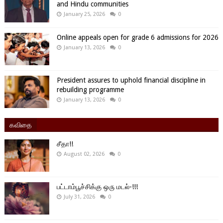
and Hindu communities
January 25, 2026
0
Online appeals open for grade 6 admissions for 2026
January 13, 2026
0
President assures to uphold financial discipline in
rebuilding programme
January 13, 2026
0
கவிதை
சீதா!!
August 02, 2026
0
பட்டாம்பூச்சிக்கு ஒரு மடல்-!!!
July 31, 2026
0