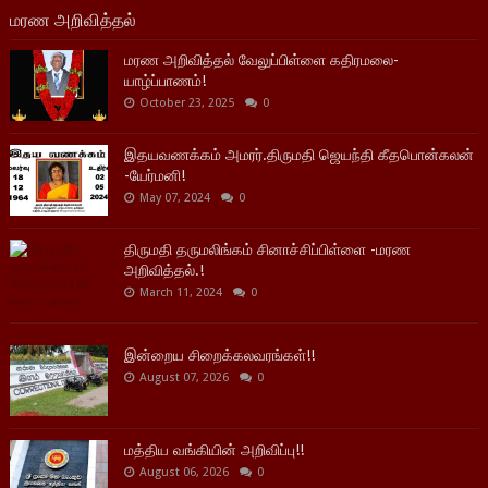
மரண அறிவித்தல்
மரண அறிவித்தல் வேலுப்பிள்ளை கதிரமலை-
யாழ்ப்பாணம்!
October 23, 2025
0
இதயவணக்கம் அமரர்.திருமதி ஜெயந்தி கீதபொன்கலன்
-யேர்மனி!
May 07, 2024
0
திருமதி தருமலிங்கம் சினாச்சிப்பிள்ளை -மரண
அறிவித்தல்.!
March 11, 2024
0
இன்றைய சிறைக்கலவரங்கள்!!
August 07, 2026
0
மத்திய வங்கியின் அறிவிப்பு!!
August 06, 2026
0