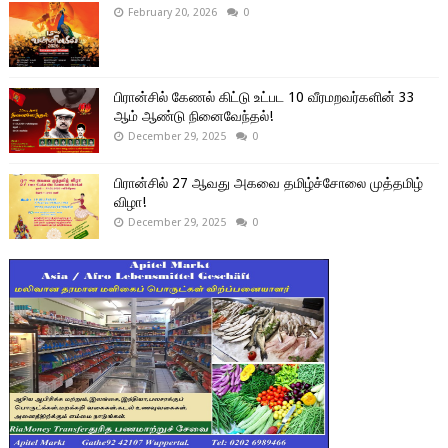
February 20, 2026
0
பிரான்சில் கேணல் கிட்டு உட்பட 10 வீரமறவர்களின் 33
ஆம் ஆண்டு நினைவேந்தல்!
December 29, 2025
0
பிரான்சில் 27 ஆவது அகவை தமிழ்ச்சோலை முத்தமிழ்
விழா!
December 29, 2025
0