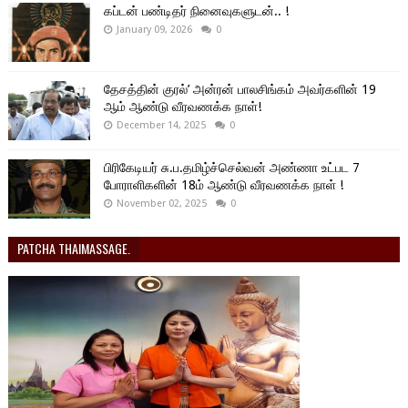
கப்டன் பண்டிதர் நினைவுகளுடன்.. !
January 09, 2026
0
தேசத்தின் குரல்’ அன்ரன் பாலசிங்கம் அவர்களின் 19
ஆம் ஆண்டு வீரவணக்க நாள்!
December 14, 2025
0
பிரிகேடியர் சு.ப.தமிழ்ச்செல்வன் அண்ணா உட்பட 7
போராளிகளின் 18ம் ஆண்டு வீரவணக்க நாள் !
November 02, 2025
0
PATCHA THAIMASSAGE.