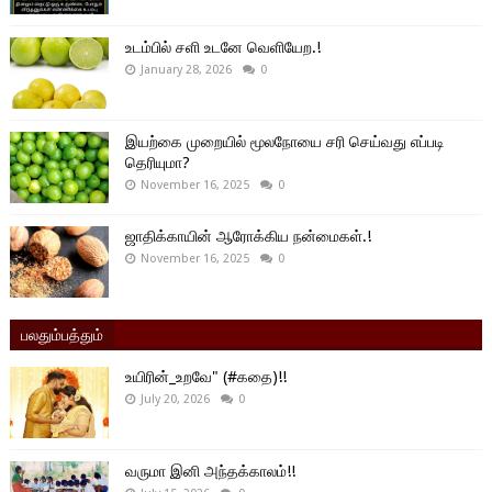
உடம்பில் சளி உடனே வெளியேற.!
January 28, 2026
0
இயற்கை முறையில் மூலநோயை சரி செய்வது எப்படி
தெரியுமா?
November 16, 2025
0
ஜாதிக்காயின் ஆரோக்கிய நன்மைகள்.!
November 16, 2025
0
பலதும்பத்தும்
உயிரின்_உறவே" (#கதை)!!
July 20, 2026
0
வருமா இனி அந்தக்காலம்!!