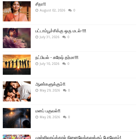
சீதா!!
August 02, 2026
0
பட்டாம்பூச்சிக்கு ஒரு மடல்-!!!
July 31, 2026
0
நட்பியல் - சுரேஷ் தர்மா!!!
July 10, 2026
0
ஆண்களுக்கும்!!
May 29, 2026
0
மனப் பகுவல்!!
May 28, 2026
0
முள்ளிவாய்க்கால் நினைவேந்தலுக்குப் போவோம்!