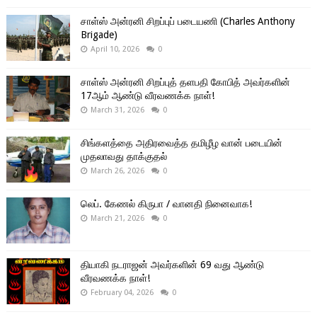
சாள்ஸ் அன்ரனி சிறப்புப் படையணி (Charles Anthony
Brigade)
April 10, 2026
0
சாள்ஸ் அன்ரனி சிறப்புத் தளபதி கோபித் அவர்களின்
17ஆம் ஆண்டு வீரவணக்க நாள்!
March 31, 2026
0
சிங்களத்தை அதிரவைத்த தமிழீழ வான் படையின்
முதலாவது தாக்குதல்
March 26, 2026
0
லெப். கேணல் கிருபா / வானதி நினைவாக!
March 21, 2026
0
தியாகி நடராஜன் அவர்களின் 69 வது ஆண்டு
வீரவணக்க நாள்!
February 04, 2026
0