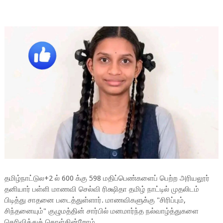
தமிழ்நாட்டுல+2 ல் 600 க்கு 598 மதிப்பெண்களைப்
பெற்ற அரியலூர்
தனியார் பள்ளி மாணவி செல்வி ரிக்ஷிதா தமிழ் நாட்டில் முதலிடம்
பிடித்து சாதனை படைத்துள்ளார். மாணவிகளுக்கு "சிரிப்பும்,
சிந்தனையும்" குழுமத்தின் சார்பில் மனமார்ந்த நல்வாழ்த்துகளை
தெரிவித்துக் கொள்கின்றோம்