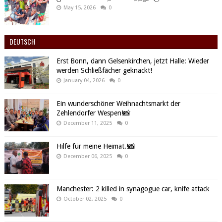
May 15, 2026
0
DEUTSCH
Erst Bonn, dann Gelsenkirchen, jetzt Halle: Wieder
werden Schließfächer geknackt!
January 04, 2026
0
Ein wunderschöner Weihnachtsmarkt der
Zehlendorfer Wespen!📸
December 11, 2025
0
Hilfe für meine Heimat.!📸
December 06, 2025
0
Manchester: 2 killed in synagogue car, knife attack
October 02, 2025
0