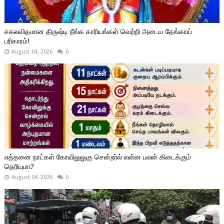
சகலவிதமான திருஷ்டி நீங்க காரியங்கள் வெற்றி அடைய தேங்காய்
பரிகாரம்!
August 04, 2026
0
எத்தனை நாட்கள் கோவிலுலுகு சென்றர்ல் என்ன பலன் கிடைக்கும்
தெரியுமா?
August 04, 2026
0