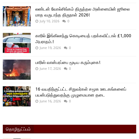
லண்டன் வோல்சிங்கம் திருத்தல அன்னையின் ஜூலை
மாத வருடாந்த திருநாள் 2026!
July 10, 2026
0
காரில் இங்கிலாந்து கொடியைத் பறக்கவிட்டால் £1,000
அபராதம்.!
June 19, 2026
0
பாரிஸ் வான்பரப்பை மூடிய கரும்புகை!
June 17, 2026
0
16 வயதிற்குட்பட்ட சிறுவர்கள் சமூக ஊடகங்களைப்
பயன்படுத்துவதற்கு முழுமையான தடை
June 16, 2026
0
தொழிநுட்ப்பம்