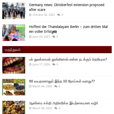
Germany news: Oktoberfest extension proposed
after scare
October 02, 2025
0
Hoffest der Thamilalayam Berlin – zum dritten Mal
ein voller Erfolg📸
June 29, 2025
0
மருத்துவம்
பல் துலக்காமல் தூங்கினால் என்ன நடக்கும் தெரியுமா?
June 17, 2026
0
90 வயதானாலும் இந்த IO நோய்கள் வராது??
March 04, 2026
0
ஆண்மை சக்தி அதிகரிக்க இயற்கையான வழி!
March 04, 2026
0