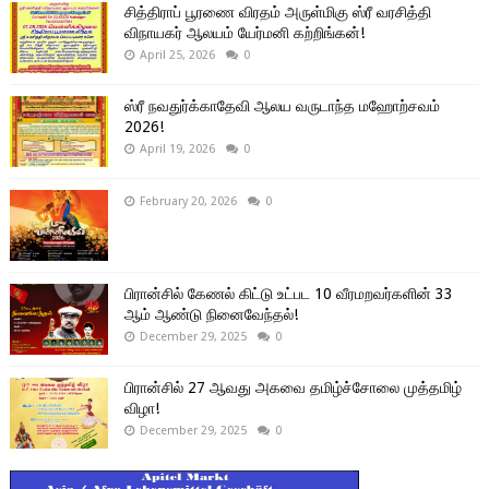
சித்திராப் பூரணை விரதம் அருள்மிகு ஸ்ரீ வரசித்தி
விநாயகர் ஆலயம் யேர்மனி கற்றிங்கன்!
April 25, 2026
0
ஸ்ரீ நவதுர்க்காதேவி ஆலய வருடாந்த மஹோற்சவம்
2026!
April 19, 2026
0
February 20, 2026
0
பிரான்சில் கேணல் கிட்டு உட்பட 10 வீரமறவர்களின் 33
ஆம் ஆண்டு நினைவேந்தல்!
December 29, 2025
0
பிரான்சில் 27 ஆவது அகவை தமிழ்ச்சோலை முத்தமிழ்
விழா!
December 29, 2025
0