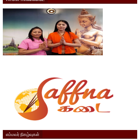
எம்மவர் நிகழ்வுகள்