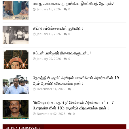
எனது சுமைகளைத் தாங்கிய இலட்சியத் தோழன்.!
January 16, 2026
0
கிட்டு நம்பிக்கையின் குறியீடு.!
January 16, 2026
0
கப்டன் பண்டிதர் நினைவுகளுடன்.. !
January 09, 2026
0
தேசத்தின் குரல்’ அன்ரன் பாலசிங்கம் அவர்களின் 19
ஆம் ஆண்டு வீரவணக்க நாள்!
December 14, 2025
0
பிரிகேடியர் சு.ப.தமிழ்ச்செல்வன் அண்ணா உட்பட 7
போராளிகளின் 18ம் ஆண்டு வீரவணக்க நாள் !
November 02, 2025
0
PATCHA THAIMASSAGE.