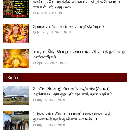
கணிப்பு ; மே மாதத்தில் கவனமாக இருக்க வேண்டிய
ராசிகள் யார் தெரியுமா?
May 02, 2026
0
ஹோரைகளின் ரகசியங்கள் பற்றி தெரியுமா?
January 30, 2026
0
மறந்தும் இந்த பொருட்களை மட்டும் அட்சய திருதியன்று
வாங்காதீர்கள்!
April 20, 2025
0
ஐரோப்பா
போயிங் (Boeing) விமானம்: சூரிச்சில் (Zurich)
அரங்கேறிய திகிலூட்டும் அவசரத் தரையிறக்கம்!
July 15, 2026
0
பிரித்தானியாவில் யாழ்ப்பாணப் பல்கலைக்கழகத்
துணைவேந்தருக்கு உற்சாக வரவேற்பு..!
July 11, 2026
0