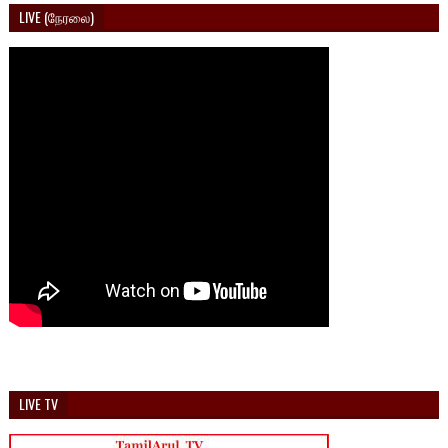
LIVE (நேரலை)
LIVE TV