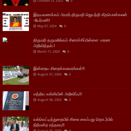
October 23, 2025
0
இதயவணக்கம் அமரர்.திருமதி ஜெயந்தி கீதபொன்கலன்
-யேர்மனி!
May 07, 2024
0
திருமதி தருமலிங்கம் சினாச்சிப்பிள்ளை -மரண
அறிவித்தல்.!
March 11, 2024
0
இன்றைய சிறைக்கலவரங்கள்!!
August 07, 2026
0
மத்திய வங்கியின் அறிவிப்பு!!
August 06, 2026
0
வல்வெட்டித்துறையில் சிலை வைப்பது தொடர்பில்
நீதிமன்ற உத்தரவு!!
August 05, 2026
0