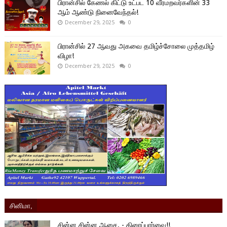
பிரான்சில் கேணல் கிட்டு உட்பட 10 வீரமறவர்களின் 33
ஆம் ஆண்டு நினைவேந்தல்!
December 29, 2025
0
பிரான்சில் 27 ஆவது அகவை தமிழ்ச்சோலை முத்தமிழ்
விழா!
December 29, 2025
0
சினிமா,
சின்ன சின்ன ஆசை. - திரைப்பார்வை!!