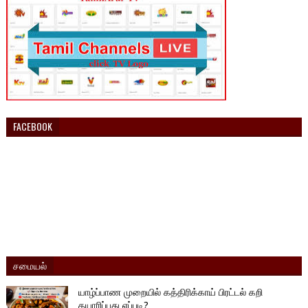
FACEBOOK
சமையல்
யாழ்ப்பாண முறையில் கத்திரிக்காய் பிரட்டல் கறி
தயாரிப்பது எப்படி?