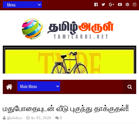
மதுபோதையுடன் வீடு புகுந்து தாக்குதல்!!
இலக்கியா
மே 05, 2026
0