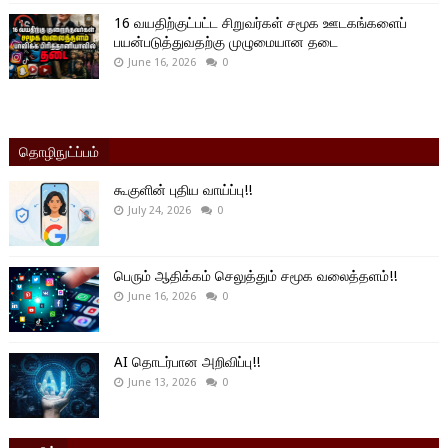
16 வயதிற்குட்பட்ட சிறுவர்கள் சமூக ஊடகங்களைப்
பயன்படுத்துவதற்கு முழுமையான தடை
June 16, 2026
0
தொழிநுட்ப்பம்
கூகுளின் புதிய வாய்ப்பு!!
July 24, 2026
0
பெரும் ஆதிக்கம் செலுத்தும் சமூக வலைத்தளம்!!
June 16, 2026
0
AI தொடர்பான அறிவிப்பு!!
June 13, 2026
0