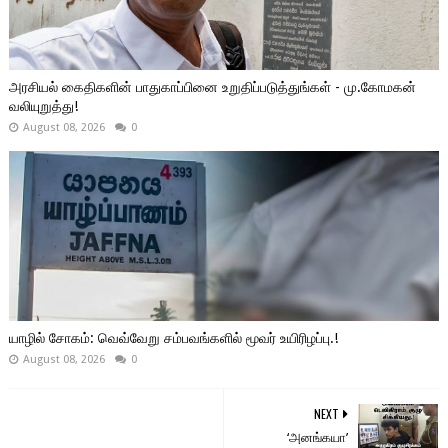
அரசியல் கைதிகளின் பாதுகாப்பினை உறுதிப்படுத்துங்கள் - மு.கோமகன்
வலியுறுத்து!
August 08, 2026
0
யாழில் சோகம்: வெவ்வேறு சம்பவங்களில் மூவர் உயிரிழப்பு.!
August 08, 2026
0
NEXT
‘அனங்கயா’