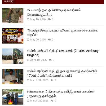
மாவீரர்
கட்டளைத் தளபதி பிரிகேடியர் சொர்ணம்
நினைவுகளுடன்..!
May 16, 2026
0
“வெற்றிக்கொடி நாட்டிய தவெக: முதலமைச்சராகிறார்
விஜய்!”
May 09, 2026
0
சாள்ஸ் அன்ரனி சிறப்புப் படையணி (Charles Anthony
Brigade)
April 10, 2026
0
சாள்ஸ் அன்ரனி சிறப்புத் தளபதி கோபித் அவர்களின்
17ஆம் ஆண்டு வீரவணக்க நாள்!
March 31, 2026
0
சிங்களத்தை அதிரவைத்த தமிழீழ வான் படையின்
முதலாவது தாக்குதல்
March 26, 2026
0