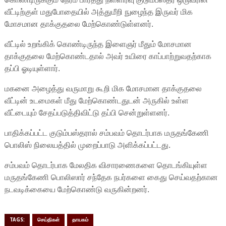
வீட்டிற்குள் மதுபோதையில் அத்துமீறி நுழைந்த இருவர் மிக
மோசமான தாக்குதலை மேற்கொண்டுள்ளனர்.
வீட்டில் உறங்கிக் கொண்டிருந்த இளைஞர் மீதும் மோசமான
தாக்குதலை மேற்கொண்டதால் அவர் உயிரை காப்பாற்றுவதற்காக
தப்பி ஓடியுள்ளார்.
மகனை அழைத்து வருமாறு கூறி மிக மோசமான தாக்குதலை
வீட்டின் உடமைகள் மீது மேற்கொண்டதுடன் அருகில் உள்ள
வீட்டையும் சேதப்படுத்திவிட்டு தப்பி சென்றுள்ளனர்.
பாதிக்கப்பட்ட குடும்பஸ்தரால் சம்பவம் தொடர்பாக மருதங்கேணி
பொலிஸ் நிலையத்தில் முறைப்பாடு அளிக்கப்பட்டது.
சம்பவம் தொடர்பாக மேலதிக விசாரணைகளை தொடங்கியுள்ள
மருதங்கேணி பொலிஸார் சந்தேக நபர்களை கைது செய்வதற்கான
நடவடிக்கையை மேற்கொண்டு வருகின்றனர்.
TAGS:
செய்திகள்
தாயகம்