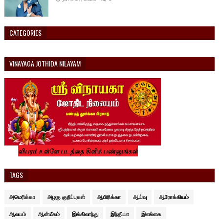
CATEGORIES
VINAYAGA JOTHIDA NILAYAM
TAGS
அமெரிக்கா
அழகு குறிப்புகள்
ஆபிரிக்கா
ஆய்வு
ஆரோக்கியம்
ஆலயம்
ஆன்மீகம்
இங்கிலாந்து
இந்தியா
இலங்கை