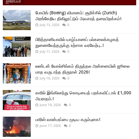
ஐரோப்பா
போயிங் (Boeing) விமானம்: சூரிச்சில் (Zurich)
அரங்கேறிய திகிலூட்டும் அவசரத் தரையிறக்கம்!
July 15, 2026
0
பிரித்தானியாவில் யாழ்ப்பாணப் பல்கலைக்கழகத்
துணைவேந்தருக்கு உற்சாக வரவேற்பு..!
July 11, 2026
0
லண்டன் வோல்சிங்கம் திருத்தல அன்னையின் ஜூலை
மாத வருடாந்த திருநாள் 2026!
July 10, 2026
0
காரில் இங்கிலாந்து கொடியைத் பறக்கவிட்டால் £1,000
அபராதம்.!
June 19, 2026
0
பாரிஸ் வான்பரப்பை மூடிய கரும்புகை!
June 17, 2026
0