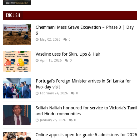
ENGLISH
Chemmani Mass Grave Excavation – Phase 3 | Day
6
May 02, 2026
0
Vaseline uses for Skin, Lips & Hair
April 15, 2026
0
Portugal’s Foreign Minister arrives in Sri Lanka for
two-day visit
February 24, 2026
0
Selliah Nalliah honoured for service to Victoria’s Tamil
and Hindu communities
January 25, 2026
0
Online appeals open for grade 6 admissions for 2026