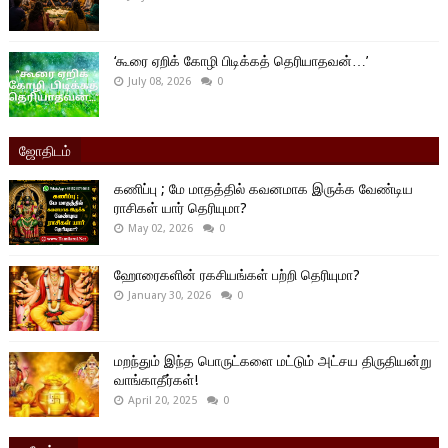
‘கூரை ஏறிக் கோழி பிடிக்கத் தெரியாதவன்…’
July 08, 2026
0
ஜோதிடம்
கணிப்பு ; மே மாதத்தில் கவனமாக இருக்க வேண்டிய
ராசிகள் யார் தெரியுமா?
May 02, 2026
0
ஹோரைகளின் ரகசியங்கள் பற்றி தெரியுமா?
January 30, 2026
0
மறந்தும் இந்த பொருட்களை மட்டும் அட்சய திருதியன்று
வாங்காதீர்கள்!
April 20, 2025
0