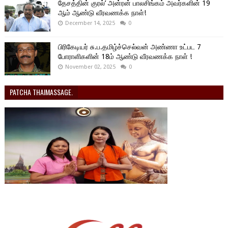
தேசத்தின் குரல்’ அன்ரன் பாலசிங்கம் அவர்களின் 19
ஆம் ஆண்டு வீரவணக்க நாள்!
December 14, 2025
0
பிரிகேடியர் சு.ப.தமிழ்ச்செல்வன் அண்ணா உட்பட 7
போராளிகளின் 18ம் ஆண்டு வீரவணக்க நாள் !
November 02, 2025
0
PATCHA THAIMASSAGE.