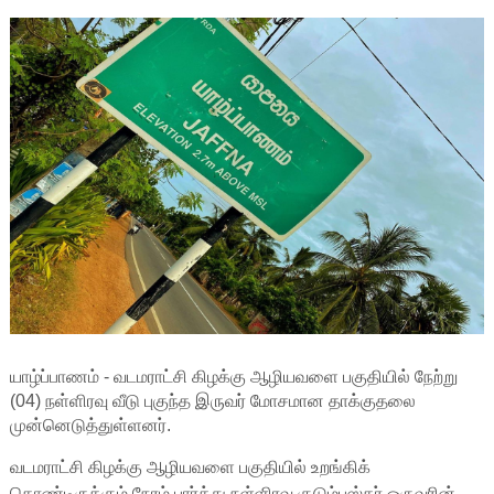
யாழ்ப்பாணம் - வடமராட்சி கிழக்கு ஆழியவளை பகுதியில் நேற்று
(04) நள்ளிரவு வீடு புகுந்த இருவர் மோசமான தாக்குதலை
முன்னெடுத்துள்ளனர்.
வடமராட்சி கிழக்கு ஆழியவளை பகுதியில் உறங்கிக்
கொண்டிருக்கும் நேரம் பார்த்து நள்ளிரவு குடும்பஸ்தர் ஒருவரின்